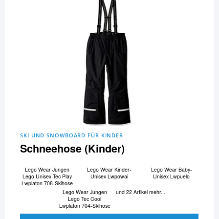
SKI UND SNOWBOARD FÜR KINDER
Schneehose (Kinder)
Lego Wear Jungen
Lego Wear Kinder-
Lego Wear Baby-
Lego Unisex Tec Play
Unisex Lwpowai
Unisex Lwpuelo
Lwplaton 708-Skihose
Lego Wear Jungen
und 22 Artikel mehr...
Lego Tec Cool
Lwplaton 704-Skihose