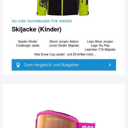
SKI UND SNOWBOARD FÜR KINDER
Skijacke (Kinder)
Spyder Kinder
Ziener Jungen Astaro
Lego Wear Jungen
Challenger Jacke
Junior Kinder Skijacke
Lego Tec Play
Lwjordan 719-Skijacke
Kids Snow Cup Jacket
und 29 Artikel mehr...
Zum Vergleich und Ratgeber