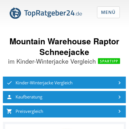
MENÜ
Mountain Warehouse Raptor
Schneejacke
im
Kinder-Winterjacke Vergleich
SPARTIPP
Kinder-Winterjacke Vergleich
Kaufberatung
Preisvergleich