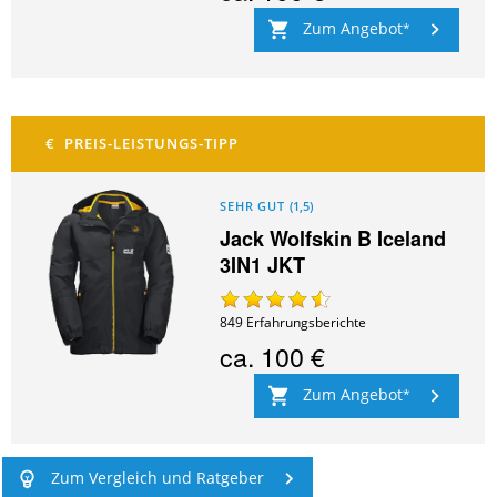
Zum Angebot
SEHR GUT
(
1,5
)
Jack Wolfskin B Iceland
3IN1 JKT
849
Erfahrungsberichte
ca.
100 €
Zum Angebot
Zum Vergleich und Ratgeber