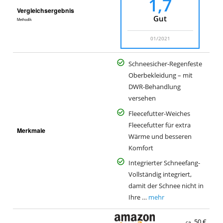
1,7
Vergleichsergebnis
Gut
Methodik
01/2021
Schneesicher-Regenfeste
Oberbekleidung – mit
DWR-Behandlung
versehen
Fleecefutter-Weiches
Fleecefutter für extra
Merkmale
Wärme und besseren
Komfort
Integrierter Schneefang-
Vollständig integriert,
damit der Schnee nicht in
Ihre …
mehr
50 €
ca.