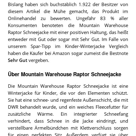
Bislang haben sich buchstäblich 1.922 der Besitzer von
diesem Artikel die Mühe gemacht, das Produkt im
Onlinehandel zu bewerten. Ungefähr 83 % aller
Konsumenten benoteten die Mountain Warehouse
Raptor Schneejacke mit einer positiven Haltung, das heißt
entweder mit Gut oder sogar mit Sehr Gut. Im Falle von
unserem Spar-Tipp im Kinder-Winterjacke Vergleich
haben die Käufer bei Amazon sogar zumeist die Bestnote
Sehr Gut
vergeben.
Über Mountain Warehouse Raptor Schneejacke
Die Mountain Warehouse Raptor Schneejacke ist eine
Winterjacke für Kinder, die vor den Elementen schützt.
Sie hat eine schnee- und regenfeste Außenschicht, die mit
DWR behandelt wurde, und ein weiches Fleecefutter für
zusätzliche Wärme. Ein integrierter Schneefang
verhindert, dass Schnee in die Jacke eindringt, und
verstellbare Ärmelbündchen mit Klettverschluss sorgen
für einen perfekten Sitz. Außerdem verfügt sie über