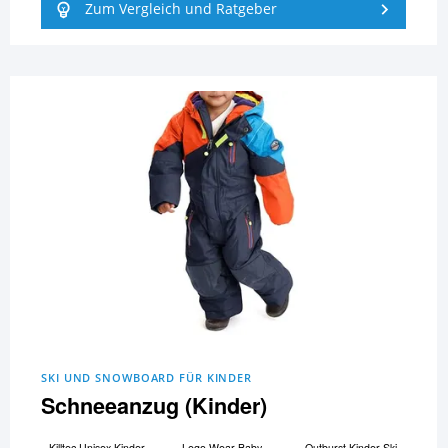
Zum Vergleich und Ratgeber
SKI UND SNOWBOARD FÜR KINDER
Schneeanzug (Kinder)
Killtec Unisex Kinder
Lego Wear Baby-
Outburst Kinder Ski