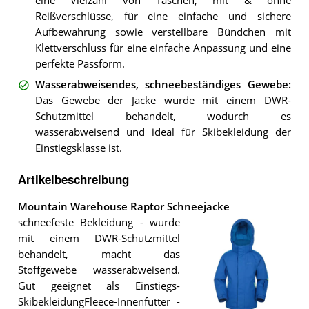
eine Vielzahl von Taschen, mit & ohne
Reißverschlüsse, für eine einfache und sichere
Aufbewahrung sowie verstellbare Bündchen mit
Klettverschluss für eine einfache Anpassung und eine
perfekte Passform.
Wasserabweisendes, schneebeständiges Gewebe
:
Das Gewebe der Jacke wurde mit einem DWR-
Schutzmittel behandelt, wodurch es
wasserabweisend und ideal für Skibekleidung der
Einstiegsklasse ist.
Artikelbeschreibung
Mountain Warehouse Raptor Schneejacke
schneefeste Bekleidung - wurde
mit einem DWR-Schutzmittel
behandelt, macht das
Stoffgewebe wasserabweisend.
Gut geeignet als Einstiegs-
SkibekleidungFleece-Innenfutter -