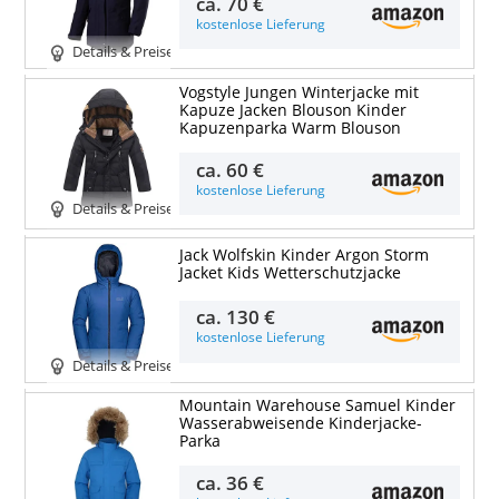
ca.
70 €
kostenlose Lieferung
Details & Preise
Vogstyle Jungen Winterjacke mit
Kapuze Jacken Blouson Kinder
Kapuzenparka Warm Blouson
ca.
60 €
kostenlose Lieferung
Details & Preise
Jack Wolfskin Kinder Argon Storm
Jacket Kids Wetterschutzjacke
ca.
130 €
kostenlose Lieferung
Details & Preise
Mountain Warehouse Samuel Kinder
Wasserabweisende Kinderjacke-
Parka
ca.
36 €