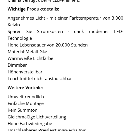
Malina verfügt über 4 LED-Platinen…
Wichtige Produktdetails:
Angenehmes Licht - mit einer Farbtemperatur von 3.000
Kelvin
Sparen Sie Stromkosten - dank moderner LED-
Technologie
Hohe Lebensdauer von 20.000 Stunden
Material:Metall-Glas
Warmweiße Lichtfarbe
Dimmbar
Höhenverstellbar
Leuchtmittel nicht austauschbar
Weitere Vorteile:
Umweltfreundlich
Einfache Montage
Kein Summton
Gleichmäßige Lichtverteilung
Hohe Farbwiedergabe
Unschlagbares Preisleistungsverhältnis