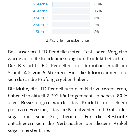
5
Sterne
63
%
4
Sterne
17
%
3
Sterne
8
%
2
Sterne
3
%
1
Stern
8
%
2.793
Erfahrungsberichte
Bei unserem
LED-Pendelleuchten
Test oder Vergleich
wurde auch die Kundenmeinung zum Produkt betrachtet.
Die
B.K.Licht LED Pendelleuchte dimmbar
erhält im
Schnitt
4,2
von 5 Sternen
. Hier die Informationen, die
sich durch die Prüfung ergeben haben:
Die Mühe, die LED-Pendelleuchte im Netz zu rezensieren,
haben sich aktuell 2.793 Käufer gemacht. In nahezu 80 %
aller Bewertungen wurde das Produkt mit einem
positiven Ergebnis, das heißt entweder mit Gut oder
sogar mit Sehr Gut, benotet. Für die
Bestnote
entschieden sich die Verbraucher bei diesem Artikel
sogar in erster Linie.