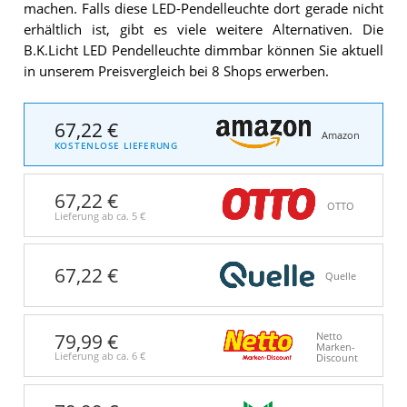
machen. Falls diese LED-Pendelleuchte dort gerade nicht
erhältlich ist, gibt es viele weitere Alternativen. Die
B.K.Licht LED Pendelleuchte dimmbar können Sie aktuell
in unserem Preisvergleich bei 8 Shops erwerben.
67,22 €
Amazon
KOSTENLOSE LIEFERUNG
67,22 €
OTTO
Lieferung ab ca.
5 €
67,22 €
Quelle
79,99 €
Netto
Marken-
Lieferung ab ca.
6 €
Discount