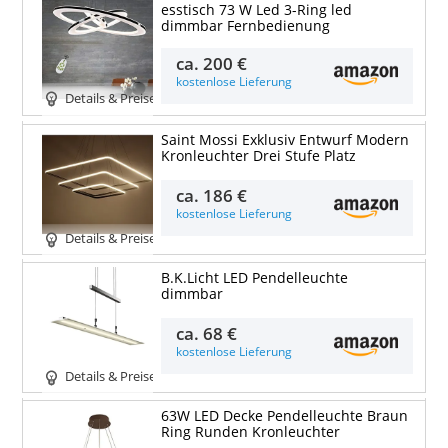
esstisch 73 W Led 3-Ring led
dimmbar Fernbedienung
ca.
200 €
kostenlose Lieferung
Details & Preise
Saint Mossi Exklusiv Entwurf Modern
Kronleuchter Drei Stufe Platz
ca.
186 €
kostenlose Lieferung
Details & Preise
B.K.Licht LED Pendelleuchte
dimmbar
ca.
68 €
kostenlose Lieferung
Details & Preise
63W LED Decke Pendelleuchte Braun
Ring Runden Kronleuchter