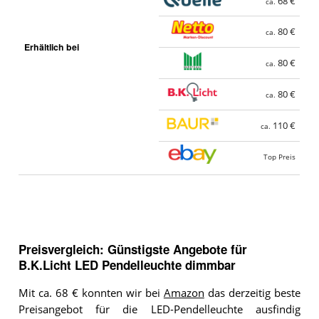
68 €
ca.
80 €
ca.
Erhältlich bei
80 €
ca.
80 €
ca.
110 €
ca.
Top Preis
Preisvergleich: Günstigste Angebote für
B.K.Licht LED Pendelleuchte dimmbar
Mit ca. 68 € konnten wir bei
Amazon
das derzeitig beste
Preisangebot für die LED-Pendelleuchte ausfindig