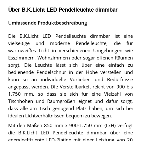
Über B.K.Licht LED Pendelleuchte dimmbar
Umfassende Produktbeschreibung
Die B.K.Licht LED Pendelleuchte dimmbar ist eine
vielseitige und moderne Pendelleuchte, die für
warmweißes Licht in verschiedenen Umgebungen wie
Esszimmern, Wohnzimmern oder sogar offenen Räumen
sorgt. Die Leuchte lässt sich über eine einfach zu
bedienende Pendelschnur in der Höhe verstellen und
kann so an individuelle Vorlieben und Bedürfnisse
angepasst werden. Die Verstellbarkeit reicht von 900 bis
1.750 mm, so dass sie sich für eine Vielzahl von
Tischhöhen und Raumgrößen eignet und dafür sorgt,
dass alle am Tisch genügend Platz haben, um sich bei
idealen Lichtverhältnissen bequem zu bewegen.
Mit den Maßen 850 mm x 900-1.750 mm (LxH) verfügt
die B.K.Licht LED Pendelleuchte dimmbar über eine
energieeffiziente LED-Platine mit einer Leistung von 20