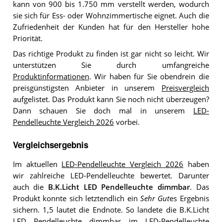
kann von 900 bis 1.750 mm verstellt werden, wodurch
sie sich für Ess- oder Wohnzimmertische eignet. Auch die
Zufriedenheit der Kunden hat für den Hersteller hohe
Priorität.
Das richtige Produkt zu finden ist gar nicht so leicht. Wir
unterstützen Sie durch umfangreiche
Produktinformationen
. Wir haben für Sie obendrein die
preisgünstigsten Anbieter in unserem
Preisvergleich
aufgelistet. Das Produkt kann Sie noch nicht überzeugen?
Dann schauen Sie doch mal in unserem
LED-
Pendelleuchte Vergleich 2026
vorbei.
Vergleichsergebnis
Im aktuellen
LED-Pendelleuchte Vergleich 2026
haben
wir zahlreiche LED-Pendelleuchte bewertet. Darunter
auch die
B.K.Licht LED Pendelleuchte dimmbar
. Das
Produkt konnte sich letztendlich ein
Sehr Gut
es Ergebnis
sichern. 1,5 lautet die Endnote. So landete die B.K.Licht
LED Pendelleuchte dimmbar im
LED-Pendelleuchte