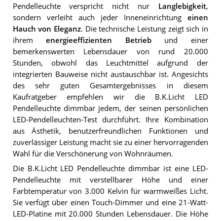
Pendelleuchte verspricht nicht nur
Langlebigkeit
,
sondern verleiht auch jeder Inneneinrichtung
einen
Hauch von Eleganz
. Die technische Leistung zeigt sich in
ihrem
energieeffizienten Betrieb
und einer
bemerkenswerten Lebensdauer von rund 20.000
Stunden, obwohl das Leuchtmittel aufgrund der
integrierten Bauweise nicht austauschbar ist. Angesichts
des sehr guten Gesamtergebnisses in diesem
Kaufratgeber empfehlen wir die B.K.Licht LED
Pendelleuchte dimmbar jedem, der seinen persönlichen
LED-Pendelleuchten-Test durchführt. Ihre Kombination
aus Ästhetik, benutzerfreundlichen Funktionen und
zuverlässiger Leistung macht sie zu einer hervorragenden
Wahl für die Verschönerung von Wohnräumen.
Die B.K.Licht LED Pendelleuchte dimmbar ist eine LED-
Pendelleuchte mit verstellbarer Höhe und einer
Farbtemperatur von 3.000 Kelvin für warmweißes Licht.
Sie verfügt über einen Touch-Dimmer und eine 21-Watt-
LED-Platine mit 20.000 Stunden Lebensdauer. Die Höhe