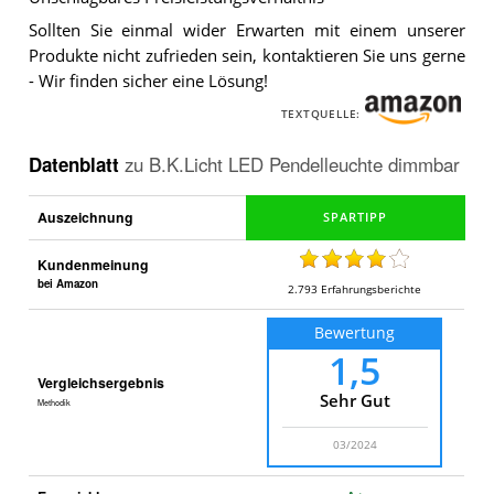
Sollten Sie einmal wider Erwarten mit einem unserer
Produkte nicht zufrieden sein, kontaktieren Sie uns gerne
- Wir finden sicher eine Lösung!
TEXTQUELLE:
Datenblatt
zu
B.K.Licht LED Pendelleuchte dimmbar
Auszeichnung
Kundenmeinung
bei Amazon
2.793
Erfahrungsberichte
Bewertung
1,5
Vergleichsergebnis
Sehr Gut
Methodik
03/2024