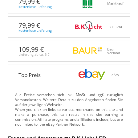
79,99 €
Marktkauf
kostenlose Lieferung
79,99 €
B.K.Licht
kostenlose Lieferung
109,99 €
Baur
Versand
Lieferung ab ca.
6 €
Top Preis
eBay
Alle Preise verstehen sich inkl. MwSt. und ggf. zuzüglich
Versandkosten. Weitere Details zu den Angeboten
finden Sie
auf der jeweiligen Webseite.