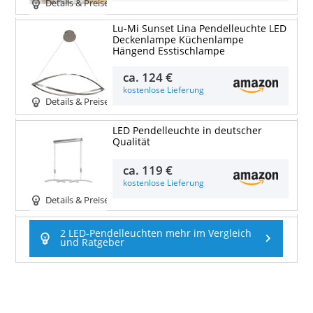
Details & Preise
Lu-Mi Sunset Lina Pendelleuchte LED
Deckenlampe Küchenlampe
Hängend Esstischlampe
ca.
124 €
kostenlose Lieferung
Details & Preise
LED Pendelleuchte in deutscher
Qualität
ca.
119 €
kostenlose Lieferung
Details & Preise
2 LED-Pendelleuchten mehr im Vergleich
und Ratgeber