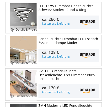
LED 127W Dimmbar Hängeleuchte
Schwarz Modern Rund 4-Ring
ca.
266 €
kostenlose Lieferung
Details & Preise
Pendelleuchte Dimmbar LED Esstisch
Esszimmerlampe Moderne
ca.
128 €
kostenlose Lieferung
Details & Preise
ZMH LED Pendelleuchte
Deckenleuchte 37W Dimmbar Büro
Pendelleuchte
ca.
170 €
kostenlose Lieferung
Details & Preise
ZMH Moderne LED Pendelleuchte