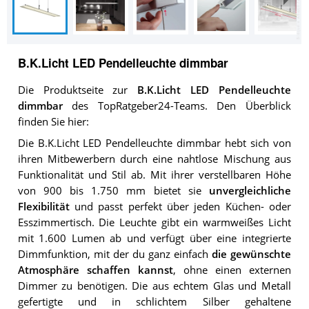
B.K.Licht LED Pendelleuchte dimmbar
Die Produktseite zur
B.K.Licht LED Pendelleuchte
dimmbar
des TopRatgeber24-Teams. Den Überblick
finden Sie hier:
Die B.K.Licht LED Pendelleuchte dimmbar hebt sich von
ihren Mitbewerbern durch eine nahtlose Mischung aus
Funktionalität und Stil ab. Mit ihrer verstellbaren Höhe
von 900 bis 1.750 mm bietet sie
unvergleichliche
Flexibilität
und passt perfekt über jeden Küchen- oder
Esszimmertisch. Die Leuchte gibt ein warmweißes Licht
mit 1.600 Lumen ab und verfügt über eine integrierte
Dimmfunktion, mit der du ganz einfach
die gewünschte
Atmosphäre schaffen kannst
, ohne einen externen
Dimmer zu benötigen. Die aus echtem Glas und Metall
gefertigte und in schlichtem Silber gehaltene