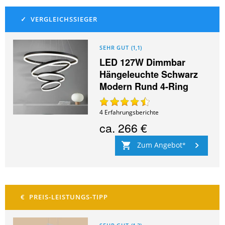
SEHR GUT
(
1,1
)
LED 127W Dimmbar
Hängeleuchte Schwarz
Modern Rund 4-Ring
4
Erfahrungsberichte
ca.
266 €
Zum Angebot