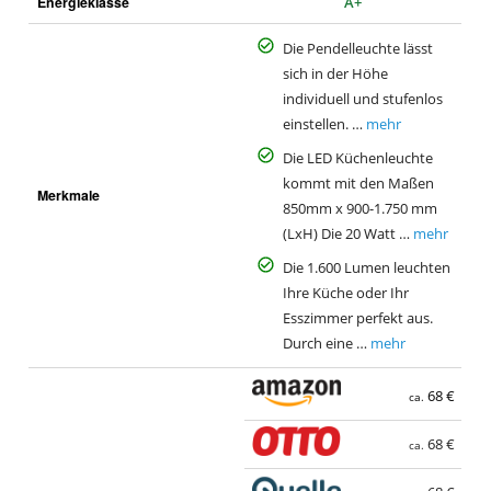
Energieklasse
A+
Die Pendelleuchte lässt
sich in der Höhe
individuell und stufenlos
einstellen. …
mehr
Die LED Küchenleuchte
kommt mit den Maßen
Merkmale
850mm x 900-1.750 mm
(LxH) Die 20 Watt …
mehr
Die 1.600 Lumen leuchten
Ihre Küche oder Ihr
Esszimmer perfekt aus.
Durch eine …
mehr
68 €
ca.
68 €
ca.