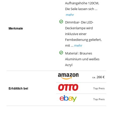
Aufhängehöhe 120CM,
Die Seile lassen sich …
mehr
Dimmbar- Die LED-
Merkmale
Deckenlampe wird
inklusive einer
Fernbedienung geliefert,
mit …
mehr
Material : Braunes
Aluminium und weißes
Acryl
266 €
ca.
Erhältlich bei
Top Preis
Top Preis