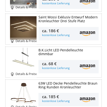
kostenlose Lieferung
Details & Preise
Saint Mossi Exklusiv Entwurf Modern
Kronleuchter Drei Stufe Platz
ca.
186 €
kostenlose Lieferung
Details & Preise
B.K.Licht LED Pendelleuchte
dimmbar
ca.
68 €
kostenlose Lieferung
Details & Preise
63W LED Decke Pendelleuchte Braun
Ring Runden Kronleuchter
ca.
185 €
kostenlose Lieferung
Details & Preise