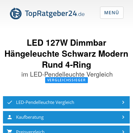
MENÜ
LED 127W Dimmbar
Hängeleuchte Schwarz Modern
Rund 4-Ring
im
LED-Pendelleuchte Vergleich
VERGLEICHSSIEGER
LED-Pendelleuchte Vergleich
Kaufberatung
Preisvergleich