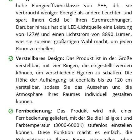
hohe Energieeffizienzklasse von A++, d.h. sie
verbraucht weniger Energie als andere Leuchten und
spart Ihnen Geld bei Ihren Stromrechnungen.
Darüber hinaus hat die LED-Lichtquelle eine Leistung
von 127W und einen Lichtstrom von 8890 Lumen,
was sie zu einer großartigen Wahl macht, um jeden
Raum zu erhellen.
Verstellbares Design
:
Das Produkt ist in der Größe
verstellbar, mit vier Ringen, die eingestellt werden
können, um verschiedene Figuren zu schaffen. Die
Höhe der Aufhängung ist ebenfalls bis zu 120 cm
verstellbar, sodass Sie das Aussehen und die
Atmosphäre Ihres Raumes individuell gestalten
können.
Fernbedienung
:
Das Produkt wird mit einer
Fernbedienung geliefert, mit der Sie die Helligkeit und
Farbtemperatur (3000-6000K) stufenlos einstellen
können. Diese Funktion macht es einfach, die
Beleuchtung in Ihrem Raum einzustellen, ohne