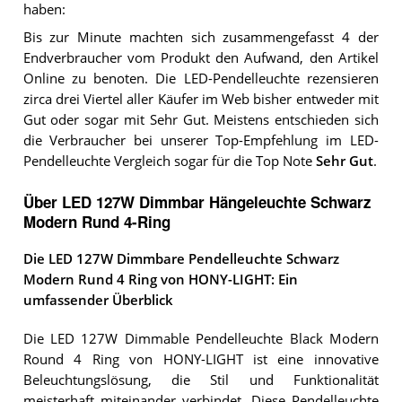
haben:
Bis zur Minute machten sich zusammengefasst 4 der
Endverbraucher vom Produkt den Aufwand, den Artikel
Online zu benoten. Die LED-Pendelleuchte rezensieren
zirca drei Viertel aller Käufer im Web bisher entweder mit
Gut oder sogar mit Sehr Gut. Meistens entschieden sich
die Verbraucher bei unserer Top-Empfehlung im LED-
Pendelleuchte Vergleich sogar für die Top Note
Sehr Gut
.
Über LED 127W Dimmbar Hängeleuchte Schwarz
Modern Rund 4-Ring
Die LED 127W Dimmbare Pendelleuchte Schwarz
Modern Rund 4 Ring von HONY-LIGHT: Ein
umfassender Überblick
Die LED 127W Dimmable Pendelleuchte Black Modern
Round 4 Ring von HONY-LIGHT ist eine innovative
Beleuchtungslösung, die Stil und Funktionalität
meisterhaft miteinander verbindet. Diese Pendelleuchte