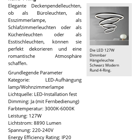
Elegante Deckenpendelleuchten,
ob als Büroleuchten, als
Esszimmerlampe, als
Schlafzimmerleuchten oder als
Küchenleuchten oder als
Esstischleuchten, können sie
perfekt dekorieren und eine
Die
LED 127W
Dimmbar
romantische Atmosphäre
Hängeleuchte
schaffen.
Schwarz Modern
Rund 4-Ring
.
Grundlegende Parameter
Kategorie: LED-Aufhängung
lamp/Wohnzimmerlampe
Lichtquelle: LED-Installation fest
Dimming: Ja (mit Fernbedienung)
Farbtemperatur: 3000K-6000K
Leistung: 127W
Lichtstrom: 8890 Lumen
Spannung: 220-240V
Energy Efficiency Rating: IP20