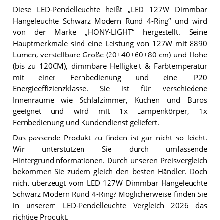
Diese LED-Pendelleuchte heißt „LED 127W Dimmbar
Hängeleuchte Schwarz Modern Rund 4-Ring“ und wird
von der Marke „HONY-LIGHT“ hergestellt. Seine
Hauptmerkmale sind eine Leistung von 127W mit 8890
Lumen, verstellbare Größe (20+40+60+80 cm) und Höhe
(bis zu 120CM), dimmbare Helligkeit & Farbtemperatur
mit einer Fernbedienung und eine IP20
Energieeffizienzklasse. Sie ist für verschiedene
Innenräume wie Schlafzimmer, Küchen und Büros
geeignet und wird mit 1x Lampenkörper, 1x
Fernbedienung und Kundendienst geliefert.
Das passende Produkt zu finden ist gar nicht so leicht.
Wir unterstützen Sie durch umfassende
Hintergrundinformationen
. Durch unseren
Preisvergleich
bekommen Sie zudem gleich den besten Händler. Doch
nicht überzeugt vom LED 127W Dimmbar Hängeleuchte
Schwarz Modern Rund 4-Ring? Möglicherweise finden Sie
in unserem
LED-Pendelleuchte Vergleich 2026
das
richtige Produkt.