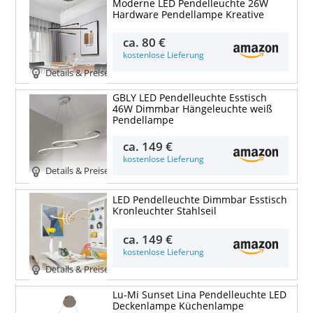
Moderne LED Pendelleuchte 26W
Hardware Pendellampe Kreative
ca.
80 €
kostenlose Lieferung
Details & Preise
GBLY LED Pendelleuchte Esstisch
46W Dimmbar Hängeleuchte weiß
Pendellampe
ca.
149 €
kostenlose Lieferung
Details & Preise
LED Pendelleuchte Dimmbar Esstisch
Kronleuchter Stahlseil
ca.
149 €
kostenlose Lieferung
Details & Preise
Lu-Mi Sunset Lina Pendelleuchte LED
Deckenlampe Küchenlampe