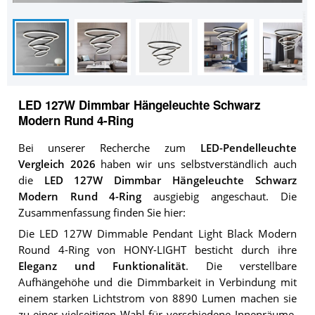
LED 127W Dimmbar Hängeleuchte Schwarz
Modern Rund 4-Ring
Bei unserer Recherche zum
LED-Pendelleuchte
Vergleich 2026
haben wir uns selbstverständlich auch
die
LED 127W Dimmbar Hängeleuchte Schwarz
Modern Rund 4-Ring
ausgiebig angeschaut. Die
Zusammenfassung finden Sie hier:
Die LED 127W Dimmable Pendant Light Black Modern
Round 4-Ring von HONY-LIGHT besticht durch ihre
Eleganz und Funktionalität
. Die verstellbare
Aufhängehöhe und die Dimmbarkeit in Verbindung mit
einem starken Lichtstrom von 8890 Lumen machen sie
zu einer vielseitigen Wahl für verschiedene Innenräume.