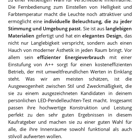
Die Fernbedienung zum Einstellen von Helligkeit und
Farbtemperatur macht die Leuchte noch attraktiver und
ermöglicht eine
individuelle Beleuchtung, die zu jeder
Stimmung und Umgebung passt
. Sie ist aus
langlebigen
Materialien
gefertigt und hat ein
elegantes Design
, das
nicht nur Langlebigkeit verspricht, sondern auch einen
Hauch von moderner Ästhetik in jeden Raum bringt. Vor
allem sein
effizienter Energieverbrauch
mit einer
Einstufung von A++ sorgt für einen kosteneffizienten
Betrieb, der mit umweltfreundlichen Werten in Einklang
steht. Was wir am meisten schätzen, ist die
Ausgewogenheit zwischen Stil und Zweckmäßigkeit, die
sie zu einem ausgezeichneten Kandidaten in deinem
persönlichen LED-Pendelleuchten-Test macht. Insgesamt
passen ihre hochwertige Konstruktion und Leistung
perfekt zu den sehr guten Ergebnissen in diesem
Kaufratgeber und machen sie zu einer guten Wahl für
alle, die ihre Innenräume sowohl funktional als auch
stilvoll aufwerten wollen.