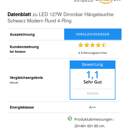
TEXTQUELLE:
Datenblatt
zu
LED 127W Dimmbar Hängeleuchte
Schwarz Modern Rund 4-Ring
Auszeichnung
Kundenmeinung
bei Amazon
4
Erfahrungsberichte
Bewertung
1,1
Vergleichsergebnis
Sehr Gut
Methodik
03/2024
Energieklasse
A++
Produktabmessungen :
20+40+ 60+ 80 cm.