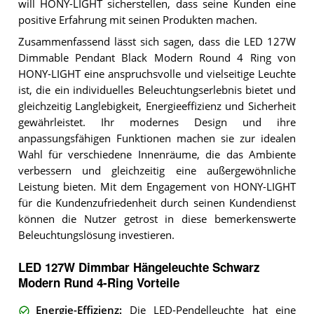
will HONY-LIGHT sicherstellen, dass seine Kunden eine
positive Erfahrung mit seinen Produkten machen.
Zusammenfassend lässt sich sagen, dass die LED 127W
Dimmable Pendant Black Modern Round 4 Ring von
HONY-LIGHT eine anspruchsvolle und vielseitige Leuchte
ist, die ein individuelles Beleuchtungserlebnis bietet und
gleichzeitig Langlebigkeit, Energieeffizienz und Sicherheit
gewährleistet. Ihr modernes Design und ihre
anpassungsfähigen Funktionen machen sie zur idealen
Wahl für verschiedene Innenräume, die das Ambiente
verbessern und gleichzeitig eine außergewöhnliche
Leistung bieten. Mit dem Engagement von HONY-LIGHT
für die Kundenzufriedenheit durch seinen Kundendienst
können die Nutzer getrost in diese bemerkenswerte
Beleuchtungslösung investieren.
LED 127W Dimmbar Hängeleuchte Schwarz
Modern Rund 4-Ring Vorteile
Energie-Effizienz
:
Die LED-Pendelleuchte hat eine