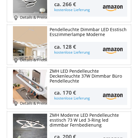
ca.
266 €
kostenlose Lieferung
Details & Preise
Pendelleuchte Dimmbar LED Esstisch
Esszimmerlampe Moderne
ca.
128 €
kostenlose Lieferung
Details & Preise
ZMH LED Pendelleuchte
Deckenleuchte 37W Dimmbar Büro
Pendelleuchte
ca.
170 €
kostenlose Lieferung
Details & Preise
ZMH Moderne LED Pendelleuchte
esstisch 73 W Led 3-Ring led
dimmbar Fernbedienung
ca.
200 €