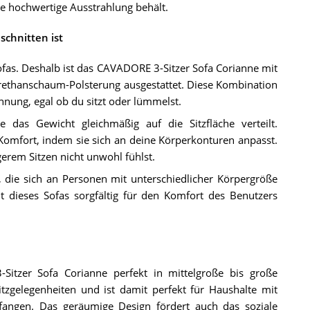
ne hochwertige Ausstrahlung behält.
schnitten ist
ofas. Deshalb ist das CAVADORE 3-Sitzer Sofa Corianne mit
rethanschaum-Polsterung ausgestattet. Diese Kombination
nnung, egal ob du sitzt oder lümmelst.
 das Gewicht gleichmäßig auf die Sitzfläche verteilt.
Komfort, indem sie sich an deine Körperkonturen anpasst.
gerem Sitzen nicht unwohl fühlst.
die sich an Personen mit unterschiedlicher Körpergröße
t dieses Sofas sorgfältig für den Komfort des Benutzers
tzer Sofa Corianne perfekt in mittelgroße bis große
zgelegenheiten und ist damit perfekt für Haushalte mit
fangen. Das geräumige Design fördert auch das soziale