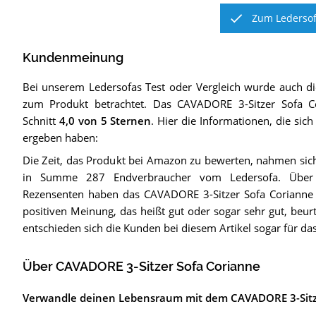
Zum Ledersof
Kundenmeinung
Bei unserem
Ledersofas
Test oder Vergleich wurde auch 
zum Produkt betrachtet.
Das
CAVADORE 3-Sitzer Sofa C
Schnitt
4,0
von 5 Sternen
. Hier die Informationen, die sic
ergeben haben:
Die Zeit, das Produkt bei Amazon zu bewerten, nahmen si
in Summe 287 Endverbraucher vom Ledersofa. Über d
Rezensenten haben das CAVADORE 3-Sitzer Sofa Corianne z
positiven Meinung, das heißt gut oder sogar sehr gut, beurtei
entschieden sich die Kunden bei diesem Artikel sogar für 
Über CAVADORE 3-Sitzer Sofa Corianne
Verwandle deinen Lebensraum mit dem CAVADORE 3-Sitz