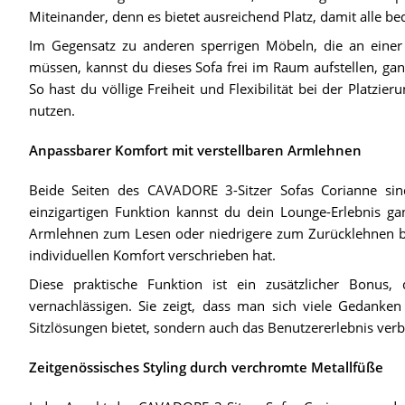
Miteinander, denn es bietet ausreichend Platz, damit alle b
Im Gegensatz zu anderen sperrigen Möbeln, die an eine
müssen, kannst du dieses Sofa frei im Raum aufstellen, ga
So hast du völlige Freiheit und Flexibilität bei der Platz
nutzen.
Anpassbarer Komfort mit verstellbaren Armlehnen
Beide Seiten des CAVADORE 3-Sitzer Sofas Corianne sind
einzigartigen Funktion kannst du dein Lounge-Erlebnis g
Armlehnen zum Lesen oder niedrigere zum Zurücklehnen bev
individuellen Komfort verschrieben hat.
Diese praktische Funktion ist ein zusätzlicher Bonus,
vernachlässigen. Sie zeigt, dass man sich viele Gedanke
Sitzlösungen bietet, sondern auch das Benutzererlebnis verb
Zeitgenössisches Styling durch verchromte Metallfüße