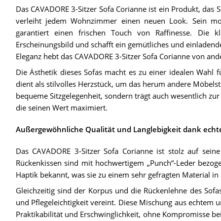
Das CAVADORE 3-Sitzer Sofa Corianne ist ein Produkt, das 
verleiht jedem Wohnzimmer einen neuen Look. Sein mo
garantiert einen frischen Touch von Raffinesse. Die kl
Erscheinungsbild und schafft ein gemütliches und einladen
Eleganz hebt das CAVADORE 3-Sitzer Sofa Corianne von and
Die Ästhetik dieses Sofas macht es zu einer idealen Wahl f
dient als stilvolles Herzstück, um das herum andere Möbelst
bequeme Sitzgelegenheit, sondern trägt auch wesentlich zur
die seinen Wert maximiert.
Außergewöhnliche Qualität und Langlebigkeit dank ech
Das CAVADORE 3-Sitzer Sofa Corianne ist stolz auf seine 
Rückenkissen sind mit hochwertigem „Punch“-Leder bezogen.
Haptik bekannt, was sie zu einem sehr gefragten Material i
Gleichzeitig sind der Korpus und die Rückenlehne des Sofa
und Pflegeleichtigkeit vereint. Diese Mischung aus echtem u
Praktikabilität und Erschwinglichkeit, ohne Kompromisse bei