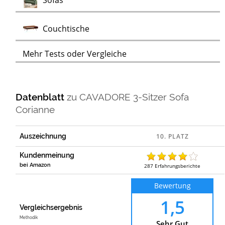
Sofas
Test
Couchtische
Mehr Tests oder Vergleiche
Datenblatt
zu
CAVADORE 3-Sitzer Sofa
Corianne
Auszeichnung
Kundenmeinung
bei Amazon
287
Erfahrungsberichte
Bewertung
1,5
Vergleichsergebnis
Methodik
Sehr Gut