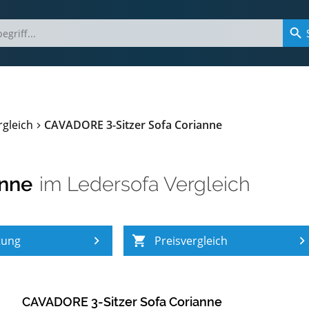
rgleich
CAVADORE 3-Sitzer Sofa Corianne
anne
im
Ledersofa Vergleich
tung
Preisvergleich
CAVADORE 3-Sitzer Sofa Corianne