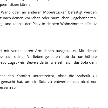
equem sitzen können.
r Wand oder an anderen Möbelstücken befestigt werden
nz nach deinen Vorlieben oder räumlichen Gegebenheiten.
ierung und kannst den Platz in deinem Wohnzimmer effektiv
 mit verstellbaren Armlehnen ausgestattet. Mit dieser
anz nach deinen Vorlieben gestalten - ob du nun höhere
orzugst - ein Beweis dafür, wie sehr sich das Sofa dem
 der den Komfort unterstreicht, ohne die Ästhetik zu
n gemacht hat, um ein Sofa zu entwerfen, das nicht nur
essern soll.