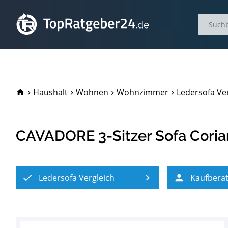
TopRatgeber24.de
Haushalt
Wohnen
Wohnzimmer
Ledersofa Ve
CAVADORE 3-Sitzer Sofa Cori
Ledersofa Vergleich
Kaufbera