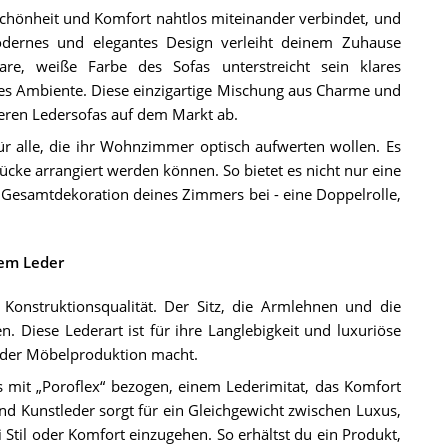
Schönheit und Komfort nahtlos miteinander verbindet, und
dernes und elegantes Design verleiht deinem Zuhause
are, weiße Farbe des Sofas unterstreicht sein klares
des Ambiente. Diese einzigartige Mischung aus Charme und
eren Ledersofas auf dem Markt ab.
ür alle, die ihr Wohnzimmer optisch aufwerten wollen. Es
ücke arrangiert werden können. So bietet es nicht nur eine
 Gesamtdekoration deines Zimmers bei - eine Doppelrolle,
tem Leder
Konstruktionsqualität. Der Sitz, die Armlehnen und die
 Diese Lederart ist für ihre Langlebigkeit und luxuriöse
n der Möbelproduktion macht.
s mit „Poroflex“ bezogen, einem Lederimitat, das Komfort
nd Kunstleder sorgt für ein Gleichgewicht zwischen Luxus,
 Stil oder Komfort einzugehen. So erhältst du ein Produkt,