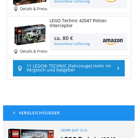
kostenlose Lieferung
Details & Preise
LEGO Technic 42047 Polizei-
Interceptor
ca.
80 €
kostenlose Lieferung
Details & Preise
11 LEGO® TECHNIC (Fahrzeuge) mehr im
Vergleich und Ratgeber
SEHR GUT
(
1,1
)