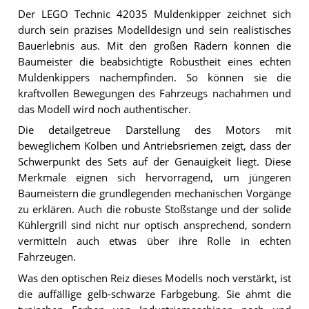
Der LEGO Technic 42035 Muldenkipper zeichnet sich
durch sein präzises Modelldesign und sein realistisches
Bauerlebnis aus. Mit den großen Rädern können die
Baumeister die beabsichtigte Robustheit eines echten
Muldenkippers nachempfinden. So können sie die
kraftvollen Bewegungen des Fahrzeugs nachahmen und
das Modell wird noch authentischer.
Die detailgetreue Darstellung des Motors mit
beweglichem Kolben und Antriebsriemen zeigt, dass der
Schwerpunkt des Sets auf der Genauigkeit liegt. Diese
Merkmale eignen sich hervorragend, um jüngeren
Baumeistern die grundlegenden mechanischen Vorgänge
zu erklären. Auch die robuste Stoßstange und der solide
Kühlergrill sind nicht nur optisch ansprechend, sondern
vermitteln auch etwas über ihre Rolle in echten
Fahrzeugen.
Was den optischen Reiz dieses Modells noch verstärkt, ist
die auffällige gelb-schwarze Farbgebung. Sie ahmt die