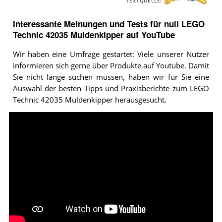
TEXTQUELLE:
Interessante Meinungen und Tests für null LEGO
Technic 42035 Muldenkipper auf YouTube
Wir haben eine Umfrage gestartet: Viele unserer Nutzer
informieren sich gerne über Produkte auf Youtube. Damit
Sie nicht lange suchen müssen, haben wir für Sie eine
Auswahl der besten Tipps und Praxisberichte zum LEGO
Technic 42035 Muldenkipper herausgesucht.
Video:
LEGO
TECHNIC
42035
Mining
Truck
-
Speed
Build
for