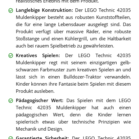
realistisches Erlebnis mit dem Produkt.
Langlebige Konstruktion
:
Der LEGO Technic 42035
Muldenkipper besteht aus robusten Kunststoffteilen,
die für eine lange Lebensdauer ausgelegt sind. Das
Produkt verfügt über massive Räder, eine robuste
Stoßstange und einen Kühlergrill, um die Haltbarkeit
auch bei rauem Spielbetrieb zu gewährleisten.
Kreatives Spielen
:
Der LEGO Technic 42035
Muldenkipper regt mit seinem einzigartigen gelb-
schwarzen Farbmuster zum kreativen Spielen an und
lässt sich in einen Bulldozer-Traktor verwandeln.
Kinder können ihre Fantasie beim Spielen mit diesem
Produkt ausleben.
Pädagogischer Wert
:
Das Spielen mit dem LEGO
Technic 42035 Muldenkipper hat auch einen
pädagogischen Wert, denn die Kinder lernen
spielerisch etwas über technische Prinzipien wie
Mechanik und Design.
Garantierte Sicherheit
:
Der LEGO Technic 42035