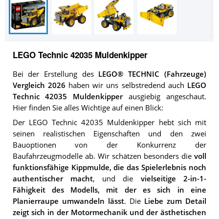
LEGO Technic 42035 Muldenkipper
Bei der Erstellung des
LEGO® TECHNIC (Fahrzeuge)
Vergleich 2026
haben wir uns selbstredend auch
LEGO
Technic 42035 Muldenkipper
ausgiebig angeschaut.
Hier finden Sie alles Wichtige auf einen Blick:
Der LEGO Technic 42035 Muldenkipper hebt sich mit
seinen realistischen Eigenschaften und den zwei
Bauoptionen von der Konkurrenz der
Baufahrzeugmodelle ab. Wir schätzen besonders die
voll
funktionsfähige Kippmulde, die das Spielerlebnis noch
authentischer macht
, und die
vielseitige 2-in-1-
Fähigkeit des Modells, mit der es sich in eine
Planierraupe umwandeln lässt
. Die
Liebe zum Detail
zeigt sich in der Motormechanik und der ästhetischen