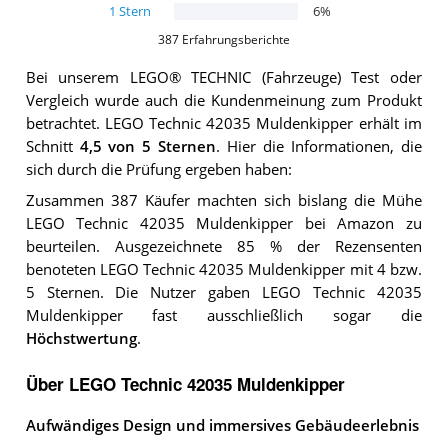
1
Stern
6
%
387
Erfahrungsberichte
Bei unserem
LEGO® TECHNIC (Fahrzeuge)
Test oder
Vergleich wurde auch die Kundenmeinung zum Produkt
betrachtet.
LEGO Technic 42035 Muldenkipper
erhält im
Schnitt
4,5
von 5 Sternen
. Hier die Informationen, die
sich durch die Prüfung ergeben haben:
Zusammen 387 Käufer machten sich bislang die Mühe
LEGO Technic 42035 Muldenkipper bei Amazon zu
beurteilen. Ausgezeichnete 85 % der Rezensenten
benoteten LEGO Technic 42035 Muldenkipper mit 4 bzw.
5 Sternen. Die Nutzer gaben LEGO Technic 42035
Muldenkipper fast ausschließlich sogar die
Höchstwertung
.
Über LEGO Technic 42035 Muldenkipper
Aufwändiges Design und immersives Gebäudeerlebnis