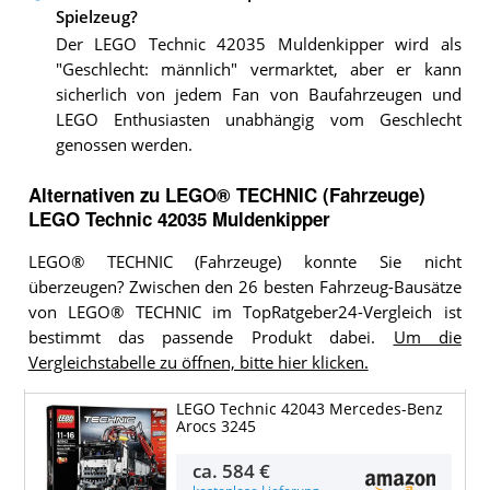
Spielzeug?
Der LEGO Technic 42035 Muldenkipper wird als
"Geschlecht: männlich" vermarktet, aber er kann
sicherlich von jedem Fan von Baufahrzeugen und
LEGO Enthusiasten unabhängig vom Geschlecht
genossen werden.
Alternativen zu
LEGO® TECHNIC (Fahrzeuge)
LEGO Technic 42035 Muldenkipper
LEGO® TECHNIC (Fahrzeuge) konnte Sie nicht
überzeugen? Zwischen den 26 besten Fahrzeug-Bausätze
von LEGO® TECHNIC im TopRatgeber24-Vergleich ist
bestimmt das passende Produkt dabei.
Um die
Vergleichstabelle zu öffnen, bitte hier klicken.
LEGO Technic 42043 Mercedes-Benz
Arocs 3245
ca.
584 €