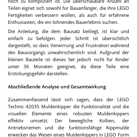
noch zu kompliziert ist. Die überschaubare Anzahl an
Teilen eignet sich sowohl für Bauanfänger, die ihre LEGO
Fertigkeiten verbessern wollen, als auch für erfahrene
Enthusiasten, die ein lohnendes Bauerlebnis suchen.
Die Anleitung, die dem Bausatz beiliegt, ist klar und
einfach zu befolgen. Jeder Schritt ist übersichtlich
dargestellt, so dass Verwirrung und Frustration während
des Bauvorgangs unwahrscheinlich sind. Aufgrund der
kleinen Bauteile ist dieses Set jedoch nicht für Kinder
unter 36 Monaten geeignet, da diese Teile eine
Erstickungsgefahr darstellen.
Abschließende Analyse und Gesamtwirkung
Zusammenfassend lässt sich sagen, dass der LEGO
Technic 42035 Muldenkipper die Funktionalität und die
visuellen Elemente eines robusten Muldenkippers
effektiv umsetzt. Der bewegliche Kolben, der
Antriebsriemen und die funktionsfähige Kippmulde
erwecken das Wesen eines Muldenkippers in LEGO Form