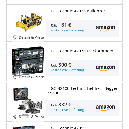
LEGO Technic 42028 Bulldozer
ca.
161 €
kostenlose Lieferung
Details & Preise
LEGO Technic 42078 Mack Anthem
ca.
300 €
kostenlose Lieferung
Details & Preise
LEGO 42100 Technic Liebherr Bagger
R 9800
ca.
832 €
kostenlose Lieferung
Details & Preise
LEGO Technic 42069