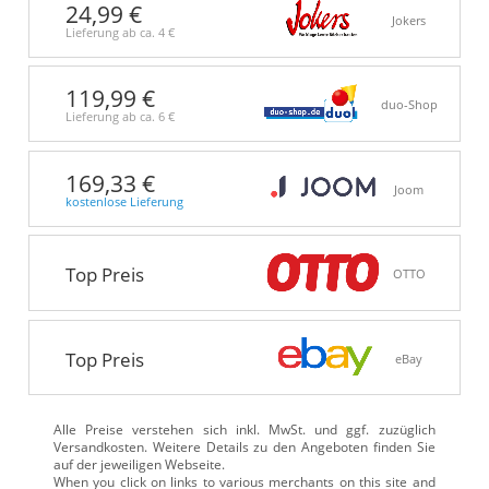
24,99 €
Jokers
Lieferung ab ca.
4 €
119,99 €
duo-Shop
Lieferung ab ca.
6 €
169,33 €
Joom
kostenlose Lieferung
Top Preis
OTTO
Top Preis
eBay
Alle Preise verstehen sich inkl. MwSt. und ggf. zuzüglich
Versandkosten. Weitere Details zu den Angeboten
finden Sie
auf der jeweiligen Webseite.