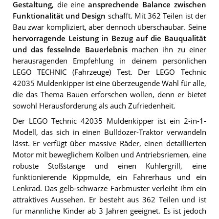
Gestaltung
, die eine
ansprechende Balance zwischen
Funktionalität und Design
schafft. Mit 362 Teilen ist der
Bau zwar kompliziert, aber dennoch überschaubar. Seine
hervorragende Leistung in Bezug auf die Bauqualität
und das fesselnde Bauerlebnis
machen ihn zu einer
herausragenden Empfehlung in deinem persönlichen
LEGO TECHNIC (Fahrzeuge) Test. Der LEGO Technic
42035 Muldenkipper ist eine überzeugende Wahl für alle,
die das Thema Bauen erforschen wollen, denn er bietet
sowohl Herausforderung als auch Zufriedenheit.
Der LEGO Technic 42035 Muldenkipper ist ein 2-in-1-
Modell, das sich in einen Bulldozer-Traktor verwandeln
lässt. Er verfügt über massive Räder, einen detaillierten
Motor mit beweglichem Kolben und Antriebsriemen, eine
robuste Stoßstange und einen Kühlergrill, eine
funktionierende Kippmulde, ein Fahrerhaus und ein
Lenkrad. Das gelb-schwarze Farbmuster verleiht ihm ein
attraktives Aussehen. Er besteht aus 362 Teilen und ist
für männliche Kinder ab 3 Jahren geeignet. Es ist jedoch