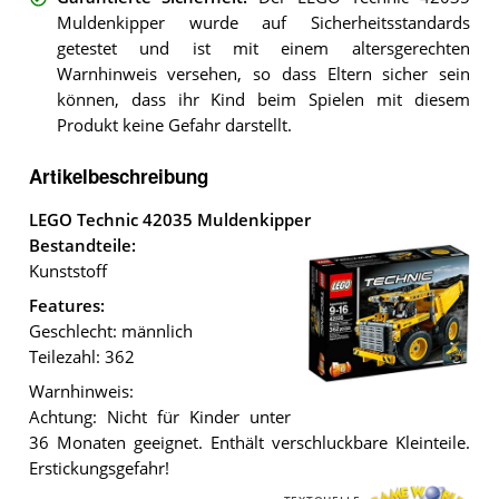
Muldenkipper wurde auf Sicherheitsstandards
getestet und ist mit einem altersgerechten
Warnhinweis versehen, so dass Eltern sicher sein
können, dass ihr Kind beim Spielen mit diesem
Produkt keine Gefahr darstellt.
Artikelbeschreibung
LEGO Technic 42035 Muldenkipper
Bestandteile:
Kunststoff
Features:
Geschlecht: männlich
Teilezahl: 362
Warnhinweis:
LEGO
Achtung: Nicht für Kinder unter
Technic
36 Monaten geeignet. Enthält verschluckbare Kleinteile.
42035
Muldenkipper
.
Erstickungsgefahr!