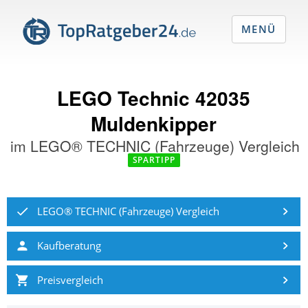
MENÜ
LEGO Technic 42035
Muldenkipper
im
LEGO® TECHNIC (Fahrzeuge) Vergleich
SPARTIPP
LEGO® TECHNIC (Fahrzeuge) Vergleich
Kaufberatung
Preisvergleich