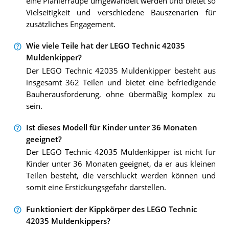
eine Planierraupe umgewandelt werden und bietet so
Vielseitigkeit und verschiedene Bauszenarien für
zusätzliches Engagement.
Wie viele Teile hat der LEGO Technic 42035
Muldenkipper?
Der LEGO Technic 42035 Muldenkipper besteht aus
insgesamt 362 Teilen und bietet eine befriedigende
Bauherausforderung, ohne übermäßig komplex zu
sein.
Ist dieses Modell für Kinder unter 36 Monaten
geeignet?
Der LEGO Technic 42035 Muldenkipper ist nicht für
Kinder unter 36 Monaten geeignet, da er aus kleinen
Teilen besteht, die verschluckt werden können und
somit eine Erstickungsgefahr darstellen.
Funktioniert der Kippkörper des LEGO Technic
42035 Muldenkippers?