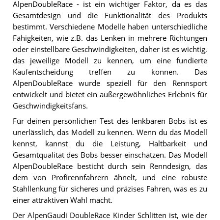
AlpenDoubleRace - ist ein wichtiger Faktor, da es das
Gesamtdesign und die Funktionalität des Produkts
bestimmt. Verschiedene Modelle haben unterschiedliche
Fähigkeiten, wie z.B. das Lenken in mehrere Richtungen
oder einstellbare Geschwindigkeiten, daher ist es wichtig,
das jeweilige Modell zu kennen, um eine fundierte
Kaufentscheidung treffen zu können. Das
AlpenDoubleRace wurde speziell für den Rennsport
entwickelt und bietet ein außergewöhnliches Erlebnis für
Geschwindigkeitsfans.
Für deinen persönlichen Test des lenkbaren Bobs ist es
unerlässlich, das Modell zu kennen. Wenn du das Modell
kennst, kannst du die Leistung, Haltbarkeit und
Gesamtqualität des Bobs besser einschätzen. Das Modell
AlpenDoubleRace besticht durch sein Renndesign, das
dem von Profirennfahrern ähnelt, und eine robuste
Stahllenkung für sicheres und präzises Fahren, was es zu
einer attraktiven Wahl macht.
Der AlpenGaudi DoubleRace Kinder Schlitten ist, wie der