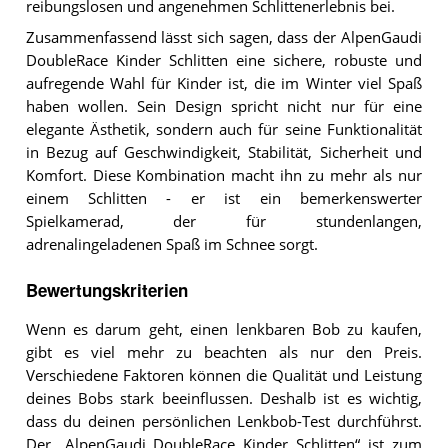
reibungslosen und angenehmen Schlittenerlebnis bei.
Zusammenfassend lässt sich sagen, dass der AlpenGaudi
DoubleRace Kinder Schlitten eine sichere, robuste und
aufregende Wahl für Kinder ist, die im Winter viel Spaß
haben wollen. Sein Design spricht nicht nur für eine
elegante Ästhetik, sondern auch für seine Funktionalität
in Bezug auf Geschwindigkeit, Stabilität, Sicherheit und
Komfort. Diese Kombination macht ihn zu mehr als nur
einem Schlitten - er ist ein bemerkenswerter
Spielkamerad, der für stundenlangen,
adrenalingeladenen Spaß im Schnee sorgt.
Bewertungskriterien
Wenn es darum geht, einen lenkbaren Bob zu kaufen,
gibt es viel mehr zu beachten als nur den Preis.
Verschiedene Faktoren können die Qualität und Leistung
deines Bobs stark beeinflussen. Deshalb ist es wichtig,
dass du deinen persönlichen Lenkbob-Test durchführst.
Der „AlpenGaudi DoubleRace Kinder Schlitten“ ist zum