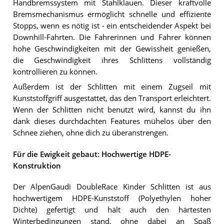
Handbremssystem mit Stahlklauen. Dieser kraftvolle
Bremsmechanismus ermöglicht schnelle und effiziente
Stopps, wenn es nötig ist - ein entscheidender Aspekt bei
Downhill-Fahrten. Die Fahrerinnen und Fahrer können
hohe Geschwindigkeiten mit der Gewissheit genießen,
die Geschwindigkeit ihres Schlittens vollständig
kontrollieren zu können.
Außerdem ist der Schlitten mit einem Zugseil mit
Kunststoffgriff ausgestattet, das den Transport erleichtert.
Wenn der Schlitten nicht benutzt wird, kannst du ihn
dank dieses durchdachten Features mühelos über den
Schnee ziehen, ohne dich zu überanstrengen.
Für die Ewigkeit gebaut: Hochwertige HDPE-
Konstruktion
Der AlpenGaudi DoubleRace Kinder Schlitten ist aus
hochwertigem HDPE-Kunststoff (Polyethylen hoher
Dichte) gefertigt und hält auch den härtesten
Winterbedingungen stand, ohne dabei an Spaß