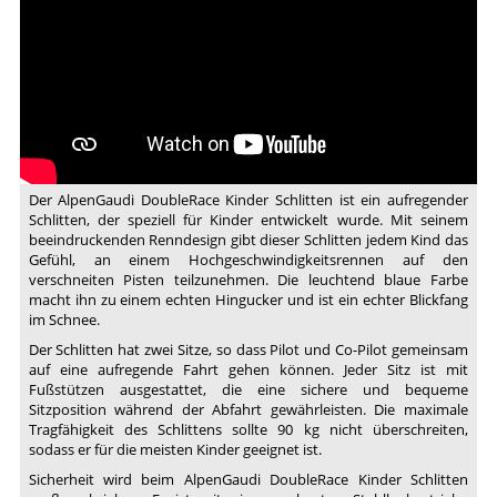
Garmisch
Partenkirchen,
Der AlpenGaudi DoubleRace Kinder Schlitten ist ein aufregender
Schlitten, der speziell für Kinder entwickelt wurde. Mit seinem
beeindruckenden Renndesign gibt dieser Schlitten jedem Kind das
Gefühl, an einem Hochgeschwindigkeitsrennen auf den
verschneiten Pisten teilzunehmen. Die leuchtend blaue Farbe
macht ihn zu einem echten Hingucker und ist ein echter Blickfang
im Schnee.
Der Schlitten hat zwei Sitze, so dass Pilot und Co-Pilot gemeinsam
auf eine aufregende Fahrt gehen können. Jeder Sitz ist mit
Fußstützen ausgestattet, die eine sichere und bequeme
Sitzposition während der Abfahrt gewährleisten. Die maximale
Tragfähigkeit des Schlittens sollte 90 kg nicht überschreiten,
sodass er für die meisten Kinder geeignet ist.
Sicherheit wird beim AlpenGaudi DoubleRace Kinder Schlitten