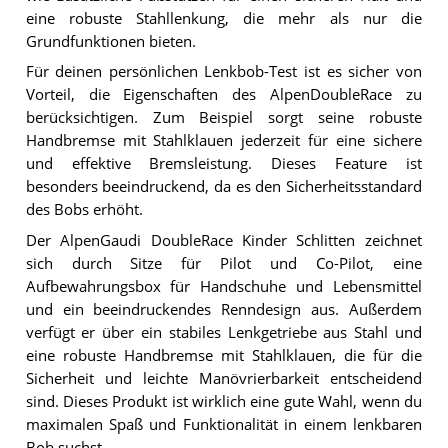
eine robuste Stahllenkung, die mehr als nur die
Grundfunktionen bieten.
Für deinen persönlichen Lenkbob-Test ist es sicher von
Vorteil, die Eigenschaften des AlpenDoubleRace zu
berücksichtigen. Zum Beispiel sorgt seine robuste
Handbremse mit Stahlklauen jederzeit für eine sichere
und effektive Bremsleistung. Dieses Feature ist
besonders beeindruckend, da es den Sicherheitsstandard
des Bobs erhöht.
Der AlpenGaudi DoubleRace Kinder Schlitten zeichnet
sich durch Sitze für Pilot und Co-Pilot, eine
Aufbewahrungsbox für Handschuhe und Lebensmittel
und ein beeindruckendes Renndesign aus. Außerdem
verfügt er über ein stabiles Lenkgetriebe aus Stahl und
eine robuste Handbremse mit Stahlklauen, die für die
Sicherheit und leichte Manövrierbarkeit entscheidend
sind. Dieses Produkt ist wirklich eine gute Wahl, wenn du
maximalen Spaß und Funktionalität in einem lenkbaren
Bob suchst.