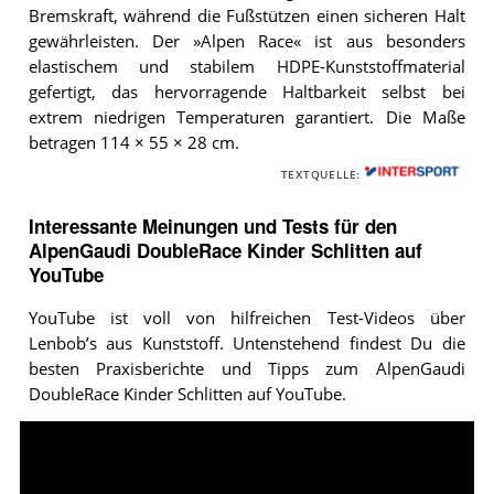
Bremskraft, während die Fußstützen einen sicheren Halt
gewährleisten. Der »Alpen Race« ist aus besonders
elastischem und stabilem HDPE-Kunststoffmaterial
gefertigt, das hervorragende Haltbarkeit selbst bei
extrem niedrigen Temperaturen garantiert. Die Maße
betragen 114 × 55 × 28 cm.
TEXTQUELLE:
Interessante Meinungen und Tests für den
AlpenGaudi DoubleRace Kinder Schlitten auf
YouTube
YouTube ist voll von hilfreichen Test-Videos über
Lenbob’s aus Kunststoff. Untenstehend findest Du die
besten Praxisberichte und Tipps zum AlpenGaudi
DoubleRace Kinder Schlitten auf YouTube.
Video:
Alpengaudi
Doublerace,