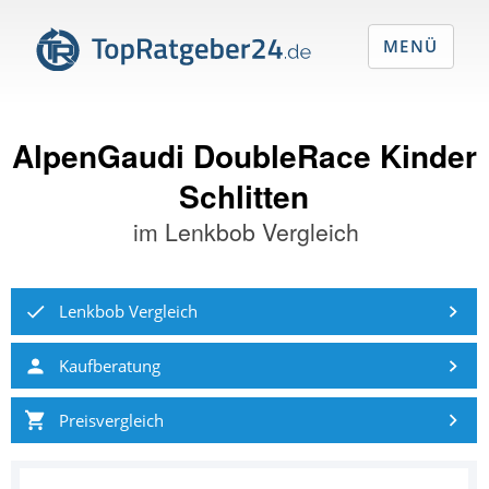
MENÜ
AlpenGaudi DoubleRace Kinder
Schlitten
im
Lenkbob Vergleich
Lenkbob Vergleich
Kaufberatung
Preisvergleich