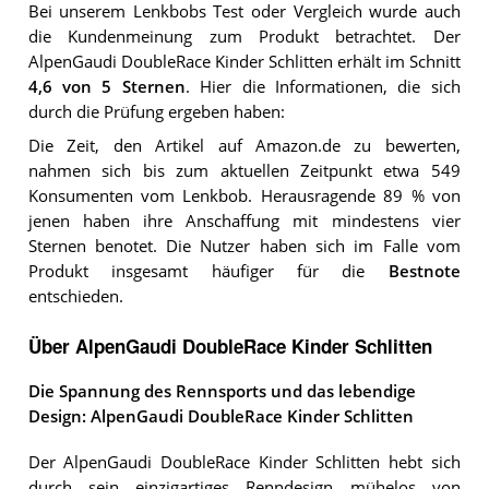
Bei unserem
Lenkbobs
Test oder Vergleich wurde auch
die Kundenmeinung zum Produkt betrachtet.
Der
AlpenGaudi DoubleRace Kinder Schlitten
erhält im Schnitt
4,6
von 5 Sternen
. Hier die Informationen, die sich
durch die Prüfung ergeben haben:
Die Zeit, den Artikel auf Amazon.de zu bewerten,
nahmen sich bis zum aktuellen Zeitpunkt etwa 549
Konsumenten vom Lenkbob. Herausragende 89 % von
jenen haben ihre Anschaffung mit mindestens vier
Sternen benotet. Die Nutzer haben sich im Falle vom
Produkt insgesamt häufiger für die
Bestnote
entschieden.
Über AlpenGaudi DoubleRace Kinder Schlitten
Die Spannung des Rennsports und das lebendige
Design: AlpenGaudi DoubleRace Kinder Schlitten
Der AlpenGaudi DoubleRace Kinder Schlitten hebt sich
durch sein einzigartiges Renndesign mühelos von