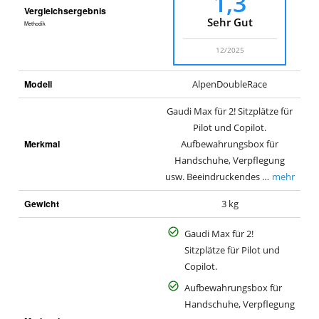
1,3
Vergleichsergebnis
Sehr Gut
Methodik
12/2025
Modell
AlpenDoubleRace
Gaudi Max für 2! Sitzplätze für
Pilot und Copilot.
Merkmal
Aufbewahrungsbox für
Handschuhe, Verpflegung
usw. Beeindruckendes …
mehr
Gewicht
3 kg
Gaudi Max für 2!
Sitzplätze für Pilot und
Copilot.
Aufbewahrungsbox für
Handschuhe, Verpflegung