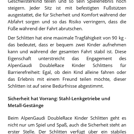
Geschwisterkind teilen und so sein Spielerlebnis noch
steigern. Jeder Sitz ist mit befestigten Fußstützen
ausgestattet, die für Sicherheit und Komfort während der
Abfahrt sorgen und so das Risiko verringern, dass die
Füße während der Fahrt abrutschen.
Der Schlitten hat eine maximale Tragfähigkeit von 90 kg -
das bedeutet, dass er bequem zwei Kinder aufnehmen
kann und während der gesamten Fahrt stabil ist. Diese
Eigenschaft unterstreicht das Engagement des
AlpenGaudi DoubleRace Kinder Schlittens für
Barrierefreiheit: Egal, ob dein Kind alleine fahren oder
das Erlebnis mit einem Freund teilen möchte, dieser
Schlitten ist auf seine Bedürfnisse abgestimmt.
Sicherheit hat Vorrang: Stahl-Lenkgetriebe und
Metall-Gestänge
Beim AlpenGaudi DoubleRace Kinder Schlitten geht es
nicht nur um Spiel und Spaß, auch die Sicherheit steht an
erster Stelle. Der Schlitten verfügt über ein stabiles