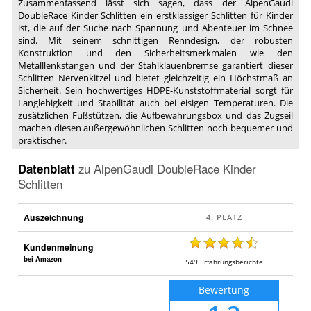
Zusammenfassend lässt sich sagen, dass der AlpenGaudi
DoubleRace Kinder Schlitten ein erstklassiger Schlitten für Kinder
ist, die auf der Suche nach Spannung und Abenteuer im Schnee
sind. Mit seinem schnittigen Renndesign, der robusten
Konstruktion und den Sicherheitsmerkmalen wie den
Metalllenkstangen und der Stahlklauenbremse garantiert dieser
Schlitten Nervenkitzel und bietet gleichzeitig ein Höchstmaß an
Sicherheit. Sein hochwertiges HDPE-Kunststoffmaterial sorgt für
Langlebigkeit und Stabilität auch bei eisigen Temperaturen. Die
zusätzlichen Fußstützen, die Aufbewahrungsbox und das Zugseil
machen diesen außergewöhnlichen Schlitten noch bequemer und
praktischer.
Datenblatt
zu
AlpenGaudi DoubleRace Kinder
Schlitten
Auszeichnung
Kundenmeinung
bei Amazon
549
Erfahrungsberichte
Bewertung