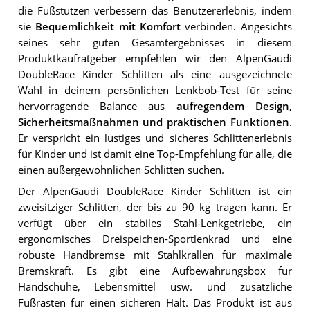
die Fußstützen verbessern das Benutzererlebnis, indem
sie
Bequemlichkeit mit Komfort
verbinden. Angesichts
seines sehr guten Gesamtergebnisses in diesem
Produktkaufratgeber empfehlen wir den AlpenGaudi
DoubleRace Kinder Schlitten als eine ausgezeichnete
Wahl in deinem persönlichen Lenkbob-Test für seine
hervorragende Balance aus
aufregendem Design,
Sicherheitsmaßnahmen und praktischen Funktionen
.
Er verspricht ein lustiges und sicheres Schlittenerlebnis
für Kinder und ist damit eine Top-Empfehlung für alle, die
einen außergewöhnlichen Schlitten suchen.
Der AlpenGaudi DoubleRace Kinder Schlitten ist ein
zweisitziger Schlitten, der bis zu 90 kg tragen kann. Er
verfügt über ein stabiles Stahl-Lenkgetriebe, ein
ergonomisches Dreispeichen-Sportlenkrad und eine
robuste Handbremse mit Stahlkrallen für maximale
Bremskraft. Es gibt eine Aufbewahrungsbox für
Handschuhe, Lebensmittel usw. und zusätzliche
Fußrasten für einen sicheren Halt. Das Produkt ist aus