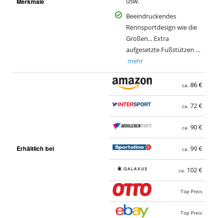
Merkmale
usw.
Beeindruckendes
Rennsportdesign wie die
Großen... Extra
aufgesetzte Fußstützen …
mehr
86 €
ca.
72 €
ca.
90 €
ca.
Erhältlich bei
99 €
ca.
102 €
ca.
Top Preis
Top Preis