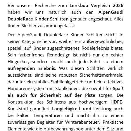
Bei unserer Recherche zum
Lenkbob Vergleich 2026
haben wir uns natürlich auch den
AlpenGaudi
DoubleRace Kinder Schlitten
genauer angeschaut. Alles
finden Sie hier zusammengefasst:
Der AlpenGaudi DoubleRace Kinder Schlitten sticht in
seiner Kategorie hervor, weil er ein außergewöhnliches,
speziell auf Kinder zugeschnittenes Rodelerlebnis bietet.
Sein farbenfrohes Renndesign ist nicht nur ein echter
Hingucker, sondern macht auch jede Fahrt zu einem
aufregenden Erlebnis
. Was diesen Schlitten wirklich
auszeichnet, sind seine robusten Sicherheitsmerkmale,
darunter ein stabiles Stahllenkgetriebe und ein effektives
Handbremssystem mit Stahlklauen, die sowohl für
Spaß
als auch für Sicherheit auf der Piste
sorgen. Die
Konstruktion des Schlittens aus hochwertigem HDPE-
Kunststoff garantiert
Langlebigkeit und Leistung
auch
bei kalten Temperaturen und macht ihn zu einem
zuverlässigen Begleiter für Winterabenteuer. Praktische
Elemente wie die Aufbewahrungsbox unter dem Sitz und