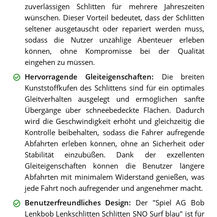
zuverlässigen Schlitten für mehrere Jahreszeiten
wünschen. Dieser Vorteil bedeutet, dass der Schlitten
seltener ausgetauscht oder repariert werden muss,
sodass die Nutzer unzählige Abenteuer erleben
können, ohne Kompromisse bei der Qualität
eingehen zu müssen.
Hervorragende Gleiteigenschaften
:
Die breiten
Kunststoffkufen des Schlittens sind für ein optimales
Gleitverhalten ausgelegt und ermöglichen sanfte
Übergänge über schneebedeckte Flächen. Dadurch
wird die Geschwindigkeit erhöht und gleichzeitig die
Kontrolle beibehalten, sodass die Fahrer aufregende
Abfahrten erleben können, ohne an Sicherheit oder
Stabilität einzubüßen. Dank der exzellenten
Gleiteigenschaften können die Benutzer längere
Abfahrten mit minimalem Widerstand genießen, was
jede Fahrt noch aufregender und angenehmer macht.
Benutzerfreundliches Design
:
Der "Spiel AG Bob
Lenkbob Lenkschlitten Schlitten SNO Surf blau" ist für