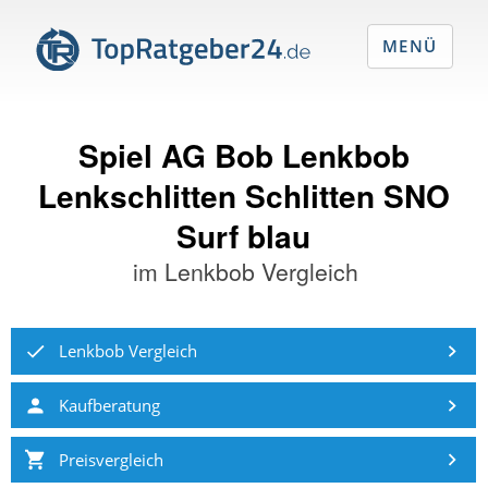
MENÜ
Spiel AG Bob Lenkbob
Lenkschlitten Schlitten SNO
Surf blau
im
Lenkbob Vergleich
Lenkbob Vergleich
Kaufberatung
Preisvergleich