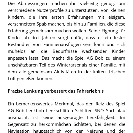
Die Abmessungen machen ihn vielseitig genug, um
verschiedene Nutzerprofile zu unterstützen, von kleinen
Kindern, die ihre ersten Erfahrungen mit eisigem,
verschneitem Spaß machen, bis hin zu Familien, die diese
Erfahrung gemeinsam machen wollen. Seine Eignung für
Kinder ab drei Jahren sorgt dafür, dass er ein fester
Bestandteil von Familienausflügen sein kann und sich
mühelos an die Bedürfnisse wachsender Kinder
anpassen lässt. Das macht die Spiel AG Bob zu einem
unschätzbaren Teil des Winterarsenals einer Familie, mit
dem alle gemeinsam Aktivitäten in der kalten, frischen
Luft genießen können.
Präzise Lenkung verbessert das Fahrerlebnis
Ein bemerkenswertes Merkmal, das den Reiz des Spiel
AG Bob Lenkbob Lenkschlitten Schlitten SNO Surf blau
ausmacht, ist seine ausgeprägte Lenkfähigkeit. Im
Gegensatz zu herkömmlichen Schlitten, bei denen die
Navigation hauptsächlich von der Neigung und der