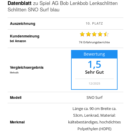
Datenblatt
zu
Spiel AG Bob Lenkbob Lenkschlitten
Schlitten SNO Surf blau
Auszeichnung
Kundenmeinung
bei Amazon
74
Erfahrungsberichte
Bewertung
1,5
Vergleichsergebnis
Sehr Gut
Methodik
12/2025
Modell
SNO Surf
Länge ca. 90 cm Breite ca.
53cm, Lenkrad, Material:
Merkmal
kältebeständiges, hochdichtes
Polyethylen (HDPE)