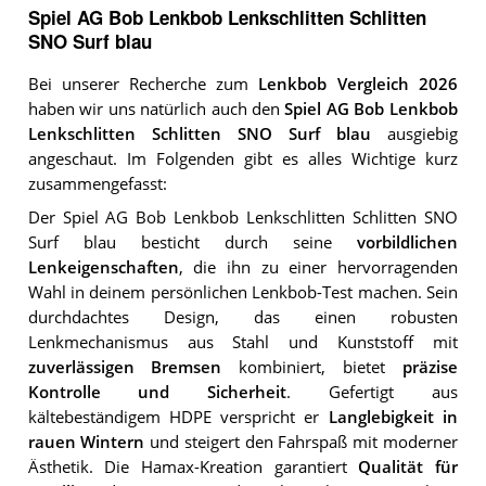
Spiel AG Bob Lenkbob Lenkschlitten Schlitten
SNO Surf blau
Bei unserer Recherche zum
Lenkbob Vergleich 2026
haben wir uns natürlich auch den
Spiel AG Bob Lenkbob
Lenkschlitten Schlitten SNO Surf blau
ausgiebig
angeschaut. Im Folgenden gibt es alles Wichtige kurz
zusammengefasst:
Der Spiel AG Bob Lenkbob Lenkschlitten Schlitten SNO
Surf blau besticht durch seine
vorbildlichen
Lenkeigenschaften
, die ihn zu einer hervorragenden
Wahl in deinem persönlichen Lenkbob-Test machen. Sein
durchdachtes Design, das einen robusten
Lenkmechanismus aus Stahl und Kunststoff mit
zuverlässigen Bremsen
kombiniert, bietet
präzise
Kontrolle und Sicherheit
. Gefertigt aus
kältebeständigem HDPE verspricht er
Langlebigkeit in
rauen Wintern
und steigert den Fahrspaß mit moderner
Ästhetik. Die Hamax-Kreation garantiert
Qualität für