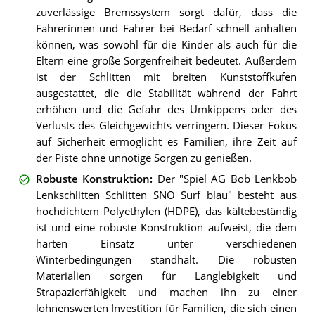
zuverlässige Bremssystem sorgt dafür, dass die
Fahrerinnen und Fahrer bei Bedarf schnell anhalten
können, was sowohl für die Kinder als auch für die
Eltern eine große Sorgenfreiheit bedeutet. Außerdem
ist der Schlitten mit breiten Kunststoffkufen
ausgestattet, die die Stabilität während der Fahrt
erhöhen und die Gefahr des Umkippens oder des
Verlusts des Gleichgewichts verringern. Dieser Fokus
auf Sicherheit ermöglicht es Familien, ihre Zeit auf
der Piste ohne unnötige Sorgen zu genießen.
Robuste Konstruktion
:
Der "Spiel AG Bob Lenkbob
Lenkschlitten Schlitten SNO Surf blau" besteht aus
hochdichtem Polyethylen (HDPE), das kältebeständig
ist und eine robuste Konstruktion aufweist, die dem
harten Einsatz unter verschiedenen
Winterbedingungen standhält. Die robusten
Materialien sorgen für Langlebigkeit und
Strapazierfähigkeit und machen ihn zu einer
lohnenswerten Investition für Familien, die sich einen