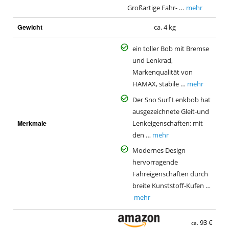
Großartige Fahr- …
mehr
Gewicht
ca. 4 kg
ein toller Bob mit Bremse
und Lenkrad,
Markenqualität von
HAMAX, stabile …
mehr
Der Sno Surf Lenkbob hat
ausgezeichnete Gleit-und
Merkmale
Lenkeigenschaften; mit
den …
mehr
Modernes Design
hervorragende
Fahreigenschaften durch
breite Kunststoff-Kufen …
mehr
93 €
ca.