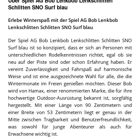
Über Spiel AG Bob Lenkbob Lenkschlitten
Schlitten SNO Surf blau
Erlebe Winterspaß mit der Spiel AG Bob Lenkbob
Lenkschlitten Schlitten SNO Surf blau
Der Spiel AG Bob Lenkbob Lenkschlitten Schlitten SNO
Surf blau ist so konzipiert, dass er sich an Personen mit
unterschiedlichen Rodelkenntnissen richtet, egal ob sie
neu auf der Piste sind oder schon Erfahrung haben. Er
vereint Zuverlässigkeit und Fahrspaß auf harmonische
Weise und ist eine ausgezeichnete Wahl für alle, die die
Wintermonate im Freien genießen möchten. Dieser Bob
wird von Hamax, einer renommierten Marke, die für ihre
hochwertige Outdoor-Ausrüstung bekannt ist, sorgfältig
hergestellt. Mit einer Länge von 90 Zentimetern und
einer Breite von 53 Zentimetern liegt er genau in der
Mitte zwischen Tragbarkeit und Benutzerfreundlichkeit,
was sowohl für junge Abenteurer als auch für
Erwachsene wichtig ist.