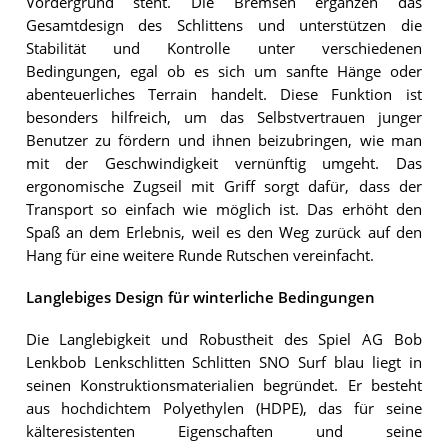
Vordergrund steht. Die Bremsen ergänzen das
Gesamtdesign des Schlittens und unterstützen die
Stabilität und Kontrolle unter verschiedenen
Bedingungen, egal ob es sich um sanfte Hänge oder
abenteuerliches Terrain handelt. Diese Funktion ist
besonders hilfreich, um das Selbstvertrauen junger
Benutzer zu fördern und ihnen beizubringen, wie man
mit der Geschwindigkeit vernünftig umgeht. Das
ergonomische Zugseil mit Griff sorgt dafür, dass der
Transport so einfach wie möglich ist. Das erhöht den
Spaß an dem Erlebnis, weil es den Weg zurück auf den
Hang für eine weitere Runde Rutschen vereinfacht.
Langlebiges Design für winterliche Bedingungen
Die Langlebigkeit und Robustheit des Spiel AG Bob
Lenkbob Lenkschlitten Schlitten SNO Surf blau liegt in
seinen Konstruktionsmaterialien begründet. Er besteht
aus hochdichtem Polyethylen (HDPE), das für seine
kälteresistenten Eigenschaften und seine