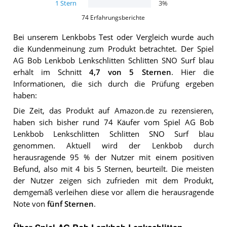
1
Stern
3
%
74
Erfahrungsberichte
Bei unserem
Lenkbobs
Test oder Vergleich wurde auch
die Kundenmeinung zum Produkt betrachtet.
Der
Spiel
AG Bob Lenkbob Lenkschlitten Schlitten SNO Surf blau
erhält im Schnitt
4,7
von 5 Sternen
. Hier die
Informationen, die sich durch die Prüfung ergeben
haben:
Die Zeit, das Produkt auf Amazon.de zu rezensieren,
haben sich bisher rund 74 Käufer vom Spiel AG Bob
Lenkbob Lenkschlitten Schlitten SNO Surf blau
genommen. Aktuell wird der Lenkbob durch
herausragende 95 % der Nutzer mit einem positiven
Befund, also mit 4 bis 5 Sternen, beurteilt. Die meisten
der Nutzer zeigen sich zufrieden mit dem Produkt,
demgemäß verleihen diese vor allem die herausragende
Note von
fünf Sternen
.