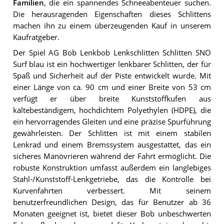
Familien
, die ein spannendes Schneeabenteuer suchen.
Die herausragenden Eigenschaften dieses Schlittens
machen ihn zu einem überzeugenden Kauf in unserem
Kaufratgeber.
Der Spiel AG Bob Lenkbob Lenkschlitten Schlitten SNO
Surf blau ist ein hochwertiger lenkbarer Schlitten, der für
Spaß und Sicherheit auf der Piste entwickelt wurde. Mit
einer Länge von ca. 90 cm und einer Breite von 53 cm
verfügt er über breite Kunststoffkufen aus
kältebeständigem, hochdichtem Polyethylen (HDPE), die
ein hervorragendes Gleiten und eine präzise Spurführung
gewährleisten. Der Schlitten ist mit einem stabilen
Lenkrad und einem Bremssystem ausgestattet, das ein
sicheres Manövrieren während der Fahrt ermöglicht. Die
robuste Konstruktion umfasst außerdem ein langlebiges
Stahl-/Kunststoff-Lenkgetriebe, das die Kontrolle bei
Kurvenfahrten verbessert. Mit seinem
benutzerfreundlichen Design, das für Benutzer ab 36
Monaten geeignet ist, bietet dieser Bob unbeschwerten