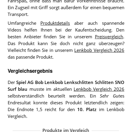
Fahrspaß, ohne dass man dafür Vorkenntnisse braucht.
Ein Zugseil mit Griff sorgt außerdem für einen bequemen
Transport.
Umfangreiche
Produktdetails
aber auch spannende
Videos helfen Ihnen bei der Kaufentscheidung. Den
besten Anbieter finden Sie in unserem
Preisvergleich
.
Das Produkt kann Sie doch nicht ganz überzeugen?
Vielleicht finden Sie in unserem
Lenkbob Vergleich 2026
das passende Produkt.
Vergleichsergebnis
Der
Spiel AG Bob Lenkbob Lenkschlitten Schlitten SNO
Surf blau
musste im aktuellen
Lenkbob Vergleich 2026
selbstverständlich beurteilt werden. Ein
Sehr Gut
es
Endresultat konnte dieses Produkt letztendlich zeigen:
Die Endnote 1,5 reicht für den
10. Platz
im Lenkbob
Vergleich.
Produkte im Vergleich