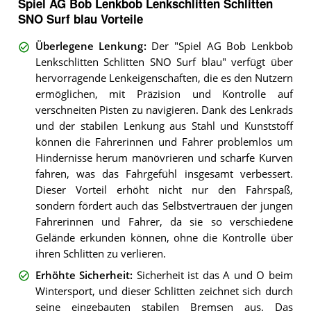
Spiel AG Bob Lenkbob Lenkschlitten Schlitten
SNO Surf blau Vorteile
Überlegene Lenkung
:
Der "Spiel AG Bob Lenkbob
Lenkschlitten Schlitten SNO Surf blau" verfügt über
hervorragende Lenkeigenschaften, die es den Nutzern
ermöglichen, mit Präzision und Kontrolle auf
verschneiten Pisten zu navigieren. Dank des Lenkrads
und der stabilen Lenkung aus Stahl und Kunststoff
können die Fahrerinnen und Fahrer problemlos um
Hindernisse herum manövrieren und scharfe Kurven
fahren, was das Fahrgefühl insgesamt verbessert.
Dieser Vorteil erhöht nicht nur den Fahrspaß,
sondern fördert auch das Selbstvertrauen der jungen
Fahrerinnen und Fahrer, da sie so verschiedene
Gelände erkunden können, ohne die Kontrolle über
ihren Schlitten zu verlieren.
Erhöhte Sicherheit
:
Sicherheit ist das A und O beim
Wintersport, und dieser Schlitten zeichnet sich durch
seine eingebauten stabilen Bremsen aus. Das