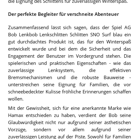
die Eignung des Schlittens für zuverlässigen Winterspaß.
Der perfekte Begleiter für verschneite Abenteuer
Zusammenfassend lässt sich sagen, dass der Spiel AG
Bob Lenkbob Lenkschlitten Schlitten SNO Surf blau ein
gut durchdachtes Produkt ist, das für den Winterspaß
entwickelt wurde und bei dem die Sicherheit und das
Engagement der Benutzer im Vordergrund stehen. Die
spielerischen und praktischen Eigenschaften - wie das
zuverlässige Lenksystem, die effektiven
Bremsmechanismen und die robuste Bauweise -
unterstreichen seine Eignung für Familien, die vor
schneebedeckter Kulisse fröhliche Erinnerungen schaffen
wollen.
Mit der Gewissheit, sich für eine anerkannte Marke wie
Hamax entschieden zu haben, verdient der Bob seine
Glaubwürdigkeit nicht nur aufgrund seiner ästhetischen
Vorzüge, sondern vor allem aufgrund seiner
zuverlässigen Leistung auf der Piste. Sowohl für Familien