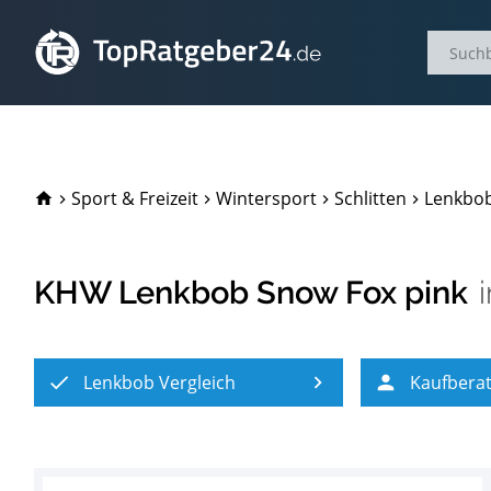
TopRatgeber24.de
Sport & Freizeit
Wintersport
Schlitten
Lenkbob
KHW Lenkbob Snow Fox pink
Lenkbob Vergleich
Kaufbera