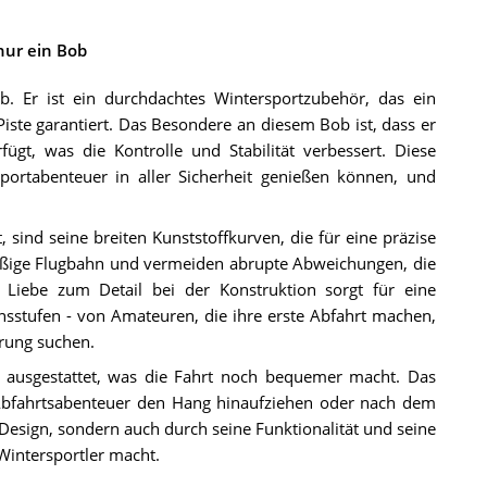
nur ein Bob
 Er ist ein durchdachtes Wintersportzubehör, das ein
 Piste garantiert. Das Besondere an diesem Bob ist, dass er
gt, was die Kontrolle und Stabilität verbessert. Diese
portabenteuer in aller Sicherheit genießen können, und
 sind seine breiten Kunststoffkurven, die für eine präzise
äßige Flugbahn und vermeiden abrupte Abweichungen, die
 Liebe zum Detail bei der Konstruktion sorgt für eine
sstufen - von Amateuren, die ihre erste Abfahrt machen,
erung suchen.
 ausgestattet, was die Fahrt noch bequemer macht. Das
s Abfahrtsabenteuer den Hang hinaufziehen oder nach dem
n Design, sondern auch durch seine Funktionalität und seine
 Wintersportler macht.