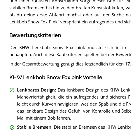
und einer robusten Konstruktion sorgt dieser Bob für ei
stabilen Bremsen bis hin zu den breiten Kunststoffkufen, w
ob du deine erste Abfahrt machst oder auf der Suche na
Lenkbob Snow Fox Pink“ verspricht ein aufregendes und siche
Bewertungskriterien
Der KHW Lenkbob Snow Fox pink musste sich in im To
behaupten. Auch diese Kaufkriterien spielten bei der Bewert
In der Gesamtbewertung genügt dies letztendlich für den
17.
KHW Lenkbob Snow Fox pink Vorteile
Lenkbares Design
:
Das lenkbare Design des KHW Lenkb
Manövrierfähigkeit, die ein aufregendes und sicheres F
leicht durch Kurven navigieren, was den Spaß und die F
das lenkbare Design das Gefühl von Kontrolle und Selbs
Mal mit einem Bob fahren.
Stabile Bremsen
:
Die stabilen Bremsen des KHW Lenkbob