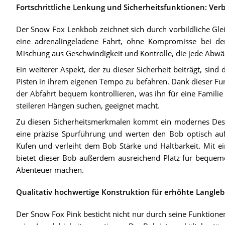
Fortschrittliche Lenkung und Sicherheitsfunktionen: Ver
Der Snow Fox Lenkbob zeichnet sich durch vorbildliche Gle
eine adrenalingeladene Fahrt, ohne Kompromisse bei der 
Mischung aus Geschwindigkeit und Kontrolle, die jede Abwä
Ein weiterer Aspekt, der zu dieser Sicherheit beiträgt, sind
Pisten in ihrem eigenen Tempo zu befahren. Dank dieser Fu
der Abfahrt bequem kontrollieren, was ihn für eine Famili
steileren Hängen suchen, geeignet macht.
Zu diesen Sicherheitsmerkmalen kommt ein modernes Desig
eine präzise Spurführung und werten den Bob optisch auf. 
Kufen und verleiht dem Bob Stärke und Haltbarkeit. Mit e
bietet dieser Bob außerdem ausreichend Platz für bequeme
Abenteuer machen.
Qualitativ hochwertige Konstruktion für erhöhte Langleb
Der Snow Fox Pink besticht nicht nur durch seine Funktione