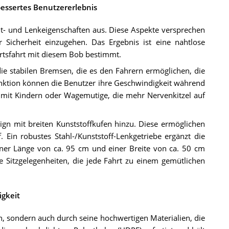
bessertes Benutzererlebnis
it- und Lenkeigenschaften aus. Diese Aspekte versprechen
Sicherheit einzugehen. Das Ergebnis ist eine nahtlose
rtsfahrt mit diesem Bob bestimmt.
 die stabilen Bremsen, die es den Fahrern ermöglichen, die
nktion können die Benutzer ihre Geschwindigkeit während
e mit Kindern oder Wagemutige, die mehr Nervenkitzel auf
n mit breiten Kunststoffkufen hinzu. Diese ermöglichen
Ein robustes Stahl-/Kunststoff-Lenkgetriebe ergänzt die
iner Länge von ca. 95 cm und einer Breite von ca. 50 cm
 Sitzgelegenheiten, die jede Fahrt zu einem gemütlichen
igkeit
n, sondern auch durch seine hochwertigen Materialien, die