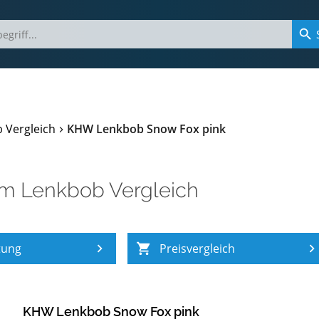
 Vergleich
KHW Lenkbob Snow Fox pink
im
Lenkbob Vergleich
tung
Preisvergleich
KHW Lenkbob Snow Fox pink