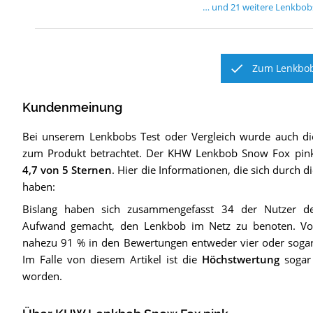
… und
21
weitere
Lenkbob
Zum Lenkbob
Kundenmeinung
Bei unserem
Lenkbobs
Test oder Vergleich wurde auch 
zum Produkt betrachtet.
Der
KHW Lenkbob Snow Fox pin
4,7
von 5 Sternen
. Hier die Informationen, die sich durch 
haben:
Bislang haben sich zusammengefasst 34 der Nutzer d
Aufwand gemacht, den Lenkbob im Netz zu benoten. Von
nahezu 91 % in den Bewertungen entweder vier oder sogar 
Im Falle von diesem Artikel ist die
Höchstwertung
sogar 
worden.