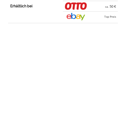
Erhältlich bei
50 €
ca.
Top Preis