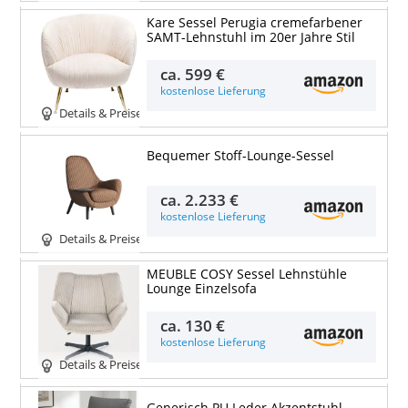
Kare Sessel Perugia cremefarbener
SAMT-Lehnstuhl im 20er Jahre Stil
ca.
599 €
kostenlose Lieferung
Details & Preise
Bequemer Stoff-Lounge-Sessel
ca.
2.233 €
kostenlose Lieferung
Details & Preise
MEUBLE COSY Sessel Lehnstühle
Lounge Einzelsofa
ca.
130 €
kostenlose Lieferung
Details & Preise
Generisch PU Leder Akzentstuhl