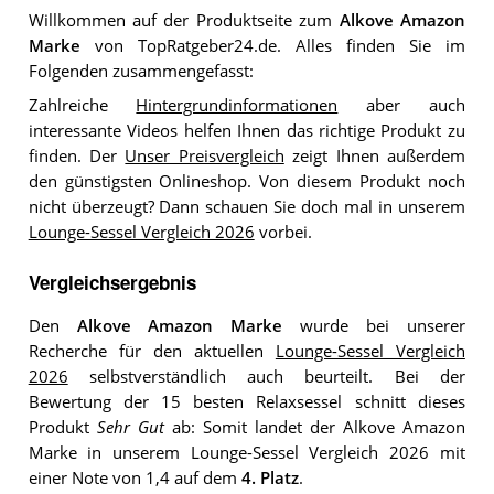
Willkommen auf der Produktseite zum
Alkove Amazon
Marke
von TopRatgeber24.de. Alles finden Sie im
Folgenden zusammengefasst:
Zahlreiche
Hintergrundinformationen
aber auch
interessante Videos helfen Ihnen das richtige Produkt zu
finden. Der
Unser Preisvergleich
zeigt Ihnen außerdem
den günstigsten Onlineshop. Von diesem Produkt noch
nicht überzeugt? Dann schauen Sie doch mal in unserem
Lounge-Sessel Vergleich 2026
vorbei.
Vergleichsergebnis
Den
Alkove Amazon Marke
wurde bei unserer
Recherche für den aktuellen
Lounge-Sessel Vergleich
2026
selbstverständlich auch beurteilt. Bei der
Bewertung der 15 besten Relaxsessel schnitt dieses
Produkt
Sehr Gut
ab: Somit landet der Alkove Amazon
Marke in unserem Lounge-Sessel Vergleich 2026 mit
einer Note von 1,4 auf dem
4. Platz
.