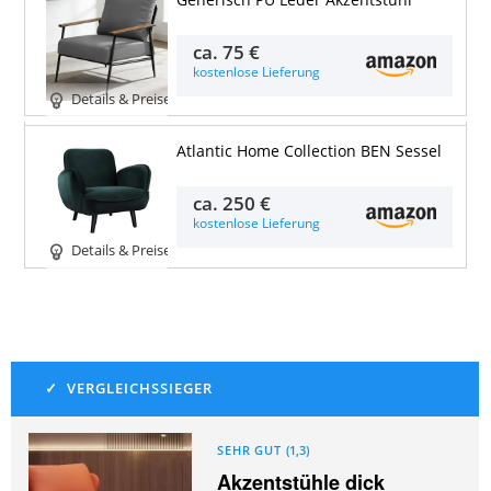
ca.
75 €
kostenlose Lieferung
Details & Preise
Atlantic Home Collection BEN Sessel
ca.
250 €
kostenlose Lieferung
Details & Preise
SEHR GUT
(
1,3
)
Akzentstühle dick