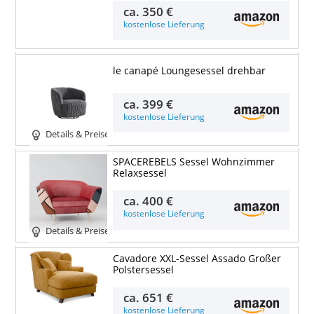
ca.
350 €
kostenlose Lieferung
le canapé Loungesessel drehbar
ca.
399 €
kostenlose Lieferung
Details & Preise
SPACEREBELS Sessel Wohnzimmer
Relaxsessel
ca.
400 €
kostenlose Lieferung
Details & Preise
Cavadore XXL-Sessel Assado Großer
Polstersessel
ca.
651 €
kostenlose Lieferung