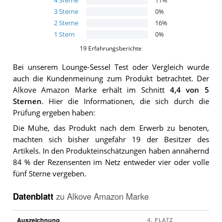
4
Sterne
11
%
3
Sterne
0
%
2
Sterne
16
%
1
Stern
0
%
19
Erfahrungsberichte
Bei unserem
Lounge-Sessel
Test oder Vergleich wurde
auch die Kundenmeinung zum Produkt betrachtet.
Der
Alkove Amazon Marke
erhält im Schnitt
4,4
von 5
Sternen
. Hier die Informationen, die sich durch die
Prüfung ergeben haben:
Die Mühe, das Produkt nach dem Erwerb zu benoten,
machten sich bisher ungefähr 19 der Besitzer des
Artikels. In den Produkteinschätzungen haben annähernd
84 % der Rezensenten im Netz entweder vier oder volle
fünf Sterne vergeben.
Datenblatt
zu
Alkove Amazon Marke
Auszeichnung