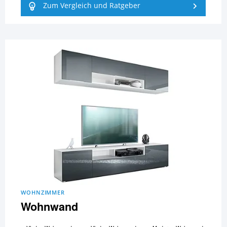
Zum Vergleich und Ratgeber
WOHNZIMMER
Wohnwand