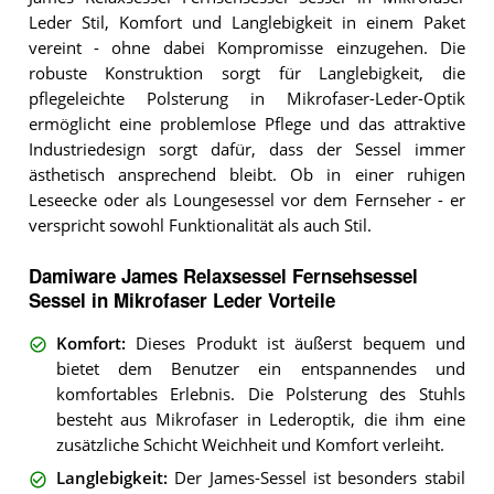
Leder Stil, Komfort und Langlebigkeit in einem Paket
vereint - ohne dabei Kompromisse einzugehen. Die
robuste Konstruktion sorgt für Langlebigkeit, die
pflegeleichte Polsterung in Mikrofaser-Leder-Optik
ermöglicht eine problemlose Pflege und das attraktive
Industriedesign sorgt dafür, dass der Sessel immer
ästhetisch ansprechend bleibt. Ob in einer ruhigen
Leseecke oder als Loungesessel vor dem Fernseher - er
verspricht sowohl Funktionalität als auch Stil.
Damiware James Relaxsessel Fernsehsessel
Sessel in Mikrofaser Leder Vorteile
Komfort
:
Dieses Produkt ist äußerst bequem und
bietet dem Benutzer ein entspannendes und
komfortables Erlebnis. Die Polsterung des Stuhls
besteht aus Mikrofaser in Lederoptik, die ihm eine
zusätzliche Schicht Weichheit und Komfort verleiht.
Langlebigkeit
:
Der James-Sessel ist besonders stabil