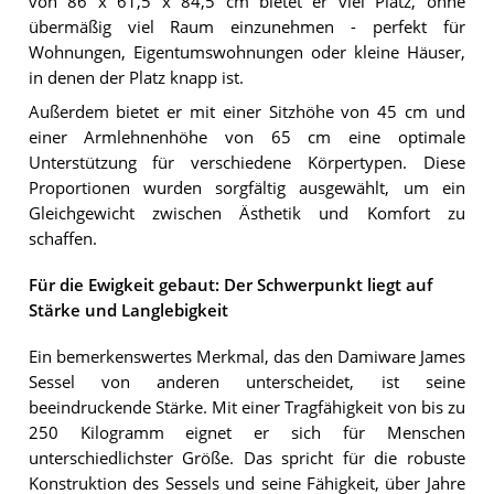
von 86 x 61,5 x 84,5 cm bietet er viel Platz, ohne
übermäßig viel Raum einzunehmen - perfekt für
Wohnungen, Eigentumswohnungen oder kleine Häuser,
in denen der Platz knapp ist.
Außerdem bietet er mit einer Sitzhöhe von 45 cm und
einer Armlehnenhöhe von 65 cm eine optimale
Unterstützung für verschiedene Körpertypen. Diese
Proportionen wurden sorgfältig ausgewählt, um ein
Gleichgewicht zwischen Ästhetik und Komfort zu
schaffen.
Für die Ewigkeit gebaut: Der Schwerpunkt liegt auf
Stärke und Langlebigkeit
Ein bemerkenswertes Merkmal, das den Damiware James
Sessel von anderen unterscheidet, ist seine
beeindruckende Stärke. Mit einer Tragfähigkeit von bis zu
250 Kilogramm eignet er sich für Menschen
unterschiedlichster Größe. Das spricht für die robuste
Konstruktion des Sessels und seine Fähigkeit, über Jahre