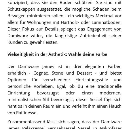
konzipiert, dass sie den Boden schützen. Sie sind mit
Schutzkappen ausgestattet, die mögliche Schäden beim
Bewegen minimieren sollen - ein wichtiges Merkmal vor
allem für Wohnungen mit Hartholz- oder Laminatböden.
Dieser Fokus auf Details spiegelt das Engagement von
Damiware wider, die langfristige Zufriedenheit seiner
Kunden zu gewährleisten.
Vielseitigkeit in der Ästhetik: Wähle deine Farbe
Der Damiware James ist in drei eleganten Farben
erhältlich - Cognac, Stone und Dessert - und bietet
Optionen für verschiedene Einrichtungsstile und
persönliche Vorlieben. Egal, ob du eine traditionelle
Einrichtung bevorzugst oder einen modernen,
minimalistischen Stil bevorzugst, dieser Sessel fügt sich
nahtlos in deinen Raum ein und verleiht ihm einen Hauch
von Raffinesse.
Zusammenfassend lässt sich sagen, dass der Damiware
James Relaxsessel Fernsehsessel Sessel in Mikrofaser