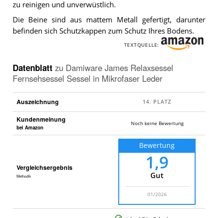
zu reinigen und unverwüstlich.
Die Beine sind aus mattem Metall gefertigt, darunter
befinden sich Schutzkappen zum Schutz Ihres Bodens.
TEXTQUELLE:
Datenblatt
zu
Damiware James Relaxsessel
Fernsehsessel Sessel in Mikrofaser Leder
Auszeichnung
Kundenmeinung
Noch keine Bewertung
bei Amazon
Bewertung
1,9
Vergleichsergebnis
Gut
Methodik
01/2026