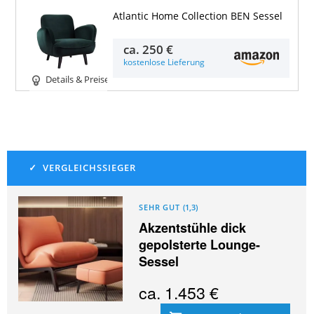
Atlantic Home Collection BEN Sessel
ca.
250 €
kostenlose Lieferung
Details & Preise
SEHR GUT
(
1,3
)
Akzentstühle dick
gepolsterte Lounge-
Sessel
ca.
1.453 €