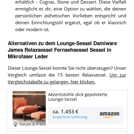
erhältlich - Cognac, Stone und Dessert. Diese Vielfalt
ermöglicht es dir, eine Option zu wählen, die deinen
persönlichen ästhetischen Vorlieben entspricht und
deinen Einrichtungsstil ergänzt, egal ob er klassisch
oder modern ist.
Alternativen zu
dem
Lounge-Sessel
Damiware
James Relaxsessel Fernsehsessel Sessel in
Mikrofaser Leder
Dieser Lounge-Sessel konnte Sie nicht überzeugen? Unser
Vergleich umfasst die 15 besten Relaxsessel.
Um zur
Vergleichstabelle zu gelangen, hier klicken.
Akzentstühle dick gepolsterte
Lounge-Sessel
ca.
1.453 €
kostenlose Lieferung
Details & Preise