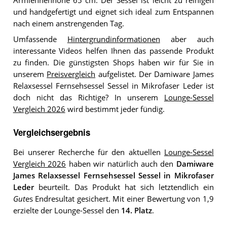
Armlehnenhöhe 65 cm. Der Sessel ist leicht zu reinigen
und handgefertigt und eignet sich ideal zum Entspannen
nach einem anstrengenden Tag.
Umfassende
Hintergrundinformationen
aber auch
interessante Videos helfen Ihnen das passende Produkt
zu finden. Die günstigsten Shops haben wir für Sie in
unserem
Preisvergleich
aufgelistet. Der Damiware James
Relaxsessel Fernsehsessel Sessel in Mikrofaser Leder ist
doch nicht das Richtige? In unserem
Lounge-Sessel
Vergleich 2026
wird bestimmt jeder fündig.
Vergleichsergebnis
Bei unserer Recherche für den aktuellen
Lounge-Sessel
Vergleich 2026
haben wir natürlich auch den
Damiware
James Relaxsessel Fernsehsessel Sessel in Mikrofaser
Leder
beurteilt. Das Produkt hat sich letztendlich ein
Gut
es Endresultat gesichert. Mit einer Bewertung von 1,9
erzielte der Lounge-Sessel den
14. Platz
.