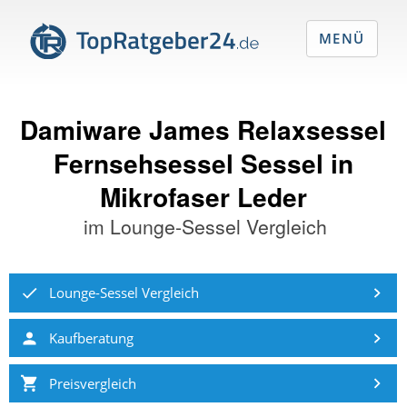
MENÜ
Damiware James Relaxsessel
Fernsehsessel Sessel in
Mikrofaser Leder
im
Lounge-Sessel Vergleich
Lounge-Sessel Vergleich
Kaufberatung
Preisvergleich