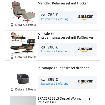
Mendler Relaxsessel mit Hocker
ca.
782 €
kostenlose Lieferung
Details & Preise
Asukale Echtleder-
Entspannungssessel mit Fußhocker
ca.
700 €
kostenlose Lieferung
Details & Preise
le canapé Loungesessel drehbar
ca.
399 €
kostenlose Lieferung
Details & Preise
SPACEREBELS Sessel Wohnzimmer
Relaxsessel