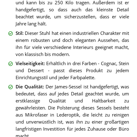
und kann bis zu 250 Kilo tragen. Außerdem ist er
handgefertigt, so dass auch das kleinste Detail
beachtet wurde, um sicherzustellen, dass er viele
Jahre lang hält.
Stil
:
Dieser Stuhl hat einen industriellen Charakter mit
einem robusten und doch eleganten Aussehen, das
ihn für viele verschiedene Interieurs geeignet macht,
von klassisch bis modern.
Vielseitigkeit
:
Erhältlich in drei Farben - Cognac, Stein
und Dessert - passt dieses Produkt zu jedem
Einrichtungsstil und jeder Farbpalette.
Die Qualität
:
Der James-Sessel ist handgefertigt, was
bedeutet, dass auf jedes Detail geachtet wurde, um
erstklassige Qualität und Haltbarkeit zu
gewährleisten. Die Polsterung dieses Sessels besteht
aus Mikrofaser in Lederoptik, die leicht zu reinigen
und unverwüstlich ist, was ihn zu einer großartigen
langfristigen Investition für jedes Zuhause oder Büro
macht.