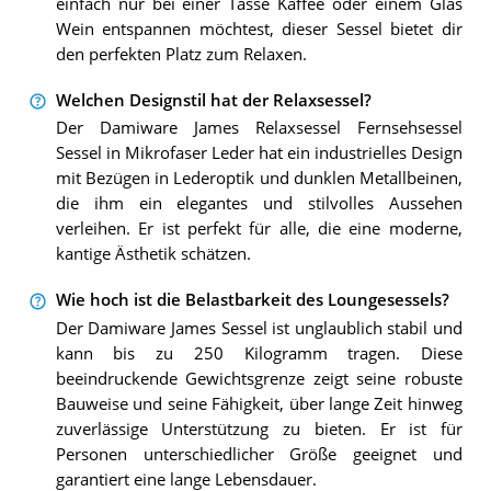
einfach nur bei einer Tasse Kaffee oder einem Glas
Wein entspannen möchtest, dieser Sessel bietet dir
den perfekten Platz zum Relaxen.
Welchen Designstil hat der Relaxsessel?
Der Damiware James Relaxsessel Fernsehsessel
Sessel in Mikrofaser Leder hat ein industrielles Design
mit Bezügen in Lederoptik und dunklen Metallbeinen,
die ihm ein elegantes und stilvolles Aussehen
verleihen. Er ist perfekt für alle, die eine moderne,
kantige Ästhetik schätzen.
Wie hoch ist die Belastbarkeit des Loungesessels?
Der Damiware James Sessel ist unglaublich stabil und
kann bis zu 250 Kilogramm tragen. Diese
beeindruckende Gewichtsgrenze zeigt seine robuste
Bauweise und seine Fähigkeit, über lange Zeit hinweg
zuverlässige Unterstützung zu bieten. Er ist für
Personen unterschiedlicher Größe geeignet und
garantiert eine lange Lebensdauer.