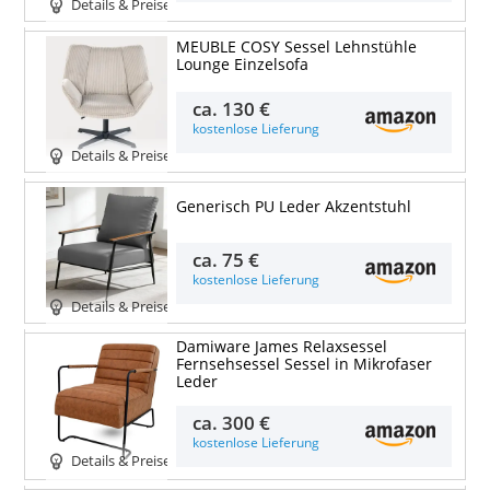
Details & Preise
MEUBLE COSY Sessel Lehnstühle
Lounge Einzelsofa
ca.
130 €
kostenlose Lieferung
Details & Preise
Generisch PU Leder Akzentstuhl
ca.
75 €
kostenlose Lieferung
Details & Preise
Damiware James Relaxsessel
Fernsehsessel Sessel in Mikrofaser
Leder
ca.
300 €
kostenlose Lieferung
Details & Preise