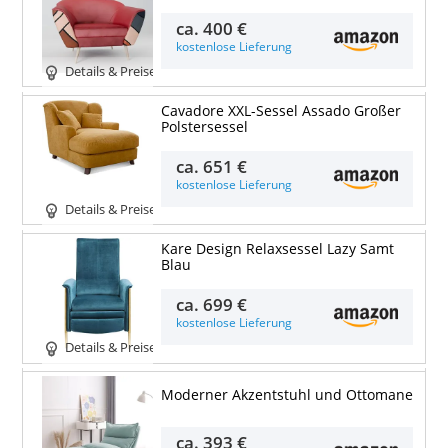
ca.
400 €
kostenlose Lieferung
Details & Preise
Cavadore XXL-Sessel Assado Großer
Polstersessel
ca.
651 €
kostenlose Lieferung
Details & Preise
Kare Design Relaxsessel Lazy Samt
Blau
ca.
699 €
kostenlose Lieferung
Details & Preise
Moderner Akzentstuhl und Ottomane
ca.
393 €