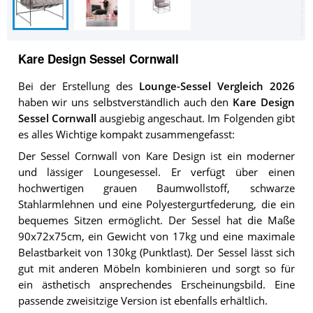
Kare Design Sessel Cornwall
Bei der Erstellung des
Lounge-Sessel Vergleich 2026
haben wir uns selbstverständlich auch den
Kare Design
Sessel Cornwall
ausgiebig angeschaut. Im Folgenden gibt
es alles Wichtige kompakt zusammengefasst:
Der Sessel Cornwall von Kare Design ist ein moderner
und lässiger Loungesessel. Er verfügt über einen
hochwertigen grauen Baumwollstoff, schwarze
Stahlarmlehnen und eine Polyestergurtfederung, die ein
bequemes Sitzen ermöglicht. Der Sessel hat die Maße
90x72x75cm, ein Gewicht von 17kg und eine maximale
Belastbarkeit von 130kg (Punktlast). Der Sessel lässt sich
gut mit anderen Möbeln kombinieren und sorgt so für
ein ästhetisch ansprechendes Erscheinungsbild. Eine
passende zweisitzige Version ist ebenfalls erhältlich.