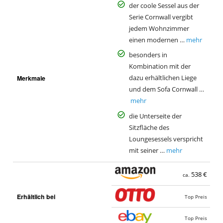
der coole Sessel aus der
Serie Cornwall vergibt
jedem Wohnzimmer
einen modernen …
mehr
besonders in
Kombination mit der
Merkmale
dazu erhältlichen Liege
und dem Sofa Cornwall …
mehr
die Unterseite der
Sitzfläche des
Loungesessels verspricht
mit seiner …
mehr
538 €
ca.
Erhältlich bei
Top Preis
Top Preis