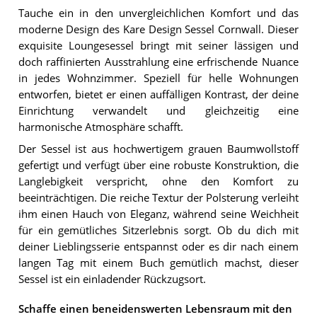
Tauche ein in den unvergleichlichen Komfort und das
moderne Design des Kare Design Sessel Cornwall. Dieser
exquisite Loungesessel bringt mit seiner lässigen und
doch raffinierten Ausstrahlung eine erfrischende Nuance
in jedes Wohnzimmer. Speziell für helle Wohnungen
entworfen, bietet er einen auffälligen Kontrast, der deine
Einrichtung verwandelt und gleichzeitig eine
harmonische Atmosphäre schafft.
Der Sessel ist aus hochwertigem grauen Baumwollstoff
gefertigt und verfügt über eine robuste Konstruktion, die
Langlebigkeit verspricht, ohne den Komfort zu
beeinträchtigen. Die reiche Textur der Polsterung verleiht
ihm einen Hauch von Eleganz, während seine Weichheit
für ein gemütliches Sitzerlebnis sorgt. Ob du dich mit
deiner Lieblingsserie entspannst oder es dir nach einem
langen Tag mit einem Buch gemütlich machst, dieser
Sessel ist ein einladender Rückzugsort.
Schaffe einen beneidenswerten Lebensraum mit den