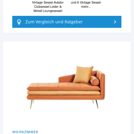
Vintage Sessel Aviator
und 6 Vintage Sessel
Clubsessel Leder &
mehr...
Metall Loungesessel
Zum Vergleich und Ratgeber
WOHNZIMMER