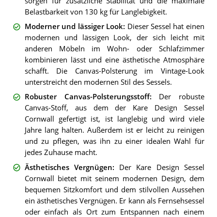
sorgen für zusätzliche Stabilität und die maximale
Belastbarkeit von 130 kg für Langlebigkeit.
Moderner und lässiger Look
:
Dieser Sessel hat einen
modernen und lässigen Look, der sich leicht mit
anderen Möbeln im Wohn- oder Schlafzimmer
kombinieren lässt und eine ästhetische Atmosphäre
schafft. Die Canvas-Polsterung im Vintage-Look
unterstreicht den modernen Stil des Sessels.
Robuster Canvas-Polsterungsstoff
:
Der robuste
Canvas-Stoff, aus dem der Kare Design Sessel
Cornwall gefertigt ist, ist langlebig und wird viele
Jahre lang halten. Außerdem ist er leicht zu reinigen
und zu pflegen, was ihn zu einer idealen Wahl für
jedes Zuhause macht.
Ästhetisches Vergnügen
:
Der Kare Design Sessel
Cornwall bietet mit seinem modernen Design, dem
bequemen Sitzkomfort und dem stilvollen Aussehen
ein ästhetisches Vergnügen. Er kann als Fernsehsessel
oder einfach als Ort zum Entspannen nach einem