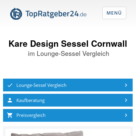
MENÜ
Kare Design Sessel Cornwall
im
Lounge-Sessel Vergleich
Lounge-Sessel Vergleich
Kaufberatung
Preisvergleich