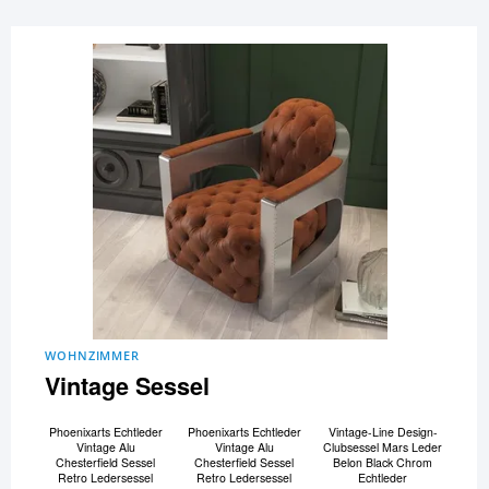
WOHNZIMMER
Vintage Sessel
Phoenixarts Echtleder
Phoenixarts Echtleder
Vintage-Line Design-
Vintage Alu
Vintage Alu
Clubsessel Mars Leder
Chesterfield Sessel
Chesterfield Sessel
Belon Black Chrom
Retro Ledersessel
Retro Ledersessel
Echtleder