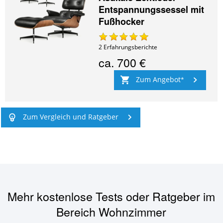
Entspannungssessel mit
Fußhocker
2
Erfahrungsberichte
ca.
700 €
Zum Angebot
Zum Vergleich und Ratgeber
Mehr kostenlose Tests oder Ratgeber im
Bereich
Wohnzimmer