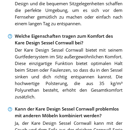
Design und die bequemen Sitzgelegenheiten schaffen
die perfekte Umgebung, um es sich vor dem
Fernseher gemütlich zu machen oder einfach nach
einem langen Tag zu entspannen.
Welche Eigenschaften tragen zum Komfort des
Kare Design Sessel Cornwall bei?
Der Kare Design Sessel Cornwall bietet mit seinem
Gurtfedersystem im Sitz außergewöhnlichen Komfort.
Diese einzigartige Funktion bietet optimalen Halt
beim Sitzen oder Faulenzen, so dass du in den Sessel
sinken und dich richtig entspannen kannst. Die
hochwertige Polsterung, die aus 35 kg/m³
Polyurethan besteht, erhöht den Gesamtkomfort
zusätzlich.
Kann der Kare Design Sessel Cornwall problemlos
mit anderen Möbeln kombiniert werden?
Ja, der Kare Design Sessel Cornwall kann mit der
Couch und dem Sofa aus der gleichen Cornwall-Serie