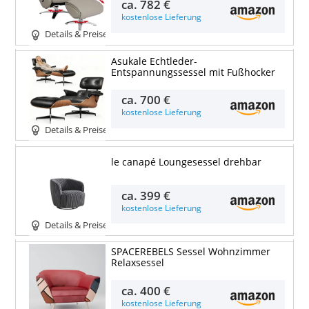
ca.
782 €
kostenlose Lieferung
Details & Preise
Asukale Echtleder-
Entspannungssessel mit Fußhocker
ca.
700 €
kostenlose Lieferung
Details & Preise
le canapé Loungesessel drehbar
ca.
399 €
kostenlose Lieferung
Details & Preise
SPACEREBELS Sessel Wohnzimmer
Relaxsessel
ca.
400 €
kostenlose Lieferung