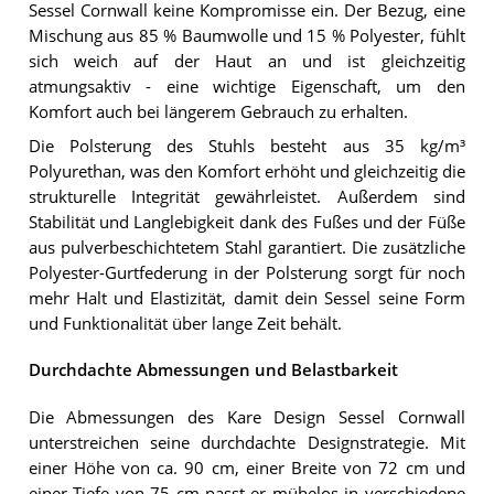
Sessel Cornwall keine Kompromisse ein. Der Bezug, eine
Mischung aus 85 % Baumwolle und 15 % Polyester, fühlt
sich weich auf der Haut an und ist gleichzeitig
atmungsaktiv - eine wichtige Eigenschaft, um den
Komfort auch bei längerem Gebrauch zu erhalten.
Die Polsterung des Stuhls besteht aus 35 kg/m³
Polyurethan, was den Komfort erhöht und gleichzeitig die
strukturelle Integrität gewährleistet. Außerdem sind
Stabilität und Langlebigkeit dank des Fußes und der Füße
aus pulverbeschichtetem Stahl garantiert. Die zusätzliche
Polyester-Gurtfederung in der Polsterung sorgt für noch
mehr Halt und Elastizität, damit dein Sessel seine Form
und Funktionalität über lange Zeit behält.
Durchdachte Abmessungen und Belastbarkeit
Die Abmessungen des Kare Design Sessel Cornwall
unterstreichen seine durchdachte Designstrategie. Mit
einer Höhe von ca. 90 cm, einer Breite von 72 cm und
einer Tiefe von 75 cm passt er mühelos in verschiedene