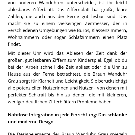
von anderen Wanduhren unterscheidet, ist ihr leicht
ablesbares Zifferblatt. Das Ziffernblatt hat große, klare
Zahlen, die auch aus der Ferne gut lesbar sind. Das
macht sie zu einem vielseitigen Zeitmesser, der in
verschiedenen Umgebungen wie Büros, Klassenzimmern,
Wohnzimmern oder sogar Schlafzimmern einen Platz
findet.
Mit dieser Uhr wird das Ablesen der Zeit dank der
großen, gut lesbaren Ziffern zum Kinderspiel. Egal, ob du
bei der Arbeit schnell die Zeit abliest oder die Uhr zu
Hause aus der Ferne betrachtest, die Braun Wanduhr
Grau sorgt für Klarheit und Leichtigkeit. Sie berücksichtigt
alle potenziellen Nutzerinnen und Nutzer - von denen mit
perfekter Sehkraft bis hin zu denen, die mit kleineren,
weniger deutlichen Zifferblättern Probleme haben.
Nahtlose Integration in jede Einrichtung: Das schlanke
und moderne Design
Die Designelemente der Braun Wanduhr Grau spiegeln