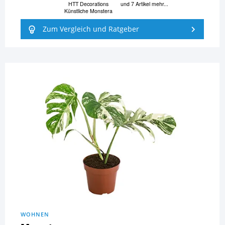
HTT Decorations
und 7 Artikel mehr...
Künstliche Monstera
Zum Vergleich und Ratgeber
WOHNEN