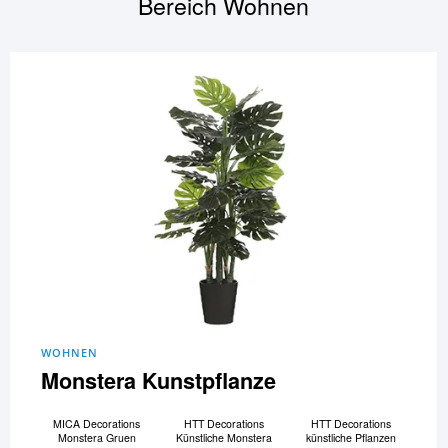
Bereich
Wohnen
WOHNEN
Monstera Kunstpflanze
MICA Decorations
HTT Decorations
HTT Decorations
Monstera Gruen
Künstliche Monstera
künstliche Pflanzen