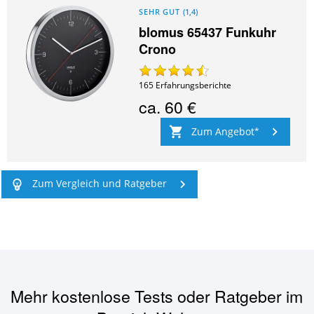
SEHR GUT
(
1,4
)
blomus 65437 Funkuhr
Crono
165
Erfahrungsberichte
ca.
60 €
Zum Angebot
Zum Vergleich und Ratgeber
Mehr kostenlose Tests oder Ratgeber im