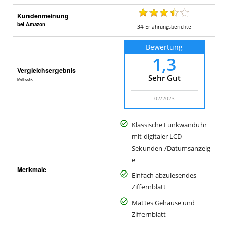
Kundenmeinung
bei Amazon
34
Erfahrungsberichte
Bewertung
1,3
Vergleichsergebnis
Sehr Gut
Methodik
02/2023
Klassische Funkwanduhr
mit digitaler LCD-
Sekunden-/Datumsanzeig
e
Merkmale
Einfach abzulesendes
Ziffernblatt
Mattes Gehäuse und
Ziffernblatt