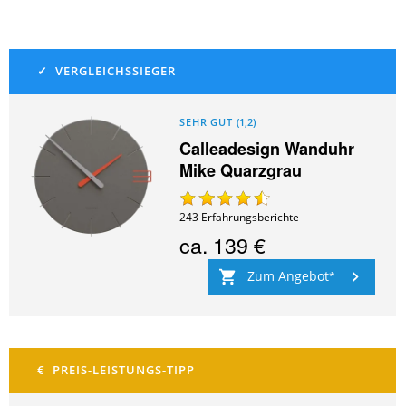
SEHR GUT
(
1,2
)
Calleadesign Wanduhr
Mike Quarzgrau
243
Erfahrungsberichte
ca.
139 €
Zum Angebot