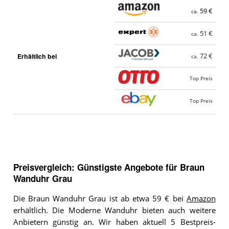
59 €
ca.
51 €
ca.
Erhältlich bei
72 €
ca.
Top Preis
Top Preis
Preisvergleich: Günstigste Angebote für
Braun
Wanduhr Grau
Die Braun Wanduhr Grau ist ab etwa 59 € bei
Amazon
erhältlich. Die Moderne Wanduhr bieten auch weitere
Anbietern günstig an. Wir haben aktuell 5 Bestpreis-