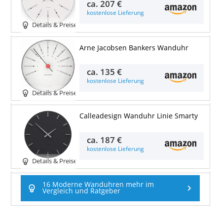
ca.
207 €
kostenlose Lieferung
Details & Preise
Arne Jacobsen Bankers Wanduhr
ca.
135 €
kostenlose Lieferung
Details & Preise
Calleadesign Wanduhr Linie Smarty
ca.
187 €
kostenlose Lieferung
Details & Preise
16 Moderne Wanduhren mehr im
Vergleich und Ratgeber