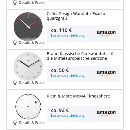
Details & Preise
CalleaDesign Wanduhr Exacto
quarzgrau
ca.
110 €
kostenlose Lieferung
Details & Preise
Braun Klassische Funkwanduhr für
die Mitteleuropäische Zeitzone
ca.
50 €
kostenlose Lieferung
Details & Preise
Klein & More MoMA Timesphere
ca.
92 €
kostenlose Lieferung
Details & Preise