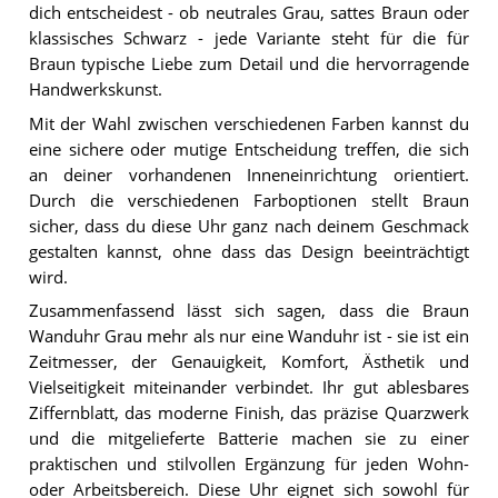
dich entscheidest - ob neutrales Grau, sattes Braun oder
klassisches Schwarz - jede Variante steht für die für
Braun typische Liebe zum Detail und die hervorragende
Handwerkskunst.
Mit der Wahl zwischen verschiedenen Farben kannst du
eine sichere oder mutige Entscheidung treffen, die sich
an deiner vorhandenen Inneneinrichtung orientiert.
Durch die verschiedenen Farboptionen stellt Braun
sicher, dass du diese Uhr ganz nach deinem Geschmack
gestalten kannst, ohne dass das Design beeinträchtigt
wird.
Zusammenfassend lässt sich sagen, dass die Braun
Wanduhr Grau mehr als nur eine Wanduhr ist - sie ist ein
Zeitmesser, der Genauigkeit, Komfort, Ästhetik und
Vielseitigkeit miteinander verbindet. Ihr gut ablesbares
Ziffernblatt, das moderne Finish, das präzise Quarzwerk
und die mitgelieferte Batterie machen sie zu einer
praktischen und stilvollen Ergänzung für jeden Wohn-
oder Arbeitsbereich. Diese Uhr eignet sich sowohl für