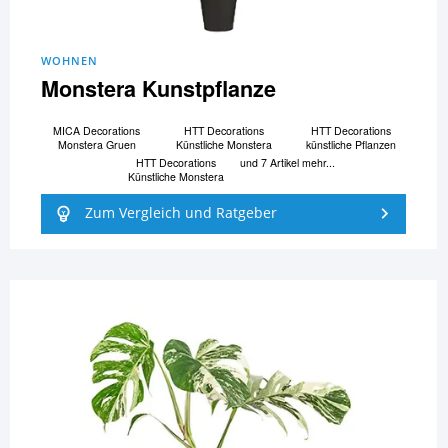
WOHNEN
Monstera Kunstpflanze
MICA Decorations
HTT Decorations
HTT Decorations
Monstera Gruen
Künstliche Monstera
künstliche Pflanzen
HTT Decorations
und 7 Artikel mehr...
Künstliche Monstera
Zum Vergleich und Ratgeber