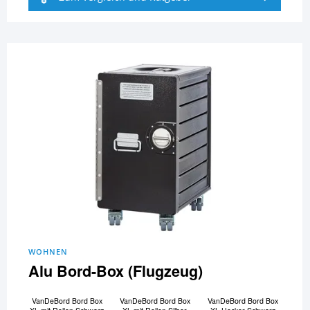
WOHNEN
Alu Bord-Box (Flugzeug)
VanDeBord Bord Box
VanDeBord Bord Box
VanDeBord Bord Box