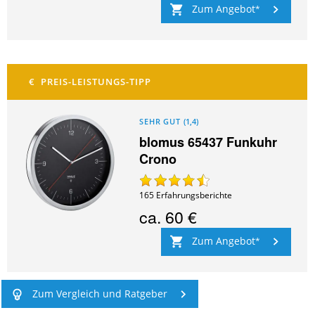
Zum Angebot
SEHR GUT
(
1,4
)
blomus 65437 Funkuhr
Crono
165
Erfahrungsberichte
ca.
60 €
Zum Angebot
Zum Vergleich und Ratgeber