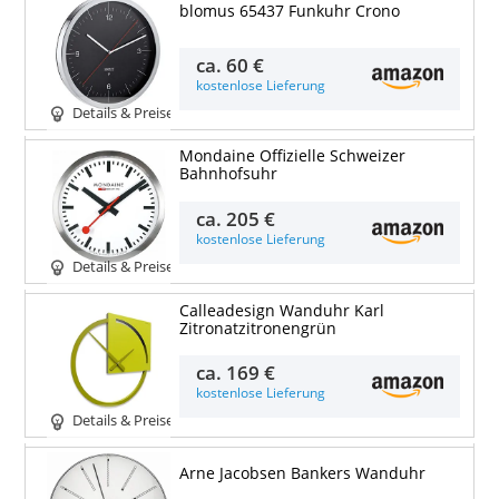
blomus 65437 Funkuhr Crono
ca.
60 €
kostenlose Lieferung
Details & Preise
Mondaine Offizielle Schweizer
Bahnhofsuhr
ca.
205 €
kostenlose Lieferung
Details & Preise
Calleadesign Wanduhr Karl
Zitronatzitronengrün
ca.
169 €
kostenlose Lieferung
Details & Preise
Arne Jacobsen Bankers Wanduhr