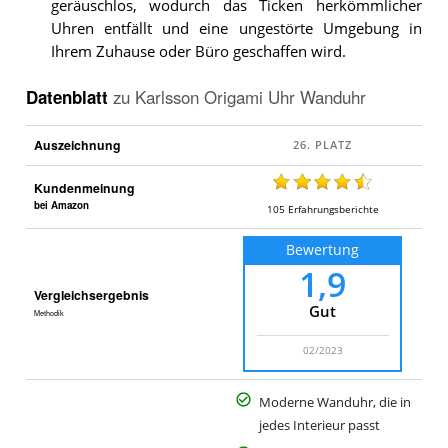
geräuschlos, wodurch das Ticken herkömmlicher
Uhren entfällt und eine ungestörte Umgebung in
Ihrem Zuhause oder Büro geschaffen wird.
Datenblatt
zu
Karlsson Origami Uhr Wanduhr
Auszeichnung
Kundenmeinung
bei Amazon
105
Erfahrungsberichte
Bewertung
1,9
Vergleichsergebnis
Gut
Methodik
02/2023
Moderne Wanduhr, die in
jedes Interieur passt