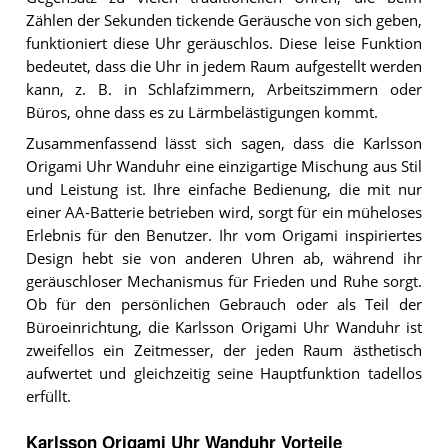
Zählen der Sekunden tickende Geräusche von sich geben,
funktioniert diese Uhr geräuschlos. Diese leise Funktion
bedeutet, dass die Uhr in jedem Raum aufgestellt werden
kann, z. B. in Schlafzimmern, Arbeitszimmern oder
Büros, ohne dass es zu Lärmbelästigungen kommt.
Zusammenfassend lässt sich sagen, dass die Karlsson
Origami Uhr Wanduhr eine einzigartige Mischung aus Stil
und Leistung ist. Ihre einfache Bedienung, die mit nur
einer AA-Batterie betrieben wird, sorgt für ein müheloses
Erlebnis für den Benutzer. Ihr vom Origami inspiriertes
Design hebt sie von anderen Uhren ab, während ihr
geräuschloser Mechanismus für Frieden und Ruhe sorgt.
Ob für den persönlichen Gebrauch oder als Teil der
Büroeinrichtung, die Karlsson Origami Uhr Wanduhr ist
zweifellos ein Zeitmesser, der jeden Raum ästhetisch
aufwertet und gleichzeitig seine Hauptfunktion tadellos
erfüllt.
Karlsson Origami Uhr Wanduhr Vorteile