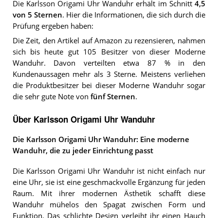
Die
Karlsson Origami Uhr Wanduhr
erhält im Schnitt
4,5
von 5 Sternen
. Hier die Informationen, die sich durch die
Prüfung ergeben haben:
Die Zeit, den Artikel auf Amazon zu rezensieren, nahmen
sich bis heute gut 105 Besitzer von dieser Moderne
Wanduhr. Davon verteilten etwa 87 % in den
Kundenaussagen mehr als 3 Sterne. Meistens verliehen
die Produktbesitzer bei dieser Moderne Wanduhr sogar
die sehr gute Note von
fünf Sternen
.
Über Karlsson Origami Uhr Wanduhr
Die Karlsson Origami Uhr Wanduhr: Eine moderne
Wanduhr, die zu jeder Einrichtung passt
Die Karlsson Origami Uhr Wanduhr ist nicht einfach nur
eine Uhr, sie ist eine geschmackvolle Ergänzung für jeden
Raum. Mit ihrer modernen Ästhetik schafft diese
Wanduhr mühelos den Spagat zwischen Form und
Funktion. Das schlichte Design verleiht ihr einen Hauch