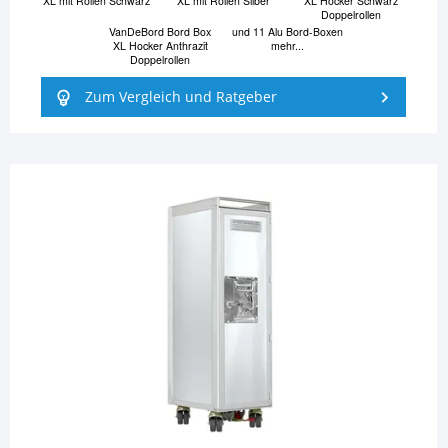
XL mit Rollen Schwarz
XL mit Rollen Silber
XL Hocker Schwarz
Doppelrollen
VanDeBord Bord Box
und 11 Alu Bord-Boxen
XL Hocker Anthrazit
mehr...
Doppelrollen
Zum Vergleich und Ratgeber