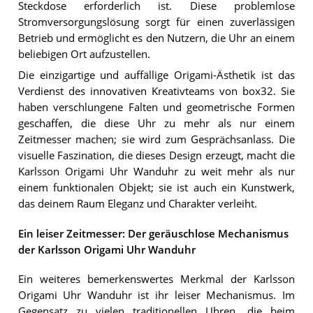
Steckdose erforderlich ist. Diese problemlose
Stromversorgungslösung sorgt für einen zuverlässigen
Betrieb und ermöglicht es den Nutzern, die Uhr an einem
beliebigen Ort aufzustellen.
Die einzigartige und auffällige Origami-Ästhetik ist das
Verdienst des innovativen Kreativteams von box32. Sie
haben verschlungene Falten und geometrische Formen
geschaffen, die diese Uhr zu mehr als nur einem
Zeitmesser machen; sie wird zum Gesprächsanlass. Die
visuelle Faszination, die dieses Design erzeugt, macht die
Karlsson Origami Uhr Wanduhr zu weit mehr als nur
einem funktionalen Objekt; sie ist auch ein Kunstwerk,
das deinem Raum Eleganz und Charakter verleiht.
Ein leiser Zeitmesser: Der geräuschlose Mechanismus
der Karlsson Origami Uhr Wanduhr
Ein weiteres bemerkenswertes Merkmal der Karlsson
Origami Uhr Wanduhr ist ihr leiser Mechanismus. Im
Gegensatz zu vielen traditionellen Uhren, die beim