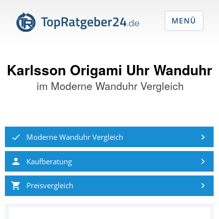
MENÜ
Karlsson Origami Uhr Wanduhr
im
Moderne Wanduhr Vergleich
Moderne Wanduhr Vergleich
Kaufberatung
Preisvergleich