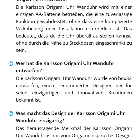
Die Karlsson Origami Uhr Wanduhr wird mit einer
einzigen AA-Batterie betrieben, die eine zuverlässige
Funktion gewährleistet, ohne dass eine komplizierte
Verkabelung oder Installation erforderlich ist. Das
bedeutet, dass du die Uhr überall aufstellen kannst,
ohne durch die Nähe zu Steckdosen eingeschränkt zu
sein.
Wer hat die Karlsson Origami Uhr Wanduhr
entworfen?
Die Karlsson Origami Uhr Wanduhr wurde von box32
entworfen, einem renommierten Designer, der für
seine einzigartigen und innovativen Kreationen
bekannt ist.
Was macht das Design der Karlsson Origami Uhr
Wanduhr einzigartig?
Das herausragende Merkmal der Karlsson Origami
Uhr Wanduhr ist ihr vom Origami inspiriertes Design.