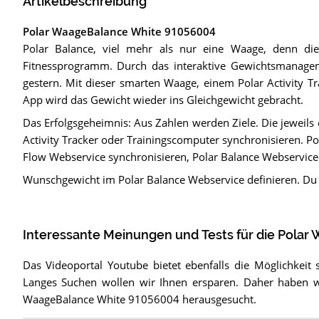
Artikelbeschreibung
Polar WaageBalance White 91056004
Polar Balance, viel mehr als nur eine Waage, denn 
Fitnessprogramm. Durch das interaktive Gewichtsmanagem
gestern. Mit dieser smarten Waage, einem Polar Activity T
App wird das Gewicht wieder ins Gleichgewicht gebracht.
Das Erfolgsgeheimnis: Aus Zahlen werden Ziele. Die jeweils 
Activity Tracker oder Trainingscomputer synchronisieren. Po
Flow Webservice synchronisieren, Polar Balance Webservice 
Wunschgewicht im Polar Balance Webservice definieren. Du
Interessante Meinungen und Tests für die Pola
Das Videoportal Youtube bietet ebenfalls die Möglichkeit 
Langes Suchen wollen wir Ihnen ersparen. Daher haben wir
WaageBalance White 91056004 herausgesucht.