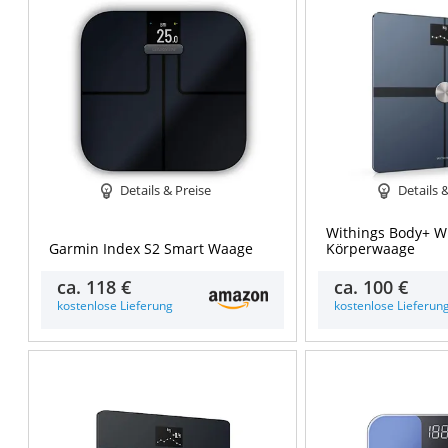
Details & Preise
Details 
Withings Body+ 
Garmin Index S2 Smart Waage
Körperwaage
ca.
118 €
ca.
100 €
kostenlose Lieferung
kostenlose Lieferun