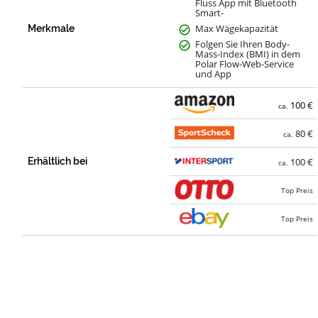
Fluss App mit Bluetooth
Smart-
Max Wägekapazität
Merkmale
Folgen Sie Ihren Body-
Mass-Index (BMI) in dem
Polar Flow-Web-Service
und App
100 €
ca.
80 €
ca.
Erhältlich bei
100 €
ca.
Top Preis
Top Preis