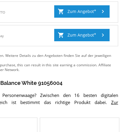
Zum Angebot
TTO
Zum Angebot
Bay
ten. Weitere Details zu den Angeboten
finden Sie auf der jeweiligen
Balance White 91056004
r Personenwaage? Zwischen den 16 besten digitalen
leich ist bestimmt das richtige Produkt dabei.
Zur
Details & Preise