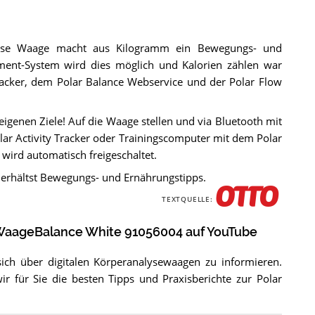
diese Waage macht aus Kilogramm ein Bewegungs- und
ent-System wird dies möglich und Kalorien zählen war
racker, dem Polar Balance Webservice und der Polar Flow
eigenen Ziele! Auf die Waage stellen und via Bluetooth mit
lar Activity Tracker oder Trainingscomputer mit dem Polar
wird automatisch freigeschaltet.
 erhältst Bewegungs- und Ernährungstipps.
TEXTQUELLE:
r WaageBalance White 91056004 auf YouTube
sich über digitalen Körperanalysewaagen zu informieren.
 für Sie die besten Tipps und Praxisberichte zur Polar