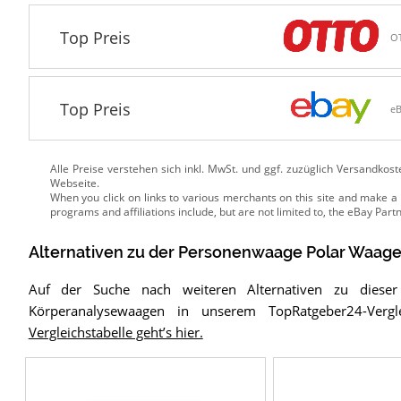
Top Preis
O
Top Preis
e
Alle Preise verstehen sich inkl. MwSt. und ggf. zuzüglich Versandkos
Webseite.
Alternativen zu
der
Personenwaage
Polar Waage
Auf der Suche nach weiteren Alternativen zu diese
Körperanalysewaagen in unserem TopRatgeber24-Verg
Vergleichstabelle geht’s hier.