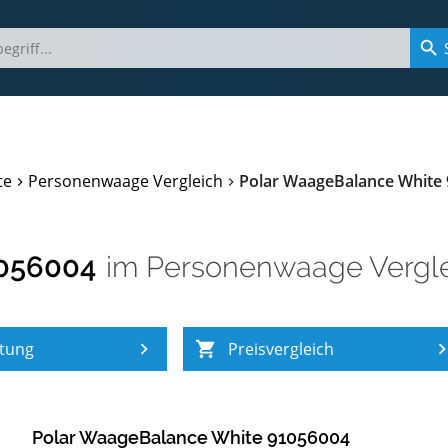
te
Personenwaage Vergleich
Polar WaageBalance White
1056004
im
Personenwaage Vergl
tung
Preisvergleich
Polar WaageBalance White 91056004