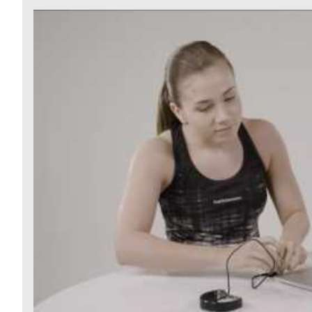
Video:
Polar
Waage
Balance