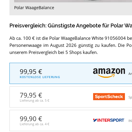
Polar WaageBalance
Preisvergleich: Günstigste Angebote für
Polar W
Ab ca. 100 € ist die Polar WaageBalance White 91056004 b
Personenwaage im August 2026 günstig zu kaufen. Die Po
unserem Preisvergleich bei 5 Shops kaufen.
99,95 €
A
KOSTENLOSE LIEFERUNG
79,95 €
Sp
Lieferung ab ca.
5 €
99,90 €
I
Lieferung ab ca.
4 €