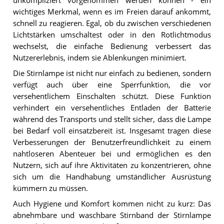
unkompliziert vorgenommen werden können - ein
wichtiges Merkmal, wenn es im Freien darauf ankommt,
schnell zu reagieren. Egal, ob du zwischen verschiedenen
Lichtstärken umschaltest oder in den Rotlichtmodus
wechselst, die einfache Bedienung verbessert das
Nutzererlebnis, indem sie Ablenkungen minimiert.
Die Stirnlampe ist nicht nur einfach zu bedienen, sondern
verfügt auch über eine Sperrfunktion, die vor
versehentlichem Einschalten schützt. Diese Funktion
verhindert ein versehentliches Entladen der Batterie
während des Transports und stellt sicher, dass die Lampe
bei Bedarf voll einsatzbereit ist. Insgesamt tragen diese
Verbesserungen der Benutzerfreundlichkeit zu einem
nahtloseren Abenteuer bei und ermöglichen es den
Nutzern, sich auf ihre Aktivitäten zu konzentrieren, ohne
sich um die Handhabung umständlicher Ausrüstung
kümmern zu müssen.
Auch Hygiene und Komfort kommen nicht zu kurz: Das
abnehmbare und waschbare Stirnband der Stirnlampe