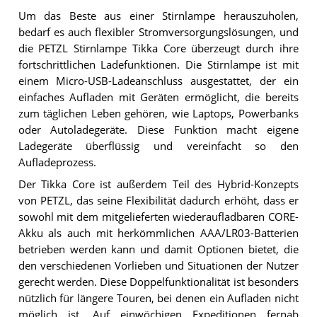
Um das Beste aus einer Stirnlampe herauszuholen,
bedarf es auch flexibler Stromversorgungslösungen, und
die PETZL Stirnlampe Tikka Core überzeugt durch ihre
fortschrittlichen Ladefunktionen. Die Stirnlampe ist mit
einem Micro-USB-Ladeanschluss ausgestattet, der ein
einfaches Aufladen mit Geräten ermöglicht, die bereits
zum täglichen Leben gehören, wie Laptops, Powerbanks
oder Autoladegeräte. Diese Funktion macht eigene
Ladegeräte überflüssig und vereinfacht so den
Aufladeprozess.
Der Tikka Core ist außerdem Teil des Hybrid-Konzepts
von PETZL, das seine Flexibilität dadurch erhöht, dass er
sowohl mit dem mitgelieferten wiederaufladbaren CORE-
Akku als auch mit herkömmlichen AAA/LR03-Batterien
betrieben werden kann und damit Optionen bietet, die
den verschiedenen Vorlieben und Situationen der Nutzer
gerecht werden. Diese Doppelfunktionalität ist besonders
nützlich für längere Touren, bei denen ein Aufladen nicht
möglich ist. Auf einwöchigen Expeditionen fernab