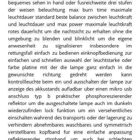
bequemes sehen in hand oder fusreichweite drei stufen
der weisen beleuchtung max burn time maximale
leuchtdauer standard beste balance zwischen leuchtkraft
und leuchtdauer und max power maximale leuchtkraft
rotes dauerlicht um die nachtsicht zu erhalten ohne die
umgebung zu blenden und blinklicht um die eigene
anwesenheit zu signalisieren insbesondere im
rettungsfall einfach zu bedienen einknopfbedienung zur
einfachen und schnellen auswahl der leuchtstarke oder
farbe platine mit der die lampe ganz einfach in die
gewunschte richtung gedreht werden kann
kontrollleuchte beim ein und ausschalten der lampe zur
anzeige des akkustands aufladbar uber einen mikro usb
anschluss typ b praktischer phosphoreszierender
reflektor um die ausgeschaltete lampe auch im dunkeln
wiederzufinden lock funktion um ein versehentliches
einschalten wahrend des transports oder der lagerung zu
verhindern abnehmbares waschbares und symmetrisch
verstellbares kopfband fur eine einfache anpassung
reflektierendes stirnband um auch bei schlechten