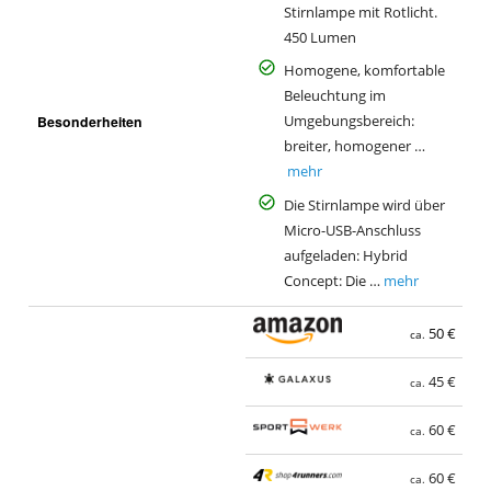
Stirnlampe mit Rotlicht.
450 Lumen
Homogene, komfortable
Beleuchtung im
Besonderheiten
Umgebungsbereich:
breiter, homogener …
mehr
Die Stirnlampe wird über
Micro-USB-Anschluss
aufgeladen: Hybrid
Concept: Die …
mehr
50 €
ca.
45 €
ca.
60 €
ca.
60 €
ca.