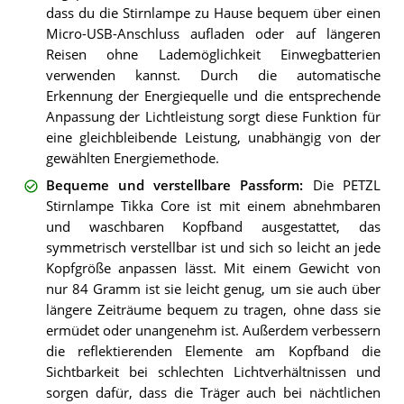
dass du die Stirnlampe zu Hause bequem über einen
Micro-USB-Anschluss aufladen oder auf längeren
Reisen ohne Lademöglichkeit Einwegbatterien
verwenden kannst. Durch die automatische
Erkennung der Energiequelle und die entsprechende
Anpassung der Lichtleistung sorgt diese Funktion für
eine gleichbleibende Leistung, unabhängig von der
gewählten Energiemethode.
Bequeme und verstellbare Passform
:
Die PETZL
Stirnlampe Tikka Core ist mit einem abnehmbaren
und waschbaren Kopfband ausgestattet, das
symmetrisch verstellbar ist und sich so leicht an jede
Kopfgröße anpassen lässt. Mit einem Gewicht von
nur 84 Gramm ist sie leicht genug, um sie auch über
längere Zeiträume bequem zu tragen, ohne dass sie
ermüdet oder unangenehm ist. Außerdem verbessern
die reflektierenden Elemente am Kopfband die
Sichtbarkeit bei schlechten Lichtverhältnissen und
sorgen dafür, dass die Träger auch bei nächtlichen