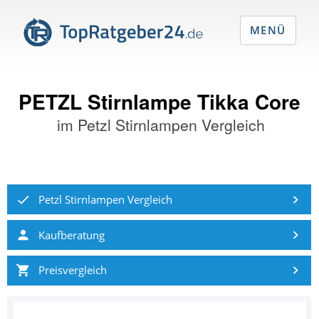
MENÜ
PETZL Stirnlampe Tikka Core
im
Petzl Stirnlampen Vergleich
Petzl Stirnlampen Vergleich
Kaufberatung
Preisvergleich