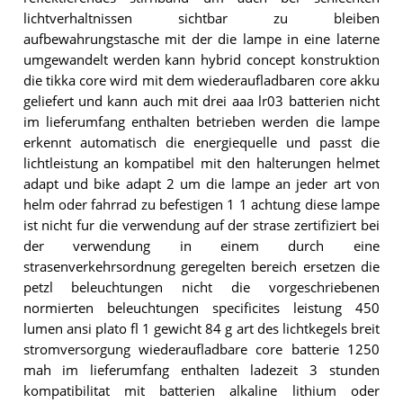
lichtverhaltnissen sichtbar zu bleiben
aufbewahrungstasche mit der die lampe in eine laterne
umgewandelt werden kann hybrid concept konstruktion
die tikka core wird mit dem wiederaufladbaren core akku
geliefert und kann auch mit drei aaa lr03 batterien nicht
im lieferumfang enthalten betrieben werden die lampe
erkennt automatisch die energiequelle und passt die
lichtleistung an kompatibel mit den halterungen helmet
adapt und bike adapt 2 um die lampe an jeder art von
helm oder fahrrad zu befestigen 1 1 achtung diese lampe
ist nicht fur die verwendung auf der strase zertifiziert bei
der verwendung in einem durch eine
strasenverkehrsordnung geregelten bereich ersetzen die
petzl beleuchtungen nicht die vorgeschriebenen
normierten beleuchtungen specificites leistung 450
lumen ansi plato fl 1 gewicht 84 g art des lichtkegels breit
stromversorgung wiederaufladbare core batterie 1250
mah im lieferumfang enthalten ladezeit 3 stunden
kompatibilitat mit batterien alkaline lithium oder