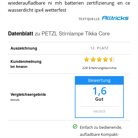
wiederaufladbare ni mh batterien zertifizierung en ce
wasserdicht ipx4 wetterfest
TEXTQUELLE:
Datenblatt
zu
PETZL Stirnlampe Tikka Core
Auszeichnung
Kundenmeinung
bei Amazon
228
Erfahrungsberichte
Bewertung
1,6
Vergleichsergebnis
Gut
Methodik
04/2025
Einfach zu bedienende,
aufladbare Kompakt-