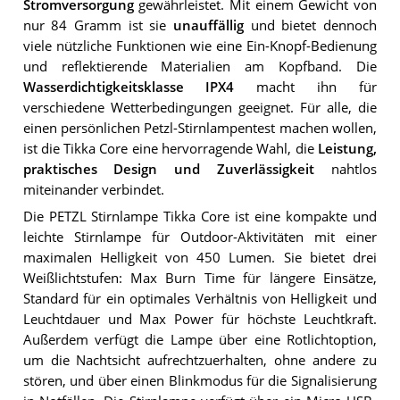
Stromversorgung
gewährleistet. Mit einem Gewicht von
nur 84 Gramm ist sie
unauffällig
und bietet dennoch
viele nützliche Funktionen wie eine Ein-Knopf-Bedienung
und reflektierende Materialien am Kopfband. Die
Wasserdichtigkeitsklasse IPX4
macht ihn für
verschiedene Wetterbedingungen geeignet. Für alle, die
einen persönlichen Petzl-Stirnlampentest machen wollen,
ist die Tikka Core eine hervorragende Wahl, die
Leistung,
praktisches Design und Zuverlässigkeit
nahtlos
miteinander verbindet.
Die PETZL Stirnlampe Tikka Core ist eine kompakte und
leichte Stirnlampe für Outdoor-Aktivitäten mit einer
maximalen Helligkeit von 450 Lumen. Sie bietet drei
Weißlichtstufen: Max Burn Time für längere Einsätze,
Standard für ein optimales Verhältnis von Helligkeit und
Leuchtdauer und Max Power für höchste Leuchtkraft.
Außerdem verfügt die Lampe über eine Rotlichtoption,
um die Nachtsicht aufrechtzuerhalten, ohne andere zu
stören, und über einen Blinkmodus für die Signalisierung