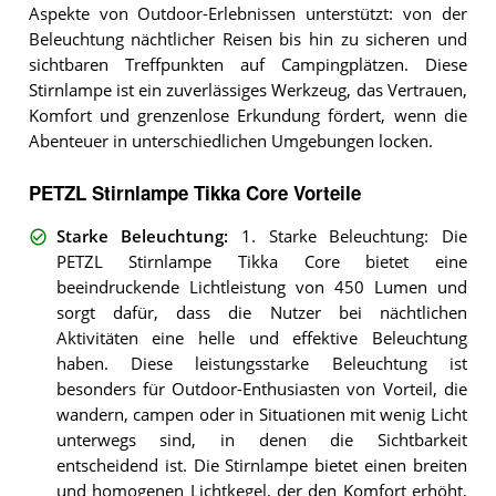
Aspekte von Outdoor-Erlebnissen unterstützt: von der
Beleuchtung nächtlicher Reisen bis hin zu sicheren und
sichtbaren Treffpunkten auf Campingplätzen. Diese
Stirnlampe ist ein zuverlässiges Werkzeug, das Vertrauen,
Komfort und grenzenlose Erkundung fördert, wenn die
Abenteuer in unterschiedlichen Umgebungen locken.
PETZL Stirnlampe Tikka Core Vorteile
Starke Beleuchtung
:
1. Starke Beleuchtung: Die
PETZL Stirnlampe Tikka Core bietet eine
beeindruckende Lichtleistung von 450 Lumen und
sorgt dafür, dass die Nutzer bei nächtlichen
Aktivitäten eine helle und effektive Beleuchtung
haben. Diese leistungsstarke Beleuchtung ist
besonders für Outdoor-Enthusiasten von Vorteil, die
wandern, campen oder in Situationen mit wenig Licht
unterwegs sind, in denen die Sichtbarkeit
entscheidend ist. Die Stirnlampe bietet einen breiten
und homogenen Lichtkegel, der den Komfort erhöht,