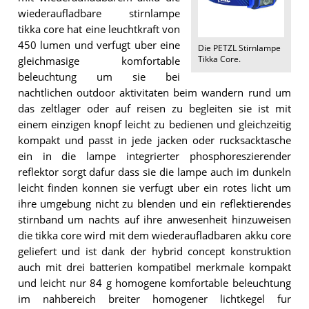
wiederaufladbare stirnlampe
tikka core hat eine leuchtkraft von
450 lumen und verfugt uber eine
Die
PETZL Stirnlampe
Tikka Core
.
gleichmasige komfortable
beleuchtung um sie bei
nachtlichen outdoor aktivitaten beim wandern rund um
das zeltlager oder auf reisen zu begleiten sie ist mit
einem einzigen knopf leicht zu bedienen und gleichzeitig
kompakt und passt in jede jacken oder rucksacktasche
ein in die lampe integrierter phosphoreszierender
reflektor sorgt dafur dass sie die lampe auch im dunkeln
leicht finden konnen sie verfugt uber ein rotes licht um
ihre umgebung nicht zu blenden und ein reflektierendes
stirnband um nachts auf ihre anwesenheit hinzuweisen
die tikka core wird mit dem wiederaufladbaren akku core
geliefert und ist dank der hybrid concept konstruktion
auch mit drei batterien kompatibel merkmale kompakt
und leicht nur 84 g homogene komfortable beleuchtung
im nahbereich breiter homogener lichtkegel fur