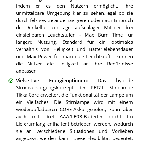
indem er es den Nutzern ermöglicht, ihre
unmittelbare Umgebung klar zu sehen, egal ob sie
durch felsiges Gelände navigieren oder nach Einbruch
der Dunkelheit ein Lager aufschlagen. Mit den drei
einstellbaren Leuchtstufen - Max Burn Time für
längere Nutzung, Standard für ein optimales
Verhältnis von Helligkeit und Batterielebensdauer
und Max Power für maximale Leuchtkraft - können
die Nutzer die Helligkeit an ihre Bedürfnisse
anpassen.
Vielseitige Energieoptionen
:
Das hybride
Stromversorgungskonzept der PETZL Stirnlampe
Tikka Core erweitert die Funktionalität der Lampe um
ein Vielfaches. Die Stirnlampe wird mit einem
wiederaufladbaren CORE-Akku geliefert, kann aber
auch mit drei AAA/LR03-Batterien (nicht im
Lieferumfang enthalten) betrieben werden, wodurch
sie an verschiedene Situationen und Vorlieben
angepasst werden kann. Diese Flexibilität bedeutet,