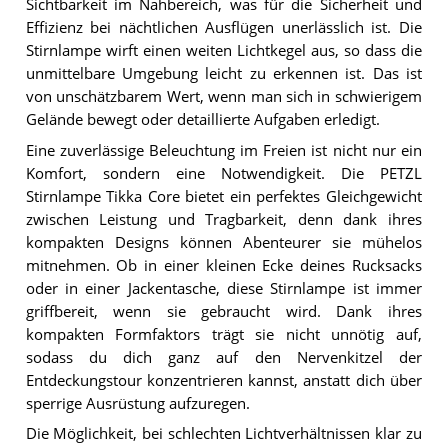
Sichtbarkeit im Nahbereich, was für die Sicherheit und
Effizienz bei nächtlichen Ausflügen unerlässlich ist. Die
Stirnlampe wirft einen weiten Lichtkegel aus, so dass die
unmittelbare Umgebung leicht zu erkennen ist. Das ist
von unschätzbarem Wert, wenn man sich in schwierigem
Gelände bewegt oder detaillierte Aufgaben erledigt.
Eine zuverlässige Beleuchtung im Freien ist nicht nur ein
Komfort, sondern eine Notwendigkeit. Die PETZL
Stirnlampe Tikka Core bietet ein perfektes Gleichgewicht
zwischen Leistung und Tragbarkeit, denn dank ihres
kompakten Designs können Abenteurer sie mühelos
mitnehmen. Ob in einer kleinen Ecke deines Rucksacks
oder in einer Jackentasche, diese Stirnlampe ist immer
griffbereit, wenn sie gebraucht wird. Dank ihres
kompakten Formfaktors trägt sie nicht unnötig auf,
sodass du dich ganz auf den Nervenkitzel der
Entdeckungstour konzentrieren kannst, anstatt dich über
sperrige Ausrüstung aufzuregen.
Die Möglichkeit, bei schlechten Lichtverhältnissen klar zu