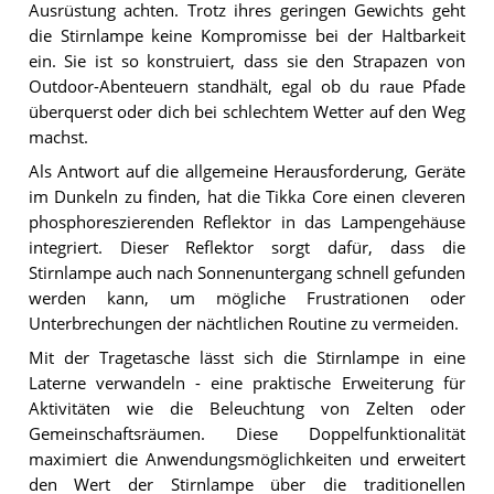
Ausrüstung achten. Trotz ihres geringen Gewichts geht
die Stirnlampe keine Kompromisse bei der Haltbarkeit
ein. Sie ist so konstruiert, dass sie den Strapazen von
Outdoor-Abenteuern standhält, egal ob du raue Pfade
überquerst oder dich bei schlechtem Wetter auf den Weg
machst.
Als Antwort auf die allgemeine Herausforderung, Geräte
im Dunkeln zu finden, hat die Tikka Core einen cleveren
phosphoreszierenden Reflektor in das Lampengehäuse
integriert. Dieser Reflektor sorgt dafür, dass die
Stirnlampe auch nach Sonnenuntergang schnell gefunden
werden kann, um mögliche Frustrationen oder
Unterbrechungen der nächtlichen Routine zu vermeiden.
Mit der Tragetasche lässt sich die Stirnlampe in eine
Laterne verwandeln - eine praktische Erweiterung für
Aktivitäten wie die Beleuchtung von Zelten oder
Gemeinschaftsräumen. Diese Doppelfunktionalität
maximiert die Anwendungsmöglichkeiten und erweitert
den Wert der Stirnlampe über die traditionellen