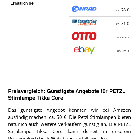
Erhältlich bei
78 €
ca.
81 €
ca.
Top Preis
Top Preis
Preisvergleich: Günstigste Angebote für
PETZL
Stirnlampe Tikka Core
Das günstigste Angebot konnten wir bei
Amazon
ausfindig machen: ca. 50 €. Die Petzl Stirnlampen bieten
natürlich auch weitere Verkäufern günstig an. Die PETZL
Stirnlampe Tikka Core kann derzeit in unserem
Preisvergleich bei 8 Webshops bestellt werden.