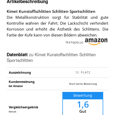
Artikelbeschreibung
Kimet Kunstoffschlitten Schlitten Sportschlitten
Die Metallkonstruktion sorgt für Stabilität und gute
Kontrollie währen der Fahrt. Die Lackschicht verhindert
Korrosion und erhöht die Ästhetik des Schlittens. Die
Farbe der Kufe kann von diesen Bildern abweichen.
TEXTQUELLE:
Datenblatt
zu
Kimet Kunstoffschlitten Schlitten
Sportschlitten
Auszeichnung
Kundenmeinung
Noch keine Bewertung
bei Amazon
Bewertung
1,6
Vergleichsergebnis
Gut
Methodik