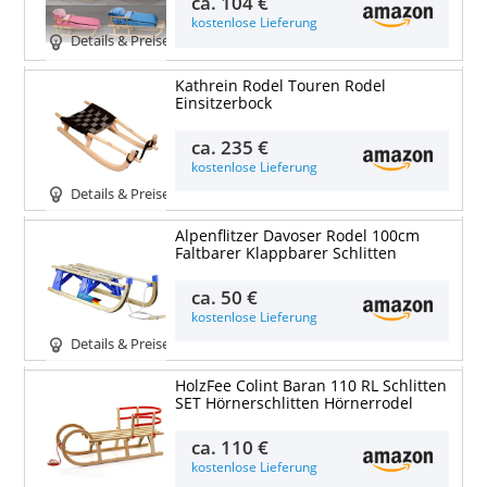
ca.
104 €
kostenlose Lieferung
Details & Preise
Kathrein Rodel Touren Rodel
Einsitzerbock
ca.
235 €
kostenlose Lieferung
Details & Preise
Alpenflitzer Davoser Rodel 100cm
Faltbarer Klappbarer Schlitten
ca.
50 €
kostenlose Lieferung
Details & Preise
HolzFee Colint Baran 110 RL Schlitten
SET Hörnerschlitten Hörnerrodel
ca.
110 €
kostenlose Lieferung