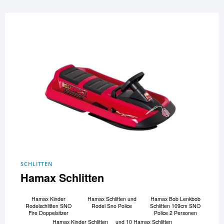
SCHLITTEN
Hamax Schlitten
Hamax Kinder
Hamax Schlitten und
Hamax Bob Lenkbob
Rodelschlitten SNO
Rodel Sno Police
Schlitten 109cm SNO
Fire Doppelsitzer
Police 2 Personen
Hamax Kinder Schlitten
und 10 Hamax Schlitten