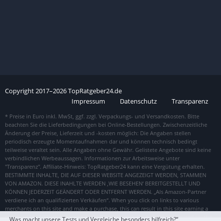
Copyright
2017–
2026
TopRatgeber24.de
Impressum
Datenschutz
Transparenz
„Was macht unsere Tests und Vergleiche besonders hilfreich?“