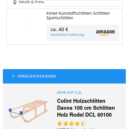
Details & Preise
Kimet Kunstoffschlitten Schlitten
Sportschlitten
Details & Preise
ca.
40 €
kostenlose Lieferung
SEHR GUT
(
1,2
)
Colint Holzschlitten
Davos 100 cm Schlitten
Holz Rodel DCL 60100