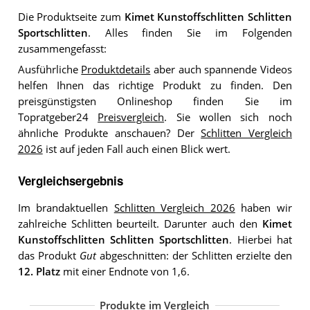
Die Produktseite zum
Kimet Kunstoffschlitten Schlitten
Sportschlitten
. Alles finden Sie im Folgenden
zusammengefasst:
Ausführliche
Produktdetails
aber auch spannende Videos
helfen Ihnen das richtige Produkt zu finden. Den
preisgünstigsten Onlineshop finden Sie im
Topratgeber24
Preisvergleich
. Sie wollen sich noch
ähnliche Produkte anschauen? Der
Schlitten Vergleich
2026
ist auf jeden Fall auch einen Blick wert.
Vergleichsergebnis
Im brandaktuellen
Schlitten Vergleich 2026
haben wir
zahlreiche Schlitten beurteilt. Darunter auch den
Kimet
Kunstoffschlitten Schlitten Sportschlitten
. Hierbei hat
das Produkt
Gut
abgeschnitten: der Schlitten erzielte den
12. Platz
mit einer Endnote von 1,6.
Produkte im Vergleich