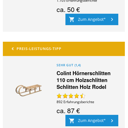
1.105
Erfahrungsberichte
ca.
50 €
Zum Angebot
SEHR GUT
(
1,4
)
Colint Hörnerschlitten
110 cm Holzschlitten
Schlitten Holz Rodel
892
Erfahrungsberichte
ca.
87 €
Zum Angebot