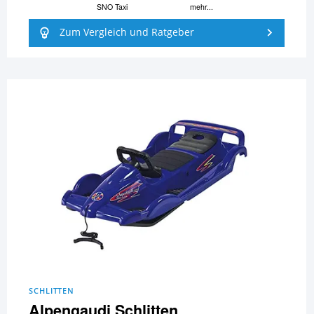
SNO Taxi
mehr...
Zum Vergleich und Ratgeber
SCHLITTEN
Alpengaudi Schlitten