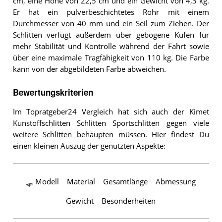
cm, eine Höhe von 22,5 cm und ein Gewicht von 4,3 kg.
Er hat ein pulverbeschichtetes Rohr mit einem
Durchmesser von 40 mm und ein Seil zum Ziehen. Der
Schlitten verfügt außerdem über gebogene Kufen für
mehr Stabilität und Kontrolle während der Fahrt sowie
über eine maximale Tragfähigkeit von 110 kg. Die Farbe
kann von der abgebildeten Farbe abweichen.
Bewertungskriterien
Im Topratgeber24 Vergleich hat sich auch der Kimet
Kunstoffschlitten Schlitten Sportschlitten gegen viele
weitere Schlitten behaupten müssen. Hier findest Du
einen kleinen Auszug der genutzten Aspekte:
🛷 Modell
Material
Gesamtlänge
Abmessung
Gewicht
Besonderheiten