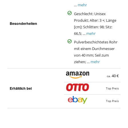
…
mehr
Geschlecht: Unisex
Produkt; Alter: 3 +; Länge
Besonderheiten
[cm]: Schlitten: 98; Sitz:
66,5; …
mehr
Pulverbeschichtetes Rohr
mit einem Durchmesser
von 40 mm; Seil zum
ziehen; …
mehr
40 €
ca.
Erhältlich bei
Top Preis
Top Preis