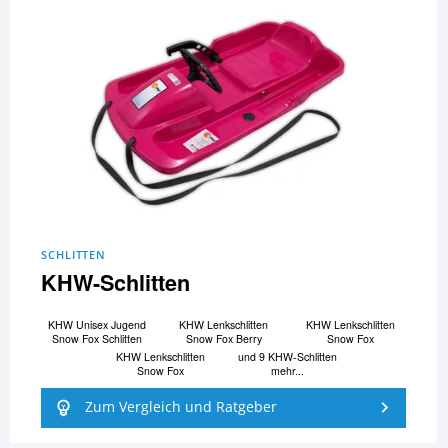
SCHLITTEN
KHW-Schlitten
KHW Unisex Jugend
KHW Lenkschlitten
KHW Lenkschlitten
Snow Fox Schlitten
Snow Fox Berry
Snow Fox
KHW Lenkschlitten
und 9 KHW-Schlitten
Snow Fox
mehr...
Zum Vergleich und Ratgeber