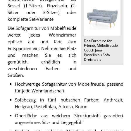
Sessel (1-Sitzer), Einzelsofa (2-
Sitzer oder 3-Sitzer) oder
komplette Set-Variante
Die Sofagarnitur von Möbelfreude
wertet jedes Wohnzimmer
Das
Furniture for
optisch auf und lädt zum
Friends Möbelfreude
Entspannen ein: Nehmen Sie Platz
Couch Jana
und machen Sie es sich
Pastellblau Sofa
Dreisitzer
.
gemütlich, erhältlich in
verschiedenen Farben und
Größen.
Hochwertige Sofagarnitur von Möbelfreude, passend
für jede Wohnlandschaft
Sofabezug in fünf hübschen Farben: Anthrazit,
Hellgrau, Pastellblau, Altrosa, Braun
Oberfläche aus weichem Strukturstoff garantiert
angenehmes Sitz- und Liegegefühl