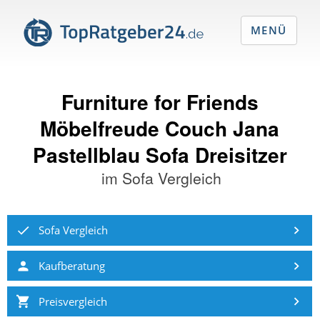
MENÜ
Furniture for Friends
Möbelfreude Couch Jana
Pastellblau Sofa Dreisitzer
im
Sofa Vergleich
Sofa Vergleich
Kaufberatung
Preisvergleich