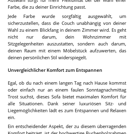
Auswahl sorgt für mehr Flexibilität bei der Wahl einer
Farbe, die zu deiner Einrichtung passt.
Jede Farbe wurde sorgfältig ausgewählt, um
sicherzustellen, dass die Couch unabhängig von deiner
Wahl zu einem Blickfang in deinem Zimmer wird. Es geht
nicht nur darum, dein Wohnzimmer mit
Sitzgelegenheiten auszustatten, sondern auch darum,
deinen Raum mit einem Möbelstück aufzuwerten, das
deinen persönlichen Stil widerspiegelt.
Unvergleichlicher Komfort zum Entspannen
Egal, ob du nach einem langen Tag nach Hause kommst
oder einfach nur an einem faulen Sonntagnachmittag
Trost suchst, dieses Sofa bietet maximalen Komfort für
alle Situationen. Dank seiner luxuriösen Sitz- und
Liegemöglichkeiten lädt es zum Entspannen und Relaxen
ein.
Ein entscheidender Aspekt, der zu diesem überragenden
Komfort beiträgt, ist der hochwertige Buchenholzrahmen