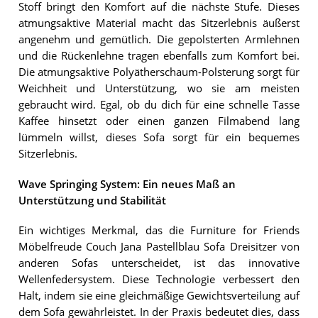
Stoff bringt den Komfort auf die nächste Stufe. Dieses
atmungsaktive Material macht das Sitzerlebnis äußerst
angenehm und gemütlich. Die gepolsterten Armlehnen
und die Rückenlehne tragen ebenfalls zum Komfort bei.
Die atmungsaktive Polyätherschaum-Polsterung sorgt für
Weichheit und Unterstützung, wo sie am meisten
gebraucht wird. Egal, ob du dich für eine schnelle Tasse
Kaffee hinsetzt oder einen ganzen Filmabend lang
lümmeln willst, dieses Sofa sorgt für ein bequemes
Sitzerlebnis.
Wave Springing System: Ein neues Maß an
Unterstützung und Stabilität
Ein wichtiges Merkmal, das die Furniture for Friends
Möbelfreude Couch Jana Pastellblau Sofa Dreisitzer von
anderen Sofas unterscheidet, ist das innovative
Wellenfedersystem. Diese Technologie verbessert den
Halt, indem sie eine gleichmäßige Gewichtsverteilung auf
dem Sofa gewährleistet. In der Praxis bedeutet dies, dass