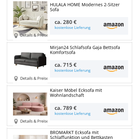
HULALA HOME Modernes 2-Sitzer
Sofa
ca.
280 €
kostenlose Lieferung
Details & Preise
Mirjan24 Schlafsofa Gaja Bettsofa
Komfortsofa
ca.
715 €
kostenlose Lieferung
Details & Preise
Kaiser Möbel Ecksofa mit
Wohnlandschaft
ca.
789 €
kostenlose Lieferung
Details & Preise
BROMARKT Ecksofa mit
Schlaffunktion und Bettkasten