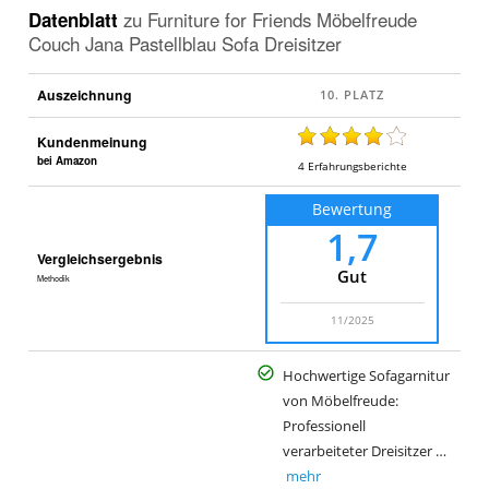
Datenblatt
zu
Furniture for Friends Möbelfreude
Couch Jana Pastellblau Sofa Dreisitzer
Auszeichnung
Kundenmeinung
bei Amazon
4
Erfahrungsberichte
Bewertung
1,7
Vergleichsergebnis
Gut
Methodik
11/2025
Hochwertige Sofagarnitur
von Möbelfreude:
Professionell
verarbeiteter Dreisitzer …
mehr