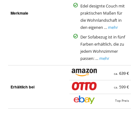
Edel designte Couch mit
Merkmale
praktischen Maßen für
die Wohnlandschaft in
den eigenen …
mehr
Der Sofabezug ist in fünf
Farben erhältlich, die zu
jedem Wohnzimmer
passen: …
mehr
639 €
ca.
Erhältlich bei
599 €
ca.
Top Preis