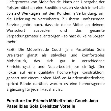
Lieferprozess von Möbelfreude. Nach der Übergabe der
Polstermöbel an eine Spedition setzen sie sich innerhalb
von 2-3 Werktagen mit den Kunden in Verbindung, um
die Lieferung zu vereinbaren. Zu ihrem umfassenden
Service gehört auch, dass sie deine Möbel an deinem
Wunschort auspacken und das gesamte
Verpackungsmaterial entsorgen - so hast du keine Sorgen
mehr!
Fazit: Die Möbelfreude Couch Jana Pastellblau Sofa
Dreisitzer glänzt als stilvolles und komfortables
Möbelstück, das sich gut in verschiedene
Einrichtungsstile und Nutzerbedürfnisse einfügt. Der
Fokus auf eine qualitativ hochwertige Konstruktion,
gepaart mit einem hohen Maß an Kundenzufriedenheit,
spricht Bände darüber, warum es eine hervorragende
Ergänzung für jeden Haushalt ist.
Furniture for Friends Möbelfreude Couch Jana
Pastellblau Sofa Dreisitzer Vorteile