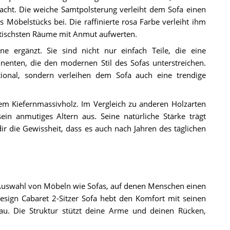
ht. Die weiche Samtpolsterung verleiht dem Sofa einen
 Möbelstücks bei. Die raffinierte rosa Farbe verleiht ihm
stischsten Räume mit Anmut aufwerten.
e ergänzt. Sie sind nicht nur einfach Teile, die eine
enten, die den modernen Stil des Sofas unterstreichen.
ional, sondern verleihen dem Sofa auch eine trendige
em Kiefernmassivholz. Im Vergleich zu anderen Holzarten
ein anmutiges Altern aus. Seine natürliche Stärke trägt
ir die Gewissheit, dass es auch nach Jahren des täglichen
r Auswahl von Möbeln wie Sofas, auf denen Menschen einen
esign Cabaret 2-Sitzer Sofa hebt den Komfort mit seinen
u. Die Struktur stützt deine Arme und deinen Rücken,