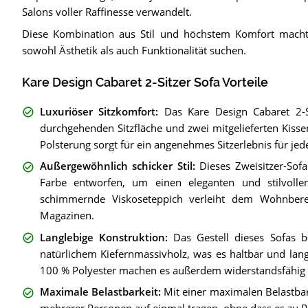
Salons voller Raffinesse verwandelt.
Diese Kombination aus Stil und höchstem Komfort macht 
sowohl Ästhetik als auch Funktionalität suchen.
Kare Design Cabaret 2-Sitzer Sofa Vorteile
Luxuriöser Sitzkomfort
:
Das Kare Design Cabaret 2-Si
durchgehenden Sitzfläche und zwei mitgelieferten Kiss
Polsterung sorgt für ein angenehmes Sitzerlebnis für jede
Außergewöhnlich schicker Stil
:
Dieses Zweisitzer-Sofa
Farbe entworfen, um einen eleganten und stilvoll
schimmernde Viskoseteppich verleiht dem Wohnbere
Magazinen.
Langlebige Konstruktion
:
Das Gestell dieses Sofas 
natürlichem Kiefernmassivholz, was es haltbar und la
100 % Polyester machen es außerdem widerstandsfähig g
Maximale Belastbarkeit
:
Mit einer maximalen Belastba