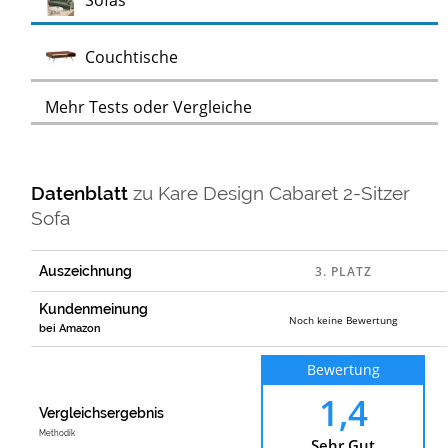
Sofas
Test
Couchtische
Mehr Tests oder Vergleiche
Datenblatt
zu
Kare Design Cabaret 2-Sitzer
Sofa
Auszeichnung
Kundenmeinung
Noch keine Bewertung
bei Amazon
Bewertung
1,4
Vergleichsergebnis
Methodik
Sehr Gut