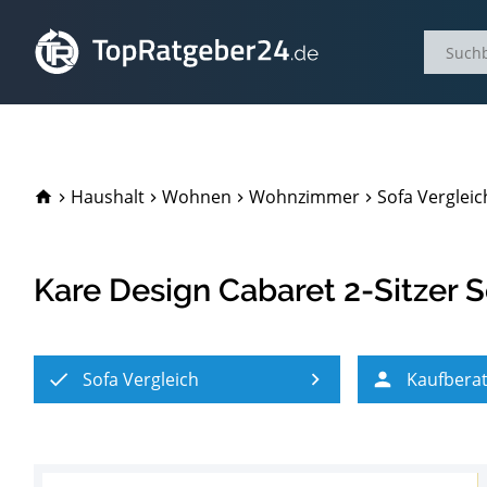
TopRatgeber24.de
Haushalt
Wohnen
Wohnzimmer
Sofa Vergleic
Kare Design Cabaret 2-Sitzer S
Sofa Vergleich
Kaufbera