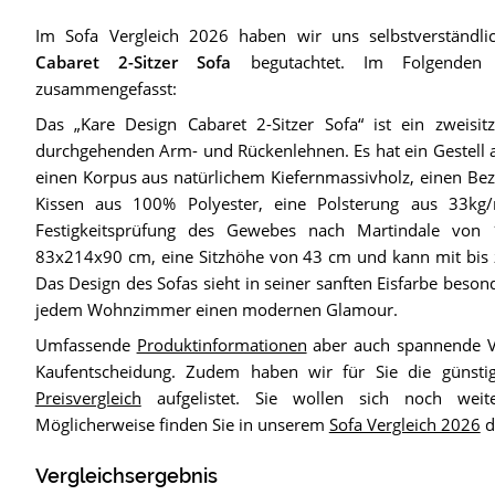
Im Sofa Vergleich 2026 haben wir uns selbstverständl
Cabaret 2-Sitzer Sofa
begutachtet. Im Folgenden 
zusammengefasst:
Das „Kare Design Cabaret 2-Sitzer Sofa“ ist ein zweisi
durchgehenden Arm- und Rückenlehnen. Es hat ein Gestell 
einen Korpus aus natürlichem Kiefernmassivholz, einen Bez
Kissen aus 100% Polyester, eine Polsterung aus 33kg
Festigkeitsprüfung des Gewebes nach Martindale von
83x214x90 cm, eine Sitzhöhe von 43 cm und kann mit bis 
Das Design des Sofas sieht in seiner sanften Eisfarbe beson
jedem Wohnzimmer einen modernen Glamour.
Umfassende
Produktinformationen
aber auch spannende Vi
Kaufentscheidung. Zudem haben wir für Sie die günsti
Preisvergleich
aufgelistet. Sie wollen sich noch weit
Möglicherweise finden Sie in unserem
Sofa Vergleich 2026
d
Vergleichsergebnis