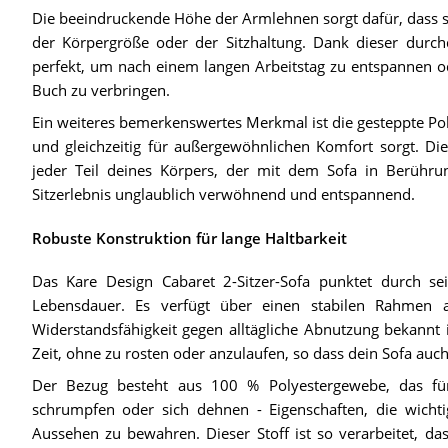
Die beeindruckende Höhe der Armlehnen sorgt dafür, dass s
der Körpergröße oder der Sitzhaltung. Dank dieser durchd
perfekt, um nach einem langen Arbeitstag zu entspannen 
Buch zu verbringen.
Ein weiteres bemerkenswertes Merkmal ist die gesteppte Pols
und gleichzeitig für außergewöhnlichen Komfort sorgt. Die
jeder Teil deines Körpers, der mit dem Sofa in Berührun
Sitzerlebnis unglaublich verwöhnend und entspannend.
Robuste Konstruktion für lange Haltbarkeit
Das Kare Design Cabaret 2-Sitzer-Sofa punktet durch sei
Lebensdauer. Es verfügt über einen stabilen Rahmen 
Widerstandsfähigkeit gegen alltägliche Abnutzung bekannt 
Zeit, ohne zu rosten oder anzulaufen, so dass dein Sofa auch
Der Bezug besteht aus 100 % Polyestergewebe, das für s
schrumpfen oder sich dehnen - Eigenschaften, die wicht
Aussehen zu bewahren. Dieser Stoff ist so verarbeitet, d