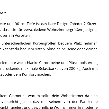
eit
e und 90 cm Tiefe ist das Kare Design Cabaret 2-Sitzer-
, dass sie für verschiedene Wohnzimmergrößen geeignet
usern in Vororten.
t unterschiedlichen Körpergrößen bequem Platz nehmen
uch kannst du bequem sitzen, ohne deine Beine oder deinen
ignelemente wie schlanke Chrombeine und Plüschpolsterung
eeindruckende maximale Belastbarkeit von 280 kg. Auch mit
ität oder dem Komfort machen.
ickem Glamour - warum sollte dein Wohnzimmer da eine
 verspricht genau das mit seinem von der Parisienne
telpunkt fungiert und gewöhnliche Wohnzimmer in moderne