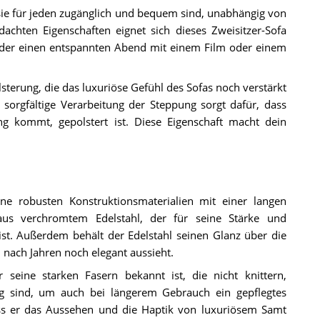
ie für jeden zugänglich und bequem sind, unabhängig von
achten Eigenschaften eignet sich dieses Zweisitzer-Sofa
oder einen entspannten Abend mit einem Film oder einem
terung, die das luxuriöse Gefühl des Sofas noch verstärkt
 sorgfältige Verarbeitung der Steppung sorgt dafür, dass
g kommt, gepolstert ist. Diese Eigenschaft macht dein
ne robusten Konstruktionsmaterialien mit einer langen
aus verchromtem Edelstahl, der für seine Stärke und
ist. Außerdem behält der Edelstahl seinen Glanz über die
 nach Jahren noch elegant aussieht.
eine starken Fasern bekannt ist, die nicht knittern,
ig sind, um auch bei längerem Gebrauch ein gepflegtes
ass er das Aussehen und die Haptik von luxuriösem Samt