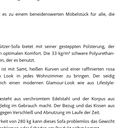
es zu einem beneidenswerten Möbelstück für alle, die
tzer-Sofa bietet mit seiner gesteppten Polsterung, der
en optimalen Komfort. Die 33 kg/m³ schwere Polyurethan-
n, der es benutzt.
 ist mit Samt, heißen Kurven und einer raffinierten rosa
en Look in jedes Wohnzimmer zu bringen. Der seidig
ich einen modernen Glamour-Look wie aus Lifestyle-
besteht aus verchromtem Edelstahl und der Korpus aus
nglebig im Gebrauch macht. Der Bezug und das Kissen aus
egen Verschleiß und Abnutzung im Laufe der Zeit.
rkeit von 280 kg kann dieses Sofa problemlos das Gewicht