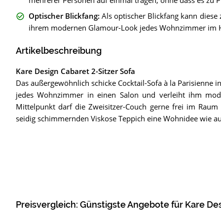
mehrerer Personen auf einmal tragen, ohne dass es zu
Optischer Blickfang
:
Als optischer Blickfang kann diese
ihrem modernen Glamour-Look jedes Wohnzimmer im H
Artikelbeschreibung
Kare Design Cabaret 2-Sitzer Sofa
Das außergewöhnlich schicke Cocktail-Sofa à la Parisienne in
jedes Wohnzimmer in einen Salon und verleiht ihm mod
Mittelpunkt darf die Zweisitzer-Couch gerne frei im Ra
seidig schimmernden Viskose Teppich eine Wohnidee wie aus
Preisvergleich: Günstigste Angebote für
Kare Des