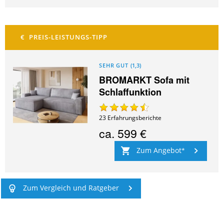
SEHR GUT
(
1,3
)
BROMARKT Sofa mit
Schlaffunktion
23
Erfahrungsberichte
ca.
599 €
Zum Angebot
Zum Vergleich und Ratgeber