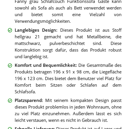
Fanny grau Schlafcouch Funktionssofa Gäste kann
sowohl als Sofa als auch als Bett verwendet werden
und bietet somit eine Vielzahl von
Verwendungsmöglichkeiten.
Langlebiges Design
:
Dieses Produkt ist aus Stoff
hellgrau 21 gemacht und hat Metallbeine, die
mattschwarz, pulverbeschichtet sind. Diese
Konstruktion sorgt dafür, dass das Produkt robust
und langlebig ist.
Komfort und Bequemlichkeit
:
Die Gesamtmaße des
Produkts betragen 196 x 91 x 98 cm, die Liegefläche
196 x 123 cm. Dies bietet dem Benutzer viel Platz für
Komfort beim Sitzen oder Schlafen auf dem
Schlafsofa.
Platzsparend
:
Mit seinem kompakten Design passt
dieses Produkt problemlos in jeden Wohnraum, ohne
zu viel Platz einzunehmen. Außerdem lässt es sich
leicht verstauen, wenn es nicht in Gebrauch ist.
Schnelle Lieferung
:
Dieses Produkt ist auf Lager und