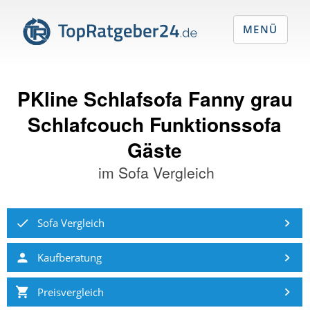
MENÜ
PKline Schlafsofa Fanny grau
Schlafcouch Funktionssofa
Gäste
im
Sofa Vergleich
Sofa Vergleich
Kaufberatung
Preisvergleich