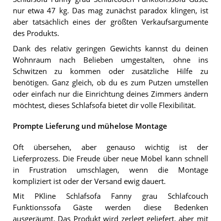
nur etwa 47 kg. Das mag zunächst paradox klingen, ist
aber tatsächlich eines der größten Verkaufsargumente
des Produkts.
Dank des relativ geringen Gewichts kannst du deinen
Wohnraum nach Belieben umgestalten, ohne ins
Schwitzen zu kommen oder zusätzliche Hilfe zu
benötigen. Ganz gleich, ob du es zum Putzen umstellen
oder einfach nur die Einrichtung deines Zimmers ändern
möchtest, dieses Schlafsofa bietet dir volle Flexibilität.
Prompte Lieferung und mühelose Montage
Oft übersehen, aber genauso wichtig ist der
Lieferprozess. Die Freude über neue Möbel kann schnell
in Frustration umschlagen, wenn die Montage
kompliziert ist oder der Versand ewig dauert.
Mit PKline Schlafsofa Fanny grau Schlafcouch
Funktionssofa Gäste werden diese Bedenken
ausgeräumt. Das Produkt wird zerlegt geliefert, aber mit