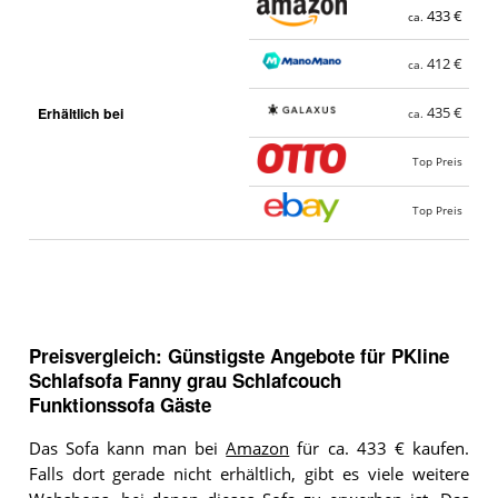
433 €
ca.
412 €
ca.
Erhältlich bei
435 €
ca.
Top Preis
Top Preis
Preisvergleich: Günstigste Angebote für
PKline
Schlafsofa Fanny grau Schlafcouch
Funktionssofa Gäste
Das Sofa kann man bei
Amazon
für ca. 433 € kaufen.
Falls dort gerade nicht erhältlich, gibt es viele weitere