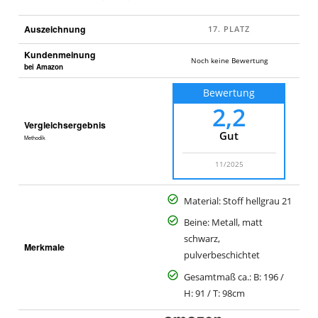
Auszeichnung
Kundenmeinung
Noch keine Bewertung
bei Amazon
Bewertung
2,2
Vergleichsergebnis
Gut
Methodik
11/2025
Material: Stoff hellgrau 21
Beine: Metall, matt
schwarz,
Merkmale
pulverbeschichtet
Gesamtmaß ca.: B: 196 /
H: 91 / T: 98cm