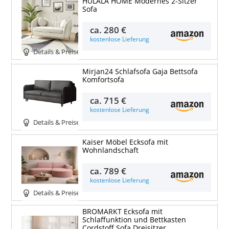
HULALA HOME Modernes 2-Sitzer
Sofa
ca.
280 €
kostenlose Lieferung
Details & Preise
Mirjan24 Schlafsofa Gaja Bettsofa
Komfortsofa
ca.
715 €
kostenlose Lieferung
Details & Preise
Kaiser Möbel Ecksofa mit
Wohnlandschaft
ca.
789 €
kostenlose Lieferung
Details & Preise
BROMARKT Ecksofa mit
Schlaffunktion und Bettkasten
Cordstoff Sofa Dreisitzer