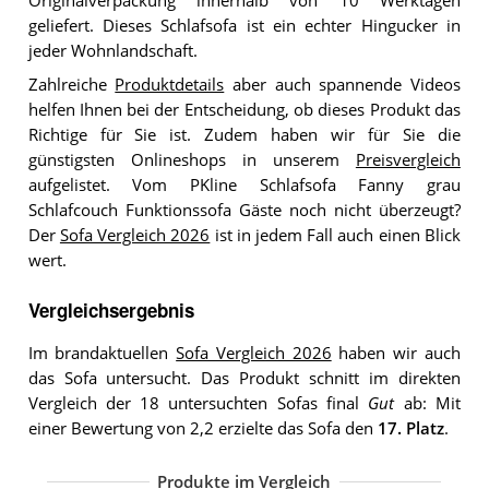
Originalverpackung innerhalb von 10 Werktagen
geliefert. Dieses Schlafsofa ist ein echter Hingucker in
jeder Wohnlandschaft.
Zahlreiche
Produktdetails
aber auch spannende Videos
helfen Ihnen bei der Entscheidung, ob dieses Produkt das
Richtige für Sie ist. Zudem haben wir für Sie die
günstigsten Onlineshops in unserem
Preisvergleich
aufgelistet. Vom PKline Schlafsofa Fanny grau
Schlafcouch Funktionssofa Gäste noch nicht überzeugt?
Der
Sofa Vergleich 2026
ist in jedem Fall auch einen Blick
wert.
Vergleichsergebnis
Im brandaktuellen
Sofa Vergleich 2026
haben wir auch
das Sofa untersucht. Das Produkt schnitt im direkten
Vergleich der 18 untersuchten Sofas final
Gut
ab: Mit
einer Bewertung von 2,2 erzielte das Sofa den
17. Platz
.
Produkte im Vergleich