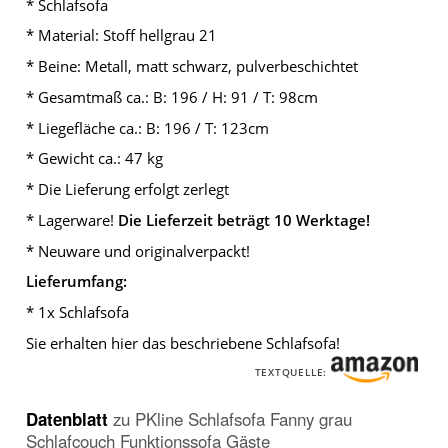
* Schlafsofa
Gäste
.
* Material: Stoff hellgrau 21
* Beine: Metall, matt schwarz, pulverbeschichtet
* Gesamtmaß ca.: B: 196 / H: 91 / T: 98cm
* Liegefläche ca.: B: 196 / T: 123cm
* Gewicht ca.: 47 kg
* Die Lieferung erfolgt zerlegt
* Lagerware!
Die Lieferzeit beträgt 10 Werktage!
* Neuware und originalverpackt!
Lieferumfang:
* 1x Schlafsofa
Sie erhalten hier das beschriebene Schlafsofa!
TEXTQUELLE:
Datenblatt
zu
PKline Schlafsofa Fanny grau
Schlafcouch Funktionssofa Gäste