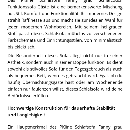
Das PKline Schlafsofa Fanny grau Schlafcouch
Funktionssofa Gäste ist eine bemerkenswerte Mischung
aus Stil, Komfort und Funktionalität. Ihr modernes Design
strahlt Raffinesse aus und macht sie zur idealen Wahl für
jeden modernen Wohnbereich. Mit seinem hellgrauen
Stoff passt dieses Schlafsofa mühelos zu verschiedenen
Farbschemata und Einrichtungsstilen, von minimalistisch
bis eklektisch.
Die Besonderheit dieses Sofas liegt nicht nur in seiner
Ästhetik, sondern auch in seiner Doppelfunktion. Es dient
sowohl als stilvolles Sofa für den Tagesgebrauch als auch
als bequemes Bett, wenn es gebraucht wird. Egal, ob du
häufig Übernachtungsgäste hast oder am Wochenende
einfach nur faulenzen willst, dieses Schlafsofa wird deine
Bedürfnisse erfüllen.
Hochwertige Konstruktion für dauerhafte Stabilität
und Langlebigkeit
Ein Hauptmerkmal des PKline Schlafsofa Fanny grau