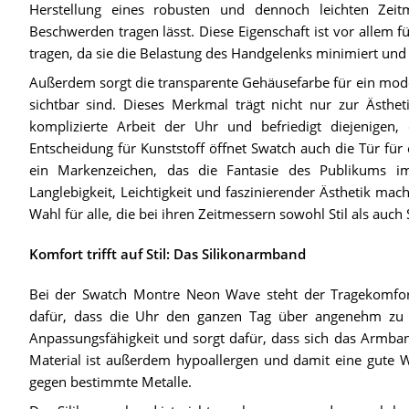
Herstellung eines robusten und dennoch leichten Zei
Beschwerden tragen lässt. Diese Eigenschaft ist vor allem f
tragen, da sie die Belastung des Handgelenks minimiert un
Außerdem sorgt die transparente Gehäusefarbe für ein mode
sichtbar sind. Dieses Merkmal trägt nicht nur zur Ästhet
komplizierte Arbeit der Uhr und befriedigt diejenigen
Entscheidung für Kunststoff öffnet Swatch auch die Tür für 
ein Markenzeichen, das die Fantasie des Publikums 
Langlebigkeit, Leichtigkeit und faszinierender Ästhetik m
Wahl für alle, die bei ihren Zeitmessern sowohl Stil als auch
Komfort trifft auf Stil: Das Silikonarmband
Bei der Swatch Montre Neon Wave steht der Tragekomfort
dafür, dass die Uhr den ganzen Tag über angenehm zu trag
Anpassungsfähigkeit und sorgt dafür, dass sich das Armba
Material ist außerdem hypoallergen und damit eine gute W
gegen bestimmte Metalle.