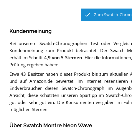
Zum Swatch-Chrono
Kundenmeinung
Bei unserem
Swatch-Chronographen
Test oder Vergleic
Kundenmeinung zum Produkt betrachtet.
Der
Swatch M
erhält im Schnitt
4,9
von 5 Sternen
. Hier die Informationen,
Prüfung ergeben haben:
Etwa 43 Besitzer haben dieses Produkt bis zum aktuellen 
und auf Amazon.de bewertet. Im Internet rezensieren 
Endverbraucher diesen Swatch-Chronograph im Augenbli
Ansicht, diese schätzten unseren Spartipp im Swatch-Chr
gut oder sehr gut ein. Die Konsumenten vergaben im Fall
möglichen Sternen.
Über Swatch Montre Neon Wave