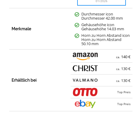
01/2026
Durchmesser icon
Durchmesser 42.00 mm
Gehäusehöhe icon
Gehäusehöhe 14.03 mm
Merkmale
Horn zu Horn Abstand icon
Horn zu Horn Abstand
50.10 mm
140 €
ca.
130 €
ca.
Erhältlich bei
130 €
ca.
Top Preis
Top Preis