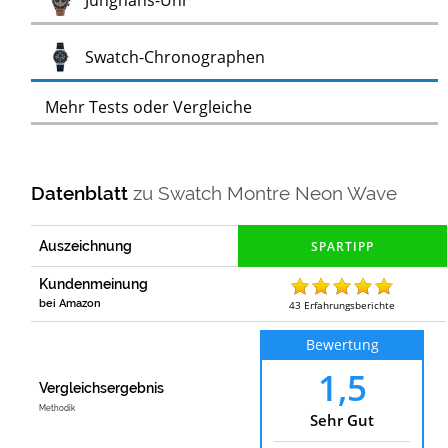
Junghans-Uhr
Test
Swatch-Chronographen
Mehr Tests oder Vergleiche
Datenblatt
zu
Swatch Montre Neon Wave
Auszeichnung
Kundenmeinung
bei Amazon
43
Erfahrungsberichte
Bewertung
1,5
Vergleichsergebnis
Methodik
Sehr Gut