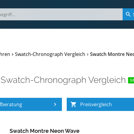
hren
Swatch-Chronograph Vergleich
Swatch Montre Ne
m
Swatch-Chronograph Vergleich
S
fberatung
Preisvergleich
Swatch Montre Neon Wave