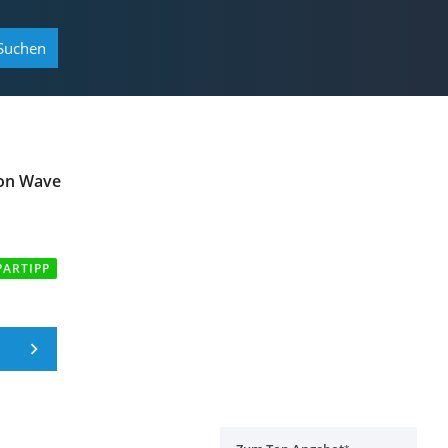
Suchen
on Wave
PARTIPP