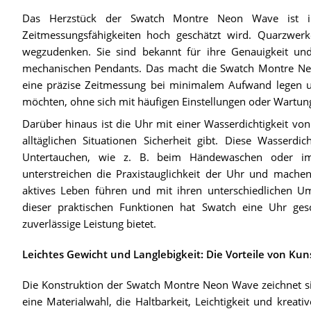
Das Herzstück der Swatch Montre Neon Wave ist ihr
Zeitmessungsfähigkeiten hoch geschätzt wird. Quarzwe
wegzudenken. Sie sind bekannt für ihre Genauigkeit und
mechanischen Pendants. Das macht die Swatch Montre Neon
eine präzise Zeitmessung bei minimalem Aufwand legen und
möchten, ohne sich mit häufigen Einstellungen oder Wartung
Darüber hinaus ist die Uhr mit einer Wasserdichtigkeit vo
alltäglichen Situationen Sicherheit gibt. Diese Wasserdic
Untertauchen, wie z. B. beim Händewaschen oder im 
unterstreichen die Praxistauglichkeit der Uhr und machen 
aktives Leben führen und mit ihren unterschiedlichen Um
dieser praktischen Funktionen hat Swatch eine Uhr ges
zuverlässige Leistung bietet.
Leichtes Gewicht und Langlebigkeit: Die Vorteile von Ku
Die Konstruktion der Swatch Montre Neon Wave zeichnet si
eine Materialwahl, die Haltbarkeit, Leichtigkeit und kreativ