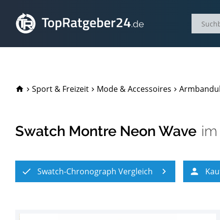
TopRatgeber24.de
Sport & Freizeit
Mode & Accessoires
Armbandu
Swatch Montre Neon Wave
i
Swatch-Chronograph Vergleich
Kau