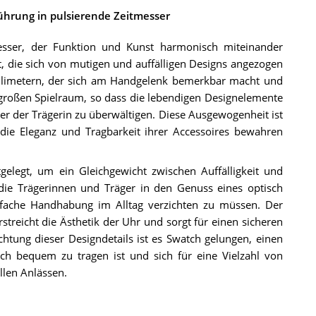
ührung in pulsierende Zeitmesser
esser, der Funktion und Kunst harmonisch miteinander
t, die sich von mutigen und auffälligen Designs angezogen
llimetern, der sich am Handgelenk bemerkbar macht und
großen Spielraum, so dass die lebendigen Designelemente
 der Trägerin zu überwältigen. Diese Ausgewogenheit ist
g die Eleganz und Tragbarkeit ihrer Accessoires bewahren
elegt, um ein Gleichgewicht zwischen Auffälligkeit und
s die Trägerinnen und Träger in den Genuss eines optisch
nfache Handhabung im Alltag verzichten zu müssen. Der
reicht die Ästhetik der Uhr und sorgt für einen sicheren
achtung dieser Designdetails ist es Swatch gelungen, einen
uch bequem zu tragen ist und sich für eine Vielzahl von
llen Anlässen.