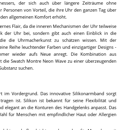
tmessers, der sich auch über längere Zeiträume ohne
ür Personen von Vorteil, die ihre Uhr den ganzen Tag über
d den allgemeinen Komfort erhöht.
rnes Flair, da die inneren Mechanismen der Uhr teilweise
ik der Uhr bei, sondern gibt auch einen Einblick in die
, die die Uhrmacherkunst zu schätzen wissen. Mit der
eine Reihe leuchtender Farben und einzigartiger Designs -
immer wieder aufs Neue anregt. Die Kombination aus
acht die Swatch Montre Neon Wave zu einer überzeugenden
 Substanz suchen.
 im Vordergrund. Das innovative Silikonarmband sorgt
en ist. Silikon ist bekannt für seine Flexibilität und
nd elegant an die Konturen des Handgelenks anpasst. Das
ahl für Menschen mit empfindlicher Haut oder Allergien