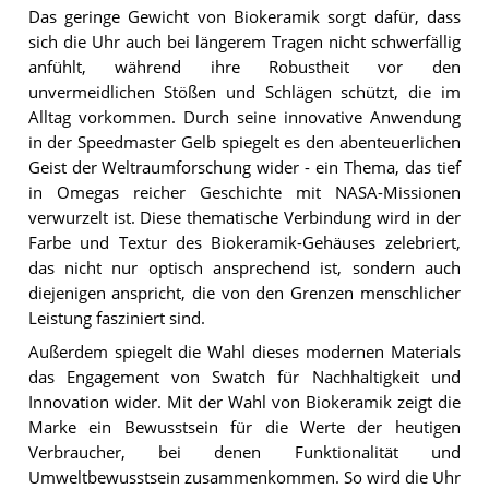
Das geringe Gewicht von Biokeramik sorgt dafür, dass
sich die Uhr auch bei längerem Tragen nicht schwerfällig
anfühlt, während ihre Robustheit vor den
unvermeidlichen Stößen und Schlägen schützt, die im
Alltag vorkommen. Durch seine innovative Anwendung
in der Speedmaster Gelb spiegelt es den abenteuerlichen
Geist der Weltraumforschung wider - ein Thema, das tief
in Omegas reicher Geschichte mit NASA-Missionen
verwurzelt ist. Diese thematische Verbindung wird in der
Farbe und Textur des Biokeramik-Gehäuses zelebriert,
das nicht nur optisch ansprechend ist, sondern auch
diejenigen anspricht, die von den Grenzen menschlicher
Leistung fasziniert sind.
Außerdem spiegelt die Wahl dieses modernen Materials
das Engagement von Swatch für Nachhaltigkeit und
Innovation wider. Mit der Wahl von Biokeramik zeigt die
Marke ein Bewusstsein für die Werte der heutigen
Verbraucher, bei denen Funktionalität und
Umweltbewusstsein zusammenkommen. So wird die Uhr