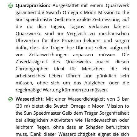
Quarzpräzision
:
Ausgestattet mit einem Quarzwerk
garantiert die Swatch Omega x Moon Mission to the
Sun Speedmaster Gelb eine exakte Zeitmessung, auf
die du dich tagein, tagaus verlassen kannst.
Quarzwerke sind im Vergleich zu mechanischen
Uhrwerken für ihre Präzision bekannt und sorgen
dafür, dass die Träger ihre Uhr nur selten aufgrund
von Zeitabweichungen anpassen müssen. Die
Zuverlässigkeit des Quarzwerks macht diesen
Chronographen ideal für Menschen, die ein
arbeitsreiches Leben führen und pünktlich sein
müssen, ohne sich um das Aufziehen oder die
regelmäßige Wartung kümmern zu müssen.
Wasserdicht
:
Mit einer Wasserdichtigkeit von 3 bar
(30 m) bietet die Swatch Omega x Moon Mission to
the Sun Speedmaster Gelb dem Träger Sorgenfreiheit
bei alltäglichen Aktivitäten wie Händewaschen oder
leichtem Regen, ohne dass er Schäden befürchten
muss. Dank dieser Wasserdichtigkeit eignet sie sich