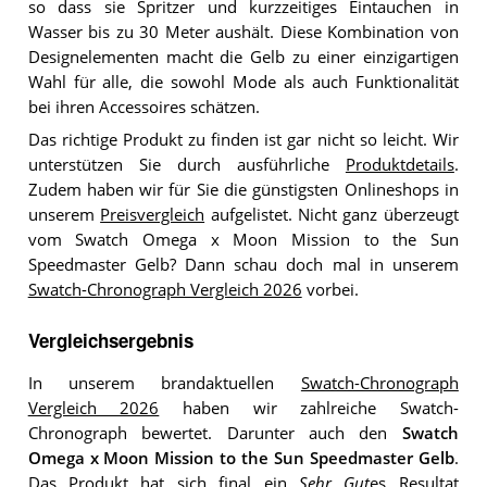
so dass sie Spritzer und kurzzeitiges Eintauchen in
Wasser bis zu 30 Meter aushält. Diese Kombination von
Designelementen macht die Gelb zu einer einzigartigen
Wahl für alle, die sowohl Mode als auch Funktionalität
bei ihren Accessoires schätzen.
Das richtige Produkt zu finden ist gar nicht so leicht. Wir
unterstützen Sie durch ausführliche
Produktdetails
.
Zudem haben wir für Sie die günstigsten Onlineshops in
unserem
Preisvergleich
aufgelistet. Nicht ganz überzeugt
vom Swatch Omega x Moon Mission to the Sun
Speedmaster Gelb? Dann schau doch mal in unserem
Swatch-Chronograph Vergleich 2026
vorbei.
Vergleichsergebnis
In unserem brandaktuellen
Swatch-Chronograph
Vergleich 2026
haben wir zahlreiche Swatch-
Chronograph bewertet. Darunter auch den
Swatch
Omega x Moon Mission to the Sun Speedmaster Gelb
.
Das Produkt hat sich final ein
Sehr Gut
es Resultat