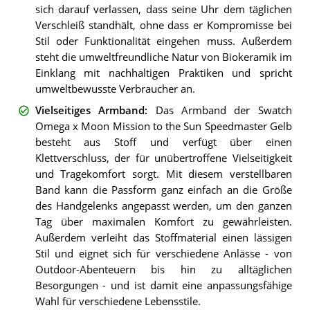
sich darauf verlassen, dass seine Uhr dem täglichen
Verschleiß standhält, ohne dass er Kompromisse bei
Stil oder Funktionalität eingehen muss. Außerdem
steht die umweltfreundliche Natur von Biokeramik im
Einklang mit nachhaltigen Praktiken und spricht
umweltbewusste Verbraucher an.
Vielseitiges Armband
:
Das Armband der Swatch
Omega x Moon Mission to the Sun Speedmaster Gelb
besteht aus Stoff und verfügt über einen
Klettverschluss, der für unübertroffene Vielseitigkeit
und Tragekomfort sorgt. Mit diesem verstellbaren
Band kann die Passform ganz einfach an die Größe
des Handgelenks angepasst werden, um den ganzen
Tag über maximalen Komfort zu gewährleisten.
Außerdem verleiht das Stoffmaterial einen lässigen
Stil und eignet sich für verschiedene Anlässe - von
Outdoor-Abenteuern bis hin zu alltäglichen
Besorgungen - und ist damit eine anpassungsfähige
Wahl für verschiedene Lebensstile.