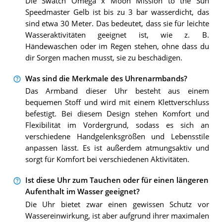
Die Swatch Omega x Moon Mission to the Sun
Speedmaster Gelb ist bis zu 3 bar wasserdicht, das
sind etwa 30 Meter. Das bedeutet, dass sie für leichte
Wasseraktivitäten geeignet ist, wie z. B.
Händewaschen oder im Regen stehen, ohne dass du
dir Sorgen machen musst, sie zu beschädigen.
Was sind die Merkmale des Uhrenarmbands?
Das Armband dieser Uhr besteht aus einem
bequemen Stoff und wird mit einem Klettverschluss
befestigt. Bei diesem Design stehen Komfort und
Flexibilität im Vordergrund, sodass es sich an
verschiedene Handgelenksgrößen und Lebensstile
anpassen lässt. Es ist außerdem atmungsaktiv und
sorgt für Komfort bei verschiedenen Aktivitäten.
Ist diese Uhr zum Tauchen oder für einen längeren
Aufenthalt im Wasser geeignet?
Die Uhr bietet zwar einen gewissen Schutz vor
Wassereinwirkung, ist aber aufgrund ihrer maximalen