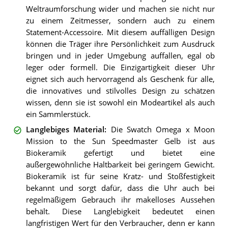
Weltraumforschung wider und machen sie nicht nur
zu einem Zeitmesser, sondern auch zu einem
Statement-Accessoire. Mit diesem auffälligen Design
können die Träger ihre Persönlichkeit zum Ausdruck
bringen und in jeder Umgebung auffallen, egal ob
leger oder formell. Die Einzigartigkeit dieser Uhr
eignet sich auch hervorragend als Geschenk für alle,
die innovatives und stilvolles Design zu schätzen
wissen, denn sie ist sowohl ein Modeartikel als auch
ein Sammlerstück.
Langlebiges Material
:
Die Swatch Omega x Moon
Mission to the Sun Speedmaster Gelb ist aus
Biokeramik gefertigt und bietet eine
außergewöhnliche Haltbarkeit bei geringem Gewicht.
Biokeramik ist für seine Kratz- und Stoßfestigkeit
bekannt und sorgt dafür, dass die Uhr auch bei
regelmäßigem Gebrauch ihr makelloses Aussehen
behält. Diese Langlebigkeit bedeutet einen
langfristigen Wert für den Verbraucher, denn er kann