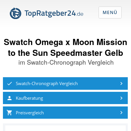
MENÜ
Swatch Omega x Moon Mission
to the Sun Speedmaster Gelb
im
Swatch-Chronograph Vergleich
Swatch-Chronograph Vergleich
Kaufberatung
Preisvergleich