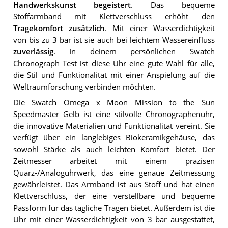
Handwerkskunst begeistert
. Das bequeme
Stoffarmband mit Klettverschluss erhöht den
Tragekomfort zusätzlich
. Mit einer Wasserdichtigkeit
von bis zu 3 bar ist sie auch bei leichtem Wassereinfluss
zuverlässig
. In deinem persönlichen Swatch
Chronograph Test ist diese Uhr eine gute Wahl für alle,
die Stil und Funktionalität mit einer Anspielung auf die
Weltraumforschung verbinden möchten.
Die Swatch Omega x Moon Mission to the Sun
Speedmaster Gelb ist eine stilvolle Chronographenuhr,
die innovative Materialien und Funktionalität vereint. Sie
verfügt über ein langlebiges Biokeramikgehäuse, das
sowohl Stärke als auch leichten Komfort bietet. Der
Zeitmesser arbeitet mit einem präzisen
Quarz-/Analoguhrwerk, das eine genaue Zeitmessung
gewährleistet. Das Armband ist aus Stoff und hat einen
Klettverschluss, der eine verstellbare und bequeme
Passform für das tägliche Tragen bietet. Außerdem ist die
Uhr mit einer Wasserdichtigkeit von 3 bar ausgestattet,