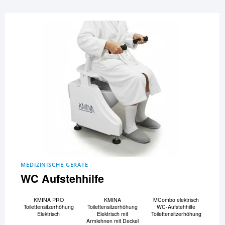
MEDIZINISCHE GERÄTE
WC Aufstehhilfe
KMINA PRO
KMINA
MCombo elektrisch
Toilettensitzerhöhung
Toilettensitzerhöhung
WC-Aufstehhilfe
Elektrisch
Elektrisch mit
Toilettensitzerhöhung
Armlehnen mit Deckel