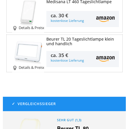
Medisana LT 460 Tageslichtlampe
ca.
30 €
kostenlose Lieferung
Details & Preise
Beurer TL 20 Tageslichtlampe klein
und handlich
ca.
35 €
kostenlose Lieferung
Details & Preise
SEHR GUT
(
1,3
)
Beurer TL 80