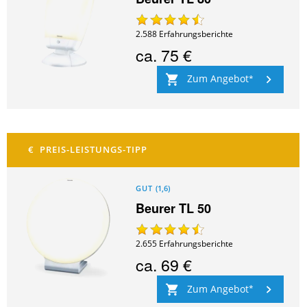
2.588
Erfahrungsberichte
ca.
75 €
Zum Angebot
GUT
(
1,6
)
Beurer TL 50
2.655
Erfahrungsberichte
ca.
69 €
Zum Angebot