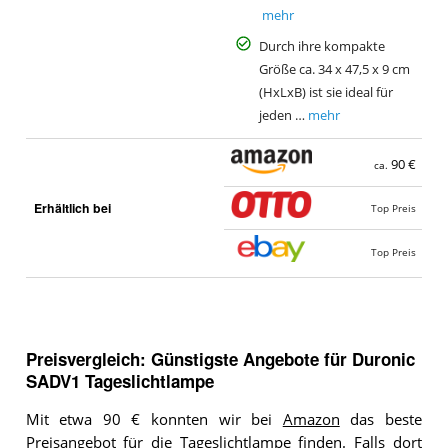
mehr
Durch ihre kompakte
Größe ca. 34 x 47,5 x 9 cm
(HxLxB) ist sie ideal für
jeden …
mehr
90 €
ca.
Erhältlich bei
Top Preis
Top Preis
Preisvergleich: Günstigste Angebote für
Duronic
SADV1 Tageslichtlampe
Mit etwa 90 € konnten wir bei
Amazon
das beste
Preisangebot für die Tageslichtlampe finden. Falls dort