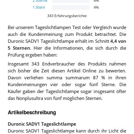
2
Sterne
4
%
1
Stern
4
%
343
Erfahrungsberichte
Bei unserem
Tageslichtlampen
Test oder Vergleich wurde
auch die Kundenmeinung zum Produkt betrachtet.
Die
Duronic SADV1 Tageslichtlampe
erhält im Schnitt
4,4
von
5 Sternen
. Hier die Informationen, die sich durch die
Prüfung ergeben haben:
Insgesamt 343 Endverbraucher des Produkts nahmen
sich bisher die Zeit diesen Artikel Online zu bewerten.
Davon verliehen summa summarum 87 % in ihren
Kundenmeinungen vier oder sogar fünf Sterne. Die
Käufer gaben der Tageslichtlampe sogar insgesamt öfter
das Nonplusultra von fünf möglichen Sternen.
Artikelbeschreibung
Duronic SADV1 Tageslichtlampe
Duronic SADV1 Tageslichtlampe kann durch ihr Licht die