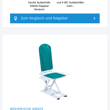
Heuffe Aufstehhilfe
und 9 WC Aufstehhilfen
Toilette Klappbar
mehr...
Senioren
Zum Vergleich und Ratgeber
MEDIZINISCHE GERÄTE