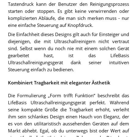
Tastendruck kann der Benutzer den Reinigungsprozess
starten oder stoppen. Es gibt keine verwirrenden oder
komplizierten Abläufe, die man sich merken muss - nur
eine einfache Steuerung auf Knopfdruck.
Die Einfachheit dieses Designs gilt auch für Einsteiger und
diejenigen, die mit Ultraschallreinigern nicht vertraut
sind. Selbst wenn du noch nie mit einem solchen Gerät
gearbeitet hast, ist das LifeBasis
Ultraschallreinigungsgerät dank seiner intuitiven
Steuerung einfach zu bedienen.
Kombiniert Tragbarkeit mit eleganter Ästhetik
Die Formulierung „Form trifft Funktion“ beschreibt das
LifeBasis Ultraschallreinigungsgerät perfekt. Während
seine kompakte Größe die Tragbarkeit erhöht, verleiht
ihm sein schlankes Design einen Hauch von Eleganz, der
es von den utilitaristisch aussehenden Geräten auf dem
Markt abhebt. Egal, ob du unterwegs bist oder Wert auf