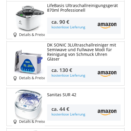
LifeBasis Ultraschallreinigungsgerät
870ml Professionell
ca.
90 €
kostenlose Lieferung
Details & Preise
DK SONIC 3LUltraschallreiniger mit
Semiwave und Fullwave Modi für
Reinigung von Schmuck Uhren
Gläser
ca.
130 €
kostenlose Lieferung
Details & Preise
Sanitas SUR 42
ca.
44 €
kostenlose Lieferung
Details & Preise