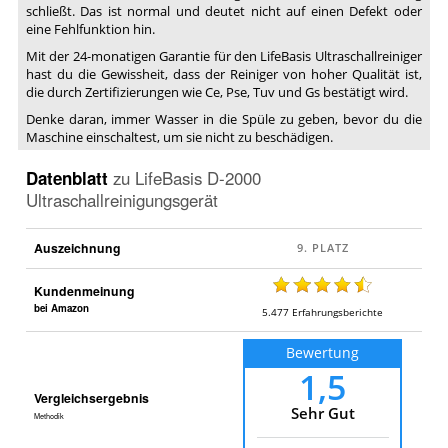
schließt. Das ist normal und deutet nicht auf einen Defekt oder
eine Fehlfunktion hin.
Mit der 24-monatigen Garantie für den LifeBasis Ultraschallreiniger
hast du die Gewissheit, dass der Reiniger von hoher Qualität ist,
die durch Zertifizierungen wie Ce, Pse, Tuv und Gs bestätigt wird.
Denke daran, immer Wasser in die Spüle zu geben, bevor du die
Maschine einschaltest, um sie nicht zu beschädigen.
Datenblatt
zu
LifeBasis D-2000
Ultraschallreinigungsgerät
Auszeichnung
Kundenmeinung
bei Amazon
5.477
Erfahrungsberichte
Bewertung
1,5
Vergleichsergebnis
Sehr Gut
Methodik