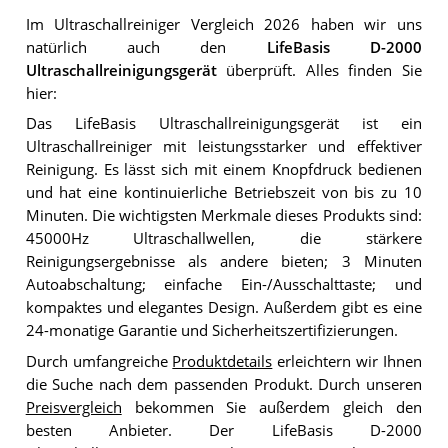
Im Ultraschallreiniger Vergleich 2026 haben wir uns
natürlich auch den
LifeBasis D-2000
Ultraschallreinigungsgerät
überprüft. Alles finden Sie
hier:
Das LifeBasis Ultraschallreinigungsgerät ist ein
Ultraschallreiniger mit leistungsstarker und effektiver
Reinigung. Es lässt sich mit einem Knopfdruck bedienen
und hat eine kontinuierliche Betriebszeit von bis zu 10
Minuten. Die wichtigsten Merkmale dieses Produkts sind:
45000Hz Ultraschallwellen, die stärkere
Reinigungsergebnisse als andere bieten; 3 Minuten
Autoabschaltung; einfache Ein-/Ausschalttaste; und
kompaktes und elegantes Design. Außerdem gibt es eine
24-monatige Garantie und Sicherheitszertifizierungen.
Durch umfangreiche
Produktdetails
erleichtern wir Ihnen
die Suche nach dem passenden Produkt. Durch unseren
Preisvergleich
bekommen Sie außerdem gleich den
besten Anbieter. Der LifeBasis D-2000