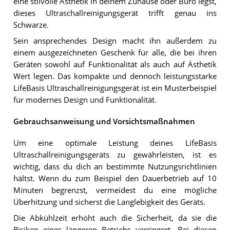
eine stilvolle Ästhetik in deinem Zuhause oder Büro legst,
dieses Ultraschallreinigungsgerät trifft genau ins
Schwarze.
Sein ansprechendes Design macht ihn außerdem zu
einem ausgezeichneten Geschenk für alle, die bei ihren
Geräten sowohl auf Funktionalität als auch auf Ästhetik
Wert legen. Das kompakte und dennoch leistungsstarke
LifeBasis Ultraschallreinigungsgerät ist ein Musterbeispiel
für modernes Design und Funktionalität.
Gebrauchsanweisung und Vorsichtsmaßnahmen
Um eine optimale Leistung deines LifeBasis
Ultraschallreinigungsgeräts zu gewährleisten, ist es
wichtig, dass du dich an bestimmte Nutzungsrichtlinien
hältst. Wenn du zum Beispiel den Dauerbetrieb auf 10
Minuten begrenzst, vermeidest du eine mögliche
Überhitzung und sicherst die Langlebigkeit des Geräts.
Die Abkühlzeit erhöht auch die Sicherheit, da sie die
Risiken eines längeren Betriebs verringert. Bei diesen