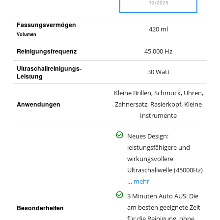
12/2025
Fassungsvermögen
420 ml
Volumen
Reinigungsfrequenz
45.000 Hz
Ultraschallreinigungs-
30 Watt
Leistung
Kleine Brillen, Schmuck, Uhren,
Anwendungen
Zahnersatz, Rasierkopf, Kleine
Instrumente
Neues Design:
leistungsfähigere und
wirkungsvollere
Ultraschallwelle (45000Hz)
…
mehr
3 Minuten Auto AUS: Die
Besonderheiten
am besten geeignete Zeit
für die Reinigung, ohne …