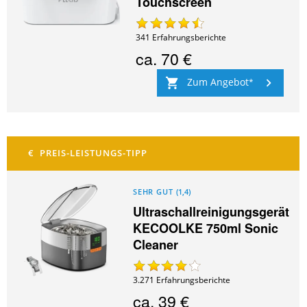
Touchscreen
341
Erfahrungsberichte
ca.
70 €
Zum Angebot
SEHR GUT
(
1,4
)
Ultraschallreinigungsgerät
KECOOLKE 750ml Sonic
Cleaner
3.271
Erfahrungsberichte
ca.
39 €