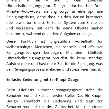
Effizienz ist das A und O beim LifeBasis
Ultraschallreinigungsgerät. Die gut durchdachte Drei-
Minuten-Auto-Aus-Einstellung sorgt für eine optimale
Reinigungsdauer, ohne dass du dich darum kümmern
oder etwas tun musst. Es ist ein System zum Einstellen
und Vergessen, mit dem du deine Objekte sauber
bekommst, während du andere Aufgaben erledigst.
Diese Funktion ist unglaublich vorteilhaft für
vielbeschäftigte Menschen, die schnelle und effektive
Reinigungslösungen benötigen. Mit dem LifeBasis
Ultraschallreinigungsgerät brauchst du keine ständige
Aufsicht mehr und hast mehr Zeit für die Reinigung, was
den Reinigungsprozess einfacher und stressfreier macht.
Einfache Bedienung mit Ein-Knopf-Design
Beim LifeBasis Ultraschallreinigungsgerät steht die
Benutzerfreundlichkeit an erster Stelle. Das Ein-Knopf-
Design vereinfacht die Bedienung und trägt zur
Benutzerfreundlichkeit des Geräts bei. Mit nur einem