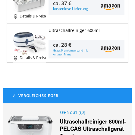
ca.
37 €
kostenlose Lieferung
Details & Preise
Ultraschallreiniger 600ml
ca.
28 €
Gratis Premiumversand mit
Amazon Prime
Details & Preise
SEHR GUT
(
1,2
)
Ultraschallreiniger 800ml-
PELCAS Ultraschallgerät