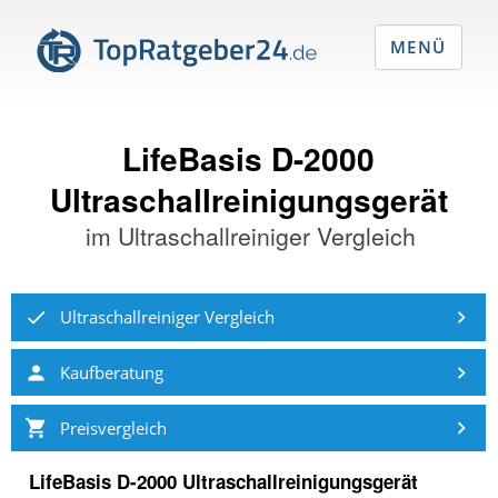
MENÜ
LifeBasis D-2000
Ultraschallreinigungsgerät
im
Ultraschallreiniger Vergleich
Ultraschallreiniger Vergleich
Kaufberatung
Preisvergleich
LifeBasis D-2000 Ultraschallreinigungsgerät