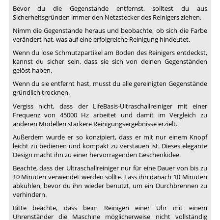
Bevor du die Gegenstände entfernst, solltest du aus
Sicherheitsgründen immer den Netzstecker des Reinigers ziehen.
Nimm die Gegenstände heraus und beobachte, ob sich die Farbe
verändert hat, was auf eine erfolgreiche Reinigung hindeutet.
Wenn du lose Schmutzpartikel am Boden des Reinigers entdeckst,
kannst du sicher sein, dass sie sich von deinen Gegenständen
gelöst haben.
Wenn du sie entfernt hast, musst du alle gereinigten Gegenstände
gründlich trocknen.
Vergiss nicht, dass der LifeBasis-Ultraschallreiniger mit einer
Frequenz von 45000 Hz arbeitet und damit im Vergleich zu
anderen Modellen stärkere Reinigungsergebnisse erzielt.
Außerdem wurde er so konzipiert, dass er mit nur einem Knopf
leicht zu bedienen und kompakt zu verstauen ist. Dieses elegante
Design macht ihn zu einer hervorragenden Geschenkidee.
Beachte, dass der Ultraschallreiniger nur für eine Dauer von bis zu
10 Minuten verwendet werden sollte. Lass ihn danach 10 Minuten
abkühlen, bevor du ihn wieder benutzt, um ein Durchbrennen zu
verhindern.
Bitte beachte, dass beim Reinigen einer Uhr mit einem
Uhrenständer die Maschine möglicherweise nicht vollständig