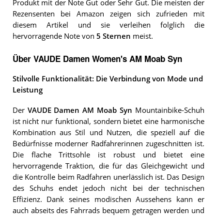
Produkt mit der Note Gut oder Sehr Gut. Die meisten der
Rezensenten bei Amazon zeigen sich zufrieden mit
diesem Artikel und sie verleihen folglich die
hervorragende Note von
5 Sternen
meist.
Über VAUDE Damen Women's AM Moab Syn
Stilvolle Funktionalität: Die Verbindung von Mode und
Leistung
Der
VAUDE Damen AM Moab Syn
Mountainbike-Schuh
ist nicht nur funktional, sondern bietet eine harmonische
Kombination aus Stil und Nutzen, die speziell auf die
Bedürfnisse moderner Radfahrerinnen zugeschnitten ist.
Die flache Trittsohle ist robust und bietet eine
hervorragende Traktion, die für das Gleichgewicht und
die Kontrolle beim Radfahren unerlässlich ist. Das Design
des Schuhs endet jedoch nicht bei der technischen
Effizienz. Dank seines modischen Aussehens kann er
auch abseits des Fahrrads bequem getragen werden und