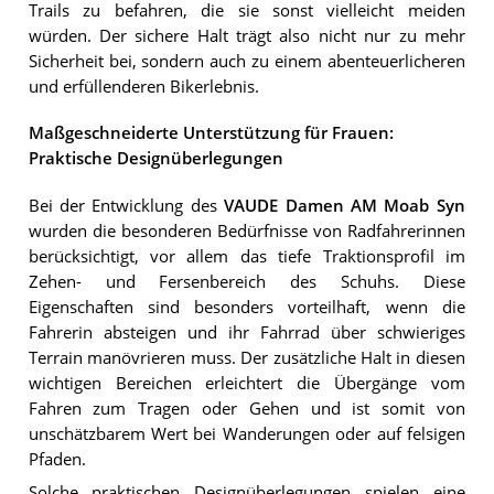
Trails zu befahren, die sie sonst vielleicht meiden
würden. Der sichere Halt trägt also nicht nur zu mehr
Sicherheit bei, sondern auch zu einem abenteuerlicheren
und erfüllenderen Bikerlebnis.
Maßgeschneiderte Unterstützung für Frauen:
Praktische Designüberlegungen
Bei der Entwicklung des
VAUDE Damen AM Moab Syn
wurden die besonderen Bedürfnisse von Radfahrerinnen
berücksichtigt, vor allem das tiefe Traktionsprofil im
Zehen- und Fersenbereich des Schuhs. Diese
Eigenschaften sind besonders vorteilhaft, wenn die
Fahrerin absteigen und ihr Fahrrad über schwieriges
Terrain manövrieren muss. Der zusätzliche Halt in diesen
wichtigen Bereichen erleichtert die Übergänge vom
Fahren zum Tragen oder Gehen und ist somit von
unschätzbarem Wert bei Wanderungen oder auf felsigen
Pfaden.
Solche praktischen Designüberlegungen spielen eine