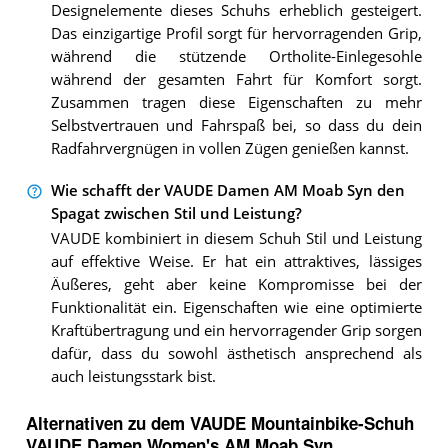
Designelemente dieses Schuhs erheblich gesteigert.
Das einzigartige Profil sorgt für hervorragenden Grip,
während die stützende Ortholite-Einlegesohle
während der gesamten Fahrt für Komfort sorgt.
Zusammen tragen diese Eigenschaften zu mehr
Selbstvertrauen und Fahrspaß bei, so dass du dein
Radfahrvergnügen in vollen Zügen genießen kannst.
Wie schafft der VAUDE Damen AM Moab Syn den
Spagat zwischen Stil und Leistung?
VAUDE kombiniert in diesem Schuh Stil und Leistung
auf effektive Weise. Er hat ein attraktives, lässiges
Äußeres, geht aber keine Kompromisse bei der
Funktionalität ein. Eigenschaften wie eine optimierte
Kraftübertragung und ein hervorragender Grip sorgen
dafür, dass du sowohl ästhetisch ansprechend als
auch leistungsstark bist.
Alternativen zu
dem
VAUDE Mountainbike-Schuh
VAUDE Damen Women's AM Moab Syn