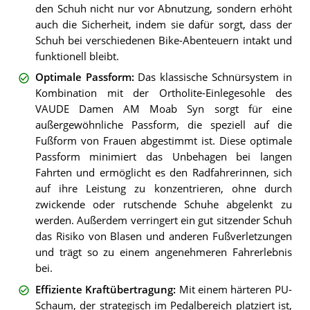
den Schuh nicht nur vor Abnutzung, sondern erhöht
auch die Sicherheit, indem sie dafür sorgt, dass der
Schuh bei verschiedenen Bike-Abenteuern intakt und
funktionell bleibt.
Optimale Passform
:
Das klassische Schnürsystem in
Kombination mit der Ortholite-Einlegesohle des
VAUDE Damen AM Moab Syn sorgt für eine
außergewöhnliche Passform, die speziell auf die
Fußform von Frauen abgestimmt ist. Diese optimale
Passform minimiert das Unbehagen bei langen
Fahrten und ermöglicht es den Radfahrerinnen, sich
auf ihre Leistung zu konzentrieren, ohne durch
zwickende oder rutschende Schuhe abgelenkt zu
werden. Außerdem verringert ein gut sitzender Schuh
das Risiko von Blasen und anderen Fußverletzungen
und trägt so zu einem angenehmeren Fahrerlebnis
bei.
Effiziente Kraftübertragung
:
Mit einem härteren PU-
Schaum, der strategisch im Pedalbereich platziert ist,