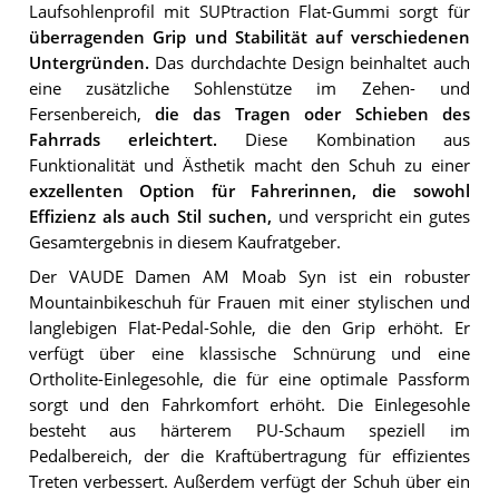
Laufsohlenprofil mit SUPtraction Flat-Gummi sorgt für
überragenden Grip und Stabilität auf verschiedenen
Untergründen.
Das durchdachte Design beinhaltet auch
eine zusätzliche Sohlenstütze im Zehen- und
Fersenbereich,
die das Tragen oder Schieben des
Fahrrads erleichtert.
Diese Kombination aus
Funktionalität und Ästhetik macht den Schuh zu einer
exzellenten Option für Fahrerinnen, die sowohl
Effizienz als auch Stil suchen,
und verspricht ein gutes
Gesamtergebnis in diesem Kaufratgeber.
Der VAUDE Damen AM Moab Syn ist ein robuster
Mountainbikeschuh für Frauen mit einer stylischen und
langlebigen Flat-Pedal-Sohle, die den Grip erhöht. Er
verfügt über eine klassische Schnürung und eine
Ortholite-Einlegesohle, die für eine optimale Passform
sorgt und den Fahrkomfort erhöht. Die Einlegesohle
besteht aus härterem PU-Schaum speziell im
Pedalbereich, der die Kraftübertragung für effizientes
Treten verbessert. Außerdem verfügt der Schuh über ein