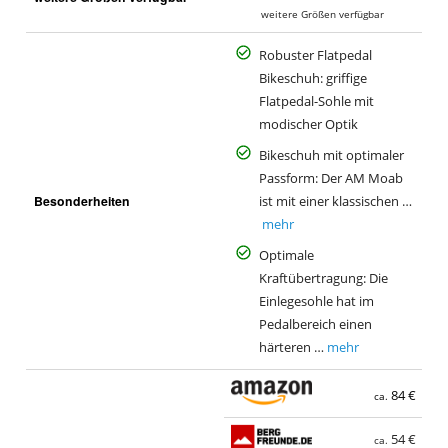
a
weitere Größen verfügbar
Robuster Flatpedal
Bikeschuh: griffige
Flatpedal-Sohle mit
modischer Optik
Bikeschuh mit optimaler
Passform: Der AM Moab
Besonderheiten
ist mit einer klassischen …
mehr
Optimale
Kraftübertragung: Die
Einlegesohle hat im
Pedalbereich einen
härteren …
mehr
84 €
ca.
54 €
ca.