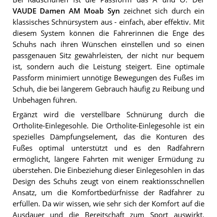
VAUDE Damen AM Moab Syn
zeichnet sich durch ein
klassisches Schnürsystem aus - einfach, aber effektiv. Mit
diesem System können die Fahrerinnen die Enge des
Schuhs nach ihren Wünschen einstellen und so einen
passgenauen Sitz gewährleisten, der nicht nur bequem
ist, sondern auch die Leistung steigert. Eine optimale
Passform minimiert unnötige Bewegungen des Fußes im
Schuh, die bei längerem Gebrauch häufig zu Reibung und
Unbehagen führen.
Ergänzt wird die verstellbare Schnürung durch die
Ortholite-Einlegesohle. Die Ortholite-Einlegesohle ist ein
spezielles Dämpfungselement, das die Konturen des
Fußes optimal unterstützt und es den Radfahrern
ermöglicht, längere Fahrten mit weniger Ermüdung zu
überstehen. Die Einbeziehung dieser Einlegesohlen in das
Design des Schuhs zeugt von einem reaktionsschnellen
Ansatz, um die Komfortbedürfnisse der Radfahrer zu
erfüllen. Da wir wissen, wie sehr sich der Komfort auf die
Ausdauer und die Bereitschaft zum Sport auswirkt,