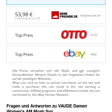
53,98 €
Bergfreunde.de
Lieferung ab ca.
4 €
Top Preis
OTTO
Top Preis
eBay
Alle Preise verstehen sich inkl. MwSt. und ggf. zuzüglich
Versandkosten. Weitere Details zu den Angeboten
finden Sie
auf der jeweiligen Webseite.
Fragen und Antworten zu VAUDE Damen
Women's AM Moab Syn