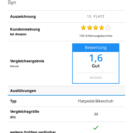
Syn
Auszeichnung
Kundenmeinung
bei Amazon
105
Erfahrungsberichte
Bewertung
1,6
Vergleichsergebnis
Gut
Methodik
05/2025
Ausführungen
Typ
Flatpedal Bikeschuh
Vergleichsgröße
39
(EU)
J
weitere Größen verfügbar