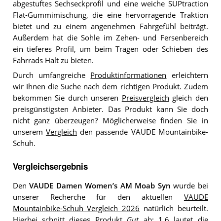
abgestuftes Sechseckprofil und eine weiche SUPtraction
Flat-Gummimischung, die eine hervorragende Traktion
bietet und zu einem angenehmen Fahrgefühl beiträgt.
Außerdem hat die Sohle im Zehen- und Fersenbereich
ein tieferes Profil, um beim Tragen oder Schieben des
Fahrrads Halt zu bieten.
Durch umfangreiche
Produktinformationen
erleichtern
wir Ihnen die Suche nach dem richtigen Produkt. Zudem
bekommen Sie durch unseren
Preisvergleich
gleich den
preisgünstigsten Anbieter. Das Produkt kann Sie doch
nicht ganz überzeugen? Möglicherweise finden Sie in
unserem
Vergleich
den passende VAUDE Mountainbike-
Schuh.
Vergleichsergebnis
Den
VAUDE Damen Women’s AM Moab Syn
wurde bei
unserer Recherche für den aktuellen
VAUDE
Mountainbike-Schuh Vergleich 2026
natürlich beurteilt.
Hierbei schnitt dieses Produkt
Gut
ab: 1,6 lautet die