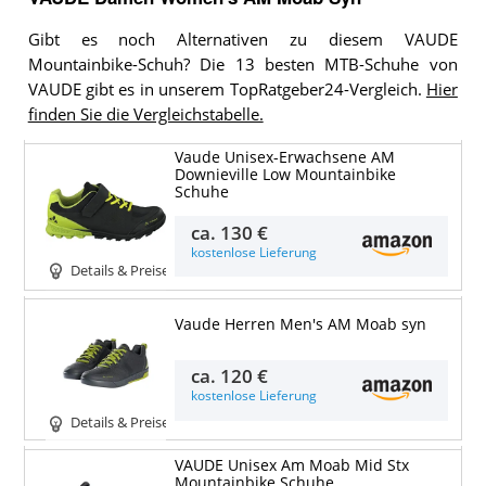
Gibt es noch Alternativen zu diesem VAUDE
Mountainbike-Schuh? Die 13 besten MTB-Schuhe von
VAUDE gibt es in unserem TopRatgeber24-Vergleich.
Hier
finden Sie die Vergleichstabelle.
Vaude Unisex-Erwachsene AM
Downieville Low Mountainbike
Schuhe
ca.
130 €
kostenlose Lieferung
Details & Preise
Vaude Herren Men's AM Moab syn
ca.
120 €
kostenlose Lieferung
Details & Preise
VAUDE Unisex Am Moab Mid Stx
Mountainbike Schuhe