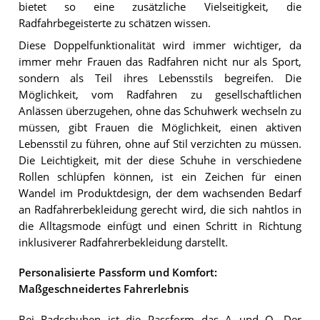
bietet so eine zusätzliche Vielseitigkeit, die
Radfahrbegeisterte zu schätzen wissen.
Diese Doppelfunktionalität wird immer wichtiger, da
immer mehr Frauen das Radfahren nicht nur als Sport,
sondern als Teil ihres Lebensstils begreifen. Die
Möglichkeit, vom Radfahren zu gesellschaftlichen
Anlässen überzugehen, ohne das Schuhwerk wechseln zu
müssen, gibt Frauen die Möglichkeit, einen aktiven
Lebensstil zu führen, ohne auf Stil verzichten zu müssen.
Die Leichtigkeit, mit der diese Schuhe in verschiedene
Rollen schlüpfen können, ist ein Zeichen für einen
Wandel im Produktdesign, der dem wachsenden Bedarf
an Radfahrerbekleidung gerecht wird, die sich nahtlos in
die Alltagsmode einfügt und einen Schritt in Richtung
inklusiverer Radfahrerbekleidung darstellt.
Personalisierte Passform und Komfort:
Maßgeschneidertes Fahrerlebnis
Bei Radschuhen ist die Passform das A und O. Der