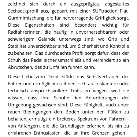
zeichnet sich durch ein ausgeprägtes, abgestuftes
Sechseckprofil aus, gepaart mit einer SUPtraction Flat-
Gummimischung, die für hervorragende Griffigkeit sorgt.
Diese Eigenschaften sind besonders wichtig für
Radfahrerinnen, die häufig in unvorhersehbarem oder
schwierigem Gelände unterwegs sind, wo Grip und
Stabilität unverzichtbar sind, um Sicherheit und Kontrolle
zu behalten. Das durchdachte Profil sorgt dafür, dass der
Schuh das Pedal sicher umschließt und verhindert so ein
Abrutschen, das zu Unfällen führen kann.
Diese Liebe zum Detail stärkt das Selbstvertrauen der
Fahrer und ermöglicht es ihnen, sich auf riskantere oder
technisch anspruchsvollere Trails zu wagen, weil sie
wissen, dass ihre Schuhe den Anforderungen der
Umgebung gewachsen sind. Diese Fähigkeit, auch unter
rauen Bedingungen den Boden unter den Füßen zu
behalten, ermutigt ein breiteres Spektrum von Fahrern -
von Anfängern, die die Grundlagen erlernen, bis hin zu
erfahrenen Enthusiasten, die an ihre Grenzen gehen -