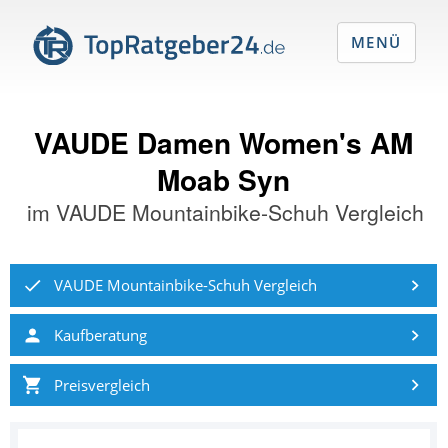
MENÜ
VAUDE Damen Women's AM
Moab Syn
im
VAUDE Mountainbike-Schuh Vergleich
VAUDE Mountainbike-Schuh Vergleich
Kaufberatung
Preisvergleich