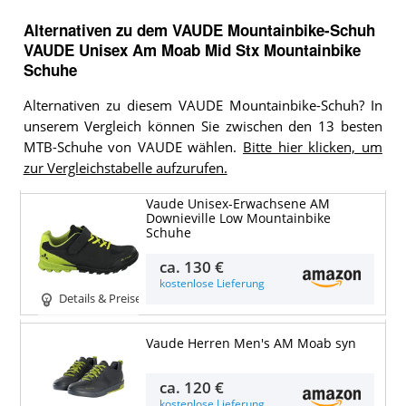
Alternativen zu
dem
VAUDE Mountainbike-Schuh
VAUDE Unisex Am Moab Mid Stx Mountainbike
Schuhe
Alternativen zu diesem VAUDE Mountainbike-Schuh? In
unserem Vergleich können Sie zwischen den 13 besten
MTB-Schuhe von VAUDE wählen.
Bitte hier klicken, um
zur Vergleichstabelle aufzurufen.
Vaude Unisex-Erwachsene AM
Downieville Low Mountainbike
Schuhe
ca.
130 €
kostenlose Lieferung
Details & Preise
Vaude Herren Men's AM Moab syn
ca.
120 €
kostenlose Lieferung