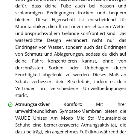
dafür, dass deine Füße auch bei nassen und
schlammigen Bedingungen trocken und bequem
bleiben. Diese Eigenschaft ist entscheidend für
Mountainbiker, die oft mit unvorhersehbarem Wetter
und anspruchsvollem Gelände konfrontiert sind. Das
wasserdichte Design verhindert nicht nur das
Eindringen von Wasser, sondern auch das Eindringen
von Schmutz und Ablagerungen, sodass du dich auf
deine Fahrt konzentrieren kannst, ohne von
durchnässten Socken oder Unbehagen durch
Feuchtigkeit abgelenkt zu werden. Dieses Maß an
Schutz verbessert dein Bikerlebnis, indem es dein
Vertrauen in verschiedene Umweltbedingungen
stärkt.
Atmungsaktiver Komfort
:
Mit ihrer
umweltfreundlichen Sympatex-Membran bieten die
VAUDE Unisex Am Moab Mid Stx Mountainbike
Schuhe eine bemerkenswerte Atmungsaktivität, die
dazu beiträgt, ein angenehmes Fußklima während der