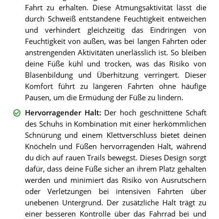
Fahrt zu erhalten. Diese Atmungsaktivität lässt die
durch Schweiß entstandene Feuchtigkeit entweichen
und verhindert gleichzeitig das Eindringen von
Feuchtigkeit von außen, was bei langen Fahrten oder
anstrengenden Aktivitäten unerlässlich ist. So bleiben
deine Füße kühl und trocken, was das Risiko von
Blasenbildung und Überhitzung verringert. Dieser
Komfort führt zu längeren Fahrten ohne häufige
Pausen, um die Ermüdung der Füße zu lindern.
Hervorragender Halt
:
Der hoch geschnittene Schaft
des Schuhs in Kombination mit einer herkömmlichen
Schnürung und einem Klettverschluss bietet deinen
Knöcheln und Füßen hervorragenden Halt, während
du dich auf rauen Trails bewegst. Dieses Design sorgt
dafür, dass deine Füße sicher an ihrem Platz gehalten
werden und minimiert das Risiko von Ausrutschern
oder Verletzungen bei intensiven Fahrten über
unebenen Untergrund. Der zusätzliche Halt trägt zu
einer besseren Kontrolle über das Fahrrad bei und