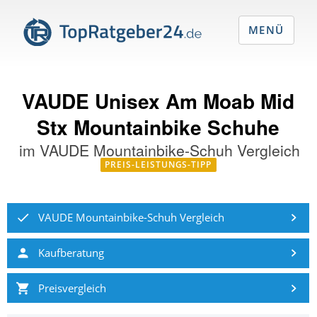
MENÜ
VAUDE Unisex Am Moab Mid
Stx Mountainbike Schuhe
im
VAUDE Mountainbike-Schuh Vergleich
PREIS-LEISTUNGS-TIPP
VAUDE Mountainbike-Schuh Vergleich
Kaufberatung
Preisvergleich