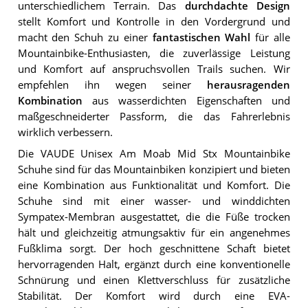
unterschiedlichem Terrain. Das
durchdachte Design
stellt Komfort und Kontrolle in den Vordergrund und
macht den Schuh zu einer
fantastischen Wahl
für alle
Mountainbike-Enthusiasten, die zuverlässige Leistung
und Komfort auf anspruchsvollen Trails suchen. Wir
empfehlen ihn wegen seiner
herausragenden
Kombination
aus wasserdichten Eigenschaften und
maßgeschneiderter Passform, die das Fahrerlebnis
wirklich verbessern.
Die VAUDE Unisex Am Moab Mid Stx Mountainbike
Schuhe sind für das Mountainbiken konzipiert und bieten
eine Kombination aus Funktionalität und Komfort. Die
Schuhe sind mit einer wasser- und winddichten
Sympatex-Membran ausgestattet, die die Füße trocken
hält und gleichzeitig atmungsaktiv für ein angenehmes
Fußklima sorgt. Der hoch geschnittene Schaft bietet
hervorragenden Halt, ergänzt durch eine konventionelle
Schnürung und einen Klettverschluss für zusätzliche
Stabilität. Der Komfort wird durch eine EVA-