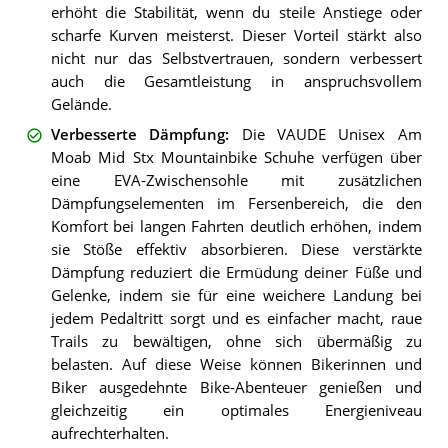
erhöht die Stabilität, wenn du steile Anstiege oder
scharfe Kurven meisterst. Dieser Vorteil stärkt also
nicht nur das Selbstvertrauen, sondern verbessert
auch die Gesamtleistung in anspruchsvollem
Gelände.
Verbesserte Dämpfung
:
Die VAUDE Unisex Am
Moab Mid Stx Mountainbike Schuhe verfügen über
eine EVA-Zwischensohle mit zusätzlichen
Dämpfungselementen im Fersenbereich, die den
Komfort bei langen Fahrten deutlich erhöhen, indem
sie Stöße effektiv absorbieren. Diese verstärkte
Dämpfung reduziert die Ermüdung deiner Füße und
Gelenke, indem sie für eine weichere Landung bei
jedem Pedaltritt sorgt und es einfacher macht, raue
Trails zu bewältigen, ohne sich übermäßig zu
belasten. Auf diese Weise können Bikerinnen und
Biker ausgedehnte Bike-Abenteuer genießen und
gleichzeitig ein optimales Energieniveau
aufrechterhalten.