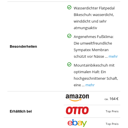
Wasserdichter Flatpedal
Bikeschuh: wasserdicht,
winddicht und sehr
atmungsaktiv
Angenehmes Fußklima:
Die umweltfreundliche
Besonderheiten
Sympatex Membran
schützt vor Nässe …
mehr
Mountainbikeschuh mit
optimalen Halt: Ein
hochgeschnittener Schaft,
eine …
mehr
164 €
ca.
Erhältlich bei
Top Preis
Top Preis