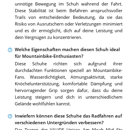
unnötige Bewegung im Schuh während der Fahrt.
Diese Stabilität ist beim Befahren anspruchsvoller
Trails von entscheidender Bedeutung, da sie das
Risiko von Ausrutschern oder Verletzungen minimiert
und es dir ermöglicht, dich auf deine Leistung und
dein Vergnügen zu konzentrieren.
Welche Eigenschaften machen diesen Schuh ideal
für Mountainbike-Enthusiasten?
Diese Schuhe richten sich aufgrund ihrer
durchdachten Funktionen speziell an Mountainbike-
Fans. Wasserdichtigkeit, Atmungsaktivität, starke
Knöchelunterstützung, komfortable Dämpfung und
hervorragender Grip sorgen dafür, dass du deine
Leistung steigern und dich in unterschiedlichem
Gelände wohlfühlen kannst.
Inwiefern können diese Schuhe das Radfahren auf
verschiedenen Untergründen verbessern?
Das Tragen der VAUDE Unisex Am Moab Mid Stx