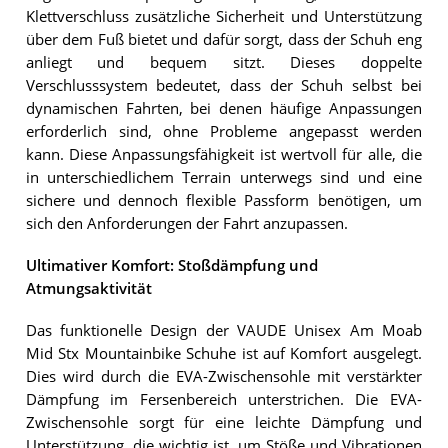
Klettverschluss zusätzliche Sicherheit und Unterstützung
über dem Fuß bietet und dafür sorgt, dass der Schuh eng
anliegt und bequem sitzt. Dieses doppelte
Verschlusssystem bedeutet, dass der Schuh selbst bei
dynamischen Fahrten, bei denen häufige Anpassungen
erforderlich sind, ohne Probleme angepasst werden
kann. Diese Anpassungsfähigkeit ist wertvoll für alle, die
in unterschiedlichem Terrain unterwegs sind und eine
sichere und dennoch flexible Passform benötigen, um
sich den Anforderungen der Fahrt anzupassen.
Ultimativer Komfort: Stoßdämpfung und
Atmungsaktivität
Das funktionelle Design der VAUDE Unisex Am Moab
Mid Stx Mountainbike Schuhe ist auf Komfort ausgelegt.
Dies wird durch die EVA-Zwischensohle mit verstärkter
Dämpfung im Fersenbereich unterstrichen. Die EVA-
Zwischensohle sorgt für eine leichte Dämpfung und
Unterstützung, die wichtig ist, um Stöße und Vibrationen