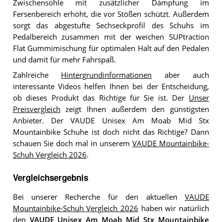
Zwischensohle mit zusätzlicher Dämpfung im
Fersenbereich erhöht, die vor Stößen schützt. Außerdem
sorgt das abgestufte Sechseckprofil des Schuhs im
Pedalbereich zusammen mit der weichen SUPtraction
Flat Gummimischung für optimalen Halt auf den Pedalen
und damit für mehr Fahrspaß.
Zahlreiche
Hintergrundinformationen
aber auch
interessante Videos helfen Ihnen bei der Entscheidung,
ob dieses Produkt das Richtige für Sie ist. Der
Unser
Preisvergleich
zeigt Ihnen außerdem den günstigsten
Anbieter. Der VAUDE Unisex Am Moab Mid Stx
Mountainbike Schuhe ist doch nicht das Richtige? Dann
schauen Sie doch mal in unserem
VAUDE Mountainbike-
Schuh Vergleich 2026
.
Vergleichsergebnis
Bei unserer Recherche für den aktuellen
VAUDE
Mountainbike-Schuh Vergleich 2026
haben wir natürlich
den
VAUDE Unisex Am Moab Mid Stx Mountainbike