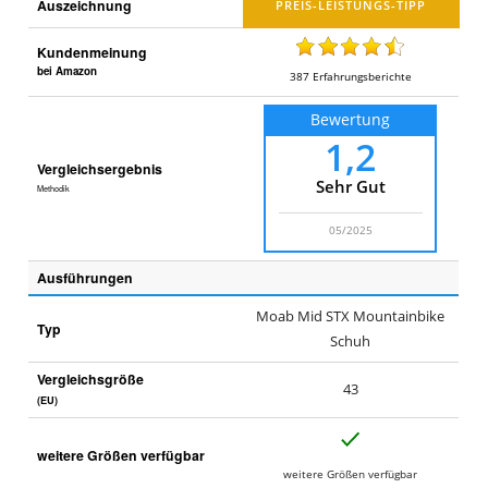
Auszeichnung
Kundenmeinung
bei Amazon
387
Erfahrungsberichte
Bewertung
1,2
Vergleichsergebnis
Sehr Gut
Methodik
05/2025
Ausführungen
Moab Mid STX Mountainbike
Typ
Schuh
Vergleichsgröße
43
(EU)
J
weitere Größen verfügbar
a
weitere Größen verfügbar