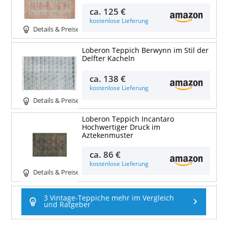
ca.
125 €
kostenlose Lieferung
Details & Preise
Loberon Teppich Berwynn im Stil der
Delfter Kacheln
ca.
138 €
kostenlose Lieferung
Details & Preise
Loberon Teppich Incantaro
Hochwertiger Druck im
Aztekenmuster
ca.
86 €
kostenlose Lieferung
Details & Preise
3 Vintage-Teppiche mehr im Vergleich
und Ratgeber