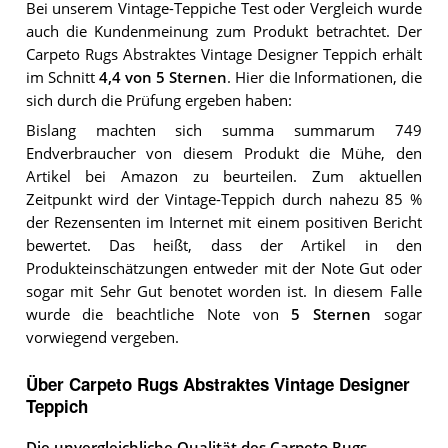
Bei unserem
Vintage-Teppiche
Test oder Vergleich wurde
auch die Kundenmeinung zum Produkt betrachtet.
Der
Carpeto Rugs Abstraktes Vintage Designer Teppich
erhält
im Schnitt
4,4
von 5 Sternen
. Hier die Informationen, die
sich durch die Prüfung ergeben haben:
Bislang machten sich summa summarum 749
Endverbraucher von diesem Produkt die Mühe, den
Artikel bei Amazon zu beurteilen. Zum aktuellen
Zeitpunkt wird der Vintage-Teppich durch nahezu 85 %
der Rezensenten im Internet mit einem positiven Bericht
bewertet. Das heißt, dass der Artikel in den
Produkteinschätzungen entweder mit der Note Gut oder
sogar mit Sehr Gut benotet worden ist. In diesem Falle
wurde die beachtliche Note von
5 Sternen
sogar
vorwiegend vergeben.
Über Carpeto Rugs Abstraktes Vintage Designer
Teppich
Die unvergleichliche Qualität des Carpeto Rugs