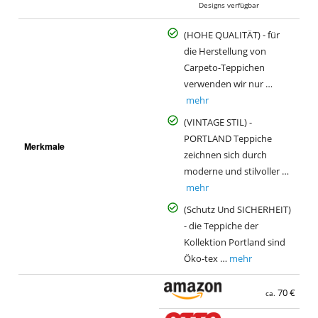
Designs verfügbar
(HOHE QUALITÄT) - für
die Herstellung von
Carpeto-Teppichen
verwenden wir nur …
mehr
(VINTAGE STIL) -
PORTLAND Teppiche
Merkmale
zeichnen sich durch
moderne und stilvoller …
mehr
(Schutz Und SICHERHEIT)
- die Teppiche der
Kollektion Portland sind
Öko-tex …
mehr
70 €
ca.