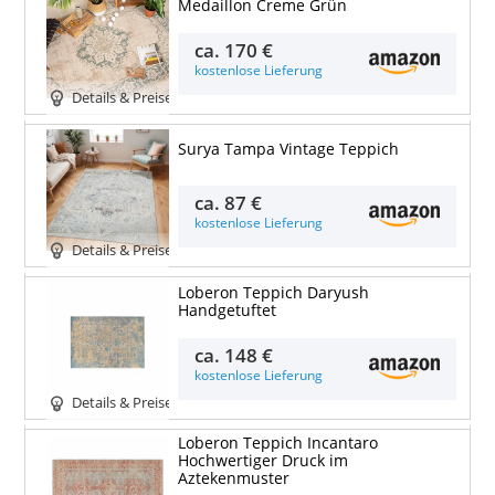
Medaillon Creme Grün
ca.
170 €
kostenlose Lieferung
Details & Preise
Surya Tampa Vintage Teppich
ca.
87 €
kostenlose Lieferung
Details & Preise
Loberon Teppich Daryush
Handgetuftet
ca.
148 €
kostenlose Lieferung
Details & Preise
Loberon Teppich Incantaro
Hochwertiger Druck im
Aztekenmuster