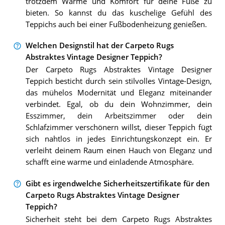
trotzdem Wärme und Komfort für deine Füße zu
bieten. So kannst du das kuschelige Gefühl des
Teppichs auch bei einer Fußbodenheizung genießen.
Welchen Designstil hat der Carpeto Rugs
Abstraktes Vintage Designer Teppich?
Der Carpeto Rugs Abstraktes Vintage Designer
Teppich besticht durch sein stilvolles Vintage-Design,
das mühelos Modernität und Eleganz miteinander
verbindet. Egal, ob du dein Wohnzimmer, dein
Esszimmer, dein Arbeitszimmer oder dein
Schlafzimmer verschönern willst, dieser Teppich fügt
sich nahtlos in jedes Einrichtungskonzept ein. Er
verleiht deinem Raum einen Hauch von Eleganz und
schafft eine warme und einladende Atmosphäre.
Gibt es irgendwelche Sicherheitszertifikate für den
Carpeto Rugs Abstraktes Vintage Designer
Teppich?
Sicherheit steht bei dem Carpeto Rugs Abstraktes