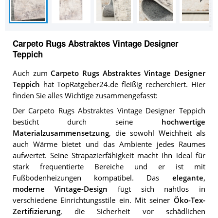
Carpeto Rugs Abstraktes Vintage Designer
Teppich
Auch zum
Carpeto Rugs Abstraktes Vintage Designer
Teppich
hat TopRatgeber24.de fleißig recherchiert. Hier
finden Sie alles Wichtige zusammengefasst:
Der Carpeto Rugs Abstraktes Vintage Designer Teppich
besticht durch seine
hochwertige
Materialzusammensetzung
, die sowohl Weichheit als
auch Wärme bietet und das Ambiente jedes Raumes
aufwertet. Seine Strapazierfähigkeit macht ihn ideal für
stark frequentierte Bereiche und er ist mit
Fußbodenheizungen kompatibel. Das
elegante,
moderne Vintage-Design
fügt sich nahtlos in
verschiedene Einrichtungsstile ein. Mit seiner
Öko-Tex-
Zertifizierung
, die Sicherheit vor schädlichen