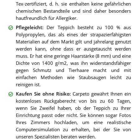
Tex-zertifiziert, d. h. sie enthalten keine gefährlichen
chemischen Bestandteile und sind daher besonders
hautfreundlich für Allergiker.
Pflegeleicht
:
Der Teppich besteht zu 100 % aus
Polypropylen, das als eines der strapazierfähigsten
Materialien auf dem Markt gilt und jahrelang genutzt
werden kann, ohne dass er ausgetauscht werden
muss. Er hat eine geringe Haarstärke (8 mm) und eine
Dichte von 1400 g/m2, was ihn widerstandsfähiger
gegen Schmutz und Tierhaare macht und mit
einfachen Methoden wie Staubsaugen leicht zu
reinigen ist.
Kaufen Sie ohne Risiko
:
Carpeto gewährt Ihnen ein
kostenloses Rückgaberecht von bis zu 60 Tagen,
wenn Sie Zweifel haben, ob der Teppich zu Ihrer
Einrichtung passt oder nicht. Sie können sogar Fotos
Ihres Zimmers hochladen, um eine realistische
Computersimulation zu erhalten, bei der Sie von
unseren Spezialisten beraten werden.