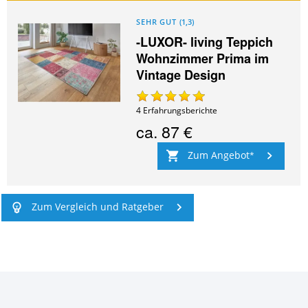
SEHR GUT
(
1,3
)
-LUXOR- living Teppich
Wohnzimmer Prima im
Vintage Design
4
Erfahrungsberichte
ca.
87 €
Zum Angebot
Zum Vergleich und Ratgeber