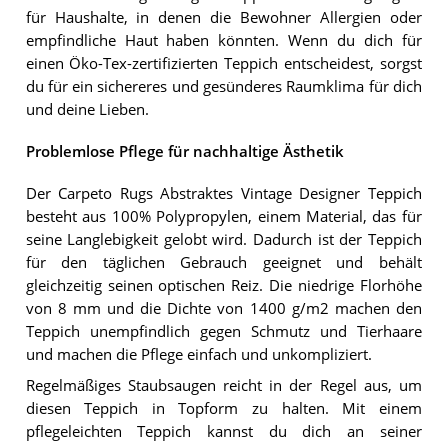
für Haushalte, in denen die Bewohner Allergien oder
empfindliche Haut haben könnten. Wenn du dich für
einen Öko-Tex-zertifizierten Teppich entscheidest, sorgst
du für ein sichereres und gesünderes Raumklima für dich
und deine Lieben.
Problemlose Pflege für nachhaltige Ästhetik
Der Carpeto Rugs Abstraktes Vintage Designer Teppich
besteht aus 100% Polypropylen, einem Material, das für
seine Langlebigkeit gelobt wird. Dadurch ist der Teppich
für den täglichen Gebrauch geeignet und behält
gleichzeitig seinen optischen Reiz. Die niedrige Florhöhe
von 8 mm und die Dichte von 1400 g/m2 machen den
Teppich unempfindlich gegen Schmutz und Tierhaare
und machen die Pflege einfach und unkompliziert.
Regelmäßiges Staubsaugen reicht in der Regel aus, um
diesen Teppich in Topform zu halten. Mit einem
pflegeleichten Teppich kannst du dich an seiner