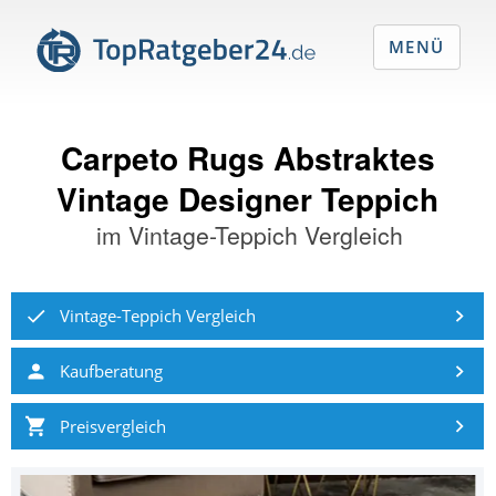
MENÜ
Carpeto Rugs Abstraktes
Vintage Designer Teppich
im
Vintage-Teppich Vergleich
Vintage-Teppich Vergleich
Kaufberatung
Preisvergleich