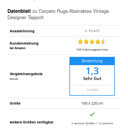
Datenblatt
zu
Carpeto Rugs Abstraktes Vintage
Designer Teppich
Auszeichnung
Kundenmeinung
bei Amazon
749
Erfahrungsberichte
Bewertung
1,3
Vergleichsergebnis
Sehr Gut
Methodik
12/2025
Größe
160 x 220 cm
J
a
weitere Größen verfügbar
5 weitere Größen / 12 weitere