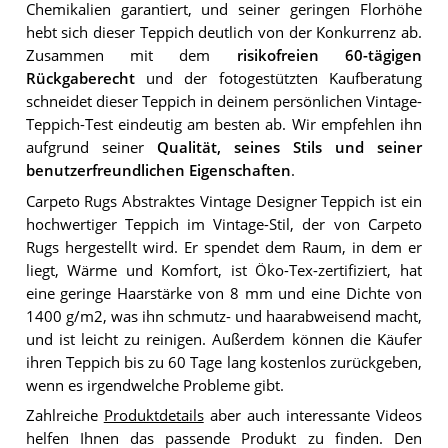
Chemikalien garantiert, und seiner geringen Florhöhe
hebt sich dieser Teppich deutlich von der Konkurrenz ab.
Zusammen mit dem
risikofreien 60-tägigen
Rückgaberecht
und der fotogestützten Kaufberatung
schneidet dieser Teppich in deinem persönlichen Vintage-
Teppich-Test eindeutig am besten ab. Wir empfehlen ihn
aufgrund seiner
Qualität, seines Stils und seiner
benutzerfreundlichen Eigenschaften
.
Carpeto Rugs Abstraktes Vintage Designer Teppich ist ein
hochwertiger Teppich im Vintage-Stil, der von Carpeto
Rugs hergestellt wird. Er spendet dem Raum, in dem er
liegt, Wärme und Komfort, ist Öko-Tex-zertifiziert, hat
eine geringe Haarstärke von 8 mm und eine Dichte von
1400 g/m2, was ihn schmutz- und haarabweisend macht,
und ist leicht zu reinigen. Außerdem können die Käufer
ihren Teppich bis zu 60 Tage lang kostenlos zurückgeben,
wenn es irgendwelche Probleme gibt.
Zahlreiche
Produktdetails
aber auch interessante Videos
helfen Ihnen das passende Produkt zu finden. Den