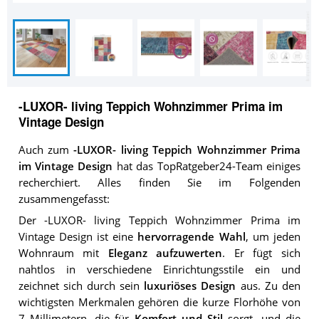
-LUXOR- living Teppich Wohnzimmer Prima im
Vintage Design
Auch zum
-LUXOR- living Teppich Wohnzimmer Prima
im Vintage Design
hat das TopRatgeber24-Team einiges
recherchiert. Alles finden Sie im Folgenden
zusammengefasst:
Der -LUXOR- living Teppich Wohnzimmer Prima im
Vintage Design ist eine
hervorragende Wahl
, um jeden
Wohnraum mit
Eleganz aufzuwerten
. Er fügt sich
nahtlos in verschiedene Einrichtungsstile ein und
zeichnet sich durch sein
luxuriöses Design
aus. Zu den
wichtigsten Merkmalen gehören die kurze Florhöhe von
7 Millimetern, die für
Komfort und Stil
sorgt, und die