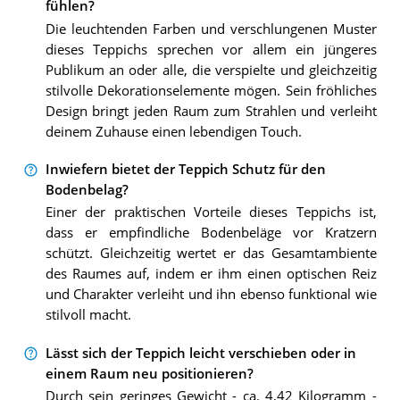
fühlen?
Die leuchtenden Farben und verschlungenen Muster
dieses Teppichs sprechen vor allem ein jüngeres
Publikum an oder alle, die verspielte und gleichzeitig
stilvolle Dekorationselemente mögen. Sein fröhliches
Design bringt jeden Raum zum Strahlen und verleiht
deinem Zuhause einen lebendigen Touch.
Inwiefern bietet der Teppich Schutz für den
Bodenbelag?
Einer der praktischen Vorteile dieses Teppichs ist,
dass er empfindliche Bodenbeläge vor Kratzern
schützt. Gleichzeitig wertet er das Gesamtambiente
des Raumes auf, indem er ihm einen optischen Reiz
und Charakter verleiht und ihn ebenso funktional wie
stilvoll macht.
Lässt sich der Teppich leicht verschieben oder in
einem Raum neu positionieren?
Durch sein geringes Gewicht - ca. 4,42 Kilogramm -