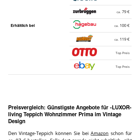
79 €
ca.
Erhältlich bei
100 €
ca.
119 €
ca.
Top Preis
Top Preis
Preisvergleich: Günstigste Angebote für
-LUXOR-
living Teppich Wohnzimmer Prima im Vintage
Design
Den Vintage-Teppich können Sie bei
Amazon
schon für