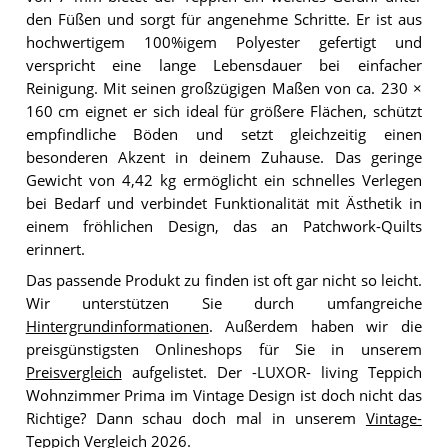
den Füßen und sorgt für angenehme Schritte. Er ist aus
hochwertigem 100%igem Polyester gefertigt und
verspricht eine lange Lebensdauer bei einfacher
Reinigung. Mit seinen großzügigen Maßen von ca. 230 ×
160 cm eignet er sich ideal für größere Flächen, schützt
empfindliche Böden und setzt gleichzeitig einen
besonderen Akzent in deinem Zuhause. Das geringe
Gewicht von 4,42 kg ermöglicht ein schnelles Verlegen
bei Bedarf und verbindet Funktionalität mit Ästhetik in
einem fröhlichen Design, das an Patchwork-Quilts
erinnert.
Das passende Produkt zu finden ist oft gar nicht so leicht.
Wir unterstützen Sie durch umfangreiche
Hintergrundinformationen
. Außerdem haben wir die
preisgünstigsten Onlineshops für Sie in unserem
Preisvergleich
aufgelistet. Der -LUXOR- living Teppich
Wohnzimmer Prima im Vintage Design ist doch nicht das
Richtige? Dann schau doch mal in unserem
Vintage-
Teppich Vergleich 2026
.