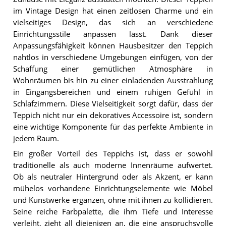
im Vintage Design hat einen zeitlosen Charme und ein
vielseitiges Design, das sich an verschiedene
Einrichtungsstile anpassen lässt. Dank dieser
Anpassungsfähigkeit können Hausbesitzer den Teppich
nahtlos in verschiedene Umgebungen einfügen, von der
Schaffung einer gemütlichen Atmosphäre in
Wohnräumen bis hin zu einer einladenden Ausstrahlung
in Eingangsbereichen und einem ruhigen Gefühl in
Schlafzimmern. Diese Vielseitigkeit sorgt dafür, dass der
Teppich nicht nur ein dekoratives Accessoire ist, sondern
eine wichtige Komponente für das perfekte Ambiente in
jedem Raum.
Ein großer Vorteil des Teppichs ist, dass er sowohl
traditionelle als auch moderne Innenräume aufwertet.
Ob als neutraler Hintergrund oder als Akzent, er kann
mühelos vorhandene Einrichtungselemente wie Möbel
und Kunstwerke ergänzen, ohne mit ihnen zu kollidieren.
Seine reiche Farbpalette, die ihm Tiefe und Interesse
verleiht, zieht all diejenigen an, die eine anspruchsvolle