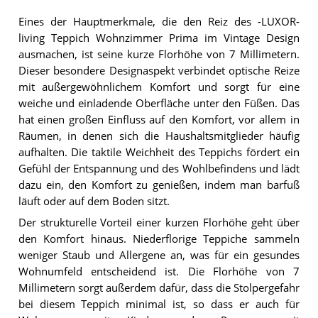
Eines der Hauptmerkmale, die den Reiz des -LUXOR-
living Teppich Wohnzimmer Prima im Vintage Design
ausmachen, ist seine kurze Florhöhe von 7 Millimetern.
Dieser besondere Designaspekt verbindet optische Reize
mit außergewöhnlichem Komfort und sorgt für eine
weiche und einladende Oberfläche unter den Füßen. Das
hat einen großen Einfluss auf den Komfort, vor allem in
Räumen, in denen sich die Haushaltsmitglieder häufig
aufhalten. Die taktile Weichheit des Teppichs fördert ein
Gefühl der Entspannung und des Wohlbefindens und lädt
dazu ein, den Komfort zu genießen, indem man barfuß
läuft oder auf dem Boden sitzt.
Der strukturelle Vorteil einer kurzen Florhöhe geht über
den Komfort hinaus. Niederflorige Teppiche sammeln
weniger Staub und Allergene an, was für ein gesundes
Wohnumfeld entscheidend ist. Die Florhöhe von 7
Millimetern sorgt außerdem dafür, dass die Stolpergefahr
bei diesem Teppich minimal ist, so dass er auch für