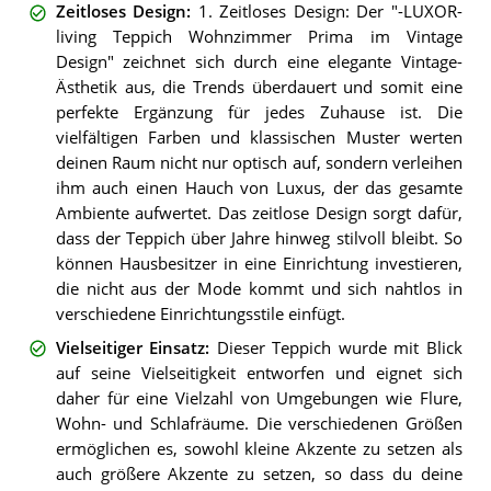
Zeitloses Design
:
1. Zeitloses Design: Der "-LUXOR-
living Teppich Wohnzimmer Prima im Vintage
Design" zeichnet sich durch eine elegante Vintage-
Ästhetik aus, die Trends überdauert und somit eine
perfekte Ergänzung für jedes Zuhause ist. Die
vielfältigen Farben und klassischen Muster werten
deinen Raum nicht nur optisch auf, sondern verleihen
ihm auch einen Hauch von Luxus, der das gesamte
Ambiente aufwertet. Das zeitlose Design sorgt dafür,
dass der Teppich über Jahre hinweg stilvoll bleibt. So
können Hausbesitzer in eine Einrichtung investieren,
die nicht aus der Mode kommt und sich nahtlos in
verschiedene Einrichtungsstile einfügt.
Vielseitiger Einsatz
:
Dieser Teppich wurde mit Blick
auf seine Vielseitigkeit entworfen und eignet sich
daher für eine Vielzahl von Umgebungen wie Flure,
Wohn- und Schlafräume. Die verschiedenen Größen
ermöglichen es, sowohl kleine Akzente zu setzen als
auch größere Akzente zu setzen, so dass du deine