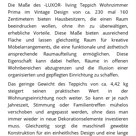
Die Maße des -LUXOR- living Teppich Wohnzimmer
Prima im Vintage Design von ca. 230 mal 160
Zentimetern bieten Hausbesitzern, die einen Raum
beeindrucken wollen, ohne ihn zu überwältigen,
erhebliche Vorteile. Diese Maße bieten ausreichend
Fläche und lassen gleichzeitig Raum für kreative
Möbelarrangements, die eine funktionale und ästhetisch
ansprechende Raumaufteilung ermöglichen. Diese
Eigenschaft kann dabei helfen, Räume in offenen
Wohnbereichen abzugrenzen und die Illusion einer
organisierten und gepflegten Einrichtung zu schaffen.
Das geringe Gewicht des Teppichs von ca. 4,42 kg
steigert seinen praktischen Wert in der
Wohnungseinrichtung noch weiter. So kann er je nach
Jahreszeit, Stimmung oder Familientreffen mühelos
verschoben und angepasst werden, ohne dass man
immer wieder in neue Dekorationselemente investieren
muss. Gleichzeitig sorgt die maschinell gewebte
Konstruktion für ein einheitliches Design und eine lange