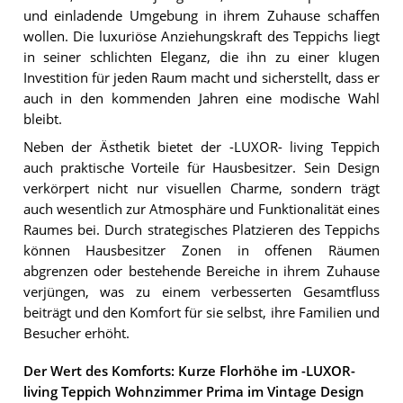
und einladende Umgebung in ihrem Zuhause schaffen
wollen. Die luxuriöse Anziehungskraft des Teppichs liegt
in seiner schlichten Eleganz, die ihn zu einer klugen
Investition für jeden Raum macht und sicherstellt, dass er
auch in den kommenden Jahren eine modische Wahl
bleibt.
Neben der Ästhetik bietet der -LUXOR- living Teppich
auch praktische Vorteile für Hausbesitzer. Sein Design
verkörpert nicht nur visuellen Charme, sondern trägt
auch wesentlich zur Atmosphäre und Funktionalität eines
Raumes bei. Durch strategisches Platzieren des Teppichs
können Hausbesitzer Zonen in offenen Räumen
abgrenzen oder bestehende Bereiche in ihrem Zuhause
verjüngen, was zu einem verbesserten Gesamtfluss
beiträgt und den Komfort für sie selbst, ihre Familien und
Besucher erhöht.
Der Wert des Komforts: Kurze Florhöhe im -LUXOR-
living Teppich Wohnzimmer Prima im Vintage Design