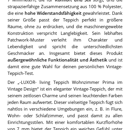
strapazierfähige Zusammensetzung aus 100 % Polyester,
die eine
hohe Widerstandsfähigkeit
gewährleistet. Dank
seiner Größe passt der Teppich perfekt in größere
Räume, ohne zu erdrücken, und die maschinengewebte
Konstruktion verspricht Langlebigkeit. Sein lebhaftes
Patchwork-Muster verleiht ihm Charakter und
Lebendigkeit und spricht die unterschiedlichsten
Geschmäcker an. Insgesamt bietet dieses Produkt
außergewöhnliche Funktionalität und Ästhetik
und ist
damit eine gute Wahl für deinen persönlichen Vintage-
Teppich-Test.
Der „-LUXOR- living Teppich Wohnzimmer Prima im
Vintage Design“ ist ein eleganter Vintage-Teppich, der mit
seinem zeitlosen Charme und seinen leuchtenden Farben
jeden Raum aufwertet. Dieser vielseitige Teppich fügt sich
nahtlos in verschiedene Umgebungen ein, z. B. in Flure,
Wohn- oder Schlafzimmer, und passt damit zu allen
Einrichtungsstilen. Mit einer komfortablen Kurzflorhöhe
von 7 mm bietet der Teppich ein weiches Gefühl unter