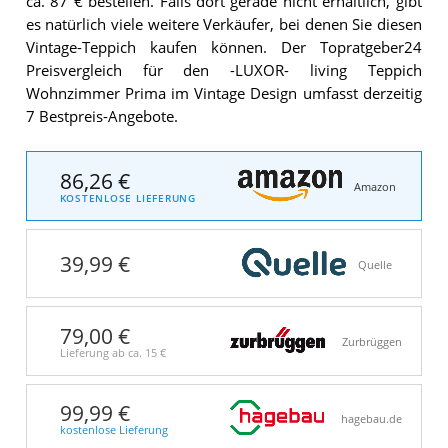
ca. 87 € bestellen. Falls dort gerade nicht erhältlich, gibt
es natürlich viele weitere Verkäufer, bei denen Sie diesen
Vintage-Teppich kaufen können. Der Topratgeber24
Preisvergleich für den -LUXOR- living Teppich
Wohnzimmer Prima im Vintage Design umfasst derzeitig
7 Bestpreis-Angebote.
86,26 €
Amazon
KOSTENLOSE LIEFERUNG
39,99 €
Quelle
79,00 €
Zurbrüggen
Lieferung ab ca.
15 €
99,99 €
hagebau.de
kostenlose Lieferung