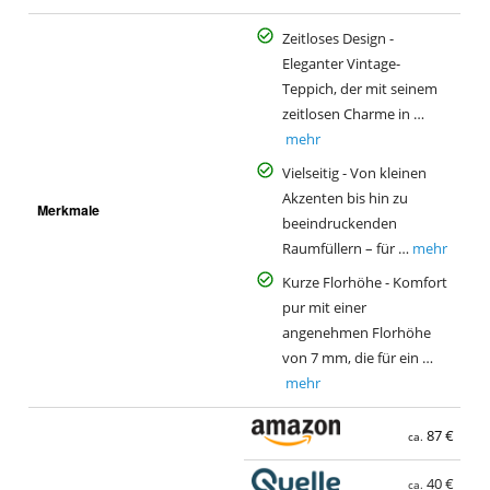
Zeitloses Design -
Eleganter Vintage-
Teppich, der mit seinem
zeitlosen Charme in …
mehr
Vielseitig - Von kleinen
Akzenten bis hin zu
Merkmale
beeindruckenden
Raumfüllern – für …
mehr
Kurze Florhöhe - Komfort
pur mit einer
angenehmen Florhöhe
von 7 mm, die für ein …
mehr
87 €
ca.
40 €
ca.