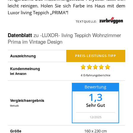
leicht reinigen. Holen Sie sich Farbe ins Haus mit dem
Luxor living Teppich „PRIMA“!
TEXTQUELLE:
Datenblatt
zu
-LUXOR- living Teppich Wohnzimmer
Prima im Vintage Design
Auszeichnung
Kundenmeinung
bei Amazon
4
Erfahrungsberichte
Bewertung
1,3
Vergleichsergebnis
Sehr Gut
Methodik
12/2025
Größe
160 x 230 cm