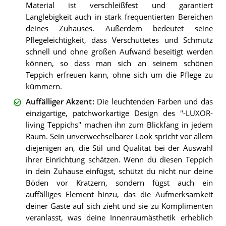
Material ist verschleißfest und garantiert
Langlebigkeit auch in stark frequentierten Bereichen
deines Zuhauses. Außerdem bedeutet seine
Pflegeleichtigkeit, dass Verschüttetes und Schmutz
schnell und ohne großen Aufwand beseitigt werden
können, so dass man sich an seinem schönen
Teppich erfreuen kann, ohne sich um die Pflege zu
kümmern.
Auffälliger Akzent
:
Die leuchtenden Farben und das
einzigartige, patchworkartige Design des "-LUXOR-
living Teppichs" machen ihn zum Blickfang in jedem
Raum. Sein unverwechselbarer Look spricht vor allem
diejenigen an, die Stil und Qualität bei der Auswahl
ihrer Einrichtung schätzen. Wenn du diesen Teppich
in dein Zuhause einfügst, schützt du nicht nur deine
Böden vor Kratzern, sondern fügst auch ein
auffälliges Element hinzu, das die Aufmerksamkeit
deiner Gäste auf sich zieht und sie zu Komplimenten
veranlasst, was deine Innenraumästhetik erheblich