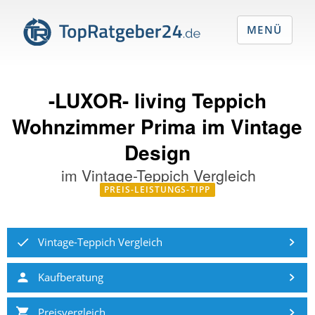
MENÜ
-LUXOR- living Teppich
Wohnzimmer Prima im Vintage
Design
im
Vintage-Teppich Vergleich
PREIS-LEISTUNGS-TIPP
Vintage-Teppich Vergleich
Kaufberatung
Preisvergleich