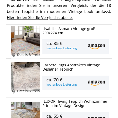
Produkte finden Sie in unserem Vergleich, der die 18
besten Teppiche im modernen Vintage Look umfasst.
Hier finden Sie die Vergleichstabelle.
Livabliss Asmara Vintage groß
200x274 cm
ca.
85 €
kostenlose Lieferung
Details & Preise
Carpeto Rugs Abstraktes Vintage
Designer Teppich
ca.
70 €
kostenlose Lieferung
Details & Preise
-LUXOR- living Teppich Wohnzimmer
Prima im Vintage Design
ca.
55 €