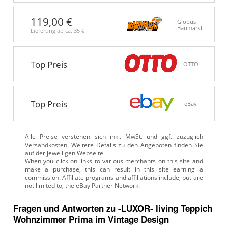
119,00 €
Globus
Baumarkt
Lieferung ab ca.
35 €
Top Preis
OTTO
Top Preis
eBay
Alle Preise verstehen sich inkl. MwSt. und ggf. zuzüglich
Versandkosten. Weitere Details zu den Angeboten
finden Sie
auf der jeweiligen Webseite.
Fragen und Antworten zu -LUXOR- living Teppich
Wohnzimmer Prima im Vintage Design