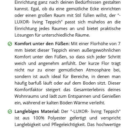
Einrichtung ganz nach deinen Bedürfnissen gestalten
kannst. Egal, ob du eine gemütliche Ecke einrichten
oder einen großen Raum mit Stil füllen willst, der "-
LUXOR- living Teppich" passt sich mühelos an die
Einrichtung jedes Raumes an und bietet praktische
Lösungen für unterschiedliche Räume.
Komfort unter den Füßen
:
Mit einer Florhöhe von 7
mm bietet dieser Teppich einen außergewöhnlichen
Komfort unter den Füßen, so dass sich jeder Schritt
weich und angenehm anfühlt. Der kurze Flor trägt
nicht nur zu einer gemütlichen Atmosphäre bei,
sondern ist auch ideal für Bereiche, in denen man
häufig barfuß läuft oder auf dem Boden sitzt. Dieser
Komfortfaktor steigert das Gesamterlebnis deines
Wohnraums und lädt zum Entspannen und Genießen
ein, während er kalten Böden Wärme verleiht.
Langlebiges Material
:
Der "-LUXOR- living Teppich"
ist aus 100% Polyester gefertigt und verspricht
Langlebigkeit und Pflegeleichtigkeit. Das hochwertige