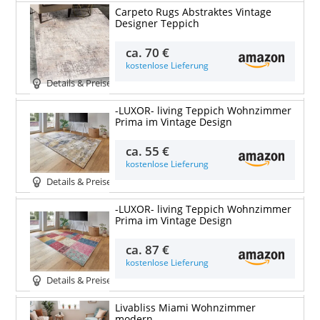
Carpeto Rugs Abstraktes Vintage
Designer Teppich
ca.
70 €
kostenlose Lieferung
Details & Preise
-LUXOR- living Teppich Wohnzimmer
Prima im Vintage Design
ca.
55 €
kostenlose Lieferung
Details & Preise
-LUXOR- living Teppich Wohnzimmer
Prima im Vintage Design
ca.
87 €
kostenlose Lieferung
Details & Preise
Livabliss Miami Wohnzimmer
modern