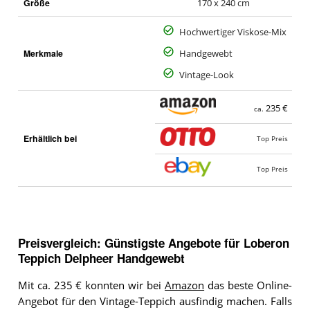
Größe
170 x 240 cm
Hochwertiger Viskose-Mix
Merkmale
Handgewebt
Vintage-Look
235 €
ca.
Erhältlich bei
Top Preis
Top Preis
Preisvergleich: Günstigste Angebote für
Loberon
Teppich Delpheer Handgewebt
Mit ca. 235 € konnten wir bei
Amazon
das beste Online-
Angebot für den Vintage-Teppich ausfindig machen. Falls