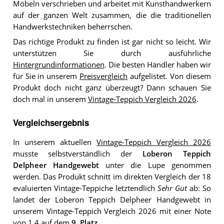
Möbeln verschrieben und arbeitet mit Kunsthandwerkern
auf der ganzen Welt zusammen, die die traditionellen
Handwerkstechniken beherrschen.
Das richtige Produkt zu finden ist gar nicht so leicht. Wir
unterstützen Sie durch ausführliche
Hintergrundinformationen
. Die besten Händler haben wir
für Sie in unserem
Preisvergleich
aufgelistet. Von diesem
Produkt doch nicht ganz überzeugt? Dann schauen Sie
doch mal in unserem
Vintage-Teppich Vergleich 2026
.
Vergleichsergebnis
In unserem aktuellen
Vintage-Teppich Vergleich 2026
musste selbstverständlich der
Loberon Teppich
Delpheer Handgewebt
unter die Lupe genommen
werden. Das Produkt schnitt im direkten Vergleich der 18
evaluierten Vintage-Teppiche letztendlich
Sehr Gut
ab: So
landet der Loberon Teppich Delpheer Handgewebt in
unserem Vintage-Teppich Vergleich 2026 mit einer Note
von 1,4 auf dem
9. Platz
.