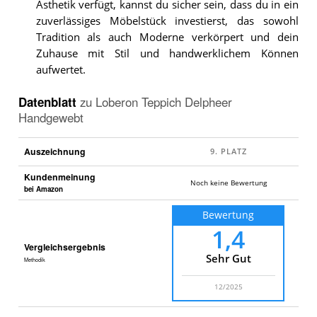
Ästhetik verfügt, kannst du sicher sein, dass du in ein
zuverlässiges Möbelstück investierst, das sowohl
Tradition als auch Moderne verkörpert und dein
Zuhause mit Stil und handwerklichem Können
aufwertet.
Datenblatt
zu
Loberon Teppich Delpheer
Handgewebt
Auszeichnung
Kundenmeinung
Noch keine Bewertung
bei Amazon
Bewertung
1,4
Vergleichsergebnis
Sehr Gut
Methodik
12/2025