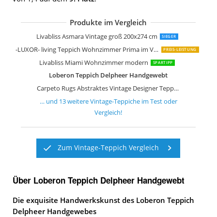
Produkte im Vergleich
Loberon Teppich Lortet Vintage-Look
Loberon Teppich Louvarie Handgetuf
Surya Tampa Vintage Teppich
Loberon Teppich Daryush Handgetuft
Safavieh Vintage Inspirierter Teppich
Safavieh Wohnzimmer Teppich VAL12
Livabliss Asmara Vintage groß 200x274 cm
SIEGER
-LUXOR- living Teppich Wohnzimmer Prima im Vintage Design
PREIS-LEISTUNG
Livabliss Miami Wohnzimmer modern
SPARTIPP
Loberon Teppich Delpheer Handgewebt
Carpeto Rugs Abstraktes Vintage Designer Teppich
… und
13
weitere
Vintage-Teppiche
im Test oder
Vergleich!
Zum Vintage-Teppich Vergleich
Über Loberon Teppich Delpheer Handgewebt
Die exquisite Handwerkskunst des Loberon Teppich
Delpheer Handgewebes