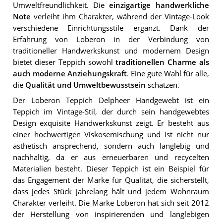
Umweltfreundlichkeit. Die
einzigartige handwerkliche
Note
verleiht ihm Charakter, während der Vintage-Look
verschiedene Einrichtungsstile ergänzt. Dank der
Erfahrung von Loberon in der Verbindung von
traditioneller Handwerkskunst und modernem Design
bietet dieser Teppich sowohl
traditionellen Charme als
auch moderne Anziehungskraft
. Eine gute Wahl für alle,
die
Qualität und Umweltbewusstsein
schätzen.
Der Loberon Teppich Delpheer Handgewebt ist ein
Teppich im Vintage-Stil, der durch sein handgewebtes
Design exquisite Handwerkskunst zeigt. Er besteht aus
einer hochwertigen Viskosemischung und ist nicht nur
ästhetisch ansprechend, sondern auch langlebig und
nachhaltig, da er aus erneuerbaren und recycelten
Materialien besteht. Dieser Teppich ist ein Beispiel für
das Engagement der Marke für Qualität, die sicherstellt,
dass jedes Stück jahrelang hält und jedem Wohnraum
Charakter verleiht. Die Marke Loberon hat sich seit 2012
der Herstellung von inspirierenden und langlebigen