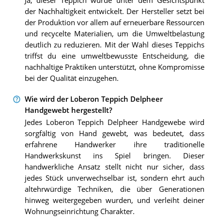
Ja, dieser Teppich wurde unter dem Gesichtspunkt
der Nachhaltigkeit entwickelt. Der Hersteller setzt bei
der Produktion vor allem auf erneuerbare Ressourcen
und recycelte Materialien, um die Umweltbelastung
deutlich zu reduzieren. Mit der Wahl dieses Teppichs
triffst du eine umweltbewusste Entscheidung, die
nachhaltige Praktiken unterstützt, ohne Kompromisse
bei der Qualität einzugehen.
Wie wird der Loberon Teppich Delpheer
Handgewebt hergestellt?
Jedes Loberon Teppich Delpheer Handgewebe wird
sorgfältig von Hand gewebt, was bedeutet, dass
erfahrene Handwerker ihre traditionelle
Handwerkskunst ins Spiel bringen. Dieser
handwerkliche Ansatz stellt nicht nur sicher, dass
jedes Stück unverwechselbar ist, sondern ehrt auch
altehrwürdige Techniken, die über Generationen
hinweg weitergegeben wurden, und verleiht deiner
Wohnungseinrichtung Charakter.