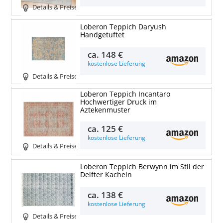
Details & Preise
Loberon Teppich Daryush
Handgetuftet
ca.
148 €
kostenlose Lieferung
Details & Preise
Loberon Teppich Incantaro
Hochwertiger Druck im
Aztekenmuster
ca.
125 €
kostenlose Lieferung
Details & Preise
Loberon Teppich Berwynn im Stil der
Delfter Kacheln
ca.
138 €
kostenlose Lieferung
Details & Preise