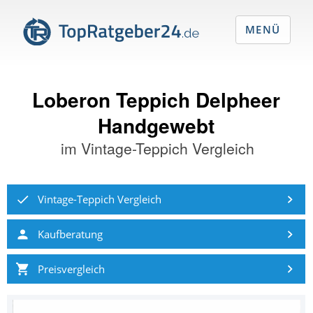
MENÜ
Loberon Teppich Delpheer
Handgewebt
im
Vintage-Teppich Vergleich
Vintage-Teppich Vergleich
Kaufberatung
Preisvergleich