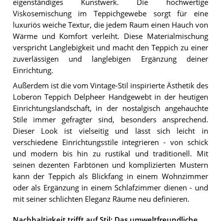
eigenständiges Kunstwerk. Die hochwertige
Viskosemischung im Teppichgewebe sorgt für eine
luxuriös weiche Textur, die jedem Raum einen Hauch von
Wärme und Komfort verleiht. Diese Materialmischung
verspricht Langlebigkeit und macht den Teppich zu einer
zuverlässigen und langlebigen Ergänzung deiner
Einrichtung.
Außerdem ist die vom Vintage-Stil inspirierte Ästhetik des
Loberon Teppich Delpheer Handgewebt in der heutigen
Einrichtungslandschaft, in der nostalgisch angehauchte
Stile immer gefragter sind, besonders ansprechend.
Dieser Look ist vielseitig und lässt sich leicht in
verschiedene Einrichtungsstile integrieren - von schick
und modern bis hin zu rustikal und traditionell. Mit
seinen dezenten Farbtönen und komplizierten Mustern
kann der Teppich als Blickfang in einem Wohnzimmer
oder als Ergänzung in einem Schlafzimmer dienen - und
mit seiner schlichten Eleganz Räume neu definieren.
Nachhaltigkeit trifft auf Stil: Das umweltfreundliche