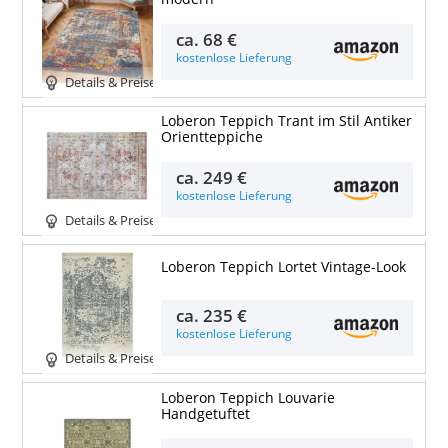
ca.
68 €
kostenlose Lieferung
Details & Preise
Loberon Teppich Trant im Stil Antiker
Orientteppiche
ca.
249 €
kostenlose Lieferung
Details & Preise
Loberon Teppich Lortet Vintage-Look
ca.
235 €
kostenlose Lieferung
Details & Preise
Loberon Teppich Louvarie
Handgetuftet