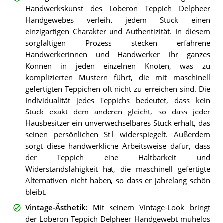
Handwerkskunst des Loberon Teppich Delpheer
Handgewebes verleiht jedem Stück einen
einzigartigen Charakter und Authentizität. In diesem
sorgfältigen Prozess stecken erfahrene
Handwerkerinnen und Handwerker ihr ganzes
Können in jeden einzelnen Knoten, was zu
komplizierten Mustern führt, die mit maschinell
gefertigten Teppichen oft nicht zu erreichen sind. Die
Individualität jedes Teppichs bedeutet, dass kein
Stück exakt dem anderen gleicht, so dass jeder
Hausbesitzer ein unverwechselbares Stück erhält, das
seinen persönlichen Stil widerspiegelt. Außerdem
sorgt diese handwerkliche Arbeitsweise dafür, dass
der Teppich eine Haltbarkeit und
Widerstandsfähigkeit hat, die maschinell gefertigte
Alternativen nicht haben, so dass er jahrelang schön
bleibt.
Vintage-Ästhetik
:
Mit seinem Vintage-Look bringt
der Loberon Teppich Delpheer Handgewebt mühelos