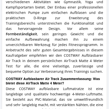
verschiedenen Aktivitäten wie Gymnastik, Yoga und
Kampfsportarten bietet. Der Einbau einer professionellen
elektrischen Pumpe zum einfachen Aufblasen und die
praktischen D-Ringe zur Erweiterung des
Trainingsbereichs unterstreichen die Funktionalität und
das hervorragende Design. Vor allem seine
Formbeständigkeit
, sein geringes Gewicht und die
einfache Aufbewahrung machen ihn zu einem
unverzichtbaren Werkzeug für jedes Fitnessprogramm. In
Anbetracht des sehr guten Gesamtergebnisses in diesem
Kaufratgeber empfehlen wir den COSTWAY Aufblasbarer
Air Track in deinem persönlichen AirTrack Matte 4 Meter
Test für alle, die eine vielseitige, zuverlässige und
bequeme Option zur Verbesserung ihres Trainings suchen.
COSTWAY Aufblasbarer Air Track Zusammenfassung: Was
bietet diese AirTrack Matte 4 Meter?
Diese COSTWAY aufblasbare Luftmatratze ist eine
langlebige und qualitativ hochwertige 4-Meter-Luftmatte.
Sie besteht aus PVC-Material, das sie umweltfreundlich
und sehr langlebig macht, mit verstärkten Nähten, die eine