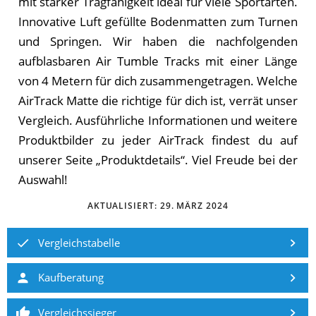
mit starker Tragfähigkeit ideal für viele Sportarten.
Innovative Luft gefüllte Bodenmatten zum Turnen
und Springen. Wir haben die nachfolgenden
aufblasbaren Air Tumble Tracks mit einer Länge
von 4 Metern für dich zusammengetragen. Welche
AirTrack Matte die richtige für dich ist, verrät unser
Vergleich. Ausführliche Informationen und weitere
Produktbilder zu jeder AirTrack findest du auf
unserer Seite „Produktdetails“. Viel Freude bei der
Auswahl!
AKTUALISIERT:
29. MÄRZ 2024
Vergleichstabelle
Kaufberatung
Vergleichssieger