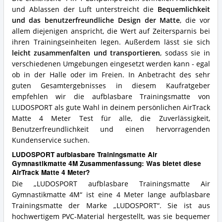
und Ablassen der Luft unterstreicht die
Bequemlichkeit
und das benutzerfreundliche Design der Matte
, die vor
allem diejenigen anspricht, die Wert auf Zeitersparnis bei
ihren Trainingseinheiten legen. Außerdem lässt sie sich
leicht zusammenfalten und transportieren
, sodass sie in
verschiedenen Umgebungen eingesetzt werden kann - egal
ob in der Halle oder im Freien. In Anbetracht des sehr
guten Gesamtergebnisses in diesem Kaufratgeber
empfehlen wir die aufblasbare Trainingsmatte von
LUDOSPORT als gute Wahl in deinem persönlichen AirTrack
Matte 4 Meter Test für alle, die Zuverlässigkeit,
Benutzerfreundlichkeit und einen hervorragenden
Kundenservice suchen.
LUDOSPORT aufblasbare Trainingsmatte Air
Gymnastikmatte 4M Zusammenfassung: Was bietet diese
AirTrack Matte 4 Meter?
Die „LUDOSPORT aufblasbare Trainingsmatte Air
Gymnastikmatte 4M“ ist eine 4 Meter lange aufblasbare
Trainingsmatte der Marke „LUDOSPORT“. Sie ist aus
hochwertigem PVC-Material hergestellt, was sie bequemer