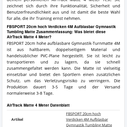
zeichnet sich durch ihre Funktionalität, Sicherheit und
Benutzerfreundlichkeit aus und ist damit die beste Wahl
für alle, die ihr Training ernst nehmen.
FBSPORT 20cm hoch Verdicken 4M Aufblasbar Gymnastik
Tumbling Matte Zusammenfassung: Was bietet diese
AirTrack Matte 4 Meter?
FBSPORT 20cm hohe aufblasbare Gymnastik-Turnmatte 4M
ist aus haltbarem, doppelseitigem Material und
handelsüblicher PVC-Plane hergestellt. Sie ist leicht zu
transportieren und zu lagern, da sie schnell
zusammengefaltet werden kann. Die Matte ist vielseitig
einsetzbar und bietet den Sportlern einen zusätzlichen
Schutz, um das Verletzungsrisiko zu verringern. Die
Produktion dauert 3-5 Tage und der Versand
normalerweise 3-8 Tage.
AirTrack Matte 4 Meter Datenblatt
FBSPORT 20cm hoch
Artikel
Verdicken 4M Aufblasbar
Gymnastik Tumbling Matte