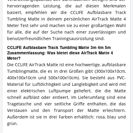
hervorragenden Leistung, die auf diesen Merkmalen
basiert, empfehlen wir die CCLIFE Aufblasbare Track
Tumbling Matte in deinem persönlichen AirTrack Matte 4
Meter Test sehr und machen sie zu einer großartigen Wahl
für alle, die auf der Suche nach einer zuverlässigen und
benutzerfreundlichen Trainingsausrüstung sind.
CCLIFE Aufblasbare Track Tumbling Matte 3m 4m 5m
Zusammenfassung: Was bietet diese AirTrack Matte 4
Meter?
Die CCLIFE AirTrack Matte ist eine hochwertige, aufblasbare
Tumblingmatte, die es in drei Größen gibt (300x100x10cm,
400x100x10cm und 500x100x10cm). Sie besteht aus PVC-
Material für Luftdichtigkeit und Langlebigkeit und wird mit
einer elektrischen Luftpumpe geliefert, die die Matte
schnell aufbläst oder entleert. Im Lieferumfang sind eine
Tragetasche und vier seitliche Griffe enthalten, die das
Verstauen und den Transport der Matte erleichtern.
Außerdem ist sie in drei Farben erhältlich: rosa, blau und
grün.