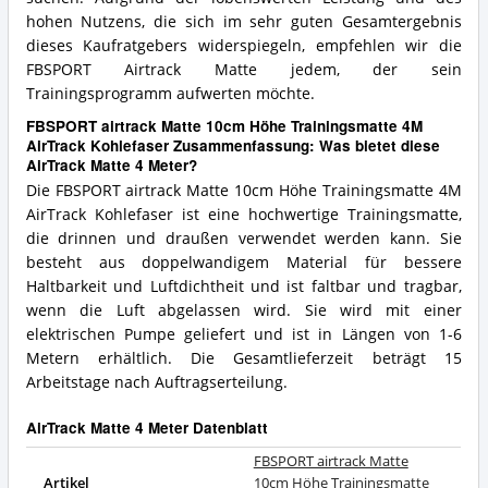
hohen Nutzens, die sich im sehr guten Gesamtergebnis
dieses Kaufratgebers widerspiegeln, empfehlen wir die
FBSPORT Airtrack Matte jedem, der sein
Trainingsprogramm aufwerten möchte.
FBSPORT airtrack Matte 10cm Höhe Trainingsmatte 4M
AirTrack Kohlefaser Zusammenfassung: Was bietet diese
AirTrack Matte 4 Meter?
Die FBSPORT airtrack Matte 10cm Höhe Trainingsmatte 4M
AirTrack Kohlefaser ist eine hochwertige Trainingsmatte,
die drinnen und draußen verwendet werden kann. Sie
besteht aus doppelwandigem Material für bessere
Haltbarkeit und Luftdichtheit und ist faltbar und tragbar,
wenn die Luft abgelassen wird. Sie wird mit einer
elektrischen Pumpe geliefert und ist in Längen von 1-6
Metern erhältlich. Die Gesamtlieferzeit beträgt 15
Arbeitstage nach Auftragserteilung.
AirTrack Matte 4 Meter Datenblatt
FBSPORT airtrack Matte
Artikel
10cm Höhe Trainingsmatte