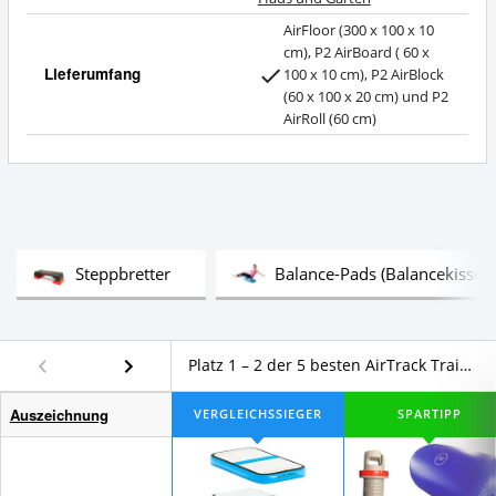
AirFloor (300 x 100 x 10
cm), P2 AirBoard ( 60 x
Lieferumfang
100 x 10 cm), P2 AirBlock
(60 x 100 x 20 cm) und P2
AirRoll (60 cm)
Test
Steppbretter
Balance-Pads (Balancekissen
Platz 1 – 2 der 5 besten AirTrack Trainings-Sets im Vergleich
Auszeichnung