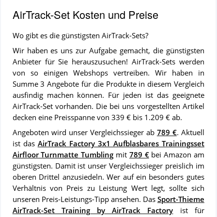
AirTrack-Set Kosten und Preise
Wo gibt es die günstigsten AirTrack-Sets?
Wir haben es uns zur Aufgabe gemacht, die günstigsten
Anbieter für Sie herauszusuchen! AirTrack-Sets werden
von so einigen Webshops vertreiben. Wir haben in
Summe 3 Angebote für die Produkte in diesem Vergleich
ausfindig machen können. Für jeden ist das geeignete
AirTrack-Set vorhanden. Die bei uns vorgestellten Artikel
decken eine Preisspanne von 339 € bis 1.209 € ab.
Angeboten wird unser Vergleichssieger ab
789 €
. Aktuell
ist das
AirTrack Factory 3x1 Aufblasbares Trainingsset
Airfloor Turnmatte Tumbling
mit
789 €
bei Amazon am
günstigsten. Damit ist unser Vergleichssieger preislich im
oberen Drittel anzusiedeln. Wer auf ein besonders gutes
Verhältnis von Preis zu Leistung Wert legt, sollte sich
unseren Preis-Leistungs-Tipp ansehen. Das
Sport-Thieme
AirTrack-Set Training by AirTrack Factory
ist für