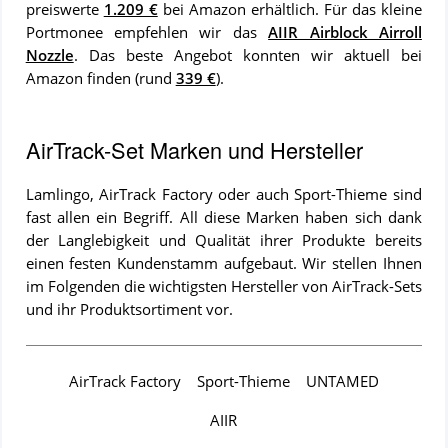
preiswerte
1.209 €
bei Amazon erhältlich. Für das kleine
Portmonee empfehlen wir das
AIIR Airblock Airroll
Nozzle
. Das beste Angebot konnten wir aktuell bei
Amazon finden (rund
339 €
).
AirTrack-Set Marken und Hersteller
Lamlingo, AirTrack Factory oder auch Sport-Thieme sind
fast allen ein Begriff. All diese Marken haben sich dank
der Langlebigkeit und Qualität ihrer Produkte bereits
einen festen Kundenstamm aufgebaut. Wir stellen Ihnen
im Folgenden die wichtigsten Hersteller von AirTrack-Sets
und ihr Produktsortiment vor.
AirTrack Factory
Sport-Thieme
UNTAMED
AIIR