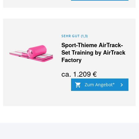
SEHR GUT
(
1,3
)
Sport-Thieme AirTrack-
Set Training by AirTrack
Factory
ca.
1.209 €
Zum Angebot