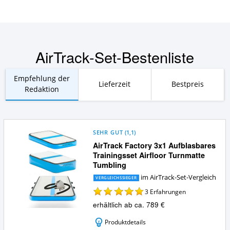
AirTrack-Set-Bestenliste
Empfehlung der
Lieferzeit
Bestpreis
Redaktion
SEHR GUT
(
1,1
)
AirTrack Factory 3x1 Aufblasbares
Trainingsset Airfloor Turnmatte
Tumbling
im AirTrack-Set-Vergleich
VERGLEICHSSIEGER
3
Erfahrungen
erhältlich ab ca. 789 €
Produktdetails