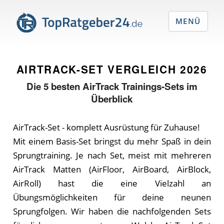
MENÜ
AIRTRACK-SET VERGLEICH
2026
Die
5
besten AirTrack Trainings-Sets im
Überblick
AirTrack-Set - komplett Ausrüstung für Zuhause!
Mit einem Basis-Set bringst du mehr Spaß in dein
Sprungtraining. Je nach Set, meist mit mehreren
AirTrack Matten (AirFloor, AirBoard, AirBlock,
AirRoll) hast die eine Vielzahl an
Übungsmöglichkeiten für deine neunen
Sprungfolgen. Wir haben die nachfolgenden Sets