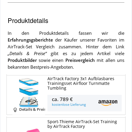
Produktdetails
In den Produktdetails fassen wir die
Erfahrungsgsberichte
der Käufer unserer Favoriten im
AirTrack-Set
Vergleich zusammen. Hinter dem Link
„Details & Preise“
gibt es zu jedem Artikel viele
Produktbilder
sowie einen
Preisvergleich
mit allen uns
bekannten Bestpreis-Angeboten.
AirTrack Factory 3x1 Aufblasbares
Trainingsset Airfloor Turnmatte
Tumbling
ca.
789 €
kostenlose Lieferung
Details & Preise
Sport-Thieme AirTrack-Set Training
by AirTrack Factory