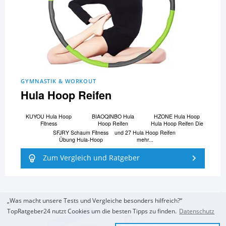
GYMNASTIK & WORKOUT
Hula Hoop Reifen
KUYOU Hula Hoop
BIAOQINBO Hula
HZONE Hula Hoop
Fitness
Hoop Reifen
Hula Hoop Reifen Die
SFJRY Schaum Fitness
und 27 Hula Hoop Reifen
Übung Hula-Hoop
mehr...
Zum Vergleich und Ratgeber
„Was macht unsere Tests und Vergleiche besonders hilfreich?“
TopRatgeber24 nutzt Cookies um die besten Tipps zu finden.
Datenschutz