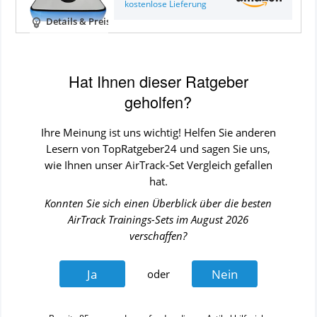
kostenlose Lieferung
Details & Preise
Hat Ihnen dieser Ratgeber
geholfen?
Ihre Meinung ist uns wichtig! Helfen Sie anderen
Lesern von TopRatgeber24 und sagen Sie uns,
wie Ihnen unser
AirTrack-Set
Vergleich
gefallen
hat.
Konnten Sie sich einen Überblick über die besten
AirTrack Trainings-Sets
im
August 2026
verschaffen?
Ja
Nein
oder