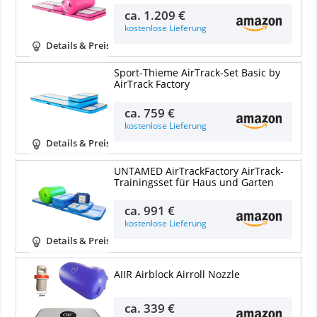
ca.
1.209 €
kostenlose Lieferung
Details & Preise
Sport-Thieme AirTrack-Set Basic by
AirTrack Factory
ca.
759 €
kostenlose Lieferung
Details & Preise
UNTAMED AirTrackFactory AirTrack-
Trainingsset für Haus und Garten
ca.
991 €
kostenlose Lieferung
Details & Preise
AIIR Airblock Airroll Nozzle
ca.
339 €