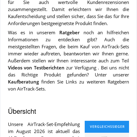
für Sie auch wertvolle Kundenrezensionen
zusammengestellt. Damit erleichtern wir Ihnen die
Kaufentscheidung und stellen sicher, dass Sie das für Ihre
Anforderungen bestgeeignetste Produkt finden.
Was es in unserem
Ratgeber
noch an hilfreichen
Informationen zu entdecken gibt? Auch die
meistgestellten Fragen, die beim Kauf von AirTrack-Sets
immer wieder auftreten, beantworten wir Ihnen gerne.
Außerdem stellen wir Ihnen interessante auch zum Teil
Videos von Testberichten
zur Verfügung . Bei uns nicht
das Richtige Produkt gefunden? Unter unserer
Kaufberatung
finden Sie Links zu weiteren Ratgebern
von AirTrack-Sets.
Übersicht
Un­se­re AirTrack-Set-Emp­feh­lung
im August 2026 ist ak­tu­ell das