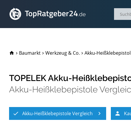
TopRatgeber24.de
Baumarkt
Werkzeug & Co.
Akku-Heißklebepistol
TOPELEK Akku-Heißklebepistol
Akku-Heißklebepistole Verglei
Akku-Heißklebepistole Vergleich
Ka