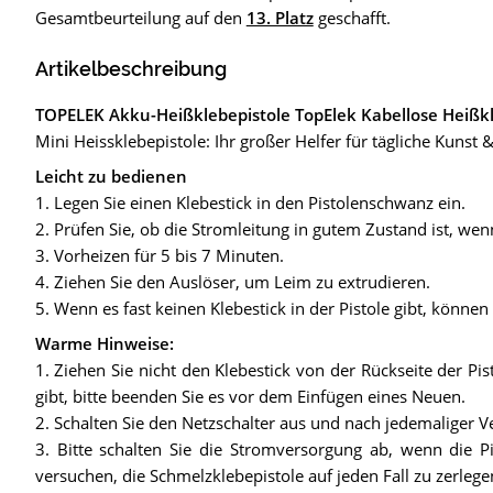
Gesamtbeurteilung auf den
13. Platz
geschafft.
Artikelbeschreibung
TOPELEK Akku-Heißklebepistole TopElek Kabellose Heißkl
Mini Heissklebepistole: Ihr großer Helfer für tägliche Kuns
Leicht zu bedienen
1. Legen Sie einen Klebestick in den Pistolenschwanz ein.
2. Prüfen Sie, ob die Stromleitung in gutem Zustand ist, wenn
3. Vorheizen für 5 bis 7 Minuten.
4. Ziehen Sie den Auslöser, um Leim zu extrudieren.
5. Wenn es fast keinen Klebestick in der Pistole gibt, können
Warme Hinweise:
1. Ziehen Sie nicht den Klebestick von der Rückseite der Pist
gibt, bitte beenden Sie es vor dem Einfügen eines Neuen.
2. Schalten Sie den Netzschalter aus und nach jedemaliger 
3. Bitte schalten Sie die Stromversorgung ab, wenn die P
versuchen, die Schmelzklebepistole auf jeden Fall zu zerlege