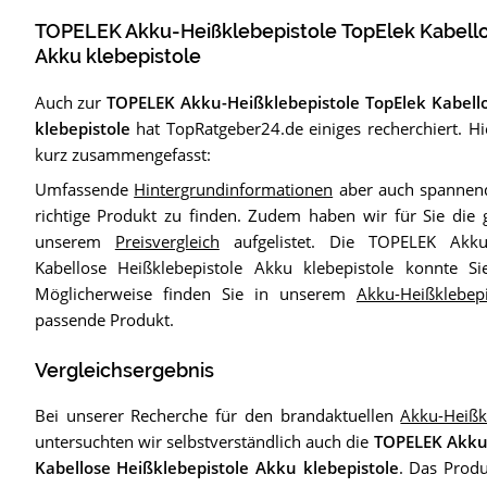
TOPELEK Akku-Heißklebepistole TopElek Kabello
Akku klebepistole
Auch zur
TOPELEK Akku-Heißklebepistole TopElek Kabell
klebepistole
hat TopRatgeber24.de einiges recherchiert. Hie
kurz zusammengefasst:
Umfassende
Hintergrundinformationen
aber auch spannend
richtige Produkt zu finden. Zudem haben wir für Sie die 
unserem
Preisvergleich
aufgelistet. Die TOPELEK Akku-
Kabellose Heißklebepistole Akku klebepistole konnte S
Möglicherweise finden Sie in unserem
Akku-Heißklebep
passende Produkt.
Vergleichsergebnis
Bei unserer Recherche für den brandaktuellen
Akku-Heißk
untersuchten wir selbstverständlich auch die
TOPELEK Akku-
Kabellose Heißklebepistole Akku klebepistole
. Das Produ