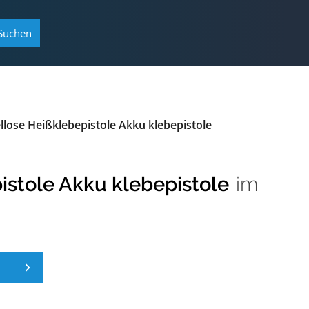
Suchen
lose Heißklebepistole Akku klebepistole
stole Akku klebepistole
im