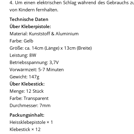
4. Um einen elektrischen Schlag während des Gebrauchs z
von Kindern fernhalten.
Technische Daten
Über Kleberpistole:
Material: Kunststoff & Aluminium
Farbe: Gelb
Größe: ca. 14cm (Länge) x 13cm (Breite)
Leistung: 8W
Betriebsspannung: 3,7V
Vorwärmzeit: 5-7 Minuten
Gewicht: 147g
Über Klebestick:
Menge: 12 Stück
Farbe: Transparent
Durchmesser: 7mm
Packungsinhalt:
Heissklebepistole × 1
Klebestick × 12