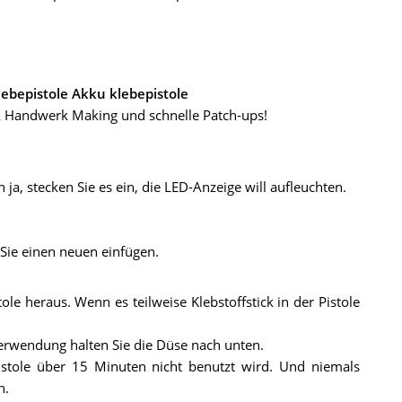
ebepistole Akku klebepistole
t & Handwerk Making und schnelle Patch-ups!
 ja, stecken Sie es ein, die LED-Anzeige will aufleuchten.
 Sie einen neuen einfügen.
ole heraus. Wenn es teilweise Klebstoffstick in der Pistole
Verwendung halten Sie die Düse nach unten.
istole über 15 Minuten nicht benutzt wird. Und niemals
n.