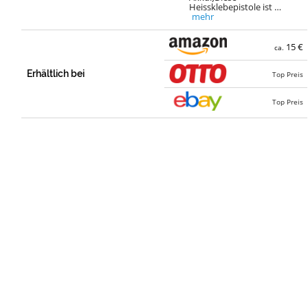
Heissklebepistole ist …
mehr
15 €
ca.
Erhältlich bei
Top Preis
Top Preis