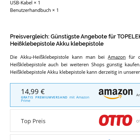
USB-Kabel × 1
Benutzerhandbuch × 1
Preisvergleich: Günstigste Angebote für
TOPELEK
Heißklebepistole Akku klebepistole
Die Akku-Heißklebepistole kann man bei
Amazon
für c
Heißklebepistole auch bei weiteren Shops günstig kaufen
Heißklebepistole Akku klebepistole kann derzeitig in unsere
14,99 €
A
mit Amazon
GRATIS PREMIUMVERSAND
Prime
Top Preis
O