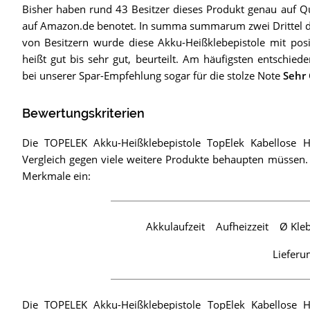
Bisher haben rund 43 Besitzer dieses Produkt genau auf Qu
auf Amazon.de benotet. In summa summarum zwei Drittel d
von Besitzern wurde diese Akku-Heißklebepistole mit posi
heißt gut bis sehr gut, beurteilt. Am häufigsten entschied
bei unserer Spar-Empfehlung sogar für die stolze Note
Sehr
Bewertungskriterien
Die TOPELEK Akku-Heißklebepistole TopElek Kabellose He
Vergleich gegen viele weitere Produkte behaupten müssen. 
Merkmale ein:
Akkulaufzeit
Aufheizzeit
Ø Kleb
Lieferu
Die TOPELEK Akku-Heißklebepistole TopElek Kabellose He