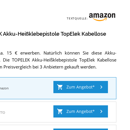
TEXTQUELLE:
 Akku-Heißklebepistole TopElek Kabellose
a. 15 € erwerben. Natürlich können Sie diese Akku-
. Die TOPELEK Akku-Heißklebepistole TopElek Kabellose
m Preisvergleich bei 3 Anbietern gekauft werden.
Zum Angebot
mazon
Zum Angebot
TTO