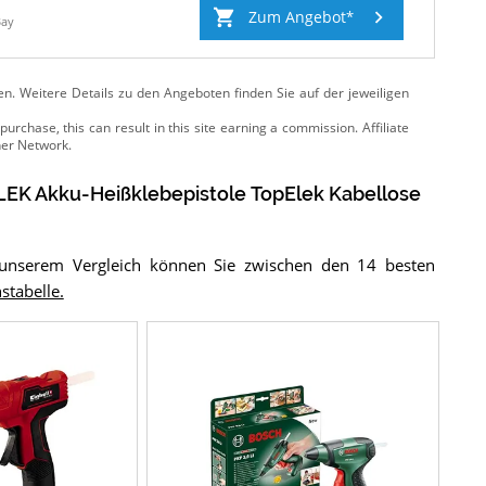
Zum Angebot
Bay
ten. Weitere Details zu den Angeboten
finden Sie auf der jeweiligen
EK Akku-Heißklebepistole TopElek Kabellose
n unserem Vergleich können Sie zwischen den 14 besten
stabelle.