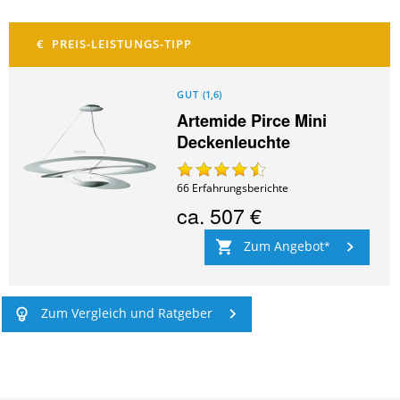
GUT
(
1,6
)
Artemide Pirce Mini
Deckenleuchte
66
Erfahrungsberichte
ca.
507 €
Zum Angebot
Zum Vergleich und Ratgeber