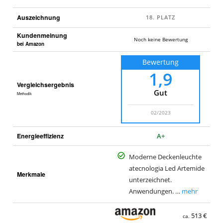
Auszeichnung
Kundenmeinung
Noch keine Bewertung
bei Amazon
Bewertung
1,9
Vergleichsergebnis
Gut
Methodik
02/2023
Energieeffizienz
A+
Moderne Deckenleuchte
atecnologia Led Artemide
Merkmale
unterzeichnet.
Anwendungen. …
mehr
513 €
ca.