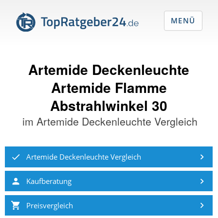
MENÜ
Artemide Deckenleuchte
Artemide Flamme
Abstrahlwinkel 30
im
Artemide Deckenleuchte Vergleich
Artemide Deckenleuchte Vergleich
Kaufberatung
Preisvergleich