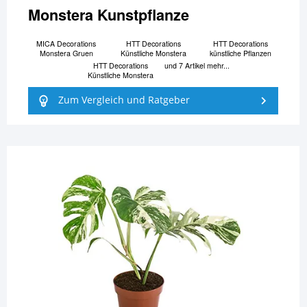
Monstera Kunstpflanze
MICA Decorations
HTT Decorations
HTT Decorations
Monstera Gruen
Künstliche Monstera
künstliche Pflanzen
HTT Decorations
und 7 Artikel mehr...
Künstliche Monstera
Zum Vergleich und Ratgeber