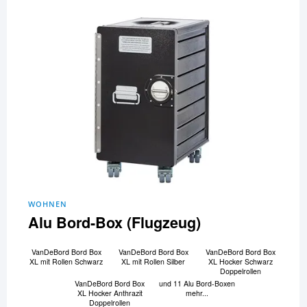
WOHNEN
Alu Bord-Box (Flugzeug)
VanDeBord Bord Box
VanDeBord Bord Box
VanDeBord Bord Box
XL mit Rollen Schwarz
XL mit Rollen Silber
XL Hocker Schwarz
Doppelrollen
VanDeBord Bord Box
und 11 Alu Bord-Boxen
XL Hocker Anthrazit
mehr...
Doppelrollen