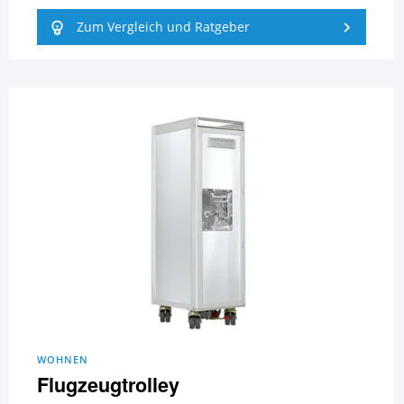
Zum Vergleich und Ratgeber
WOHNEN
Flugzeugtrolley