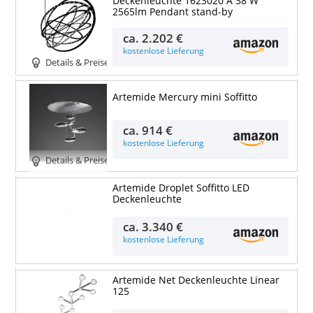
Deckenleuchte 1623020 A 38 W
2565lm Pendant stand-by
ca.
2.202 €
kostenlose Lieferung
Details & Preise
Artemide Mercury mini Soffitto
ca.
914 €
kostenlose Lieferung
Details & Preise
Artemide Droplet Soffitto LED
Deckenleuchte
Details & Preise
ca.
3.340 €
kostenlose Lieferung
Artemide Net Deckenleuchte Linear
125