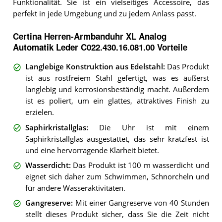
Funktionalität. Sie ist ein vielseitiges Accessoire, das
perfekt in jede Umgebung und zu jedem Anlass passt.
Certina Herren-Armbanduhr XL Analog
Automatik Leder C022.430.16.081.00 Vorteile
Langlebige Konstruktion aus Edelstahl
:
Das Produkt
ist aus rostfreiem Stahl gefertigt, was es äußerst
langlebig und korrosionsbeständig macht. Außerdem
ist es poliert, um ein glattes, attraktives Finish zu
erzielen.
Saphirkristallglas
:
Die Uhr ist mit einem
Saphirkristallglas ausgestattet, das sehr kratzfest ist
und eine hervorragende Klarheit bietet.
Wasserdicht
:
Das Produkt ist 100 m wasserdicht und
eignet sich daher zum Schwimmen, Schnorcheln und
für andere Wasseraktivitäten.
Gangreserve
:
Mit einer Gangreserve von 40 Stunden
stellt dieses Produkt sicher, dass Sie die Zeit nicht