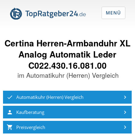
MENÜ
Certina Herren-Armbanduhr XL
Analog Automatik Leder
C022.430.16.081.00
im
Automatikuhr (Herren) Vergleich
Automatikuhr (Herren) Vergleich
Kaufberatung
Preisvergleich