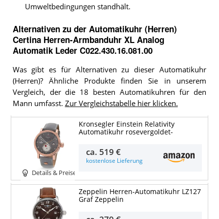
Umweltbedingungen standhält.
Alternativen zu
der
Automatikuhr (Herren)
Certina Herren-Armbanduhr XL Analog
Automatik Leder C022.430.16.081.00
Was gibt es für Alternativen zu dieser Automatikuhr
(Herren)? Ähnliche Produkte finden Sie in unserem
Vergleich, der die 18 besten Automatikuhren für den
Mann umfasst.
Zur Vergleichstabelle hier klicken.
Kronsegler Einstein Relativity
Automatikuhr rosevergoldet-
ca.
519 €
kostenlose Lieferung
Details & Preise
Zeppelin Herren-Automatikuhr LZ127
Graf Zeppelin
ca.
279 €