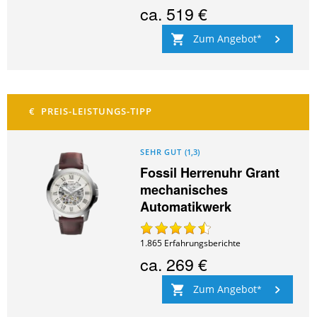
ca.
519 €
Zum Angebot
SEHR GUT
(
1,3
)
Fossil Herrenuhr Grant
mechanisches
Automatikwerk
1.865
Erfahrungsberichte
ca.
269 €
Zum Angebot