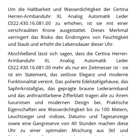
Um die Haltbarkeit und Wasserdichtigkeit der Certina
Herren-Armbanduhr XL Analog Automatik Leder
C022.430.16.081.00 zu erhöhen, ist sie mit einer
verschraubten Krone ausgestattet. Dieses Merkmal
verringert das Risiko des Eindringens von Feuchtigkeit
und Staub und erhöht die Lebensdauer dieser Uhr.
Abschließend lässt sich sagen, dass die Certina Herren-
Armbanduhr XL Analog Automatik Leder
C022.430.16.081.00 mehr als nur ein Zeitmesser ist - sie
ist ein Statement, das zeitlose Eleganz und moderne
Funktionalität vereint. Das polierte Edelstahlgehäuse, das
Saphirkristallglas, das geprägte braune Lederarmband
und das anthrazitfarbene Zifferblatt tragen alle zu ihrem
luxuriösen und modernen Design bei. Praktische
Eigenschaften wie Wasserdichtigkeit bis zu 100 Metern,
Leuchtzeiger und -indizes, Datums- und Tagesanzeige
sowie eine Gangreserve von 40 Stunden machen diese
Uhr zu einer optimalen Mischung aus Stil und