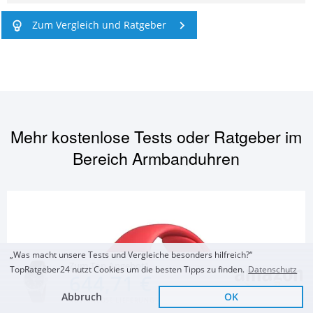
Zum Vergleich und Ratgeber
Mehr kostenlose Tests oder Ratgeber im
Bereich
Armbanduhren
„Was macht unsere Tests und Vergleiche besonders hilfreich?“
Zum Top Angebot
TopRatgeber24 nutzt Cookies um die besten Tipps zu finden.
Datenschutz
644,71 €
Abbruch
OK
KOSTENLOSE LIEFERUNG