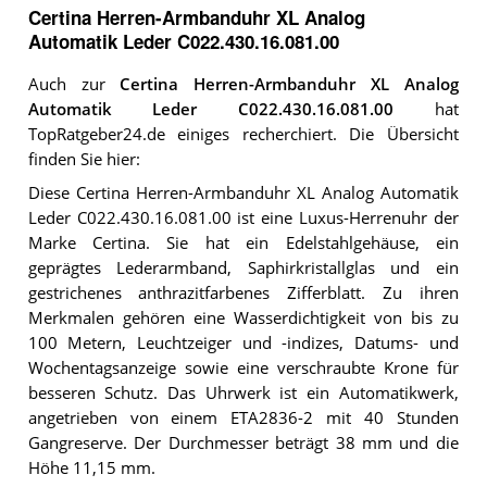
Certina Herren-Armbanduhr XL Analog
Automatik Leder C022.430.16.081.00
Auch zur
Certina Herren-Armbanduhr XL Analog
Automatik Leder C022.430.16.081.00
hat
TopRatgeber24.de einiges recherchiert. Die Übersicht
finden Sie hier:
Diese Certina Herren-Armbanduhr XL Analog Automatik
Leder C022.430.16.081.00 ist eine Luxus-Herrenuhr der
Marke Certina. Sie hat ein Edelstahlgehäuse, ein
geprägtes Lederarmband, Saphirkristallglas und ein
gestrichenes anthrazitfarbenes Zifferblatt. Zu ihren
Merkmalen gehören eine Wasserdichtigkeit von bis zu
100 Metern, Leuchtzeiger und -indizes, Datums- und
Wochentagsanzeige sowie eine verschraubte Krone für
besseren Schutz. Das Uhrwerk ist ein Automatikwerk,
angetrieben von einem ETA2836-2 mit 40 Stunden
Gangreserve. Der Durchmesser beträgt 38 mm und die
Höhe 11,15 mm.