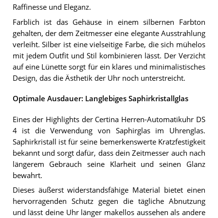
Raffinesse und Eleganz.
Farblich ist das Gehäuse in einem silbernen Farbton
gehalten, der dem Zeitmesser eine elegante Ausstrahlung
verleiht. Silber ist eine vielseitige Farbe, die sich mühelos
mit jedem Outfit und Stil kombinieren lässt. Der Verzicht
auf eine Lünette sorgt für ein klares und minimalistisches
Design, das die Ästhetik der Uhr noch unterstreicht.
Optimale Ausdauer: Langlebiges Saphirkristallglas
Eines der Highlights der Certina Herren-Automatikuhr DS
4 ist die Verwendung von Saphirglas im Uhrenglas.
Saphirkristall ist für seine bemerkenswerte Kratzfestigkeit
bekannt und sorgt dafür, dass dein Zeitmesser auch nach
längerem Gebrauch seine Klarheit und seinen Glanz
bewahrt.
Dieses äußerst widerstandsfähige Material bietet einen
hervorragenden Schutz gegen die tägliche Abnutzung
und lässt deine Uhr länger makellos aussehen als andere