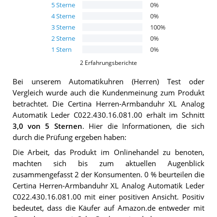
5
Sterne
0
%
4
Sterne
0
%
3
Sterne
100
%
2
Sterne
0
%
1
Stern
0
%
2
Erfahrungsberichte
Bei unserem
Automatikuhren (Herren)
Test oder
Vergleich wurde auch die Kundenmeinung zum Produkt
betrachtet.
Die
Certina Herren-Armbanduhr XL Analog
Automatik Leder C022.430.16.081.00
erhält im Schnitt
3,0
von 5 Sternen
. Hier die Informationen, die sich
durch die Prüfung ergeben haben:
Die Arbeit, das Produkt im Onlinehandel zu benoten,
machten sich bis zum aktuellen Augenblick
zusammengefasst 2 der Konsumenten. 0 % beurteilen die
Certina Herren-Armbanduhr XL Analog Automatik Leder
C022.430.16.081.00 mit einer positiven Ansicht. Positiv
bedeutet, dass die Käufer auf Amazon.de entweder mit