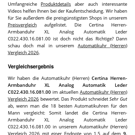
Umfangreiche
Produktdetails
aber auch interessante
Videos helfen Ihnen bei der Kaufentscheidung. Wir haben
für Sie außerdem die preisgünstigsten Shops in unserem
Preisvergleich
aufgelistet. Die Certina Herren-
Armbanduhr XL Analog Automatik Leder
C022.430.16.081.00 ist doch nicht das Richtige? Dann
schau doch mal in unserem
Automatikuhr (Herren)
Vergleich 2026
.
Vergleichsergebnis
Wir haben die Automatikuhr (Herren)
Certina Herren-
Armbanduhr XL Analog Automatik Leder
C022.430.16.081.00
im aktuellen
Automatikuhr (Herren)
Vergleich 2026
bewertet. Das Produkt schneidet
Sehr Gut
ab, wenn man die 18 besten Automatikuhren für den
Mann vergleicht: Somit landet die Certina Herren-
Armbanduhr XL Analog Automatik Leder
C022.430.16.081.00 in unserem Automatikuhr (Herren)
Vergleich 2026 mit einer Endnote von 1,5 auf dem
9.