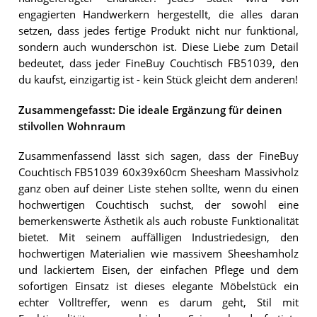
engagierten Handwerkern hergestellt, die alles daran
setzen, dass jedes fertige Produkt nicht nur funktional,
sondern auch wunderschön ist. Diese Liebe zum Detail
bedeutet, dass jeder FineBuy Couchtisch FB51039, den
du kaufst, einzigartig ist - kein Stück gleicht dem anderen!
Zusammengefasst: Die ideale Ergänzung für deinen
stilvollen Wohnraum
Zusammenfassend lässt sich sagen, dass der FineBuy
Couchtisch FB51039 60x39x60cm Sheesham Massivholz
ganz oben auf deiner Liste stehen sollte, wenn du einen
hochwertigen Couchtisch suchst, der sowohl eine
bemerkenswerte Ästhetik als auch robuste Funktionalität
bietet. Mit seinem auffälligen Industriedesign, den
hochwertigen Materialien wie massivem Sheeshamholz
und lackiertem Eisen, der einfachen Pflege und dem
sofortigen Einsatz ist dieses elegante Möbelstück ein
echter Volltreffer, wenn es darum geht, Stil mit