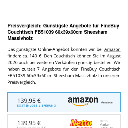
Preisvergleich: Günstigste Angebote für
FineBuy
Couchtisch FB51039 60x39x60cm Sheesham
Massivholz
Das günstigste Online-Angebot konnten wir bei
Amazon
finden: ca. 140 €. Den Couchtisch können Sie im August
2026 auch bei weiteren Verkäufern günstig bestellen. Wir
haben zurzeit 7 Angebote für den FineBuy Couchtisch
FB51039 60x39x60cm Sheesham Massivholz in unserem
Preisvergleich.
139,95 €
Amazon
KOSTENLOSE LIEFERUNG
139,95 €
Netto
Marken-
Lieferung ab ca.
6 €
Discount