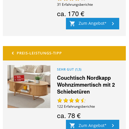
31
Erfahrungsberichte
ca.
170 €
Zum Angebot
SEHR GUT
(
1,5
)
Couchtisch Nordkapp
Wohnzimmertisch mit 2
Schiebetüren
122
Erfahrungsberichte
ca.
78 €
Zum Angebot