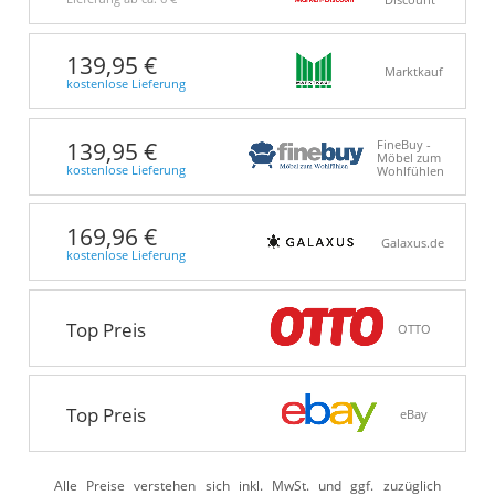
139,95 €
Marktkauf
kostenlose Lieferung
139,95 €
FineBuy -
Möbel zum
kostenlose Lieferung
Wohlfühlen
169,96 €
Galaxus.de
kostenlose Lieferung
Top Preis
OTTO
Top Preis
eBay
Alle Preise verstehen sich inkl. MwSt. und ggf. zuzüglich