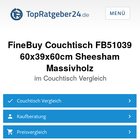
MENÜ
FineBuy Couchtisch FB51039
60x39x60cm Sheesham
Massivholz
im
Couchtisch Vergleich
Couchtisch Vergleich
Kaufberatung
Preisvergleich