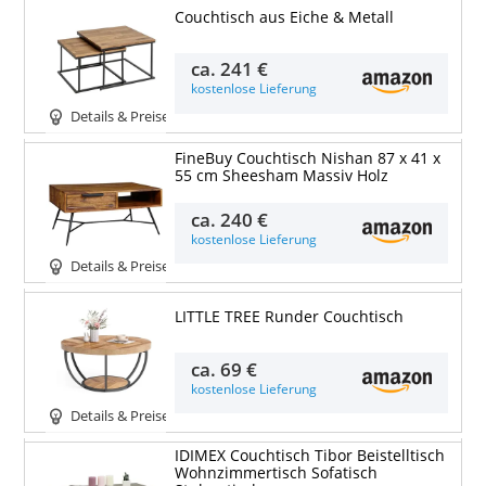
Couchtisch aus Eiche & Metall
ca.
241 €
kostenlose Lieferung
Details & Preise
FineBuy Couchtisch Nishan 87 x 41 x
55 cm Sheesham Massiv Holz
ca.
240 €
kostenlose Lieferung
Details & Preise
LITTLE TREE Runder Couchtisch
ca.
69 €
kostenlose Lieferung
Details & Preise
IDIMEX Couchtisch Tibor Beistelltisch
Wohnzimmertisch Sofatisch