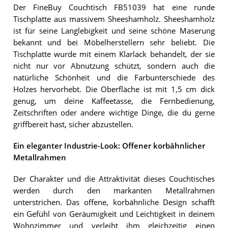
Der FineBuy Couchtisch FB51039 hat eine runde
Tischplatte aus massivem Sheeshamholz. Sheeshamholz
ist für seine Langlebigkeit und seine schöne Maserung
bekannt und bei Möbelherstellern sehr beliebt. Die
Tischplatte wurde mit einem Klarlack behandelt, der sie
nicht nur vor Abnutzung schützt, sondern auch die
natürliche Schönheit und die Farbunterschiede des
Holzes hervorhebt. Die Oberfläche ist mit 1,5 cm dick
genug, um deine Kaffeetasse, die Fernbedienung,
Zeitschriften oder andere wichtige Dinge, die du gerne
griffbereit hast, sicher abzustellen.
Ein eleganter Industrie-Look: Offener korbähnlicher
Metallrahmen
Der Charakter und die Attraktivität dieses Couchtisches
werden durch den markanten Metallrahmen
unterstrichen. Das offene, korbähnliche Design schafft
ein Gefühl von Geräumigkeit und Leichtigkeit in deinem
Wohnzimmer und verleiht ihm gleichzeitig einen