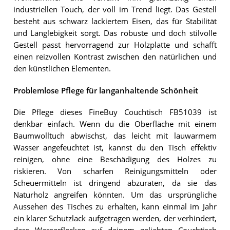
industriellen Touch, der voll im Trend liegt. Das Gestell
besteht aus schwarz lackiertem Eisen, das für Stabilität
und Langlebigkeit sorgt. Das robuste und doch stilvolle
Gestell passt hervorragend zur Holzplatte und schafft
einen reizvollen Kontrast zwischen den natürlichen und
den künstlichen Elementen.
Problemlose Pflege für langanhaltende Schönheit
Die Pflege dieses FineBuy Couchtisch FB51039 ist
denkbar einfach. Wenn du die Oberfläche mit einem
Baumwolltuch abwischst, das leicht mit lauwarmem
Wasser angefeuchtet ist, kannst du den Tisch effektiv
reinigen, ohne eine Beschädigung des Holzes zu
riskieren. Von scharfen Reinigungsmitteln oder
Scheuermitteln ist dringend abzuraten, da sie das
Naturholz angreifen könnten. Um das ursprüngliche
Aussehen des Tisches zu erhalten, kann einmal im Jahr
ein klarer Schutzlack aufgetragen werden, der verhindert,