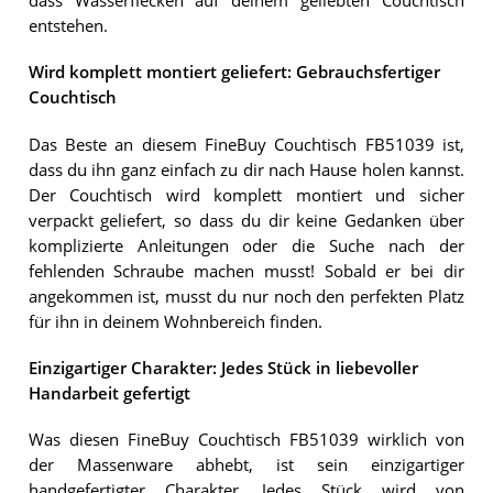
dass Wasserflecken auf deinem geliebten Couchtisch
entstehen.
Wird komplett montiert geliefert: Gebrauchsfertiger
Couchtisch
Das Beste an diesem FineBuy Couchtisch FB51039 ist,
dass du ihn ganz einfach zu dir nach Hause holen kannst.
Der Couchtisch wird komplett montiert und sicher
verpackt geliefert, so dass du dir keine Gedanken über
komplizierte Anleitungen oder die Suche nach der
fehlenden Schraube machen musst! Sobald er bei dir
angekommen ist, musst du nur noch den perfekten Platz
für ihn in deinem Wohnbereich finden.
Einzigartiger Charakter: Jedes Stück in liebevoller
Handarbeit gefertigt
Was diesen FineBuy Couchtisch FB51039 wirklich von
der Massenware abhebt, ist sein einzigartiger
handgefertigter Charakter. Jedes Stück wird von