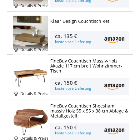
kostenlose Lieferung
Details & Preise
Klaar Design Couchtisch Ret
ca.
135 €
kostenlose Lieferung
Details & Preise
FineBuy Couchtisch Massiv-Holz
Akazie 117 cm breit Wohnzimmer-
Tisch
ca.
150 €
kostenlose Lieferung
Details & Preise
FineBuy Couchtisch Sheesham
massiv Holz 55 x 55 x 38 cm Ablage &
Metallgestell
ca.
150 €
kostenlose Lieferung
Details & Preise