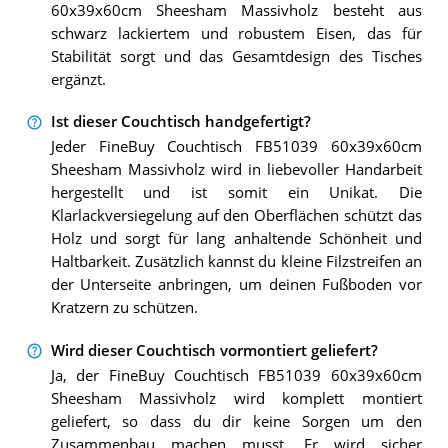
60x39x60cm Sheesham Massivholz besteht aus
schwarz lackiertem und robustem Eisen, das für
Stabilität sorgt und das Gesamtdesign des Tisches
ergänzt.
Ist dieser Couchtisch handgefertigt?
Jeder FineBuy Couchtisch FB51039 60x39x60cm
Sheesham Massivholz wird in liebevoller Handarbeit
hergestellt und ist somit ein Unikat. Die
Klarlackversiegelung auf den Oberflächen schützt das
Holz und sorgt für lang anhaltende Schönheit und
Haltbarkeit. Zusätzlich kannst du kleine Filzstreifen an
der Unterseite anbringen, um deinen Fußboden vor
Kratzern zu schützen.
Wird dieser Couchtisch vormontiert geliefert?
Ja, der FineBuy Couchtisch FB51039 60x39x60cm
Sheesham Massivholz wird komplett montiert
geliefert, so dass du dir keine Sorgen um den
Zusammenbau machen musst. Er wird sicher