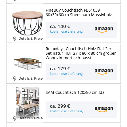
FineBuy Couchtisch FB51039
60x39x60cm Sheesham Massivholz
ca.
140 €
kostenlose Lieferung
Details & Preise
Relaxdays Couchtisch Holz Flat 2er
Set natur HBT 27 x 80 x 80 cm großer
Wohnzimmertisch passt
ca.
179 €
kostenlose Lieferung
Details & Preise
SAM Couchtisch 120x80 cm Ida
ca.
299 €
kostenlose Lieferung
Details & Preise