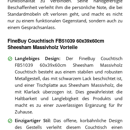
Funktionalität zu verbinden. Seine handgefertigte
Beschaffenheit verleiht ihm die persönliche Note, die bei
Standardmöbeln oft verloren geht, und macht es nicht
nur zu einem funktionalen Gegenstand, sondern auch zu
einem Gesprächsanlass.
FineBuy Couchtisch FB51039 60x39x60cm
Sheesham Massivholz Vorteile
Langlebiges Design
:
Der FineBuy Couchtisch
FB51039 60x39x60cm Sheesham Massivholz
Couchtisch besteht aus einem stabilen und robusten
Metallgestell, das mit schwarzem Lack beschichtet ist,
und einer Tischplatte aus Sheesham Massivholz, die
mit Klarlack überzogen ist. Dies gewährleistet die
Haltbarkeit und Langlebigkeit des Produkts und
macht es zu einer zuverlässigen Ergänzung für Ihr
Zuhause.
Einzigartiger Stil
:
Das offene, korbähnliche Design
des Gestells verleiht diesem Couchtisch einen