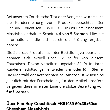
1
Stern
0
%
52
Erfahrungsberichte
Bei unserem
Couchtische
Test oder Vergleich wurde auch
die Kundenmeinung zum Produkt betrachtet.
Der
FineBuy Couchtisch FB51039 60x39x60cm Sheesham
Massivholz
erhält im Schnitt
4,4
von 5 Sternen
. Hier die
Informationen, die sich durch die Prüfung ergeben
haben:
Die Zeit, das Produkt nach der Bestellung zu beurteilen,
nahmen sich aktuell über 52 Käufer von diesem
Couchtisch. Davon verteilten ungefähr 81 % in ihren
Kundeneinschätzungen entweder vier oder fünf Sterne.
Die Mehrzahl der Rezensenten bei Amazon ist wunschlos
glücklich mit der Entscheidung für den Artikel, insofern
vergeben diese in erster Linie die stolze Bewertung von
fünf Sternen
.
Über FineBuy Couchtisch FB51039 60x39x60cm
Sheesham Massivholz