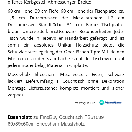
offenes Korbgestell Abmessungen Breite:
60 cm Höhe: 39 cm Tiefe: 60 cm Höhe der Tischplatte: ca.
1,5 cm Durchmesser der Metallstreben: 1,2 cm
Durchmesser Standfläche: 31 cm Farbe Tischplatte:
braun Untergestell: mattschwarz Besonderheiten Jeder
Tisch wurde in liebevoller Handarbeit gefertigt und ist
somit ein absolutes Unikat Holzschutz bietet die
Schutzlackversiegelung der Oberflächen Tipp: Mit kleinen
Filzstreifen an der Standfläche, steht der Tisch weich auf
jedem Bodenbelag Material Tischplatte:
Massivholz Sheesham Metallgestell: Eisen, schwarz
lackiert Lieferumfang 1 Couchtisch ohne Dekoration
Montage Lieferzustand: komplett montiert und sicher
verpackt
TEXTQUELLE:
Datenblatt
zu
FineBuy Couchtisch FB51039
60x39x60cm Sheesham Massivholz