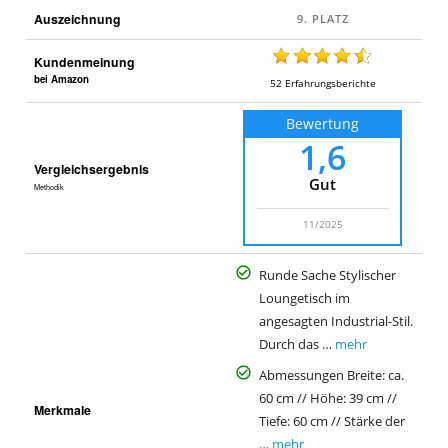
Auszeichnung
Kundenmeinung
bei Amazon
52
Erfahrungsberichte
Bewertung
1,6
Vergleichsergebnis
Gut
Methodik
11/2025
Runde Sache Stylischer
Loungetisch im
angesagten Industrial-Stil.
Durch das …
mehr
Abmessungen Breite: ca.
60 cm // Höhe: 39 cm //
Merkmale
Tiefe: 60 cm // Stärke der
…
mehr