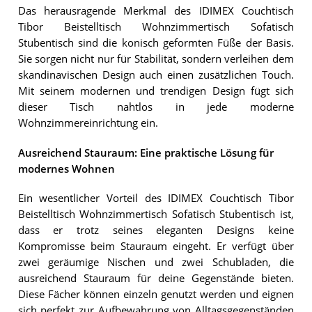
Das herausragende Merkmal des IDIMEX Couchtisch
Tibor Beistelltisch Wohnzimmertisch Sofatisch
Stubentisch sind die konisch geformten Füße der Basis.
Sie sorgen nicht nur für Stabilität, sondern verleihen dem
skandinavischen Design auch einen zusätzlichen Touch.
Mit seinem modernen und trendigen Design fügt sich
dieser Tisch nahtlos in jede moderne
Wohnzimmereinrichtung ein.
Ausreichend Stauraum: Eine praktische Lösung für
modernes Wohnen
Ein wesentlicher Vorteil des IDIMEX Couchtisch Tibor
Beistelltisch Wohnzimmertisch Sofatisch Stubentisch ist,
dass er trotz seines eleganten Designs keine
Kompromisse beim Stauraum eingeht. Er verfügt über
zwei geräumige Nischen und zwei Schubladen, die
ausreichend Stauraum für deine Gegenstände bieten.
Diese Fächer können einzeln genutzt werden und eignen
sich perfekt zur Aufbewahrung von Alltagsgegenständen