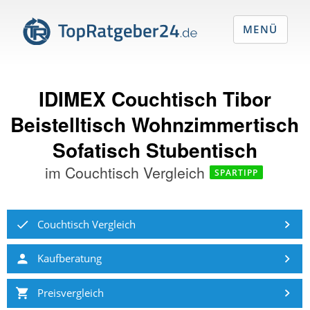
MENÜ
IDIMEX Couchtisch Tibor
Beistelltisch Wohnzimmertisch
Sofatisch Stubentisch
im
Couchtisch Vergleich
SPARTIPP
Couchtisch Vergleich
Kaufberatung
Preisvergleich