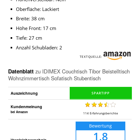
Oberfläche: Lackiert
Breite: 38 cm
Höhe Front: 17 cm
Tiefe: 27 cm
Anzahl Schubladen: 2
TEXTQUELLE:
Datenblatt
zu
IDIMEX Couchtisch Tibor Beistelltisch
Wohnzimmertisch Sofatisch Stubentisch
Auszeichnung
Kundenmeinung
bei Amazon
114
Erfahrungsberichte
Bewertung
1,8
Vergleichsergebnis