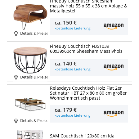
FineBuy Couchtisch Sheesham
massiv Holz 55 x 55 x 38 cm Ablage &
Metallgestell
ca.
150 €
kostenlose Lieferung
Details & Preise
FineBuy Couchtisch FB51039
60x39x60cm Sheesham Massivholz
ca.
140 €
kostenlose Lieferung
Details & Preise
Relaxdays Couchtisch Holz Flat 2er
Set natur HBT 27 x 80 x 80 cm großer
Wohnzimmertisch passt
ca.
179 €
kostenlose Lieferung
Details & Preise
SAM Couchtisch 120x80 cm Ida