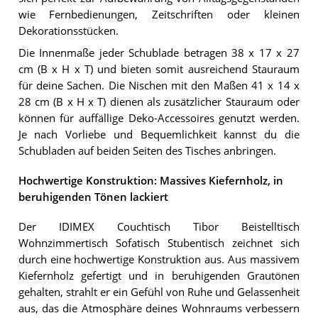
wie Fernbedienungen, Zeitschriften oder kleinen
Dekorationsstücken.
Die Innenmaße jeder Schublade betragen 38 x 17 x 27
cm (B x H x T) und bieten somit ausreichend Stauraum
für deine Sachen. Die Nischen mit den Maßen 41 x 14 x
28 cm (B x H x T) dienen als zusätzlicher Stauraum oder
können für auffällige Deko-Accessoires genutzt werden.
Je nach Vorliebe und Bequemlichkeit kannst du die
Schubladen auf beiden Seiten des Tisches anbringen.
Hochwertige Konstruktion: Massives Kiefernholz, in
beruhigenden Tönen lackiert
Der IDIMEX Couchtisch Tibor Beistelltisch
Wohnzimmertisch Sofatisch Stubentisch zeichnet sich
durch eine hochwertige Konstruktion aus. Aus massivem
Kiefernholz gefertigt und in beruhigenden Grautönen
gehalten, strahlt er ein Gefühl von Ruhe und Gelassenheit
aus, das die Atmosphäre deines Wohnraums verbessern