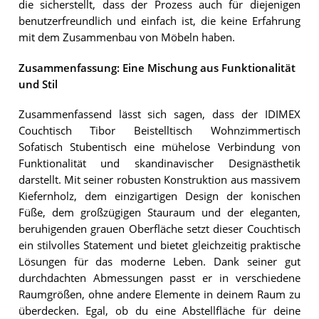
die sicherstellt, dass der Prozess auch für diejenigen
benutzerfreundlich und einfach ist, die keine Erfahrung
mit dem Zusammenbau von Möbeln haben.
Zusammenfassung: Eine Mischung aus Funktionalität
und Stil
Zusammenfassend lässt sich sagen, dass der IDIMEX
Couchtisch Tibor Beistelltisch Wohnzimmertisch
Sofatisch Stubentisch eine mühelose Verbindung von
Funktionalität und skandinavischer Designästhetik
darstellt. Mit seiner robusten Konstruktion aus massivem
Kiefernholz, dem einzigartigen Design der konischen
Füße, dem großzügigen Stauraum und der eleganten,
beruhigenden grauen Oberfläche setzt dieser Couchtisch
ein stilvolles Statement und bietet gleichzeitig praktische
Lösungen für das moderne Leben. Dank seiner gut
durchdachten Abmessungen passt er in verschiedene
Raumgrößen, ohne andere Elemente in deinem Raum zu
überdecken. Egal, ob du eine Abstellfläche für deine