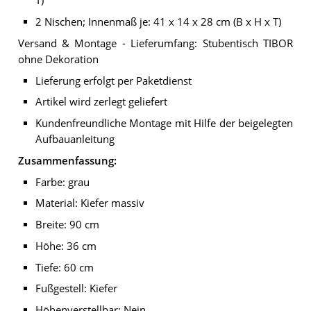
T)
2 Nischen; Innenmaß je: 41 x 14 x 28 cm (B x H x T)
Versand & Montage - Lieferumfang: Stubentisch TIBOR
ohne Dekoration
Lieferung erfolgt per Paketdienst
Artikel wird zerlegt geliefert
Kundenfreundliche Montage mit Hilfe der beigelegten
Aufbauanleitung
Zusammenfassung:
Farbe: grau
Material: Kiefer massiv
Breite: 90 cm
Höhe: 36 cm
Tiefe: 60 cm
Fußgestell: Kiefer
Höhenverstellbar: Nein