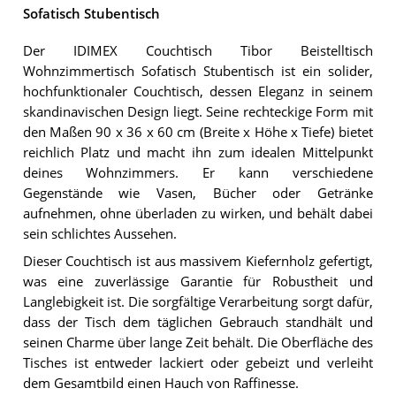
Sofatisch Stubentisch
Der IDIMEX Couchtisch Tibor Beistelltisch
Wohnzimmertisch Sofatisch Stubentisch ist ein solider,
hochfunktionaler Couchtisch, dessen Eleganz in seinem
skandinavischen Design liegt. Seine rechteckige Form mit
den Maßen 90 x 36 x 60 cm (Breite x Höhe x Tiefe) bietet
reichlich Platz und macht ihn zum idealen Mittelpunkt
deines Wohnzimmers. Er kann verschiedene
Gegenstände wie Vasen, Bücher oder Getränke
aufnehmen, ohne überladen zu wirken, und behält dabei
sein schlichtes Aussehen.
Dieser Couchtisch ist aus massivem Kiefernholz gefertigt,
was eine zuverlässige Garantie für Robustheit und
Langlebigkeit ist. Die sorgfältige Verarbeitung sorgt dafür,
dass der Tisch dem täglichen Gebrauch standhält und
seinen Charme über lange Zeit behält. Die Oberfläche des
Tisches ist entweder lackiert oder gebeizt und verleiht
dem Gesamtbild einen Hauch von Raffinesse.