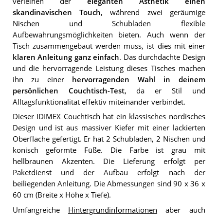
verleihen der
eleganten Ästhetik einen
skandinavischen Touch
, während zwei geräumige
Nischen und Schubladen flexible
Aufbewahrungsmöglichkeiten bieten. Auch wenn der
Tisch zusammengebaut werden muss, ist dies mit einer
klaren Anleitung ganz einfach
. Das durchdachte Design
und die hervorragende Leistung dieses Tisches machen
ihn zu einer
hervorragenden Wahl in deinem
persönlichen Couchtisch-Test
, da er Stil und
Alltagsfunktionalität effektiv miteinander verbindet.
Dieser IDIMEX Couchtisch hat ein klassisches nordisches
Design und ist aus massiver Kiefer mit einer lackierten
Oberfläche gefertigt. Er hat 2 Schubladen, 2 Nischen und
konisch geformte Füße. Die Farbe ist grau mit
hellbraunen Akzenten. Die Lieferung erfolgt per
Paketdienst und der Aufbau erfolgt nach der
beiliegenden Anleitung. Die Abmessungen sind 90 x 36 x
60 cm (Breite x Höhe x Tiefe).
Umfangreiche
Hintergrundinformationen
aber auch