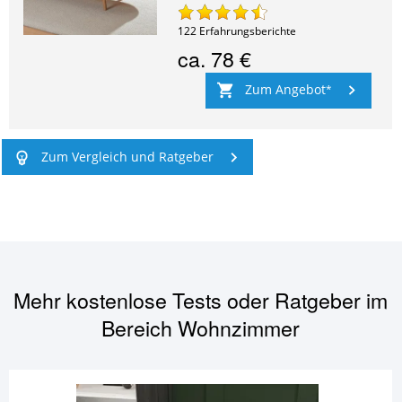
122
Erfahrungsberichte
ca.
78 €
Zum Angebot
Zum Vergleich und Ratgeber
Mehr kostenlose Tests oder Ratgeber im
Bereich
Wohnzimmer