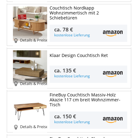
Couchtisch Nordkapp
Wohnzimmertisch mit 2
Schiebetüren
ca.
78 €
kostenlose Lieferung
Details & Preise
Klaar Design Couchtisch Ret
ca.
135 €
kostenlose Lieferung
Details & Preise
FineBuy Couchtisch Massiv-Holz
Akazie 117 cm breit Wohnzimmer-
Tisch
ca.
150 €
kostenlose Lieferung
Details & Preise