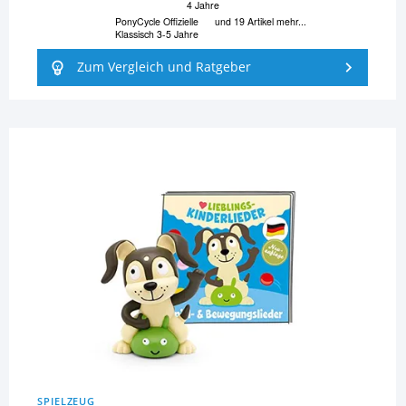
4 Jahre
PonyCycle Offizielle
und 19 Artikel mehr...
Klassisch 3-5 Jahre
Zum Vergleich und Ratgeber
SPIELZEUG