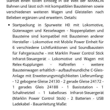
Startset einen tollen Einstieg in die Welt der MÄRKLIN
Bahnen und lässt sich mit kompatiblen Bausteinen sowie
verschiedenen weiteren Wagen und Gleisteilen nach
Belieben ergänzen und erweitern. Details:
Startpackung in Spurweite H0 mit Lokomotive,
Güterwagen und Kesselwagen - Noppenplatten und
Bausteine sind kompatibel mit Bausteinen anderer
Hersteller - Lokomotive mit Mobile Power Einheit für
6 verschiedene Lichtfunktionen und Soundbaustein
für Fahrgeräusche - mit Märklin Power Control Stick
Infrarot-Steuergerät - Lokomotive und Wagen mit
Relex-Kupplungen - Haftreifen - weitere
Bausteinwagen erhältlich - aufbaufreundliche C-Gleis-
Anlage mit Erweiterungsmöglichkeiten Lieferumfang:
- 12 gebogene Gleise 24130 - 2 gerade Gleise 24172 -
1 gerades Gleis 24188 - 1 Basisstation - 1
Schaltnetzteil - 1 kabelloses Infrarot-Steuergerät
(Märklin Power Control Stick) - 2 Batterien - USB
Ladekabel - Bauanleitung Maße: