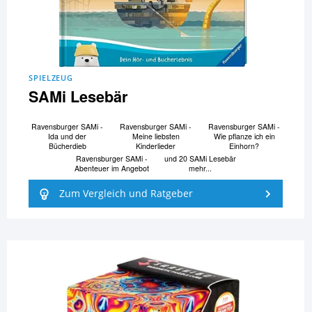
SPIELZEUG
SAMi Lesebär
Ravensburger SAMi -
Ravensburger SAMi -
Ravensburger SAMi -
Ida und der
Meine liebsten
Wie pflanze ich ein
Bücherdieb
Kinderlieder
Einhorn?
Ravensburger SAMi -
und 20 SAMi Lesebär
Abenteuer im Angebot
mehr...
Zum Vergleich und Ratgeber