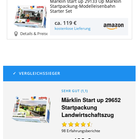
Märklin start up 29133 Up Märklin
Startpackung-Modelleisenbahn
Starter Set
ca.
119 €
kostenlose Lieferung
Details & Preise
SEHR GUT
(
1,1
)
Märklin Start up 29652
Startpackung
Landwirtschaftszug
98
Erfahrungsberichte