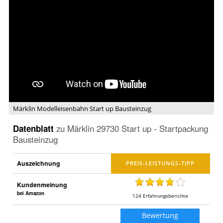
Märklin
Modelleisenbahn
Start
up
Bausteinzug
Märklin Modelleisenbahn Start up Bausteinzug
Datenblatt
zu
Märklin 29730 Start up ‐ Startpackung
Bausteinzug
Auszeichnung
Kundenmeinung
bei Amazon
124
Erfahrungsberichte
Bewertung