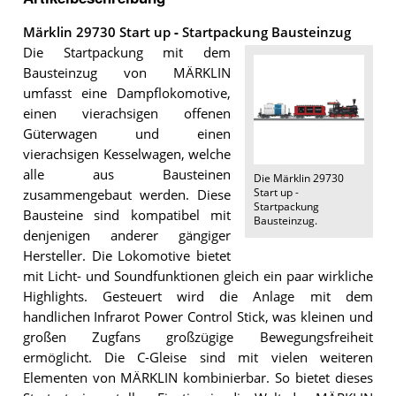
Märklin 29730 Start up ‐ Startpackung Bausteinzug
Die Startpackung mit dem
Bausteinzug von MÄRKLIN
umfasst eine Dampflokomotive,
einen vierachsigen offenen
Güterwagen und einen
vierachsigen Kesselwagen, welche
alle aus Bausteinen
Die
Märklin 29730
Start up ‐
zusammengebaut werden. Diese
Startpackung
Bausteine sind kompatibel mit
Bausteinzug
.
denjenigen anderer gängiger
Hersteller. Die Lokomotive bietet
mit Licht- und Soundfunktionen gleich ein paar wirkliche
Highlights. Gesteuert wird die Anlage mit dem
handlichen Infrarot Power Control Stick, was kleinen und
großen Zugfans großzügige Bewegungsfreiheit
ermöglicht. Die C-Gleise sind mit vielen weiteren
Elementen von MÄRKLIN kombinierbar. So bietet dieses