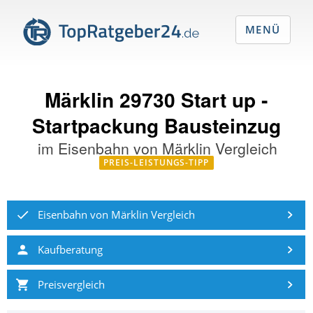
MENÜ
Märklin 29730 Start up ‐
Startpackung Bausteinzug
im
Eisenbahn von Märklin Vergleich
PREIS-LEISTUNGS-TIPP
Eisenbahn von Märklin Vergleich
Kaufberatung
Preisvergleich