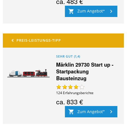
ca.
483 €
Zum Angebot
SEHR GUT
(
1,4
)
Märklin 29730 Start up ‐
Startpackung
Bausteinzug
124
Erfahrungsberichte
ca.
833 €
Zum Angebot