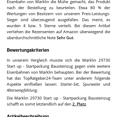
Eisenbahn von Märklin die Mühe gemacht, das Produkt
nach der Bestellung zu beurteilen. Etwa 80 % der
Wertungen von Besitzern von unserem Preis-Leistungs-
Sieger sind überzeugend ausgefallen. Das meint, es
wurden 4 bzw. 5 Sterne verteilt. Bei diesem Artikel
verliehen die Rezensenten auf Amazon überwiegend die
überdurchschnittliche Note
Sehr Gut
.
Bewertungskriterien
In unserem Vergleich musste sich die Märklin 29730
Start up ‐ Startpackung Bausteinzug gegen viele weitere
Eisenbahnen von Märklin behaupten. Bei der Bewertung
hat das TopRatgeber24-Team unter anderem folgende
Aspekte einfließen lassen:
Starter-Set
,
Spurweite
und
Altersempfehlung
.
Die Märklin 29730 Start up ‐ Startpackung Bausteinzug
schafft es somit letztendlich auf den
2. Platz
.
Artikelbeschreibung