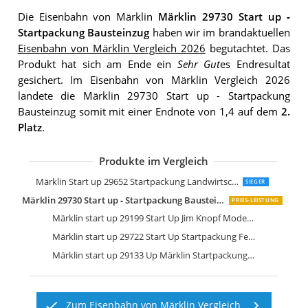
Die Eisenbahn von Märklin
Märklin 29730 Start up ‐
Startpackung Bausteinzug
haben wir im brandaktuellen
Eisenbahn von Märklin Vergleich 2026
begutachtet. Das
Produkt hat sich am Ende ein
Sehr Gut
es Endresultat
gesichert. Im Eisenbahn von Märklin Vergleich 2026
landete die Märklin 29730 Start up ‐ Startpackung
Bausteinzug somit mit einer Endnote von 1,4 auf dem
2.
Platz
.
Produkte im Vergleich
Märklin Start up 29652 Startpackung Landwirtschaftszug
SIEGER
Märklin 29730 Start up ‐ Startpackung Bausteinzug
PREIS-LEISTUNG
Märklin start up 29199 Start Up Jim Knopf Modellbahn-Startpackung
Märklin start up 29722 Start Up Startpackung Feuerwehr
Märklin start up 29133 Up Märklin Startpackung-Modelleisenbahn Starter Set
Zum Eisenbahn von Märklin Vergleich