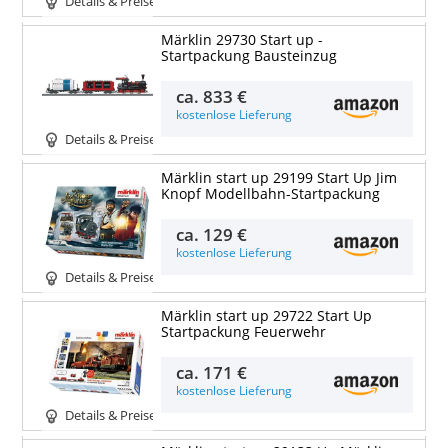
Details & Preise
Märklin 29730 Start up ‐
Startpackung Bausteinzug
ca.
833 €
kostenlose Lieferung
Details & Preise
Märklin start up 29199 Start Up Jim
Knopf Modellbahn-Startpackung
ca.
129 €
kostenlose Lieferung
Details & Preise
Märklin start up 29722 Start Up
Startpackung Feuerwehr
ca.
171 €
kostenlose Lieferung
Details & Preise