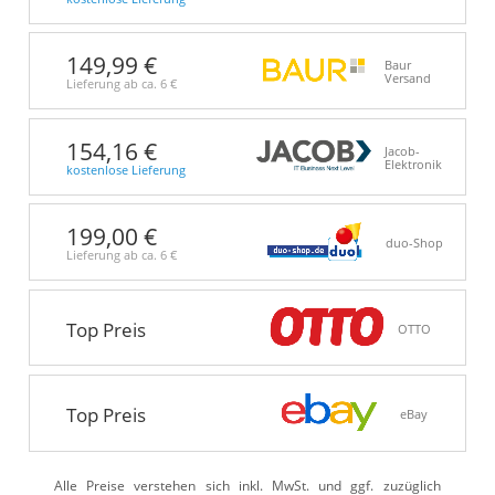
149,99 €
Baur
Versand
Lieferung ab ca.
6 €
154,16 €
Jacob-
Elektronik
kostenlose Lieferung
199,00 €
duo-Shop
Lieferung ab ca.
6 €
Top Preis
OTTO
Top Preis
eBay
Alle Preise verstehen sich inkl. MwSt. und ggf. zuzüglich