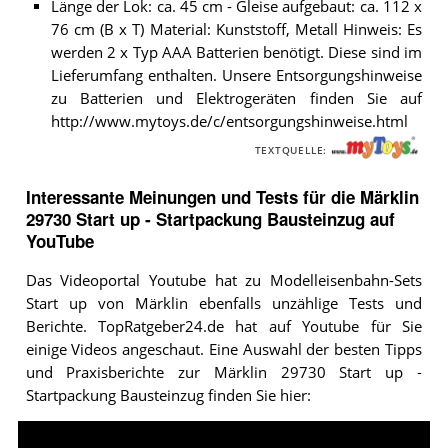
Länge der Lok: ca. 45 cm - Gleise aufgebaut: ca. 112 x
76 cm (B x T) Material: Kunststoff, Metall Hinweis: Es
werden 2 x Typ AAA Batterien benötigt. Diese sind im
Lieferumfang enthalten. Unsere Entsorgungshinweise
zu Batterien und Elektrogeräten finden Sie auf
http://www.mytoys.de/c/entsorgungshinweise.html
TEXTQUELLE:
Interessante Meinungen und Tests für die Märklin
29730 Start up ‐ Startpackung Bausteinzug auf
YouTube
Das Videoportal Youtube hat zu Modelleisenbahn-Sets
Start up von Märklin ebenfalls unzählige Tests und
Berichte. TopRatgeber24.de hat auf Youtube für Sie
einige Videos angeschaut. Eine Auswahl der besten Tipps
und Praxisberichte zur Märklin 29730 Start up ‐
Startpackung Bausteinzug finden Sie hier:
Video: