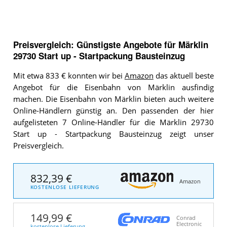
Preisvergleich: Günstigste Angebote für
Märklin
29730 Start up ‐ Startpackung Bausteinzug
Mit etwa 833 € konnten wir bei
Amazon
das aktuell beste
Angebot für die Eisenbahn von Märklin ausfindig
machen. Die Eisenbahn von Märklin bieten auch weitere
Online-Händlern günstig an. Den passenden der hier
aufgelisteten 7 Online-Händler für die Märklin 29730
Start up ‐ Startpackung Bausteinzug zeigt unser
Preisvergleich.
832,39 €
Amazon
KOSTENLOSE LIEFERUNG
149,99 €
Conrad
Electronic
kostenlose Lieferung