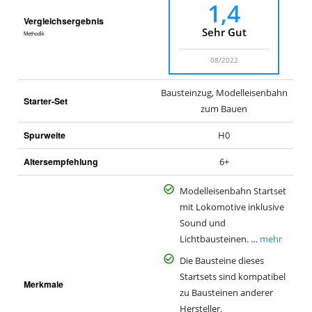
1,4
Vergleichsergebnis
Sehr Gut
Methodik
08/2022
Bausteinzug, Modelleisenbahn
Starter-Set
zum Bauen
Spurweite
H0
Altersempfehlung
6+
Modelleisenbahn Startset
mit Lokomotive inklusive
Sound und
Lichtbausteinen. …
mehr
Die Bausteine dieses
Startsets sind kompatibel
Merkmale
zu Bausteinen anderer
Hersteller.