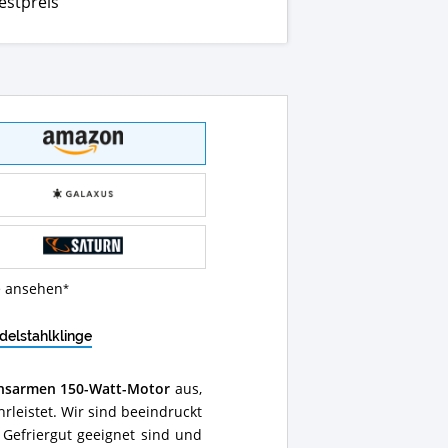
estpreis
e ansehen
delstahlklinge
onsarmen 150-Watt-Motor
aus,
rleistet. Wir sind beeindruckt
 Gefriergut geeignet sind und