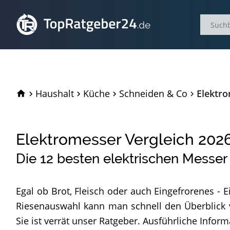
TopRatgeber24.de
Haushalt
Küche
Schneiden & Co
Elektro
Elektromesser Vergleich
202
Die
12
besten elektrischen Messer
Egal ob Brot, Fleisch oder auch Eingefrorenes - 
Riesenauswahl kann man schnell den Überblick ve
Sie ist verrät unser Ratgeber. Ausführliche Infor