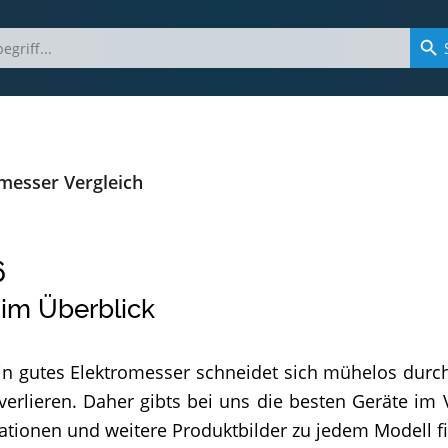
messer Vergleich
6
 im Überblick
Ein gutes Elektromesser schneidet sich mühelos durc
rlieren. Daher gibts bei uns die besten Geräte im V
mationen und weitere Produktbilder zu jedem Modell fi