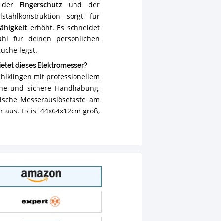
e der
Fingerschutz
und der
stahlkonstruktion sorgt für
ähigkeit
erhöht. Es schneidet
hl für deinen persönlichen
üche legst.
etet dieses Elektromesser?
hlklingen mit professionellem
ache und sichere Handhabung,
tische Messerauslösetaste am
r aus. Es ist 44x64x12cm groß,