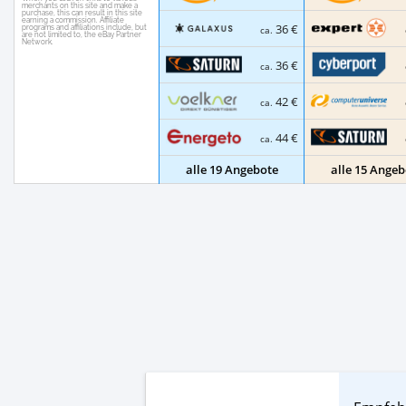
36 €
ca.
36 €
ca.
42 €
ca.
44 €
ca.
alle 19 Angebote
alle 15 Angeb