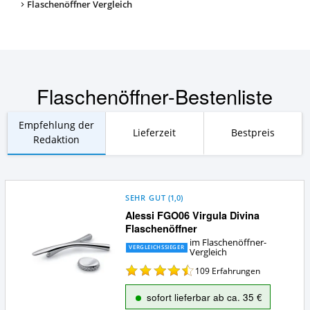
Flaschenöffner Vergleich
Flaschenöffner-Bestenliste
Empfehlung der
Lieferzeit
Bestpreis
Redaktion
SEHR GUT
(
1,0
)
Alessi FGO06 Virgula Divina
Flaschenöffner
im Flaschenöffner-
VERGLEICHSSIEGER
Vergleich
109
Erfahrungen
sofort lieferbar ab ca. 35 €