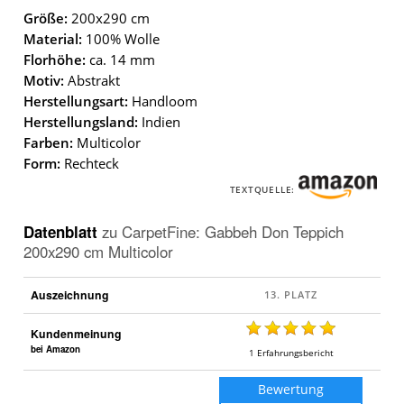
Größe:
200x290 cm
Material:
100% Wolle
Florhöhe:
ca. 14 mm
Motiv:
Abstrakt
Herstellungsart:
Handloom
Herstellungsland:
Indien
Farben:
Multicolor
Form:
Rechteck
TEXTQUELLE:
Datenblatt
zu
CarpetFine: Gabbeh Don Teppich
200x290 cm Multicolor
Auszeichnung
Kundenmeinung
bei Amazon
1
Erfahrungsbericht
Bewertung