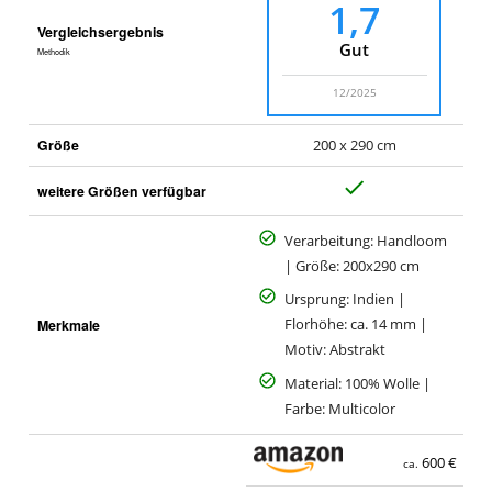
1,7
Vergleichsergebnis
Gut
Methodik
12/2025
Größe
200 x 290 cm
J
weitere Größen verfügbar
a
Verarbeitung: Handloom
| Größe: 200x290 cm
Ursprung: Indien |
Merkmale
Florhöhe: ca. 14 mm |
Motiv: Abstrakt
Material: 100% Wolle |
Farbe: Multicolor
600 €
ca.