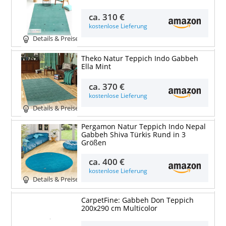
ca.
310 €
kostenlose Lieferung
Details & Preise
Theko Natur Teppich Indo Gabbeh
Ella Mint
ca.
370 €
kostenlose Lieferung
Details & Preise
Pergamon Natur Teppich Indo Nepal
Gabbeh Shiva Türkis Rund in 3
Größen
ca.
400 €
kostenlose Lieferung
Details & Preise
CarpetFine: Gabbeh Don Teppich
200x290 cm Multicolor
Details & Preise