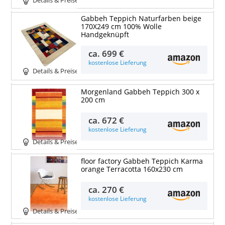
Details & Preise
Gabbeh Teppich Naturfarben beige
170X249 cm 100% Wolle
Handgeknüpft
ca.
699 €
kostenlose Lieferung
Details & Preise
Morgenland Gabbeh Teppich 300 x
200 cm
ca.
672 €
kostenlose Lieferung
Details & Preise
floor factory Gabbeh Teppich Karma
orange Terracotta 160x230 cm
ca.
270 €
kostenlose Lieferung
Details & Preise