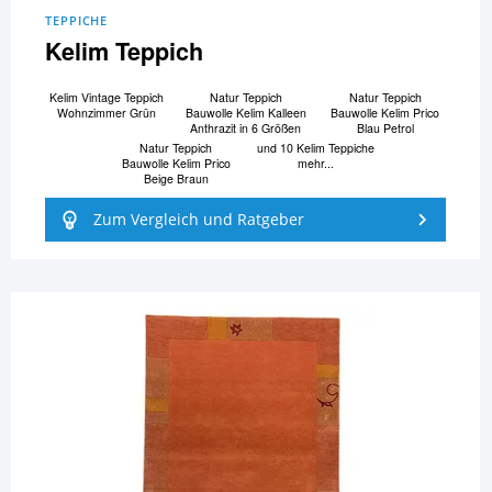
TEPPICHE
Kelim Teppich
Kelim Vintage Teppich
Natur Teppich
Natur Teppich
Wohnzimmer Grün
Bauwolle Kelim Kalleen
Bauwolle Kelim Prico
Anthrazit in 6 Größen
Blau Petrol
Natur Teppich
und 10 Kelim Teppiche
Bauwolle Kelim Prico
mehr...
Beige Braun
Zum Vergleich und Ratgeber