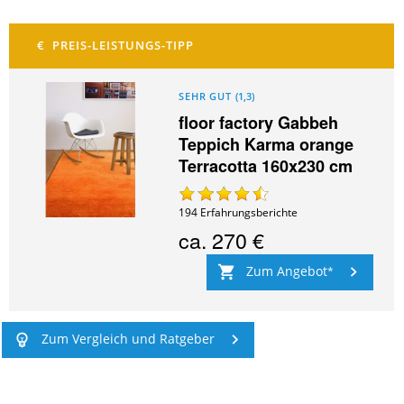
SEHR GUT
(
1,3
)
floor factory Gabbeh
Teppich Karma orange
Terracotta 160x230 cm
194
Erfahrungsberichte
ca.
270 €
Zum Angebot
Zum Vergleich und Ratgeber