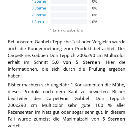
4
Sterne
0
%
3
Sterne
0
%
2
Sterne
0
%
1
Stern
0
%
1
Erfahrungsbericht
Bei unserem
Gabbeh Teppiche
Test oder Vergleich wurde
auch die Kundenmeinung zum Produkt betrachtet.
Der
CarpetFine: Gabbeh Don Teppich 200x290 cm Multicolor
erhält im Schnitt
5,0
von 5 Sternen
. Hier die
Informationen, die sich durch die Prüfung ergeben
haben:
Bisher machten sich ungefähr 1 Konsumenten die Mühe,
dieses Produkt nach dem Kauf zu bewerten. Bisher
beurteilen den CarpetFine: Gabbeh Don Teppich
200x290 cm Multicolor sehr gute 100 % aller
Rezensenten im Netz gut oder sogar sehr gut. In diesem
Fall wurde zumeist die Maximalzahl von
5 Sternen
verteilt.