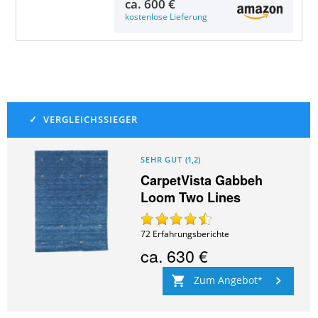
ca.
600 €
kostenlose Lieferung
SEHR GUT
(
1,2
)
CarpetVista Gabbeh
Loom Two Lines
72
Erfahrungsberichte
ca.
630 €
Zum Angebot