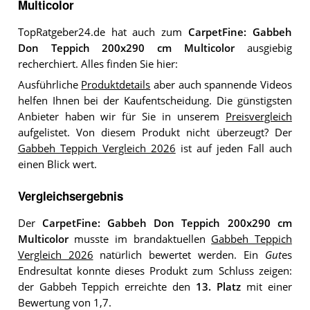
Multicolor
TopRatgeber24.de hat auch zum
CarpetFine: Gabbeh
Don Teppich 200x290 cm Multicolor
ausgiebig
recherchiert. Alles finden Sie hier:
Ausführliche
Produktdetails
aber auch spannende Videos
helfen Ihnen bei der Kaufentscheidung. Die günstigsten
Anbieter haben wir für Sie in unserem
Preisvergleich
aufgelistet. Von diesem Produkt nicht überzeugt? Der
Gabbeh Teppich Vergleich 2026
ist auf jeden Fall auch
einen Blick wert.
Vergleichsergebnis
Der
CarpetFine: Gabbeh Don Teppich 200x290 cm
Multicolor
musste im brandaktuellen
Gabbeh Teppich
Vergleich 2026
natürlich bewertet werden. Ein
Gut
es
Endresultat konnte dieses Produkt zum Schluss zeigen:
der Gabbeh Teppich erreichte den
13. Platz
mit einer
Bewertung von 1,7.