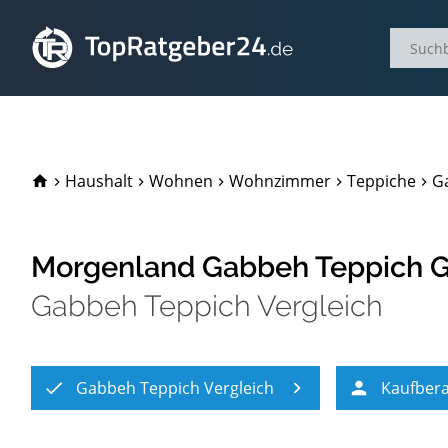
TopRatgeber24.de
Haushalt
Wohnen
Wohnzimmer
Teppiche
G
Morgenland Gabbeh Teppich Gr
Gabbeh Teppich Vergleich
Gabbeh Teppich Vergleich
Kaufber