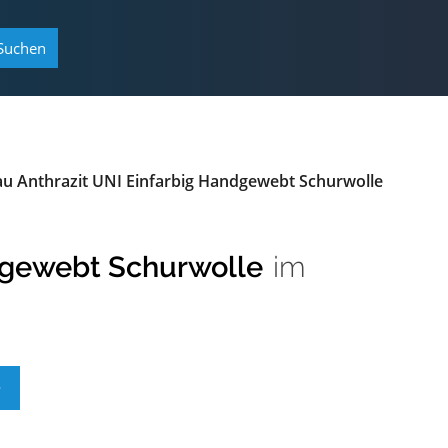
Suchen
 Anthrazit UNI Einfarbig Handgewebt Schurwolle
dgewebt Schurwolle
im