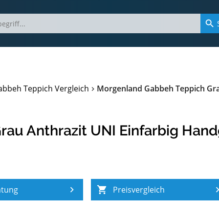
abbeh Teppich Vergleich
Morgenland Gabbeh Teppich Grau
au Anthrazit UNI Einfarbig Han
atung
Preisvergleich