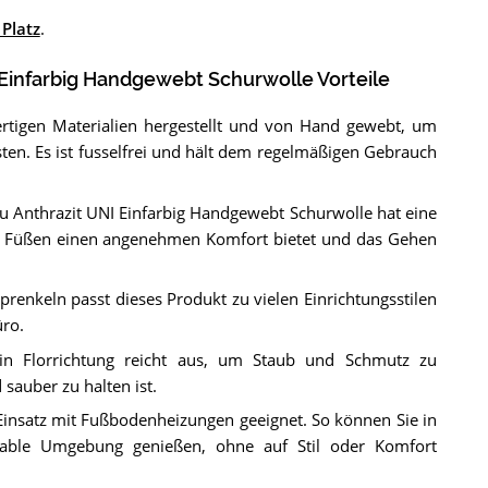
 Platz
.
Einfarbig Handgewebt Schurwolle Vorteile
rtigen Materialien hergestellt und von Hand gewebt, um
sten. Es ist fusselfrei und hält dem regelmäßigen Gebrauch
Anthrazit UNI Einfarbig Handgewebt Schurwolle hat eine
en Füßen einen angenehmen Komfort bietet und das Gehen
renkeln passt dieses Produkt zu vielen Einrichtungsstilen
üro.
in Florrichtung reicht aus, um Staub und Schmutz zu
sauber zu halten ist.
 Einsatz mit Fußbodenheizungen geeignet. So können Sie in
ble Umgebung genießen, ohne auf Stil oder Komfort