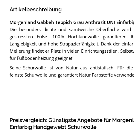
Artikelbeschreibung
Morgenland Gabbeh Teppich Grau Anthrazit UNI Einfarb
Die besonders dichte und samtweiche Oberfläche wird e
gestressten Füße. 100% Hochlandwolle garantieren I
Langlebigkeit und hohe Strapazierfähigkeit. Dank der einf
Melierung findet er Platz in vielen Einrichtungsstilen. Selbst
für Fußbodenheizung geeignet.
Seine Schurwolle ist von Natur aus antistatisch. Für die
feinste Schurwolle und garantiert Natur Farbstoffe verwende
Preisvergleich: Günstigste Angebote für
Morgenl
Einfarbig Handgewebt Schurwolle