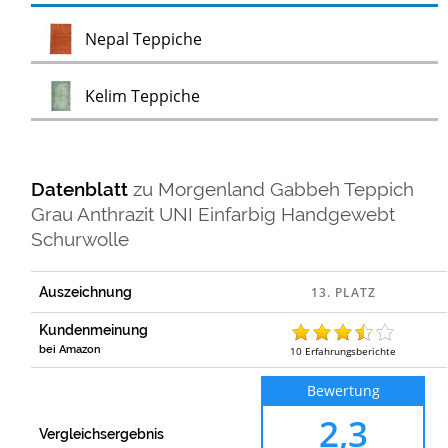
Test
Nepal Teppiche
Test
Kelim Teppiche
Datenblatt
zu
Morgenland Gabbeh Teppich
Grau Anthrazit UNI Einfarbig Handgewebt
Schurwolle
Auszeichnung
Kundenmeinung
bei Amazon
10
Erfahrungsberichte
Bewertung
2,3
Vergleichsergebnis