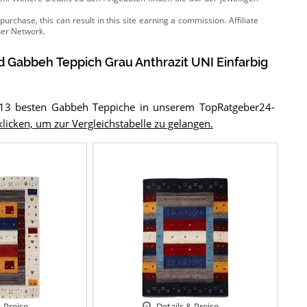
 Gabbeh Teppich Grau Anthrazit UNI Einfarbig
 13 besten Gabbeh Teppiche in unserem TopRatgeber24-
 klicken, um zur Vergleichstabelle zu gelangen.
& Preise
Details & Preise