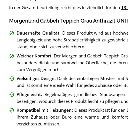
In der Gesamtbeurteilung reicht dies letztendlich für den
13.
Morgenland Gabbeh Teppich Grau Anthrazit UNI 
Dauerhafte Qualität
:
Dieses Produkt wird aus hochwe
Langlebigkeit und hohe Strapazierfähigkeit zu gewährlei
stand, ohne sich zu verschlechtern.
Weicher Komfort
:
Der Morgenland Gabbeh Teppich Grau 
besonders dichte und samtweiche Oberfläche, die Ihr
zum Vergnügen macht.
Vielseitiges Design
:
Dank des einfarbigen Musters mit Sp
und ist somit eine ideale Wahl für jedes Zuhause oder B
Pflegeleicht
:
Regelmäßiges gründliches Staubsaugen 
beseitigen, wodurch dieses Produkt leicht zu pflegen und 
Kompatibel mit Heizungen
:
Dieses Produkt ist für den
Ihrem Zuhause oder Büro eine warme und komforta
verzichten zu müssen.