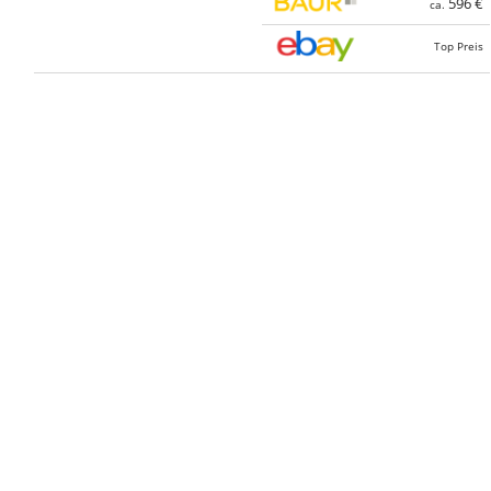
596 €
ca.
Top Preis