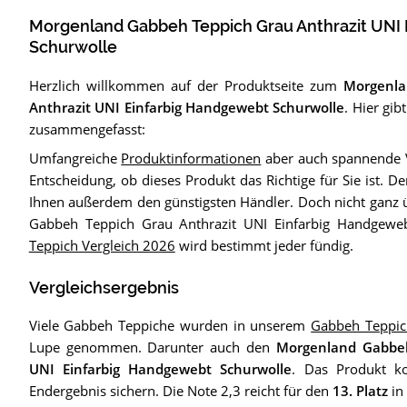
Morgenland Gabbeh Teppich Grau Anthrazit UNI
Schurwolle
Herzlich willkommen auf der Produktseite zum
Morgenla
Anthrazit UNI Einfarbig Handgewebt Schurwolle
. Hier gib
zusammengefasst:
Umfangreiche
Produktinformationen
aber auch spannende V
Entscheidung, ob dieses Produkt das Richtige für Sie ist. D
Ihnen außerdem den günstigsten Händler. Doch nicht ganz
Gabbeh Teppich Grau Anthrazit UNI Einfarbig Handgewe
Teppich Vergleich 2026
wird bestimmt jeder fündig.
Vergleichsergebnis
Viele Gabbeh Teppiche wurden in unserem
Gabbeh Teppic
Lupe genommen. Darunter auch den
Morgenland Gabbeh
UNI Einfarbig Handgewebt Schurwolle
. Das Produkt ko
Endergebnis sichern. Die Note 2,3 reicht für den
13. Platz
in