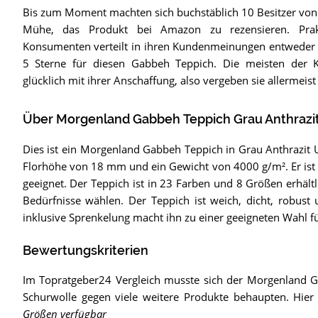
Bis zum Moment machten sich buchstäblich 10 Besitzer von 
Mühe, das Produkt bei Amazon zu rezensieren. Pra
Konsumenten verteilt in ihren Kundenmeinungen entweder 
5 Sterne für diesen Gabbeh Teppich. Die meisten der K
glücklich mit ihrer Anschaffung, also vergeben sie allermei
Über Morgenland Gabbeh Teppich Grau Anthrazi
Dies ist ein Morgenland Gabbeh Teppich in Grau Anthrazit U
Florhöhe von 18 mm und ein Gewicht von 4000 g/m². Er ist 
geeignet. Der Teppich ist in 23 Farben und 8 Größen erhältl
Bedürfnisse wählen. Der Teppich ist weich, dicht, robus
inklusive Sprenkelung macht ihn zu einer geeigneten Wahl für
Bewertungskriterien
Im Topratgeber24 Vergleich musste sich der Morgenland G
Schurwolle gegen viele weitere Produkte behaupten. Hier
Größen verfügbar