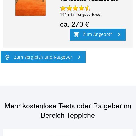
194
Erfahrungsberichte
ca.
270 €
Zum Angebot
Zum Vergleich und Ratgeber
Mehr kostenlose Tests oder Ratgeber im
Bereich
Teppiche