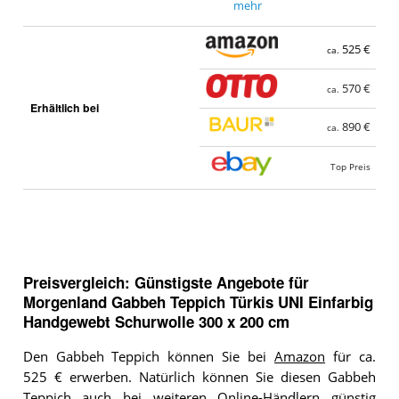
mehr
525 €
ca.
570 €
ca.
Erhältlich bei
890 €
ca.
Top Preis
Preisvergleich: Günstigste Angebote für
Morgenland Gabbeh Teppich Türkis UNI Einfarbig
Handgewebt Schurwolle 300 x 200 cm
Den Gabbeh Teppich können Sie bei
Amazon
für ca.
525 € erwerben. Natürlich können Sie diesen Gabbeh
Teppich auch bei weiteren Online-Händlern günstig