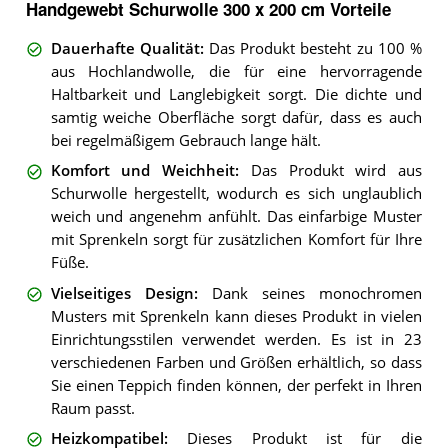
Handgewebt Schurwolle 300 x 200 cm Vorteile
Dauerhafte Qualität
:
Das Produkt besteht zu 100 %
aus Hochlandwolle, die für eine hervorragende
Haltbarkeit und Langlebigkeit sorgt. Die dichte und
samtig weiche Oberfläche sorgt dafür, dass es auch
bei regelmäßigem Gebrauch lange hält.
Komfort und Weichheit
:
Das Produkt wird aus
Schurwolle hergestellt, wodurch es sich unglaublich
weich und angenehm anfühlt. Das einfarbige Muster
mit Sprenkeln sorgt für zusätzlichen Komfort für Ihre
Füße.
Vielseitiges Design
:
Dank seines monochromen
Musters mit Sprenkeln kann dieses Produkt in vielen
Einrichtungsstilen verwendet werden. Es ist in 23
verschiedenen Farben und Größen erhältlich, so dass
Sie einen Teppich finden können, der perfekt in Ihren
Raum passt.
Heizkompatibel
:
Dieses Produkt ist für die