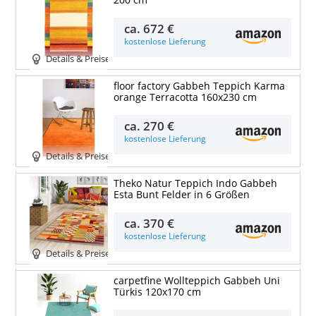
200 cm
ca.
672 €
kostenlose Lieferung
Details & Preise
floor factory Gabbeh Teppich Karma
orange Terracotta 160x230 cm
ca.
270 €
kostenlose Lieferung
Details & Preise
Theko Natur Teppich Indo Gabbeh
Esta Bunt Felder in 6 Größen
ca.
370 €
kostenlose Lieferung
Details & Preise
carpetfine Wollteppich Gabbeh Uni
Türkis 120x170 cm