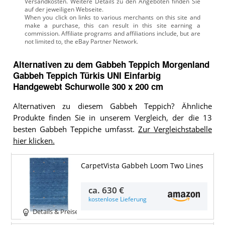
Versandkosten. Weitere Details zu den Angeboten
finden Sie
auf der jeweiligen Webseite.
Alternativen zu
dem
Gabbeh Teppich
Morgenland
Gabbeh Teppich Türkis UNI Einfarbig
Handgewebt Schurwolle 300 x 200 cm
Alternativen zu diesem Gabbeh Teppich? Ähnliche
Produkte finden Sie in unserem Vergleich, der die 13
besten Gabbeh Teppiche umfasst.
Zur Vergleichstabelle
hier klicken.
CarpetVista Gabbeh Loom Two Lines
ca.
630 €
kostenlose Lieferung
Details & Preise