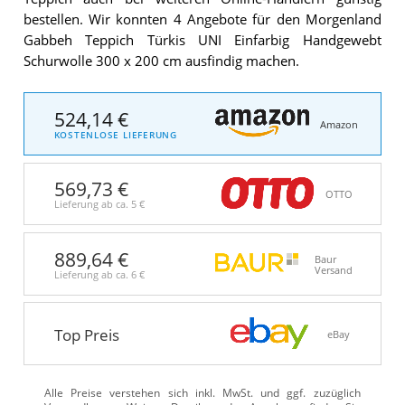
bestellen. Wir konnten 4 Angebote für den Morgenland
Gabbeh Teppich Türkis UNI Einfarbig Handgewebt
Schurwolle 300 x 200 cm ausfindig machen.
524,14 €
Amazon
KOSTENLOSE LIEFERUNG
569,73 €
OTTO
Lieferung ab ca.
5 €
889,64 €
Baur
Versand
Lieferung ab ca.
6 €
Top Preis
eBay
Alle Preise verstehen sich inkl. MwSt. und ggf. zuzüglich