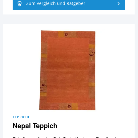
Zum Vergleich und Ratgeber
TEPPICHE
Nepal Teppich