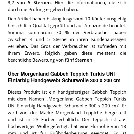
3,7
von 5 Sternen
. Hier die Informationen, die sich
durch die Prüfung ergeben haben:
Den Artikel haben bislang insgesamt 10 Käufer ausgiebig
hinsichtlich Qualität geprüft und auf Amazon.de benotet.
Summa summarum 70 % der Verbraucher haben
zwischen 4 und 5 Sterne in ihren Kundenaussagen
verliehen. Das Gros der Verbraucher ist zufrieden mit
ihrem Erwerb, folglich geben diese meistens die
beachtliche Bewertung von
fünf Sternen
.
Über Morgenland Gabbeh Teppich Türkis UNI
Einfarbig Handgewebt Schurwolle 300 x 200 cm
Dieses Produkt ist ein handgefertigter Gabbeh Teppich
mit dem Namen „Morgenland Gabbeh Teppich Türkis
UNI Einfarbig Handgewebt Schurwolle 300 x 200 cm“. Er
wird von der Marke Morgenland Teppiche hergestellt
und ist in 23 Farben erhältlich. Der Teppich ist aus
hochwertiger Wolle gefertigt, hat eine Florhöhe von 18
mm und ist für Fußbodenheizung geeignet. Er ist