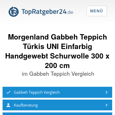
MENÜ
Morgenland Gabbeh Teppich
Türkis UNI Einfarbig
Handgewebt Schurwolle 300 x
200 cm
im
Gabbeh Teppich Vergleich
Gabbeh Teppich Vergleich
Kaufberatung