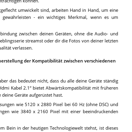
inträchtigen können.
tgeflecht umwickelt sind, arbeiten Hand in Hand, um eine
u gewährleisten - ein wichtiges Merkmal, wenn es um
rbindung zwischen deinen Geräten, ohne die Audio- und
eblingsserie streamst oder dir die Fotos von deiner letzten
alität verlassen.
erstellung der Kompatibilität zwischen verschiedenen
ber das bedeutet nicht, dass du alle deine Geräte ständig
Hdmi Kabel 2.1“ bietet Abwärtskompatibilität mit früheren
 deine Geräte aufgerüstet hast.
ösungen wie 5120 x 2880 Pixel bei 60 Hz (ohne DSC) und
ngen wie 3840 x 2160 Pixel mit einer beeindruckenden
 Bein in der heutigen Technologiewelt stehst, ist dieses