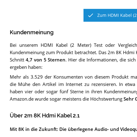
Zum HDMI Kabel (2 
Kundenmeinung
Bei unserem
HDMI Kabel (2 Meter)
Test oder Vergleic
Kundenmeinung zum Produkt betrachtet.
Das
2m 8K Hdmi K
Schnitt
4,7
von 5 Sternen
. Hier die Informationen, die sic
ergeben haben:
Mehr als 3.529 der Konsumenten von diesem Produkt mac
die Mühe den Artikel im Internet zu rezensieren. In etw
haben vier oder sogar fünf Sterne in ihren Kundenmeinun
Amazon.de wurde sogar meistens die Höchstwertung
Sehr 
Über 2m 8K Hdmi Kabel 2.1
Mit 8K in die Zukunft: Die überlegene Audio- und Videoqu