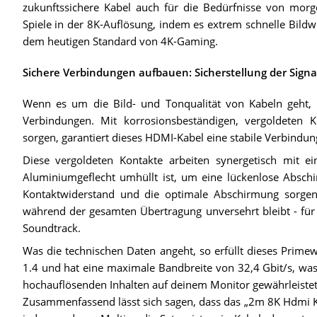
zukunftssichere Kabel auch für die Bedürfnisse von morgen
Spiele in der 8K-Auflösung, indem es extrem schnelle Bildwi
dem heutigen Standard von 4K-Gaming.
Sichere Verbindungen aufbauen: Sicherstellung der Signal
Wenn es um die Bild- und Tonqualität von Kabeln geht, s
Verbindungen. Mit korrosionsbeständigen, vergoldeten K
sorgen, garantiert dieses HDMI-Kabel eine stabile Verbind
Diese vergoldeten Kontakte arbeiten synergetisch mit 
Aluminiumgeflecht umhüllt ist, um eine lückenlose Absch
Kontaktwiderstand und die optimale Abschirmung sorgen d
während der gesamten Übertragung unversehrt bleibt - für
Soundtrack.
Was die technischen Daten angeht, so erfüllt dieses Primew
1.4 und hat eine maximale Bandbreite von 32,4 Gbit/s, was
hochauflösenden Inhalten auf deinem Monitor gewährleistet
Zusammenfassend lässt sich sagen, dass das „2m 8K Hdmi Kab