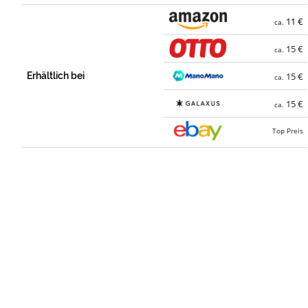
11 €
ca.
15 €
ca.
Erhältlich bei
15 €
ca.
15 €
ca.
Top Preis