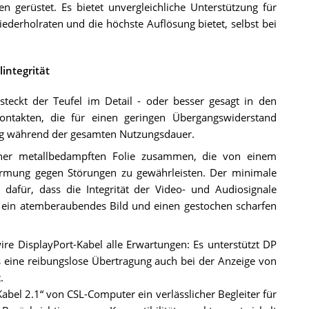
 gerüstet. Es bietet unvergleichliche Unterstützung für
ederholraten und die höchste Auflösung bietet, selbst bei
integrität
teckt der Teufel im Detail - oder besser gesagt in den
ontakten, die für einen geringen Übergangswiderstand
ung während der gesamten Nutzungsdauer.
einer metallbedampften Folie zusammen, die von einem
irmung gegen Störungen zu gewährleisten. Der minimale
afür, dass die Integrität der Video- und Audiosignale
 ein atemberaubendes Bild und einen gestochen scharfen
ire DisplayPort-Kabel alle Erwartungen: Es unterstützt DP
 eine reibungslose Übertragung auch bei der Anzeige von
.
el 2.1“ von CSL-Computer ein verlässlicher Begleiter für