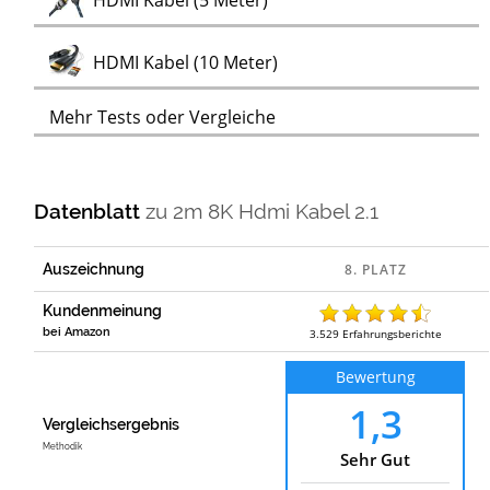
HDMI Kabel (5 Meter)
Test
HDMI Kabel (10 Meter)
Mehr Tests oder Vergleiche
Datenblatt
zu
2m 8K Hdmi Kabel 2.1
Auszeichnung
Kundenmeinung
bei Amazon
3.529
Erfahrungsberichte
Bewertung
1,3
Vergleichsergebnis
Methodik
Sehr Gut