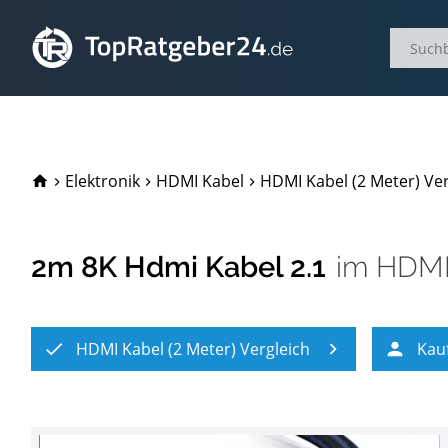
TopRatgeber24.de
Elektronik
HDMI Kabel
HDMI Kabel (2 Meter) Ver
2m 8K Hdmi Kabel 2.1
im
HDMI 
HDMI Kabel (2 Meter) Vergleich
Kau