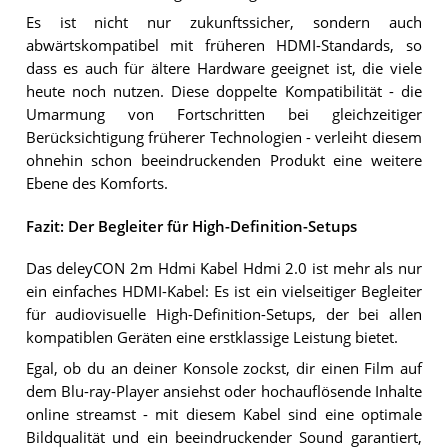
Es ist nicht nur zukunftssicher, sondern auch
abwärtskompatibel mit früheren HDMI-Standards, so
dass es auch für ältere Hardware geeignet ist, die viele
heute noch nutzen. Diese doppelte Kompatibilität - die
Umarmung von Fortschritten bei gleichzeitiger
Berücksichtigung früherer Technologien - verleiht diesem
ohnehin schon beeindruckenden Produkt eine weitere
Ebene des Komforts.
Fazit: Der Begleiter für High-Definition-Setups
Das deleyCON 2m Hdmi Kabel Hdmi 2.0 ist mehr als nur
ein einfaches HDMI-Kabel: Es ist ein vielseitiger Begleiter
für audiovisuelle High-Definition-Setups, der bei allen
kompatiblen Geräten eine erstklassige Leistung bietet.
Egal, ob du an deiner Konsole zockst, dir einen Film auf
dem Blu-ray-Player ansiehst oder hochauflösende Inhalte
online streamst - mit diesem Kabel sind eine optimale
Bildqualität und ein beeindruckender Sound garantiert,