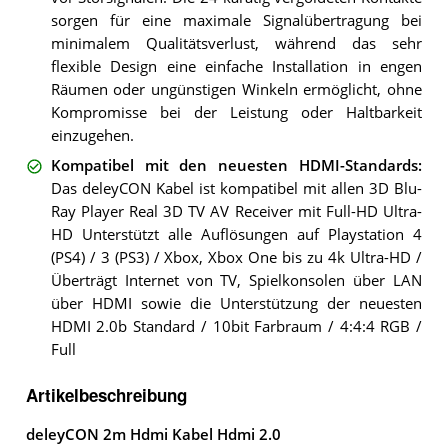
sorgen für eine maximale Signalübertragung bei
minimalem Qualitätsverlust, während das sehr
flexible Design eine einfache Installation in engen
Räumen oder ungünstigen Winkeln ermöglicht, ohne
Kompromisse bei der Leistung oder Haltbarkeit
einzugehen.
Kompatibel mit den neuesten HDMI-Standards
:
Das deleyCON Kabel ist kompatibel mit allen 3D Blu-
Ray Player Real 3D TV AV Receiver mit Full-HD Ultra-
HD Unterstützt alle Auflösungen auf Playstation 4
(PS4) / 3 (PS3) / Xbox, Xbox One bis zu 4k Ultra-HD /
Überträgt Internet von TV, Spielkonsolen über LAN
über HDMI sowie die Unterstützung der neuesten
HDMI 2.0b Standard / 10bit Farbraum / 4:4:4 RGB /
Full
Artikelbeschreibung
deleyCON 2m Hdmi Kabel Hdmi 2.0