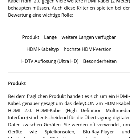
Kabel Hdmi 2.0 gegen viele weitere HDMI Kabel (2 Meter)
behaupten müssen. Auch diese Kriterien spielten bei der
Bewertung eine wichtige Rolle:
Produkt
Länge
weitere Längen verfügbar
HDMI-Kabeltyp
höchste HDMI-Version
HDTV Auflösung (Ultra HD)
Besonderheiten
Produkt
Bei dem fraglichen Produkt handelt es sich um ein HDMI-
Kabel, genauer gesagt um das deleyCON 2m HDMI-Kabel
HDMI 2.0. HDMI-Kabel (High Definition Multimedia
Interface) sind entscheidend für die Übertragung digitaler
Daten zwischen Geräten. Sie werden oft verwendet, um
Geräte wie Spielkonsolen, Blu-Ray-Player und