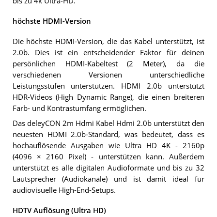
bis zu 4k Ultra-HD.
höchste HDMI-Version
Die höchste HDMI-Version, die das Kabel unterstützt, ist
2.0b. Dies ist ein entscheidender Faktor für deinen
persönlichen HDMI-Kabeltest (2 Meter), da die
verschiedenen Versionen unterschiedliche
Leistungsstufen unterstützen. HDMI 2.0b unterstützt
HDR-Videos (High Dynamic Range), die einen breiteren
Farb- und Kontrastumfang ermöglichen.
Das deleyCON 2m Hdmi Kabel Hdmi 2.0b unterstützt den
neuesten HDMI 2.0b-Standard, was bedeutet, dass es
hochauflösende Ausgaben wie Ultra HD 4K - 2160p
(4096 × 2160 Pixel) - unterstützen kann. Außerdem
unterstützt es alle digitalen Audioformate und bis zu 32
Lautsprecher (Audiokanäle) und ist damit ideal für
audiovisuelle High-End-Setups.
HDTV Auflösung (Ultra HD)