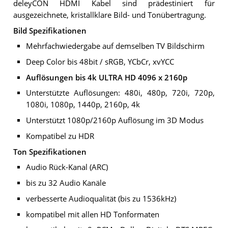
deleyCON HDMI Kabel sind prädestiniert für
ausgezeichnete, kristallklare Bild- und Tonübertragung.
Bild Spezifikationen
Mehrfachwiedergabe auf demselben TV Bildschirm
Deep Color bis 48bit / sRGB, YCbCr, xvYCC
Auflösungen bis 4k ULTRA HD 4096 x 2160p
Unterstützte Auflösungen: 480i, 480p, 720i, 720p,
1080i, 1080p, 1440p, 2160p, 4k
Unterstützt 1080p/2160p Auflösung im 3D Modus
Kompatibel zu HDR
Ton Spezifikationen
Audio Rück-Kanal (ARC)
bis zu 32 Audio Kanäle
verbesserte Audioqualität (bis zu 1536kHz)
kompatibel mit allen HD Tonformaten