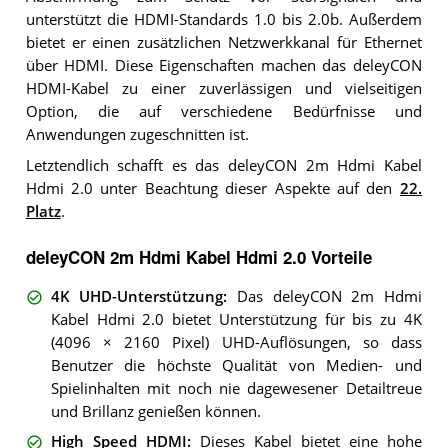
unterstützt die HDMI-Standards 1.0 bis 2.0b. Außerdem
bietet er einen zusätzlichen Netzwerkkanal für Ethernet
über HDMI. Diese Eigenschaften machen das deleyCON
HDMI-Kabel zu einer zuverlässigen und vielseitigen
Option, die auf verschiedene Bedürfnisse und
Anwendungen zugeschnitten ist.
Letztendlich schafft es das deleyCON 2m Hdmi Kabel
Hdmi 2.0 unter Beachtung dieser Aspekte auf den
22.
Platz
.
deleyCON 2m Hdmi Kabel Hdmi 2.0 Vorteile
4K UHD-Unterstützung
:
Das deleyCON 2m Hdmi
Kabel Hdmi 2.0 bietet Unterstützung für bis zu 4K
(4096 × 2160 Pixel) UHD-Auflösungen, so dass
Benutzer die höchste Qualität von Medien- und
Spielinhalten mit noch nie dagewesener Detailtreue
und Brillanz genießen können.
High Speed HDMI
:
Dieses Kabel bietet eine hohe