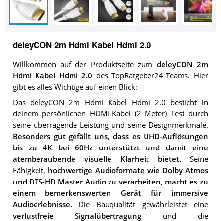
deleyCON 2m Hdmi Kabel Hdmi 2.0
Willkommen auf der Produktseite zum
deleyCON 2m
Hdmi Kabel Hdmi 2.0
des TopRatgeber24-Teams. Hier
gibt es alles Wichtige auf einen Blick:
Das deleyCON 2m Hdmi Kabel Hdmi 2.0 besticht in
deinem persönlichen HDMI-Kabel (2 Meter) Test durch
seine überragende Leistung und seine Designmerkmale.
Besonders gut gefällt uns, dass es UHD-Auflösungen
bis zu 4K bei 60Hz unterstützt und damit eine
atemberaubende visuelle Klarheit bietet.
Seine
Fähigkeit,
hochwertige Audioformate wie Dolby Atmos
und DTS-HD Master Audio zu verarbeiten, macht es zu
einem bemerkenswerten Gerät für immersive
Audioerlebnisse.
Die Bauqualität gewährleistet eine
verlustfreie Signalübertragung
und die