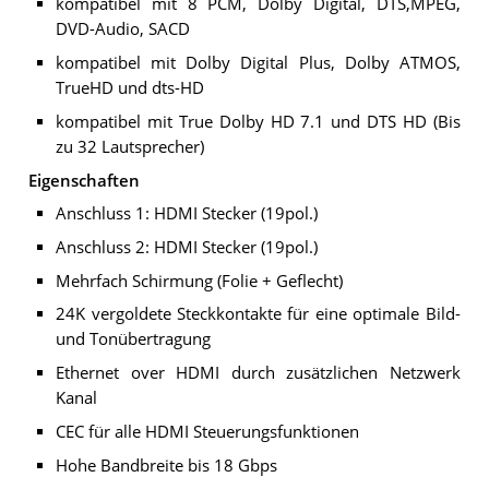
kompatibel mit 8 PCM, Dolby Digital, DTS,MPEG,
DVD-Audio, SACD
kompatibel mit Dolby Digital Plus, Dolby ATMOS,
TrueHD und dts-HD
kompatibel mit True Dolby HD 7.1 und DTS HD (Bis
zu 32 Lautsprecher)
Eigenschaften
Anschluss 1: HDMI Stecker (19pol.)
Anschluss 2: HDMI Stecker (19pol.)
Mehrfach Schirmung (Folie + Geflecht)
24K vergoldete Steckkontakte für eine optimale Bild-
und Tonübertragung
Ethernet over HDMI durch zusätzlichen Netzwerk
Kanal
CEC für alle HDMI Steuerungsfunktionen
Hohe Bandbreite bis 18 Gbps