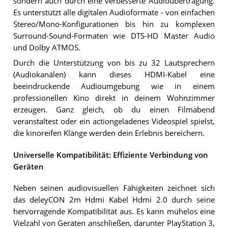
sondern auch durch eine verbesserte Audioübertragung.
Es unterstützt alle digitalen Audioformate - von einfachen
Stereo/Mono-Konfigurationen bis hin zu komplexen
Surround-Sound-Formaten wie DTS-HD Master Audio
und Dolby ATMOS.
Durch die Unterstützung von bis zu 32 Lautsprechern
(Audiokanälen) kann dieses HDMI-Kabel eine
beeindruckende Audioumgebung wie in einem
professionellen Kino direkt in deinem Wohnzimmer
erzeugen. Ganz gleich, ob du einen Filmabend
veranstaltest oder ein actiongeladenes Videospiel spielst,
die kinoreifen Klänge werden dein Erlebnis bereichern.
Universelle Kompatibilität: Effiziente Verbindung von
Geräten
Neben seinen audiovisuellen Fähigkeiten zeichnet sich
das deleyCON 2m Hdmi Kabel Hdmi 2.0 durch seine
hervorragende Kompatibilität aus. Es kann mühelos eine
Vielzahl von Geräten anschließen, darunter PlayStation 3,