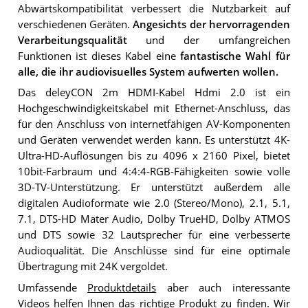
Abwärtskompatibilität verbessert die Nutzbarkeit auf
verschiedenen Geräten.
Angesichts der hervorragenden
Verarbeitungsqualität
und der umfangreichen
Funktionen ist dieses Kabel eine
fantastische Wahl für
alle, die ihr audiovisuelles System aufwerten wollen.
Das deleyCON 2m HDMI-Kabel Hdmi 2.0 ist ein
Hochgeschwindigkeitskabel mit Ethernet-Anschluss, das
für den Anschluss von internetfähigen AV-Komponenten
und Geräten verwendet werden kann. Es unterstützt 4K-
Ultra-HD-Auflösungen bis zu 4096 x 2160 Pixel, bietet
10bit-Farbraum und 4:4:4-RGB-Fähigkeiten sowie volle
3D-TV-Unterstützung. Er unterstützt außerdem alle
digitalen Audioformate wie 2.0 (Stereo/Mono), 2.1, 5.1,
7.1, DTS-HD Mater Audio, Dolby TrueHD, Dolby ATMOS
und DTS sowie 32 Lautsprecher für eine verbesserte
Audioqualität. Die Anschlüsse sind für eine optimale
Übertragung mit 24K vergoldet.
Umfassende
Produktdetails
aber auch interessante
Videos helfen Ihnen das richtige Produkt zu finden. Wir