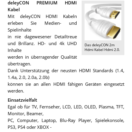
deleyCON PREMIUM HDMI
Kabel
Mit deleyCON HDMI Kabeln
erleben Sie Medien- und
Spielinhalte
in nie dagewesener Detailtreue
und Brillanz. HD- und 4k UHD
Das
deleyCON 2m
Hdmi Kabel Hdmi 2.0
.
Inhalte
werden in überragender Qualität
übertragen.
Dank Unterstützung der neusten HDMI Standards (1.4,
1.4a, 2.0, 2.0a, 2.0b)
können sie an allen HDMI fähigen Geräten eingesetzt
werden.
Einsatzvielfalt
Egal ob für TV, Fernseher, LCD, LED, OLED, Plasma, TFT,
Monitor, Beamer,
PC, Computer, Laptop, Blu-Ray Player, Spielekonsole,
PS3, PS4 oder XBOX -