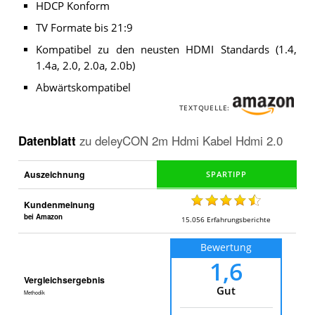
HDCP Konform
TV Formate bis 21:9
Kompatibel zu den neusten HDMI Standards (1.4,
1.4a, 2.0, 2.0a, 2.0b)
Abwärtskompatibel
TEXTQUELLE:
Datenblatt
zu
deleyCON 2m Hdmi Kabel Hdmi 2.0
Auszeichnung
Kundenmeinung
bei Amazon
15.056
Erfahrungsberichte
Bewertung
1,6
Vergleichsergebnis
Gut
Methodik