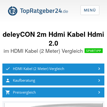
MENÜ
deleyCON 2m Hdmi Kabel Hdmi
2.0
im
HDMI Kabel (2 Meter) Vergleich
SPARTIPP
HDMI Kabel (2 Meter) Vergleich
Kaufberatung
Preisvergleich