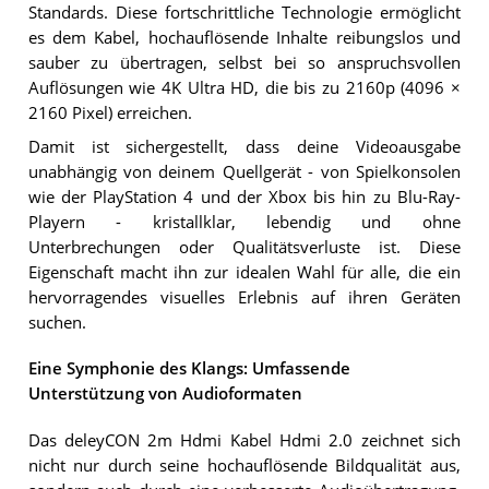
Standards. Diese fortschrittliche Technologie ermöglicht
es dem Kabel, hochauflösende Inhalte reibungslos und
sauber zu übertragen, selbst bei so anspruchsvollen
Auflösungen wie 4K Ultra HD, die bis zu 2160p (4096 ×
2160 Pixel) erreichen.
Damit ist sichergestellt, dass deine Videoausgabe
unabhängig von deinem Quellgerät - von Spielkonsolen
wie der PlayStation 4 und der Xbox bis hin zu Blu-Ray-
Playern - kristallklar, lebendig und ohne
Unterbrechungen oder Qualitätsverluste ist. Diese
Eigenschaft macht ihn zur idealen Wahl für alle, die ein
hervorragendes visuelles Erlebnis auf ihren Geräten
suchen.
Eine Symphonie des Klangs: Umfassende
Unterstützung von Audioformaten
Das deleyCON 2m Hdmi Kabel Hdmi 2.0 zeichnet sich
nicht nur durch seine hochauflösende Bildqualität aus,