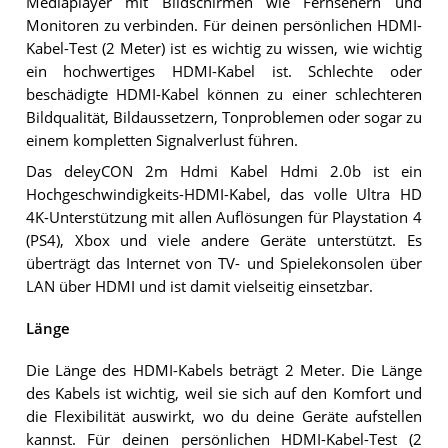
Mediaplayer mit Bildschirmen wie Fernsehern und
Monitoren zu verbinden. Für deinen persönlichen HDMI-
Kabel-Test (2 Meter) ist es wichtig zu wissen, wie wichtig
ein hochwertiges HDMI-Kabel ist. Schlechte oder
beschädigte HDMI-Kabel können zu einer schlechteren
Bildqualität, Bildaussetzern, Tonproblemen oder sogar zu
einem kompletten Signalverlust führen.
Das deleyCON 2m Hdmi Kabel Hdmi 2.0b ist ein
Hochgeschwindigkeits-HDMI-Kabel, das volle Ultra HD
4K-Unterstützung mit allen Auflösungen für Playstation 4
(PS4), Xbox und viele andere Geräte unterstützt. Es
überträgt das Internet von TV- und Spielekonsolen über
LAN über HDMI und ist damit vielseitig einsetzbar.
Länge
Die Länge des HDMI-Kabels beträgt 2 Meter. Die Länge
des Kabels ist wichtig, weil sie sich auf den Komfort und
die Flexibilität auswirkt, wo du deine Geräte aufstellen
kannst. Für deinen persönlichen HDMI-Kabel-Test (2