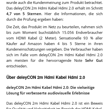
wurde auch die Kundenmeinung zum Produkt betrachtet.
Das
deleyCON 2m Hdmi Kabel Hdmi 2.0
erhält im Schnitt
4,7
von 5 Sternen
. Hier die Informationen, die sich
durch die Prüfung ergeben haben:
Die Zeit, das Produkt im Netz zu beurteilen, nahmen sich
bis zum Moment buchstäblich 15.056 Endverbraucher
vom HDMI Kabel (2 Meter). Sensationelle 93 % aller
Käufer auf Amazon haben 4 bis 5 Sterne in ihren
Kundeneinschätzungen vergeben. Die Verbraucher haben
sich im Falle vom deleyCON 2m Hdmi Kabel Hdmi 2.0
am meisten für die hervorragende Note
Sehr Gut
entschieden.
Über deleyCON 2m Hdmi Kabel Hdmi 2.0
deleyCON 2m Hdmi Kabel Hdmi 2.0: Die vielseitige
Lösung für verbesserte audiovisuelle Erlebnisse
Das deleyCON 2m Hdmi Kabel Hdmi 2.0 ist ein Beweis
für Qualität und Vielseitigkeit im Bereich der HDMI-Kabel.