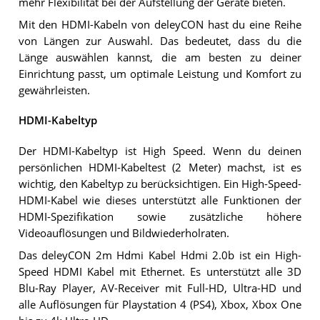
mehr Flexibilität bei der Aufstellung der Geräte bieten.
Mit den HDMI-Kabeln von deleyCON hast du eine Reihe
von Längen zur Auswahl. Das bedeutet, dass du die
Länge auswählen kannst, die am besten zu deiner
Einrichtung passt, um optimale Leistung und Komfort zu
gewährleisten.
HDMI-Kabeltyp
Der HDMI-Kabeltyp ist High Speed. Wenn du deinen
persönlichen HDMI-Kabeltest (2 Meter) machst, ist es
wichtig, den Kabeltyp zu berücksichtigen. Ein High-Speed-
HDMI-Kabel wie dieses unterstützt alle Funktionen der
HDMI-Spezifikation sowie zusätzliche höhere
Videoauflösungen und Bildwiederholraten.
Das deleyCON 2m Hdmi Kabel Hdmi 2.0b ist ein High-
Speed HDMI Kabel mit Ethernet. Es unterstützt alle 3D
Blu-Ray Player, AV-Receiver mit Full-HD, Ultra-HD und
alle Auflösungen für Playstation 4 (PS4), Xbox, Xbox One