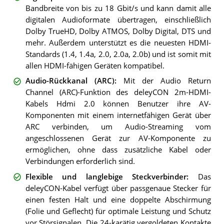
Bandbreite von bis zu 18 Gbit/s und kann damit alle
digitalen Audioformate übertragen, einschließlich
Dolby TrueHD, Dolby ATMOS, Dolby Digital, DTS und
mehr. Außerdem unterstützt es die neuesten HDMI-
Standards (1.4, 1.4a, 2.0, 2.0a, 2.0b) und ist somit mit
allen HDMI-fähigen Geräten kompatibel.
Audio-Rückkanal (ARC)
:
Mit der Audio Return
Channel (ARC)-Funktion des deleyCON 2m-HDMI-
Kabels Hdmi 2.0 können Benutzer ihre AV-
Komponenten mit einem internetfähigen Gerät über
ARC verbinden, um Audio-Streaming vom
angeschlossenen Gerät zur AV-Komponente zu
ermöglichen, ohne dass zusätzliche Kabel oder
Verbindungen erforderlich sind.
Flexible und langlebige Steckverbinder
:
Das
deleyCON-Kabel verfügt über passgenaue Stecker für
einen festen Halt und eine doppelte Abschirmung
(Folie und Geflecht) für optimale Leistung und Schutz
vor Störsignalen. Die 24-karätig vergoldeten Kontakte