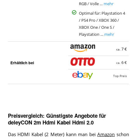
RGB / Volle …
mehr
Optimal für: Playstation 4
/ PS4 Pro / XBOX 360 /
XBOX One / One S /
Playstation …
mehr
7 €
ca.
Erhältlich bei
6 €
ca.
Top Preis
Preisvergleich: Günstigste Angebote für
deleyCON 2m Hdmi Kabel Hdmi 2.0
Das HDMI Kabel (2 Meter) kann man bei
Amazon
schon