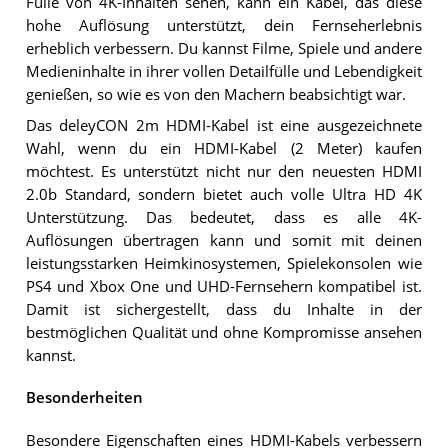
Fülle von 4K-Inhalten sehen, kann ein Kabel, das diese
hohe Auflösung unterstützt, dein Fernseherlebnis
erheblich verbessern. Du kannst Filme, Spiele und andere
Medieninhalte in ihrer vollen Detailfülle und Lebendigkeit
genießen, so wie es von den Machern beabsichtigt war.
Das deleyCON 2m HDMI-Kabel ist eine ausgezeichnete
Wahl, wenn du ein HDMI-Kabel (2 Meter) kaufen
möchtest. Es unterstützt nicht nur den neuesten HDMI
2.0b Standard, sondern bietet auch volle Ultra HD 4K
Unterstützung. Das bedeutet, dass es alle 4K-
Auflösungen übertragen kann und somit mit deinen
leistungsstarken Heimkinosystemen, Spielekonsolen wie
PS4 und Xbox One und UHD-Fernsehern kompatibel ist.
Damit ist sichergestellt, dass du Inhalte in der
bestmöglichen Qualität und ohne Kompromisse ansehen
kannst.
Besonderheiten
Besondere Eigenschaften eines HDMI-Kabels verbessern