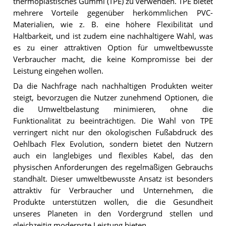
thermoplastisches Gummi (TPE) zu verwenden. TPE bietet
mehrere Vorteile gegenüber herkömmlichen PVC-
Materialien, wie z. B. eine höhere Flexibilität und
Haltbarkeit, und ist zudem eine nachhaltigere Wahl, was
es zu einer attraktiven Option für umweltbewusste
Verbraucher macht, die keine Kompromisse bei der
Leistung eingehen wollen.
Da die Nachfrage nach nachhaltigen Produkten weiter
steigt, bevorzugen die Nutzer zunehmend Optionen, die
die Umweltbelastung minimieren, ohne die
Funktionalität zu beeinträchtigen. Die Wahl von TPE
verringert nicht nur den ökologischen Fußabdruck des
Oehlbach Flex Evolution, sondern bietet den Nutzern
auch ein langlebiges und flexibles Kabel, das den
physischen Anforderungen des regelmäßigen Gebrauchs
standhält. Dieser umweltbewusste Ansatz ist besonders
attraktiv für Verbraucher und Unternehmen, die
Produkte unterstützen wollen, die die Gesundheit
unseres Planeten in den Vordergrund stellen und
gleichzeitig modernste Leistung bieten.