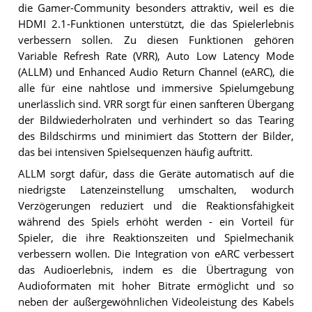
die Gamer-Community besonders attraktiv, weil es die
HDMI 2.1-Funktionen unterstützt, die das Spielerlebnis
verbessern sollen. Zu diesen Funktionen gehören
Variable Refresh Rate (VRR), Auto Low Latency Mode
(ALLM) und Enhanced Audio Return Channel (eARC), die
alle für eine nahtlose und immersive Spielumgebung
unerlässlich sind. VRR sorgt für einen sanfteren Übergang
der Bildwiederholraten und verhindert so das Tearing
des Bildschirms und minimiert das Stottern der Bilder,
das bei intensiven Spielsequenzen häufig auftritt.
ALLM sorgt dafür, dass die Geräte automatisch auf die
niedrigste Latenzeinstellung umschalten, wodurch
Verzögerungen reduziert und die Reaktionsfähigkeit
während des Spiels erhöht werden - ein Vorteil für
Spieler, die ihre Reaktionszeiten und Spielmechanik
verbessern wollen. Die Integration von eARC verbessert
das Audioerlebnis, indem es die Übertragung von
Audioformaten mit hoher Bitrate ermöglicht und so
neben der außergewöhnlichen Videoleistung des Kabels