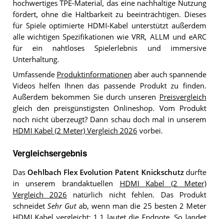
hochwertiges TPE-Material, das eine nachhaltige Nutzung
fördert, ohne die Haltbarkeit zu beeinträchtigen. Dieses
für Spiele optimierte HDMI-Kabel unterstützt außerdem
alle wichtigen Spezifikationen wie VRR, ALLM und eARC
für ein nahtloses Spielerlebnis und immersive
Unterhaltung.
Umfassende
Produktinformationen
aber auch spannende
Videos helfen Ihnen das passende Produkt zu finden.
Außerdem bekommen Sie durch unseren
Preisvergleich
gleich den preisgünstigsten Onlineshop. Vom Produkt
noch nicht überzeugt? Dann schau doch mal in unserem
HDMI Kabel (2 Meter) Vergleich 2026
vorbei.
Vergleichsergebnis
Das
Oehlbach Flex Evolution Patent Knickschutz
durfte
in unserem brandaktuellen
HDMI Kabel (2 Meter)
Vergleich 2026
natürlich nicht fehlen. Das Produkt
schneidet
Sehr Gut
ab, wenn man die 25 besten 2 Meter
HDMI Kabel vergleicht: 1,1 lautet die Endnote. So landet