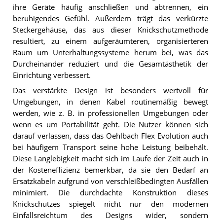
ihre Geräte häufig anschließen und abtrennen, ein
beruhigendes Gefühl. Außerdem trägt das verkürzte
Steckergehäuse, das aus dieser Knickschutzmethode
resultiert, zu einem aufgeräumteren, organisierteren
Raum um Unterhaltungssysteme herum bei, was das
Durcheinander reduziert und die Gesamtästhetik der
Einrichtung verbessert.
Das verstärkte Design ist besonders wertvoll für
Umgebungen, in denen Kabel routinemäßig bewegt
werden, wie z. B. in professionellen Umgebungen oder
wenn es um Portabilität geht. Die Nutzer können sich
darauf verlassen, dass das Oehlbach Flex Evolution auch
bei häufigem Transport seine hohe Leistung beibehält.
Diese Langlebigkeit macht sich im Laufe der Zeit auch in
der Kosteneffizienz bemerkbar, da sie den Bedarf an
Ersatzkabeln aufgrund von verschleißbedingten Ausfällen
minimiert. Die durchdachte Konstruktion dieses
Knickschutzes spiegelt nicht nur den modernen
Einfallsreichtum des Designs wider, sondern