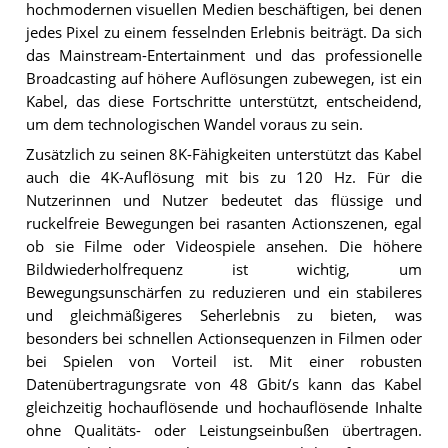
hochmodernen visuellen Medien beschäftigen, bei denen
jedes Pixel zu einem fesselnden Erlebnis beiträgt. Da sich
das Mainstream-Entertainment und das professionelle
Broadcasting auf höhere Auflösungen zubewegen, ist ein
Kabel, das diese Fortschritte unterstützt, entscheidend,
um dem technologischen Wandel voraus zu sein.
Zusätzlich zu seinen 8K-Fähigkeiten unterstützt das Kabel
auch die 4K-Auflösung mit bis zu 120 Hz. Für die
Nutzerinnen und Nutzer bedeutet das flüssige und
ruckelfreie Bewegungen bei rasanten Actionszenen, egal
ob sie Filme oder Videospiele ansehen. Die höhere
Bildwiederholfrequenz ist wichtig, um
Bewegungsunschärfen zu reduzieren und ein stabileres
und gleichmäßigeres Seherlebnis zu bieten, was
besonders bei schnellen Actionsequenzen in Filmen oder
bei Spielen von Vorteil ist. Mit einer robusten
Datenübertragungsrate von 48 Gbit/s kann das Kabel
gleichzeitig hochauflösende und hochauflösende Inhalte
ohne Qualitäts- oder Leistungseinbußen übertragen.