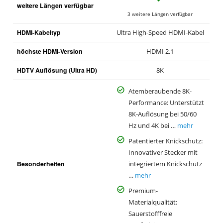
weitere Längen verfügbar
a
3 weitere Längen verfügbar
HDMI-Kabeltyp
Ultra High-Speed HDMI-Kabel
höchste HDMI-Version
HDMI 2.1
HDTV Auflösung (Ultra HD)
8K
Atemberaubende 8K-
Performance: Unterstützt
8K-Auflösung bei 50/60
Hz und 4K bei …
mehr
Patentierter Knickschutz:
Innovativer Stecker mit
Besonderheiten
integriertem Knickschutz
…
mehr
Premium-
Materialqualität:
Sauerstofffreie