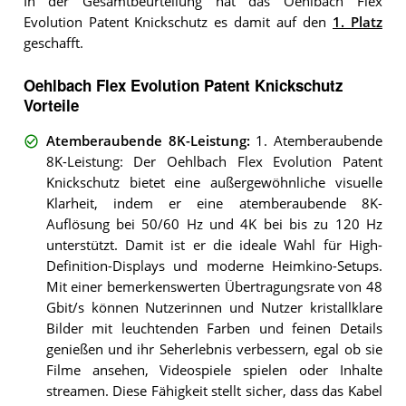
In der Gesamtbeurteilung hat das Oehlbach Flex
Evolution Patent Knickschutz es damit auf den
1. Platz
geschafft.
Oehlbach Flex Evolution Patent Knickschutz
Vorteile
Atemberaubende 8K-Leistung
:
1. Atemberaubende
8K-Leistung: Der Oehlbach Flex Evolution Patent
Knickschutz bietet eine außergewöhnliche visuelle
Klarheit, indem er eine atemberaubende 8K-
Auflösung bei 50/60 Hz und 4K bei bis zu 120 Hz
unterstützt. Damit ist er die ideale Wahl für High-
Definition-Displays und moderne Heimkino-Setups.
Mit einer bemerkenswerten Übertragungsrate von 48
Gbit/s können Nutzerinnen und Nutzer kristallklare
Bilder mit leuchtenden Farben und feinen Details
genießen und ihr Seherlebnis verbessern, egal ob sie
Filme ansehen, Videospiele spielen oder Inhalte
streamen. Diese Fähigkeit stellt sicher, dass das Kabel