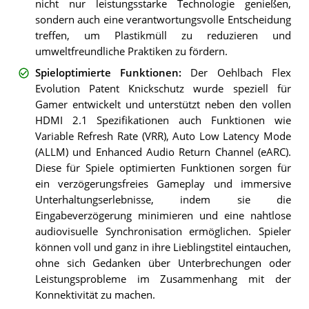
nicht nur leistungsstarke Technologie genießen,
sondern auch eine verantwortungsvolle Entscheidung
treffen, um Plastikmüll zu reduzieren und
umweltfreundliche Praktiken zu fördern.
Spieloptimierte Funktionen
:
Der Oehlbach Flex
Evolution Patent Knickschutz wurde speziell für
Gamer entwickelt und unterstützt neben den vollen
HDMI 2.1 Spezifikationen auch Funktionen wie
Variable Refresh Rate (VRR), Auto Low Latency Mode
(ALLM) und Enhanced Audio Return Channel (eARC).
Diese für Spiele optimierten Funktionen sorgen für
ein verzögerungsfreies Gameplay und immersive
Unterhaltungserlebnisse, indem sie die
Eingabeverzögerung minimieren und eine nahtlose
audiovisuelle Synchronisation ermöglichen. Spieler
können voll und ganz in ihre Lieblingstitel eintauchen,
ohne sich Gedanken über Unterbrechungen oder
Leistungsprobleme im Zusammenhang mit der
Konnektivität zu machen.