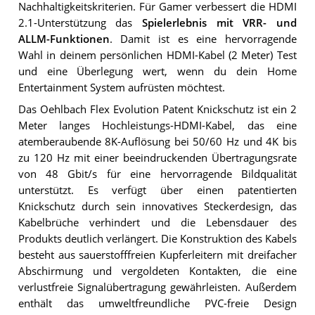
Nachhaltigkeitskriterien. Für Gamer verbessert die HDMI
2.1-Unterstützung das
Spielerlebnis mit VRR- und
ALLM-Funktionen
. Damit ist es eine hervorragende
Wahl in deinem persönlichen HDMI-Kabel (2 Meter) Test
und eine Überlegung wert, wenn du dein Home
Entertainment System aufrüsten möchtest.
Das Oehlbach Flex Evolution Patent Knickschutz ist ein 2
Meter langes Hochleistungs-HDMI-Kabel, das eine
atemberaubende 8K-Auflösung bei 50/60 Hz und 4K bis
zu 120 Hz mit einer beeindruckenden Übertragungsrate
von 48 Gbit/s für eine hervorragende Bildqualität
unterstützt. Es verfügt über einen patentierten
Knickschutz durch sein innovatives Steckerdesign, das
Kabelbrüche verhindert und die Lebensdauer des
Produkts deutlich verlängert. Die Konstruktion des Kabels
besteht aus sauerstofffreien Kupferleitern mit dreifacher
Abschirmung und vergoldeten Kontakten, die eine
verlustfreie Signalübertragung gewährleisten. Außerdem
enthält das umweltfreundliche PVC-freie Design