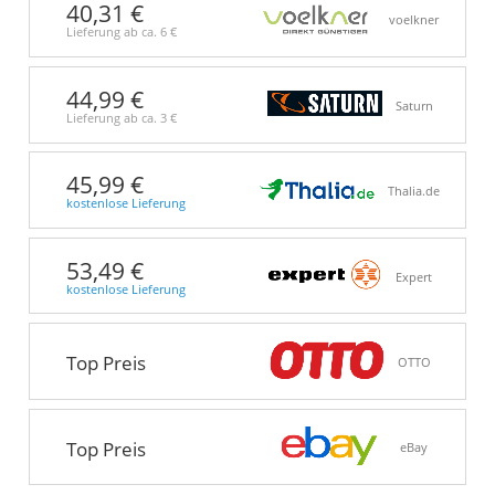
40,31 €
voelkner
Lieferung ab ca.
6 €
44,99 €
Saturn
Lieferung ab ca.
3 €
45,99 €
Thalia.de
kostenlose Lieferung
53,49 €
Expert
kostenlose Lieferung
Top Preis
OTTO
Top Preis
eBay