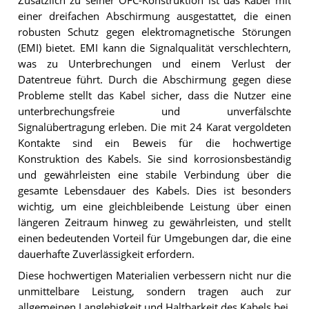
Zusätzlich zu seiner OFC-Konstruktion ist das Kabel mit
einer dreifachen Abschirmung ausgestattet, die einen
robusten Schutz gegen elektromagnetische Störungen
(EMI) bietet. EMI kann die Signalqualität verschlechtern,
was zu Unterbrechungen und einem Verlust der
Datentreue führt. Durch die Abschirmung gegen diese
Probleme stellt das Kabel sicher, dass die Nutzer eine
unterbrechungsfreie und unverfälschte
Signalübertragung erleben. Die mit 24 Karat vergoldeten
Kontakte sind ein Beweis für die hochwertige
Konstruktion des Kabels. Sie sind korrosionsbeständig
und gewährleisten eine stabile Verbindung über die
gesamte Lebensdauer des Kabels. Dies ist besonders
wichtig, um eine gleichbleibende Leistung über einen
längeren Zeitraum hinweg zu gewährleisten, und stellt
einen bedeutenden Vorteil für Umgebungen dar, die eine
dauerhafte Zuverlässigkeit erfordern.
Diese hochwertigen Materialien verbessern nicht nur die
unmittelbare Leistung, sondern tragen auch zur
allgemeinen Langlebigkeit und Haltbarkeit des Kabels bei.