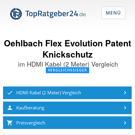
MENÜ
Oehlbach Flex Evolution Patent
Knickschutz
im
HDMI Kabel (2 Meter) Vergleich
VERGLEICHSSIEGER
HDMI Kabel (2 Meter) Vergleich
Kaufberatung
Preisvergleich