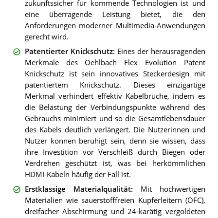
zukunftssicher für kommende Technologien ist und
eine überragende Leistung bietet, die den
Anforderungen moderner Multimedia-Anwendungen
gerecht wird.
Patentierter Knickschutz
:
Eines der herausragenden
Merkmale des Oehlbach Flex Evolution Patent
Knickschutz ist sein innovatives Steckerdesign mit
patentiertem Knickschutz. Dieses einzigartige
Merkmal verhindert effektiv Kabelbrüche, indem es
die Belastung der Verbindungspunkte während des
Gebrauchs minimiert und so die Gesamtlebensdauer
des Kabels deutlich verlängert. Die Nutzerinnen und
Nutzer können beruhigt sein, denn sie wissen, dass
ihre Investition vor Verschleiß durch Biegen oder
Verdrehen geschützt ist, was bei herkömmlichen
HDMI-Kabeln häufig der Fall ist.
Erstklassige Materialqualität
:
Mit hochwertigen
Materialien wie sauerstofffreien Kupferleitern (OFC),
dreifacher Abschirmung und 24-karätig vergoldeten