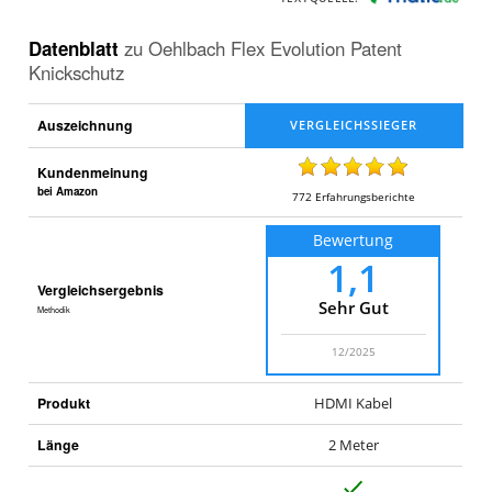
Datenblatt
zu
Oehlbach Flex Evolution Patent
Knickschutz
Auszeichnung
Kundenmeinung
bei Amazon
772
Erfahrungsberichte
Bewertung
1,1
Vergleichsergebnis
Sehr Gut
Methodik
12/2025
Produkt
HDMI Kabel
Länge
2 Meter
J