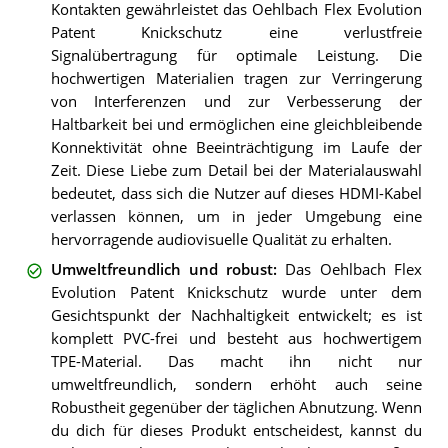
Kontakten gewährleistet das Oehlbach Flex Evolution
Patent Knickschutz eine verlustfreie
Signalübertragung für optimale Leistung. Die
hochwertigen Materialien tragen zur Verringerung
von Interferenzen und zur Verbesserung der
Haltbarkeit bei und ermöglichen eine gleichbleibende
Konnektivität ohne Beeinträchtigung im Laufe der
Zeit. Diese Liebe zum Detail bei der Materialauswahl
bedeutet, dass sich die Nutzer auf dieses HDMI-Kabel
verlassen können, um in jeder Umgebung eine
hervorragende audiovisuelle Qualität zu erhalten.
Umweltfreundlich und robust
:
Das Oehlbach Flex
Evolution Patent Knickschutz wurde unter dem
Gesichtspunkt der Nachhaltigkeit entwickelt; es ist
komplett PVC-frei und besteht aus hochwertigem
TPE-Material. Das macht ihn nicht nur
umweltfreundlich, sondern erhöht auch seine
Robustheit gegenüber der täglichen Abnutzung. Wenn
du dich für dieses Produkt entscheidest, kannst du