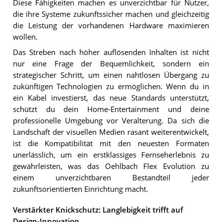
Diese Fähigkeiten machen es unverzichtbar für Nutzer,
die ihre Systeme zukunftssicher machen und gleichzeitig
die Leistung der vorhandenen Hardware maximieren
wollen.
Das Streben nach höher auflösenden Inhalten ist nicht
nur eine Frage der Bequemlichkeit, sondern ein
strategischer Schritt, um einen nahtlosen Übergang zu
zukünftigen Technologien zu ermöglichen. Wenn du in
ein Kabel investierst, das neue Standards unterstützt,
schützt du dein Home-Entertainment und deine
professionelle Umgebung vor Veralterung. Da sich die
Landschaft der visuellen Medien rasant weiterentwickelt,
ist die Kompatibilität mit den neuesten Formaten
unerlässlich, um ein erstklassiges Fernseherlebnis zu
gewährleisten, was das Oehlbach Flex Evolution zu
einem unverzichtbaren Bestandteil jeder
zukunftsorientierten Einrichtung macht.
Verstärkter Knickschutz: Langlebigkeit trifft auf
Design-Innovation