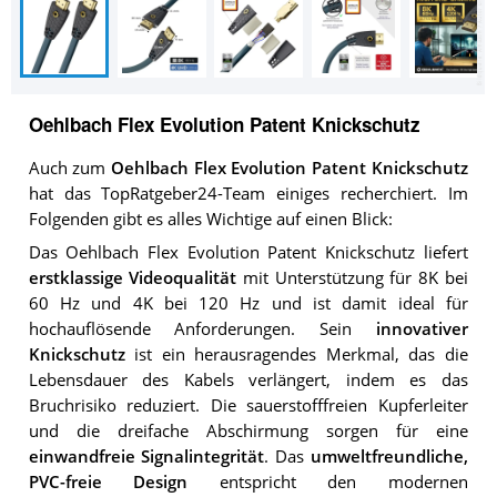
Oehlbach Flex Evolution Patent Knickschutz
Auch zum
Oehlbach Flex Evolution Patent Knickschutz
hat das TopRatgeber24-Team einiges recherchiert. Im
Folgenden gibt es alles Wichtige auf einen Blick:
Das Oehlbach Flex Evolution Patent Knickschutz liefert
erstklassige Videoqualität
mit Unterstützung für 8K bei
60 Hz und 4K bei 120 Hz und ist damit ideal für
hochauflösende Anforderungen. Sein
innovativer
Knickschutz
ist ein herausragendes Merkmal, das die
Lebensdauer des Kabels verlängert, indem es das
Bruchrisiko reduziert. Die sauerstofffreien Kupferleiter
und die dreifache Abschirmung sorgen für eine
einwandfreie Signalintegrität
. Das
umweltfreundliche,
PVC-freie Design
entspricht den modernen