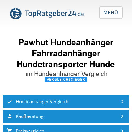
MENÜ
Pawhut Hundeanhänger
Fahrradanhänger
Hundetransporter Hunde
im
Hundeanhänger Vergleich
VERGLEICHSSIEGER
Hundeanhänger Vergleich
Kaufberatung
Preisvergleich