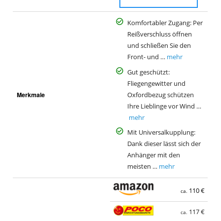
Komfortabler Zugang: Per
Reißverschluss öffnen
und schließen Sie den
Front- und …
mehr
Gut geschützt:
Fliegengewitter und
Merkmale
Oxfordbezug schützen
Ihre Lieblinge vor Wind …
mehr
Mit Universalkupplung:
Dank dieser lässt sich der
Anhänger mit den
meisten …
mehr
110 €
ca.
117 €
ca.