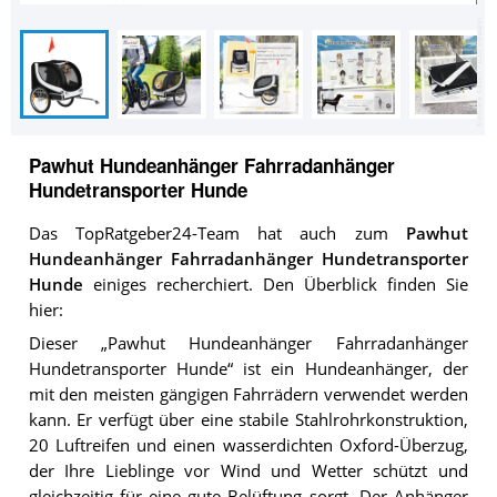
Pawhut Hundeanhänger Fahrradanhänger
Hundetransporter Hunde
Das TopRatgeber24-Team hat auch zum
Pawhut
Hundeanhänger Fahrradanhänger Hundetransporter
Hunde
einiges recherchiert. Den Überblick finden Sie
hier:
Dieser „Pawhut Hundeanhänger Fahrradanhänger
Hundetransporter Hunde“ ist ein Hundeanhänger, der
mit den meisten gängigen Fahrrädern verwendet werden
kann. Er verfügt über eine stabile Stahlrohrkonstruktion,
20 Luftreifen und einen wasserdichten Oxford-Überzug,
der Ihre Lieblinge vor Wind und Wetter schützt und
gleichzeitig für eine gute Belüftung sorgt. Der Anhänger