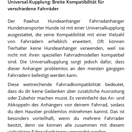
Universal-Kupplung: Breite Kompatibilität für
verschiedene Fahrräder
Der Pawhut Hundeanhänger Fahrradanhänger
Hundetransporter Hunde ist mit einer Universalkupplung
ausgestattet, die seine Kompatibilität mit einer Vielzahl
von Fahrrädern erheblich erweitert. Oft können
Tierhalter keine Hundeanhänger verwenden, weil sie
nicht mit ihren speziellen Fahrradmodellen kompatibel
sind. Die Universalkupplung sorgt jedoch dafür, dass
dieser Anhänger problemlos an den meisten gängigen
Fahrrädern befestigt werden kann.
Diese weitreichende Fahrradkompatibilität bedeutet,
dass du dir keine Gedanken über zusätzliche Ausrüstung
oder Zubehör machen musst. Es vereinfacht das An- und
Abkoppeln des Anhängers von deinem Fahrrad, sodass
du dein Haustier problemlos mitnehmen kannst. Das ist
besonders vorteilhaft, wenn du mehrere Fahrräder
besitzt, denn sie können alle zusammen mit diesem
vielseitigen Fahrradanhänger verwendet werden.