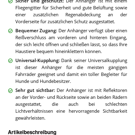
Sicher und geschützt
:
Der Anhänger ist mit einem
Fliegengitter für Sicherheit und gute Belüftung sowie
einer zusätzlichen Regenabdeckung an der
Vorderseite für zusätzlichen Schutz ausgestattet.
Bequemer Zugang
:
Der Anhänger verfügt über einen
Reißverschluss am vorderen und hinteren Eingang,
der sich leicht öffnen und schließen lässt, so dass Ihre
Haustiere bequem hineinklettern können.
Universal-Kupplung
:
Dank seiner Universalkupplung
ist dieser Anhänger für die meisten gängigen
Fahrräder geeignet und damit ein toller Begleiter für
Hunde und Hundebesitzer.
Sehr gut sichtbar
:
Der Anhänger ist mit Reflektoren
an der Vorder- und Rückseite sowie an beiden Rädern
ausgestattet, die auch bei schlechten
Lichtverhältnissen eine hervorragende Sichtbarkeit
gewährleisten.
Artikelbeschreibung