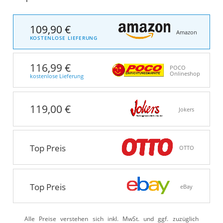
109,90 €
Amazon
KOSTENLOSE LIEFERUNG
116,99 €
POCO
Onlineshop
kostenlose Lieferung
119,00 €
Jokers
Top Preis
OTTO
Top Preis
eBay
Alle Preise verstehen sich inkl. MwSt. und ggf. zuzüglich