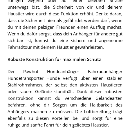
ruhigen Gegend oder auf einer belebten Straße
unterwegs bist, die Sicherheit von dir und deinem
Haustier wird durch diese Funktion erhöht. Denke daran,
dass die Sicherheit niemals gefährdet werden darf, wenn
du mit deinen pelzigen Freunden einen Ausflug machst.
Wenn du dafür sorgst, dass dein Anhänger für andere gut
sichtbar ist, kannst du eine sichere und angenehme
Fahrradtour mit deinem Haustier gewährleisten.
Robuste Konstruktion für maximalen Schutz
Der Pawhut Hundeanhänger Fahrradanhänger
Hundetransporter Hunde verfügt über einen stabilen
Stahlrohrrahmen, der selbst den aktivsten Haustieren
oder rauem Gelände standhält. Dank dieser robusten
Konstruktion kannst du verschiedene Geländearten
befahren, ohne dir Sorgen um die Haltbarkeit des
Anhängers machen zu müssen. Die Luftbereifung trägt
ebenfalls zu diesen Vorteilen bei und sorgt für eine
ruhige und sanfte Fahrt für dein geliebtes Haustier.