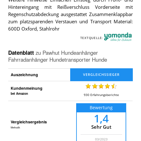
Hintereingang mit Reißverschluss Vorderseite mit
Regenschutzabdeckung ausgestattet Zusammenklappbar
zum platzsparenden Verstauen und Transport Material:
600D Oxford, Stahlrohr
TEXTQUELLE:
Datenblatt
zu
Pawhut Hundeanhänger
Fahrradanhänger Hundetransporter Hunde
Auszeichnung
Kundenmeinung
bei Amazon
930
Erfahrungsberichte
Bewertung
1,4
Vergleichsergebnis
Sehr Gut
Methodik
03/2023