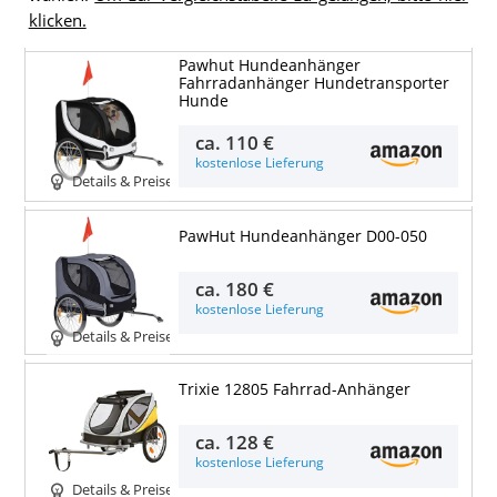
klicken.
Pawhut Hundeanhänger
Fahrradanhänger Hundetransporter
Hunde
ca.
110 €
kostenlose Lieferung
Details & Preise
PawHut Hundeanhänger D00-050
ca.
180 €
kostenlose Lieferung
Details & Preise
Trixie 12805 Fahrrad-Anhänger
ca.
128 €
kostenlose Lieferung
Details & Preise