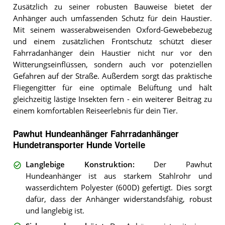
Zusätzlich zu seiner robusten Bauweise bietet der
Anhänger auch umfassenden Schutz für dein Haustier.
Mit seinem wasserabweisenden Oxford-Gewebebezug
und einem zusätzlichen Frontschutz schützt dieser
Fahrradanhänger dein Haustier nicht nur vor den
Witterungseinflüssen, sondern auch vor potenziellen
Gefahren auf der Straße. Außerdem sorgt das praktische
Fliegengitter für eine optimale Belüftung und hält
gleichzeitig lästige Insekten fern - ein weiterer Beitrag zu
einem komfortablen Reiseerlebnis für dein Tier.
Pawhut Hundeanhänger Fahrradanhänger
Hundetransporter Hunde Vorteile
Langlebige Konstruktion
:
Der Pawhut
Hundeanhänger ist aus starkem Stahlrohr und
wasserdichtem Polyester (600D) gefertigt. Dies sorgt
dafür, dass der Anhänger widerstandsfähig, robust
und langlebig ist.