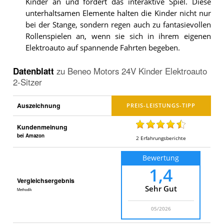
Kinder an und fördert das interaktive Spiel. Diese
unterhaltsamen Elemente halten die Kinder nicht nur
bei der Stange, sondern regen auch zu fantasievollen
Rollenspielen an, wenn sie sich in ihrem eigenen
Elektroauto auf spannende Fahrten begeben.
Datenblatt
zu
Beneo Motors 24V Kinder Elektroauto
2-Sitzer
Auszeichnung
Kundenmeinung
bei Amazon
2
Erfahrungsberichte
Bewertung
1,4
Vergleichsergebnis
Sehr Gut
Methodik
05/2026