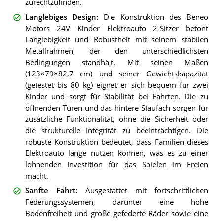
zurechtzufinden.
Langlebiges Design
:
Die Konstruktion des Beneo
Motors 24V Kinder Elektroauto 2-Sitzer betont
Langlebigkeit und Robustheit mit seinem stabilen
Metallrahmen, der den unterschiedlichsten
Bedingungen standhält. Mit seinen Maßen
(123×79×82,7 cm) und seiner Gewichtskapazität
(getestet bis 80 kg) eignet er sich bequem für zwei
Kinder und sorgt für Stabilität bei Fahrten. Die zu
öffnenden Türen und das hintere Staufach sorgen für
zusätzliche Funktionalität, ohne die Sicherheit oder
die strukturelle Integrität zu beeinträchtigen. Die
robuste Konstruktion bedeutet, dass Familien dieses
Elektroauto lange nutzen können, was es zu einer
lohnenden Investition für das Spielen im Freien
macht.
Sanfte Fahrt
:
Ausgestattet mit fortschrittlichen
Federungssystemen, darunter eine hohe
Bodenfreiheit und große gefederte Räder sowie eine