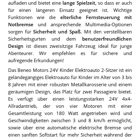
aufladen und bietet eine
lange Spielzeit
, so dass er auch
für einen längeren Einsatz geeignet ist. Wichtige
Funktionen wie die
elterliche Fernsteuerung mit
Notbremse
und ansprechende Multimedia-Optionen
sorgen für
Sicherheit und Spaß
. Mit den verstellbaren
Sicherheitsgurten und dem
benutzerfreundlichen
Design
ist dieses zweisitzige Fahrzeug ideal für junge
Abenteurer. Wir empfehlen es für sichere und
aufregende Erkundungen!
Das Beneo Motors 24V Kinder Elektroauto 2-Sitzer ist ein
geländegängiges Elektroauto für Kinder im Alter von 3 bis
8 Jahren mit einer robusten Metallkarosserie und einem
geräumigen Design, das Platz für zwei Passagiere bietet.
Es verfügt über einen leistungsstarken 24V 4x4-
Allradantrieb, der von vier Motoren mit einer
Gesamtleistung von 180 Watt angetrieben wird und
Geschwindigkeiten zwischen 3 und 8 km/h ermöglicht,
sowie über eine automatische elektrische Bremse und
einen sanften Softstart für mehr Sicherheit während der