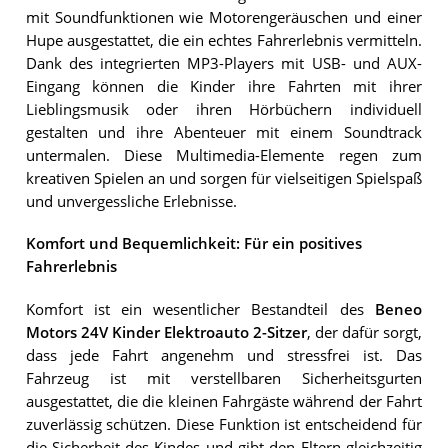
mit Soundfunktionen wie Motorengeräuschen und einer
Hupe ausgestattet, die ein echtes Fahrerlebnis vermitteln.
Dank des integrierten MP3-Players mit USB- und AUX-
Eingang können die Kinder ihre Fahrten mit ihrer
Lieblingsmusik oder ihren Hörbüchern individuell
gestalten und ihre Abenteuer mit einem Soundtrack
untermalen. Diese Multimedia-Elemente regen zum
kreativen Spielen an und sorgen für vielseitigen Spielspaß
und unvergessliche Erlebnisse.
Komfort und Bequemlichkeit: Für ein positives
Fahrerlebnis
Komfort ist ein wesentlicher Bestandteil des
Beneo
Motors 24V Kinder Elektroauto 2-Sitzer
, der dafür sorgt,
dass jede Fahrt angenehm und stressfrei ist. Das
Fahrzeug ist mit verstellbaren Sicherheitsgurten
ausgestattet, die die kleinen Fahrgäste während der Fahrt
zuverlässig schützen. Diese Funktion ist entscheidend für
die Sicherheit des Kindes und gibt den Eltern gleichzeitig