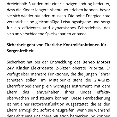
dreieinhalb Stunden mit einer einzigen Ladung bedeutet,
dass die Kinder längere Abenteuer erleben können, bevor
sie sich wieder aufladen müssen. Die hohe Energiedichte
verspricht eine gleichmäßige Leistungsabgabe und sorgt
für ein effizientes und dynamisches Fahrerlebnis, das
sich an verschiedene Spielszenarien anpasst.
Sicherheit geht vor: Elterliche Kontrollfunktionen für
Sorgenfreiheit
Sicherheit hat bei der Entwicklung des
Beneo Motors
24V Kinder Elektroauto 2-Sitzer
oberste Priorität. Er
verfügt über mehrere Funktionen, die die jungen Fahrer
schützen sollen. Im Mittelpunkt steht die 2,4-GHz-
Elternfernbedienung, ein wichtiges Instrument, mit dem
Eltern das Fahrverhalten ihres Kindes effektiv
überwachen und steuern können. Diese Fernbedienung
ist mit einer Notbremsfunktion ausgestattet, die es den
Eltern ermöglicht, sofort einzugreifen, wenn sie während
der Fahrt eine unsichere Situation bemerken. So können