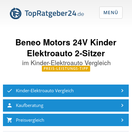
MENÜ
Beneo Motors 24V Kinder
Elektroauto 2-Sitzer
im
Kinder-Elektroauto Vergleich
PREIS-LEISTUNGS-TIPP
Kinder-Elektroauto Vergleich
Kaufberatung
Preisvergleich