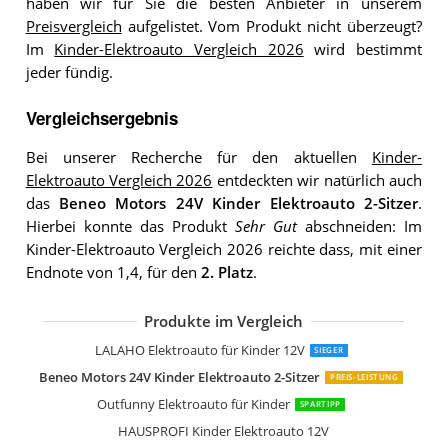
haben wir für Sie die besten Anbieter in unserem
Preisvergleich
aufgelistet. Vom Produkt nicht überzeugt?
Im
Kinder-Elektroauto Vergleich 2026
wird bestimmt
jeder fündig.
Vergleichsergebnis
Bei unserer Recherche für den aktuellen
Kinder-
Elektroauto Vergleich 2026
entdeckten wir natürlich auch
das
Beneo Motors 24V Kinder Elektroauto 2-Sitzer
.
Hierbei konnte das Produkt
Sehr Gut
abschneiden: Im
Kinder-Elektroauto Vergleich 2026 reichte dass, mit einer
Endnote von 1,4, für den
2. Platz
.
Produkte im Vergleich
LALAHO Elektroauto für Kinder 12V
SIEGER
Beneo Motors 24V Kinder Elektroauto 2-Sitzer
PREIS-LEISTUNG
Outfunny Elektroauto für Kinder
SPARTIPP
HAUSPROFI Kinder Elektroauto 12V