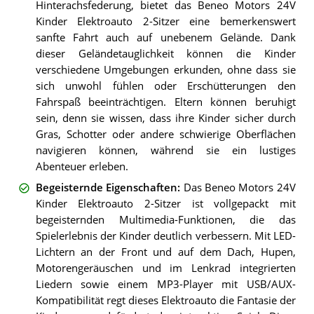
Hinterachsfederung, bietet das Beneo Motors 24V
Kinder Elektroauto 2-Sitzer eine bemerkenswert
sanfte Fahrt auch auf unebenem Gelände. Dank
dieser Geländetauglichkeit können die Kinder
verschiedene Umgebungen erkunden, ohne dass sie
sich unwohl fühlen oder Erschütterungen den
Fahrspaß beeinträchtigen. Eltern können beruhigt
sein, denn sie wissen, dass ihre Kinder sicher durch
Gras, Schotter oder andere schwierige Oberflächen
navigieren können, während sie ein lustiges
Abenteuer erleben.
Begeisternde Eigenschaften
:
Das Beneo Motors 24V
Kinder Elektroauto 2-Sitzer ist vollgepackt mit
begeisternden Multimedia-Funktionen, die das
Spielerlebnis der Kinder deutlich verbessern. Mit LED-
Lichtern an der Front und auf dem Dach, Hupen,
Motorengeräuschen und im Lenkrad integrierten
Liedern sowie einem MP3-Player mit USB/AUX-
Kompatibilität regt dieses Elektroauto die Fantasie der