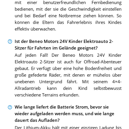
mit einer benutzerfreundlichen Fernbedienung
bedienen, mit der sie die Geschwindigkeit einstellen
und bei Bedarf eine Notbremse ziehen können. So
können die Eltern das Fahrerlebnis ihres Kindes
effektiv überwachen.
Ist der Beneo Motors 24V Kinder Elektroauto 2-
Sitzer für Fahrten im Gelände geeignet?
Auf jeden Fall! Der Beneo Motors 24V Kinder
Elektroauto 2-Sitzer ist auch für Offroad-Abenteuer
gebaut. Er verfügt über eine hohe Bodenfreiheit und
große gefederte Räder, mit denen er mühelos über
unebenen Untergrund fährt. Mit seinem 4×4-
Allradantrieb kann dein Kind selbstbewusst
verschiedene Terrains erkunden.
Wie lange liefert die Batterie Strom, bevor sie
wieder aufgeladen werden muss, und wie lange
dauert das Aufladen?
Der Lithium-Akku hält mit einer einzigen Ladung bis