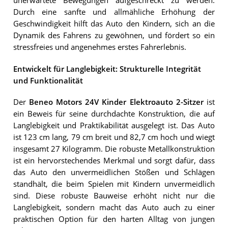
unerwartete Bewegungen aufgeschreckt zu werden.
Durch eine sanfte und allmähliche Erhöhung der
Geschwindigkeit hilft das Auto den Kindern, sich an die
Dynamik des Fahrens zu gewöhnen, und fördert so ein
stressfreies und angenehmes erstes Fahrerlebnis.
Entwickelt für Langlebigkeit: Strukturelle Integrität
und Funktionalität
Der
Beneo Motors 24V Kinder Elektroauto 2-Sitzer
ist
ein Beweis für seine durchdachte Konstruktion, die auf
Langlebigkeit und Praktikabilität ausgelegt ist. Das Auto
ist 123 cm lang, 79 cm breit und 82,7 cm hoch und wiegt
insgesamt 27 Kilogramm. Die robuste Metallkonstruktion
ist ein hervorstechendes Merkmal und sorgt dafür, dass
das Auto den unvermeidlichen Stößen und Schlägen
standhält, die beim Spielen mit Kindern unvermeidlich
sind. Diese robuste Bauweise erhöht nicht nur die
Langlebigkeit, sondern macht das Auto auch zu einer
praktischen Option für den harten Alltag von jungen