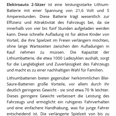
Elektroauto 2-Sitzer
ist eine leistungsstarke Lithium-
Batterie mit einer Spannung von 21,6 Volt und 5
Amperestunden. Diese Batterie trägt wesentlich zur
Effizienz und Attraktivität des Fahrzeugs bei, da sie
innerhalb von vier bis fünf Stunden aufgeladen werden
kann. Diese schnelle Aufladung ist für aktive Kinder von
Vorteil, die ihre Spielzeit im Freien verlängern möchten,
ohne lange Wartezeiten zwischen den Aufladungen in
Kauf nehmen zu müssen. Die Kapazität der
Lithiumbatterie, die etwa 1000 Ladezyklen aushält, sorgt
für die Langlebigkeit und Zuverlässigkeit des Fahrzeugs
und macht es zu einer nachhaltigen Wahl für Familien.
Lithiumbatterien bieten gegenüber herkömmlichen Blei-
Säure-Batterien große Vorteile, vor allem durch ihr
deutlich geringeres Gewicht - sie sind etwa 70 % leichter.
Dieses geringere Gewicht verbessert die Leistung des
Fahrzeugs und ermöglicht ein ruhigeres Fahrverhalten
und eine einfachere Handhabung, was für junge Fahrer
entscheidend ist. Die verlängerte Spielzeit von bis zu