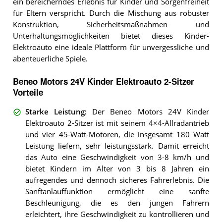
ein bereicherndes Erlebnis für Kinder und Sorgenfreiheit
für Eltern verspricht. Durch die Mischung aus robuster
Konstruktion, Sicherheitsmaßnahmen und
Unterhaltungsmöglichkeiten bietet dieses Kinder-
Elektroauto eine ideale Plattform für unvergessliche und
abenteuerliche Spiele.
Beneo Motors 24V Kinder Elektroauto 2-Sitzer
Vorteile
Starke Leistung
:
Der Beneo Motors 24V Kinder
Elektroauto 2-Sitzer ist mit seinem 4×4-Allradantrieb
und vier 45-Watt-Motoren, die insgesamt 180 Watt
Leistung liefern, sehr leistungsstark. Damit erreicht
das Auto eine Geschwindigkeit von 3-8 km/h und
bietet Kindern im Alter von 3 bis 8 Jahren ein
aufregendes und dennoch sicheres Fahrerlebnis. Die
Sanftanlauffunktion ermöglicht eine sanfte
Beschleunigung, die es den jungen Fahrern
erleichtert, ihre Geschwindigkeit zu kontrollieren und