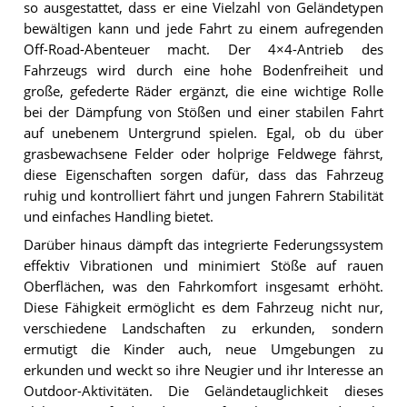
so ausgestattet, dass er eine Vielzahl von Geländetypen
bewältigen kann und jede Fahrt zu einem aufregenden
Off-Road-Abenteuer macht. Der 4×4-Antrieb des
Fahrzeugs wird durch eine hohe Bodenfreiheit und
große, gefederte Räder ergänzt, die eine wichtige Rolle
bei der Dämpfung von Stößen und einer stabilen Fahrt
auf unebenem Untergrund spielen. Egal, ob du über
grasbewachsene Felder oder holprige Feldwege fährst,
diese Eigenschaften sorgen dafür, dass das Fahrzeug
ruhig und kontrolliert fährt und jungen Fahrern Stabilität
und einfaches Handling bietet.
Darüber hinaus dämpft das integrierte Federungssystem
effektiv Vibrationen und minimiert Stöße auf rauen
Oberflächen, was den Fahrkomfort insgesamt erhöht.
Diese Fähigkeit ermöglicht es dem Fahrzeug nicht nur,
verschiedene Landschaften zu erkunden, sondern
ermutigt die Kinder auch, neue Umgebungen zu
erkunden und weckt so ihre Neugier und ihr Interesse an
Outdoor-Aktivitäten. Die Geländetauglichkeit dieses