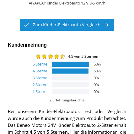
AIYAPLAY Kinder Elektroauto 12 V 3-5 km/h
Zum Kinder-Elektroauto Vergleich
Kundenmeinung
4,5
von 5 Sternen
5
Sterne
50
%
4
Sterne
50
%
3
Sterne
0
%
2
Sterne
0
%
1
Stern
0
%
2
Erfahrungsberichte
Bei unserem
Kinder-Elektroautos
Test oder Vergleich
wurde auch die Kundenmeinung zum Produkt betrachtet.
Das
Beneo Motors 24V Kinder Elektroauto 2-Sitzer
erhält
im Schnitt
4,5
von 5 Sternen
. Hier die Informationen, die