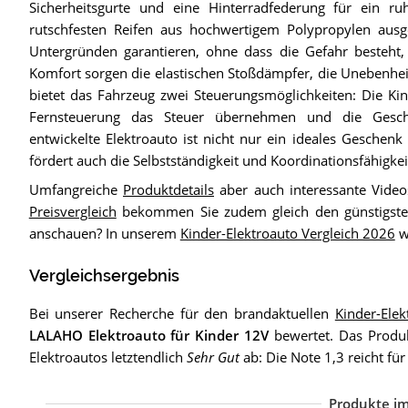
Sicherheitsgurte und eine Hinterradfederung für ein ru
rutschfesten Reifen aus hochwertigem Polypropylen ausge
Untergründen garantieren, ohne dass die Gefahr besteht, 
Komfort sorgen die elastischen Stoßdämpfer, die Unebenhei
bietet das Fahrzeug zwei Steuerungsmöglichkeiten: Die Kin
Fernsteuerung das Steuer übernehmen und die Geschw
entwickelte Elektroauto ist nicht nur ein ideales Geschen
fördert auch die Selbstständigkeit und Koordinationsfähigkei
Umfangreiche
Produktdetails
aber auch interessante Video
Preisvergleich
bekommen Sie zudem gleich den günstigsten
anschauen? In unserem
Kinder-Elektroauto Vergleich 2026
w
Vergleichsergebnis
Bei unserer Recherche für den brandaktuellen
Kinder-Ele
LALAHO Elektroauto für Kinder 12V
bewertet. Das Produkt
Elektroautos letztendlich
Sehr Gut
ab: Die Note 1,3 reicht fü
Produkte im