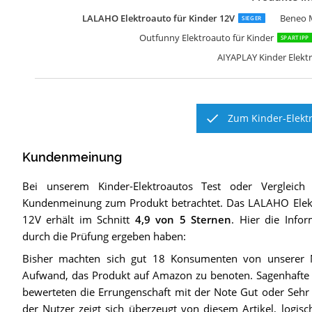
LALAHO Elektroauto für Kinder 12V
Beneo M
SIEGER
Outfunny Elektroauto für Kinder
SPARTIPP
AIYAPLAY Kinder Elekt
Zum Kinder-Elektr
Kundenmeinung
Bei unserem
Kinder-Elektroautos
Test oder Vergleich
Kundenmeinung zum Produkt betrachtet.
Das
LALAHO Elekt
12V
erhält im Schnitt
4,9
von 5 Sternen
. Hier die Infor
durch die Prüfung ergeben haben:
Bisher machten sich gut 18 Konsumenten von unserer
Aufwand, das Produkt auf Amazon zu benoten. Sagenhafte
bewerteten die Errungenschaft mit der Note Gut oder Sehr
der Nutzer zeigt sich überzeugt von diesem Artikel, logisc