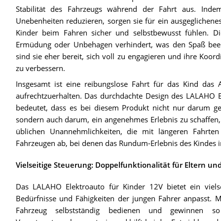
Stabilität des Fahrzeugs während der Fahrt aus. Ind
Unebenheiten reduzieren, sorgen sie für ein ausgeglichenes
Kinder beim Fahren sicher und selbstbewusst fühlen. Die 
Ermüdung oder Unbehagen verhindert, was den Spaß bee
sind sie eher bereit, sich voll zu engagieren und ihre Koo
zu verbessern.
Insgesamt ist eine reibungslose Fahrt für das Kind das
aufrechtzuerhalten. Das durchdachte Design des LALAHO El
bedeutet, dass es bei diesem Produkt nicht nur darum ge
sondern auch darum, ein angenehmes Erlebnis zu schaffen, 
üblichen Unannehmlichkeiten, die mit längeren Fahrten
Fahrzeugen ab, bei denen das Rundum-Erlebnis des Kindes i
Vielseitige Steuerung: Doppelfunktionalität für Eltern un
Das LALAHO Elektroauto für Kinder 12V bietet ein viels
Bedürfnisse und Fähigkeiten der jungen Fahrer anpasst. 
Fahrzeug selbstständig bedienen und gewinnen 