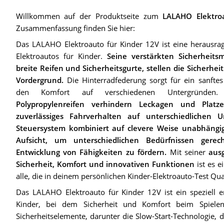
Willkommen auf der Produktseite zum
LALAHO Elektro
Zusammenfassung finden Sie hier:
Das LALAHO Elektroauto für Kinder 12V ist eine herausra
Elektroautos für Kinder.
Seine verstärkten Sicherheits
breite Reifen und Sicherheitsgurte, stellen die Sicherhei
Vordergrund.
Die Hinterradfederung sorgt für ein sanfte
den Komfort auf verschiedenen Untergründe
Polypropylenreifen verhindern Leckagen und Plat
zuverlässiges Fahrverhalten auf unterschiedlichen U
Steuersystem kombiniert auf clevere Weise unabhängig
Aufsicht, um unterschiedlichen Bedürfnissen ger
Entwicklung von Fähigkeiten zu fördern.
Mit seiner
aus
Sicherheit, Komfort und innovativen Funktionen
ist es e
alle, die in deinem persönlichen Kinder-Elektroauto-Test Qu
Das LALAHO Elektroauto für Kinder 12V ist ein speziell en
Kinder, bei dem Sicherheit und Komfort beim Spielen
Sicherheitselemente, darunter die Slow-Start-Technologie, d