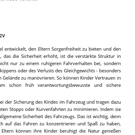
12V
entwickelt, den Eltern Sorgenfreiheit zu bieten und den
das die Sicherheit erhöht, ist die verstärkte Struktur in
nicht nur zu einem ruhigeren Fahrverhalten bei, sondern
mkippens oder des Verlusts des Gleichgewichts - besonders
em Gelände zu manövrieren. So können Kinder Vertrauen in
 um schon früh verantwortungsbewusste und sichere
bei der Sicherung des Kindes im Fahrzeug und tragen dazu
teten Stopps oder Kurvenfahrten zu minimieren. Indem sie
llgemeine Sicherheit des Fahrzeugs. Das ist wichtig, denn
ich auf das Fahren zu konzentrieren und Spaß zu haben,
 Eltern können ihre Kinder beruhigt die Natur genießen