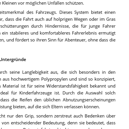
e Kleinen vor möglichen Unfällen schützen.
rheitsmerkmal des Fahrzeugs. Dieses System bietet einen
r, dass die Fahrt auch auf holprigen Wegen oder im Gras
rschütterungen durch Hindernisse, die für junge Fahrer
in stabileres und komfortableres Fahrerlebnis ermutigt
n, und fördert so ihren Sinn für Abenteuer, ohne dass die
 Untergründe
ch seine Langlebigkeit aus, die sich besonders in den
en aus hochwertigem Polypropylen und sind so konzipiert,
s Material ist für seine Widerstandsfähigkeit bekannt und
 ideal für Kinderfahrzeuge ist. Durch die Auswahl solch
t, dass die Reifen den üblichen Abnutzungserscheinungen
stung bieten, auf die sich Eltern verlassen können.
icht nur den Grip, sondern zerstreut auch Bedenken über
st von entscheidender Bedeutung, denn sie bedeutet, dass