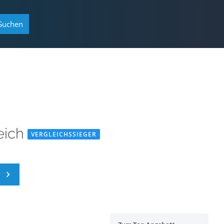
Suchen
eich
VERGLEICHSSIEGER