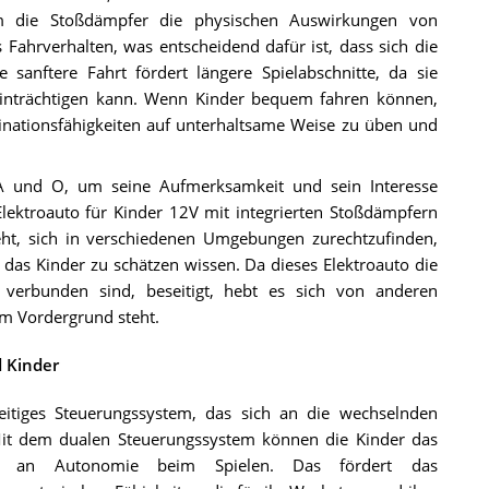
em die Stoßdämpfer die physischen Auswirkungen von
 Fahrverhalten, was entscheidend dafür ist, dass sich die
sanftere Fahrt fördert längere Spielabschnitte, da sie
inträchtigen kann. Wenn Kinder bequem fahren können,
rdinationsfähigkeiten auf unterhaltsame Weise zu üben und
 A und O, um seine Aufmerksamkeit und sein Interesse
ektroauto für Kinder 12V mit integrierten Stoßdämpfern
ht, sich in verschiedenen Umgebungen zurechtzufinden,
das Kinder zu schätzen wissen. Da dieses Elektroauto die
 verbunden sind, beseitigt, hebt es sich von anderen
m Vordergrund steht.
d Kinder
eitiges Steuerungssystem, das sich an die wechselnden
Mit dem dualen Steuerungssystem können die Kinder das
so an Autonomie beim Spielen. Das fördert das