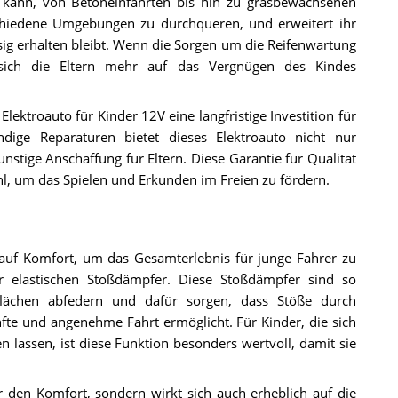
 kann, von Betoneinfahrten bis hin zu grasbewachsenen
rschiedene Umgebungen zu durchqueren, und erweitert ihr
ssig erhalten bleibt. Wenn die Sorgen um die Reifenwartung
 sich die Eltern mehr auf das Vergnügen des Kindes
lektroauto für Kinder 12V eine langfristige Investition für
dige Reparaturen bietet dieses Elektroauto nicht nur
nstige Anschaffung für Eltern. Diese Garantie für Qualität
l, um das Spielen und Erkunden im Freien zu fördern.
auf Komfort, um das Gesamterlebnis für junge Fahrer zu
r elastischen Stoßdämpfer. Diese Stoßdämpfer sind so
flächen abfedern und dafür sorgen, dass Stöße durch
te und angenehme Fahrt ermöglicht. Für Kinder, die sich
lassen, ist diese Funktion besonders wertvoll, damit sie
den Komfort, sondern wirkt sich auch erheblich auf die