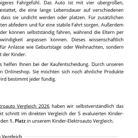
higeres Fahrgefühl. Das Auto ist mit vier übergroßen,
stattet, die eine lange Lebensdauer auf verschiedenen
dass sie undicht werden oder platzen. Für zusätzlichen
ten abfedern und für eine stabile Fahrt sorgen. Außerdem
der können selbstständig fahren, während die Eltern per
indigkeit anpassen können. Dieses wissenschaftlich
k für Anlässe wie Geburtstage oder Weihnachten, sondern
t der Kinder.
s helfen Ihnen bei der Kaufentscheidung. Durch unseren
 Onlineshop. Sie möchten sich noch ähnliche Produkte
ird bestimmt jeder fündig.
ktroauto Vergleich 2026
haben wir selbstverständlich das
 schnitt im direkten Vergleich der 5 evaluierten Kinder-
r den
1. Platz
in unserem Kinder-Elektroauto Vergleich.
 Vergleich