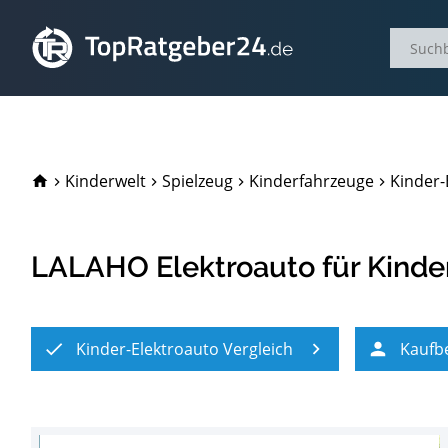
TopRatgeber24.de
Kinderwelt
Spielzeug
Kinderfahrzeuge
Kinder-
LALAHO Elektroauto für Kinde
Kinder-Elektroauto Vergleich
Kaufb