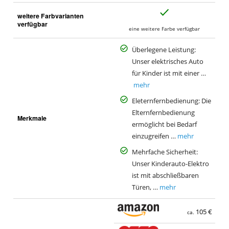
J
weitere Farbvarianten
a
verfügbar
eine weitere Farbe verfügbar
Überlegene Leistung:
Unser elektrisches Auto
für Kinder ist mit einer …
mehr
Eleternfernbedienung: Die
Elternfernbedienung
Merkmale
ermöglicht bei Bedarf
einzugreifen …
mehr
Mehrfache Sicherheit:
Unser Kinderauto-Elektro
ist mit abschließbaren
Türen, …
mehr
105 €
ca.