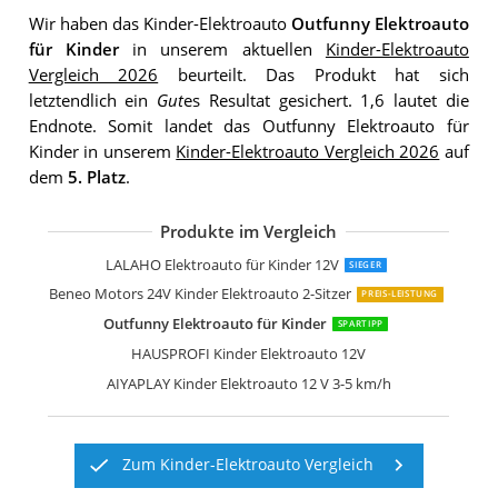
Wir haben das Kinder-Elektroauto
Outfunny Elektroauto
für Kinder
in unserem aktuellen
Kinder-Elektroauto
Vergleich 2026
beurteilt. Das Produkt hat sich
letztendlich ein
Gut
es Resultat gesichert. 1,6 lautet die
Endnote. Somit landet das Outfunny Elektroauto für
Kinder in unserem
Kinder-Elektroauto Vergleich 2026
auf
dem
5. Platz
.
Produkte im Vergleich
LALAHO Elektroauto für Kinder 12V
SIEGER
Beneo Motors 24V Kinder Elektroauto 2-Sitzer
PREIS-LEISTUNG
Outfunny Elektroauto für Kinder
SPARTIPP
HAUSPROFI Kinder Elektroauto 12V
AIYAPLAY Kinder Elektroauto 12 V 3-5 km/h
Zum Kinder-Elektroauto Vergleich