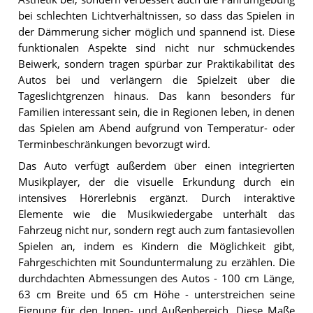
bei schlechten Lichtverhältnissen, so dass das Spielen in
der Dämmerung sicher möglich und spannend ist. Diese
funktionalen Aspekte sind nicht nur schmückendes
Beiwerk, sondern tragen spürbar zur Praktikabilität des
Autos bei und verlängern die Spielzeit über die
Tageslichtgrenzen hinaus. Das kann besonders für
Familien interessant sein, die in Regionen leben, in denen
das Spielen am Abend aufgrund von Temperatur- oder
Terminbeschränkungen bevorzugt wird.
Das Auto verfügt außerdem über einen integrierten
Musikplayer, der die visuelle Erkundung durch ein
intensives Hörerlebnis ergänzt. Durch interaktive
Elemente wie die Musikwiedergabe unterhält das
Fahrzeug nicht nur, sondern regt auch zum fantasievollen
Spielen an, indem es Kindern die Möglichkeit gibt,
Fahrgeschichten mit Sounduntermalung zu erzählen. Die
durchdachten Abmessungen des Autos - 100 cm Länge,
63 cm Breite und 65 cm Höhe - unterstreichen seine
Eignung für den Innen- und Außenbereich. Diese Maße