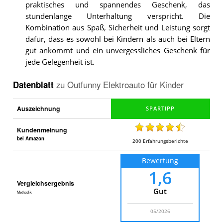
praktisches und spannendes Geschenk, das
stundenlange Unterhaltung verspricht. Die
Kombination aus Spaß, Sicherheit und Leistung sorgt
dafür, dass es sowohl bei Kindern als auch bei Eltern
gut ankommt und ein unvergessliches Geschenk für
jede Gelegenheit ist.
Datenblatt
zu
Outfunny Elektroauto für Kinder
Auszeichnung
Kundenmeinung
bei Amazon
200
Erfahrungsberichte
Bewertung
1,6
Vergleichsergebnis
Gut
Methodik
05/2026