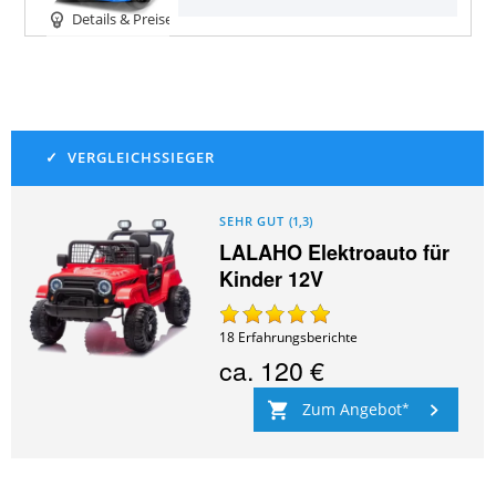
Details & Preise
SEHR GUT
(
1,3
)
LALAHO Elektroauto für
Kinder 12V
18
Erfahrungsberichte
ca.
120 €
Zum Angebot