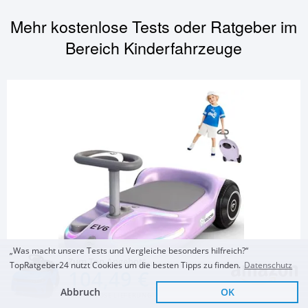
Mehr kostenlose Tests oder Ratgeber im
Bereich
Kinderfahrzeuge
„Was macht unsere Tests und Vergleiche besonders hilfreich?“
Zum Top Angebot
TopRatgeber24 nutzt Cookies um die besten Tipps zu finden.
Datenschutz
104,49 €
KINDERFAHRZEUGE
Abbruch
OK
KOSTENLOSE LIEFERUNG
E-Rutschauto