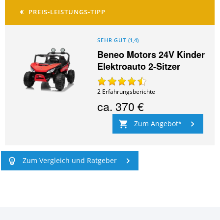
SEHR GUT
(
1,4
)
Beneo Motors 24V Kinder
Elektroauto 2-Sitzer
2
Erfahrungsberichte
ca.
370 €
Zum Angebot
Zum Vergleich und Ratgeber