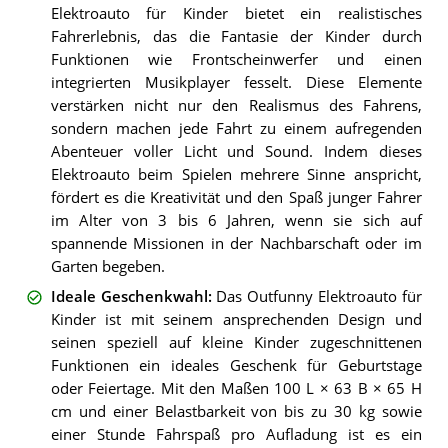
Elektroauto für Kinder bietet ein realistisches
Fahrerlebnis, das die Fantasie der Kinder durch
Funktionen wie Frontscheinwerfer und einen
integrierten Musikplayer fesselt. Diese Elemente
verstärken nicht nur den Realismus des Fahrens,
sondern machen jede Fahrt zu einem aufregenden
Abenteuer voller Licht und Sound. Indem dieses
Elektroauto beim Spielen mehrere Sinne anspricht,
fördert es die Kreativität und den Spaß junger Fahrer
im Alter von 3 bis 6 Jahren, wenn sie sich auf
spannende Missionen in der Nachbarschaft oder im
Garten begeben.
Ideale Geschenkwahl
:
Das Outfunny Elektroauto für
Kinder ist mit seinem ansprechenden Design und
seinen speziell auf kleine Kinder zugeschnittenen
Funktionen ein ideales Geschenk für Geburtstage
oder Feiertage. Mit den Maßen 100 L × 63 B × 65 H
cm und einer Belastbarkeit von bis zu 30 kg sowie
einer Stunde Fahrspaß pro Aufladung ist es ein