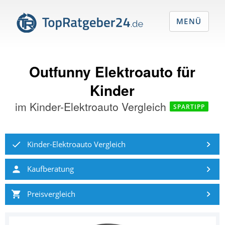
MENÜ
Outfunny Elektroauto für
Kinder
im
Kinder-Elektroauto Vergleich
SPARTIPP
Kinder-Elektroauto Vergleich
Kaufberatung
Preisvergleich