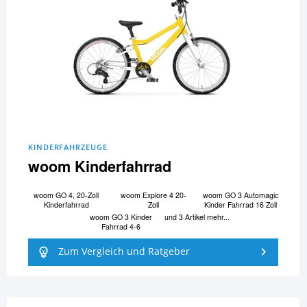
KINDERFAHRZEUGE
woom Kinderfahrrad
woom GO 4, 20-Zoll
woom Explore 4 20-
woom GO 3 Automagic
Kinderfahrrad
Zoll
Kinder Fahrrad 16 Zoll
woom GO 3 Kinder
und 3 Artikel mehr...
Fahrrad 4-6
Zum Vergleich und Ratgeber