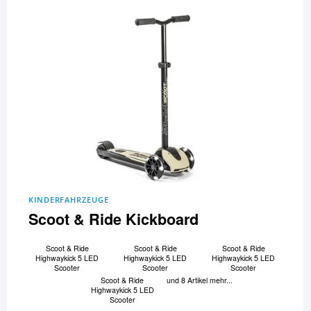
KINDERFAHRZEUGE
Scoot & Ride Kickboard
Scoot & Ride
Scoot & Ride
Scoot & Ride
Highwaykick 5 LED
Highwaykick 5 LED
Highwaykick 5 LED
Scooter
Scooter
Scooter
Scoot & Ride
und 8 Artikel mehr...
Highwaykick 5 LED
Scooter