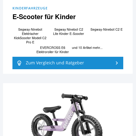
KINDERFAHRZEUGE
E-Scooter für Kinder
Segway-Ninebot
Segway Ninebot C2
Segway-Ninebot C2 E
Elektrischer
Lite Kinder E-Scooter
KickScooter Modell C2
Pro E
EVERCROSS E6
und 10 Artikel mehr...
Elektroroller für Kinder
Zum Vergleich und Ratgeber