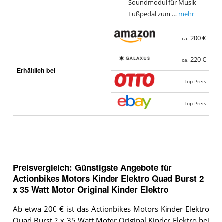
Soundmodul für Musik
Fußpedal zum …
mehr
200 €
ca.
220 €
ca.
Erhältlich bei
Top Preis
Top Preis
Preisvergleich: Günstigste Angebote für
Actionbikes Motors Kinder Elektro Quad Burst 2
x 35 Watt Motor Original Kinder Elektro
Ab etwa 200 € ist das Actionbikes Motors Kinder Elektro
Quad Burst 2 x 35 Watt Motor Original Kinder Elektro bei