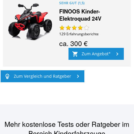
SEHR GUT
(
1,5
)
FINOOS Kinder-
Elektroquad 24V
129
Erfahrungsberichte
ca.
300 €
Zum Angebot
Zum Vergleich und Ratgeber
Mehr kostenlose Tests oder Ratgeber im
Bereich
Kinderfahrzeuge