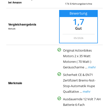
bei Amazon
174
Erfahrungsberichte
Bewertung
1,7
Vergleichsergebnis
Gut
Methodik
05/2026
Original Actionbikes
Motors 2 x 35 Watt
Motoren ( 70 Watt )
Geräuscharme …
mehr
Sicherheit CE & EN71
Zertifiziert Brems-Not-
Merkmale
Stop-Automatik Hupe
Qualitative …
mehr
Ausdauernde 12 Volt 7 AH
Batterie 6-Fach