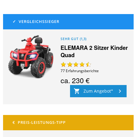
SEHR GUT
(
1,3
)
ELEMARA 2 Sitzer Kinder
Quad
77
Erfahrungsberichte
ca.
230 €
Zum Angebot