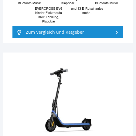
Bluetooth Musik
Klappbar
Bluetooth Musik
EVERCROSS EV6
und 13 E-Rutschautos
Kinder Elektroauto
mehr...
360° Lenkung,
Klappbar
Zum Vergleich und Ratgeber