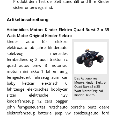
Produkt dem Test der Zeit standhält und Ihre Kinder
sicher unterwegs sind.
Artikelbeschreibung
Actionbikes Motors Kinder Elektro Quad Burst 2 x 35
Watt Motor Original Kinder Elektro
kinder auto für elektro
elektroauto ab jahre kinderauto
spielzeug mercedes
fernbedienung 2 audi traktor rc
quad autos bmw 3 motorrad
motor mini akku 1 fahren amg
ferngesteuert fahrzeug zum car
Das
Actionbikes
Motors Kinder Elektro
baby kettcar elektrisch 6
Quad Burst 2 x 35
fahrzeuge elektrisches bobbycar
Watt Motor Original
sitzer elektrische 12v
Kinder Elektro
.
kinderfahrzeug 12 cars bagger
john ferngesteuertes rutschauto porsche benz deere
elektrofahrzeug batterie jeep vw spielzeugauto ford