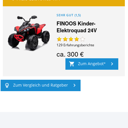
SEHR GUT
(
1,5
)
FINOOS Kinder-
Elektroquad 24V
129
Erfahrungsberichte
ca.
300 €
Zum Angebot
Zum Vergleich und Ratgeber