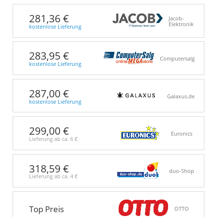
281,36 €
Jacob-
Elektronik
kostenlose Lieferung
283,95 €
Computersalg
kostenlose Lieferung
287,00 €
Galaxus.de
kostenlose Lieferung
299,00 €
Euronics
Lieferung ab ca.
6 €
318,59 €
duo-Shop
Lieferung ab ca.
4 €
Top Preis
OTTO