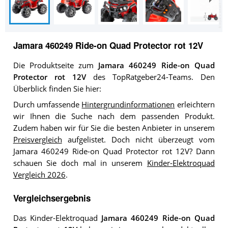
Jamara 460249 Ride-on Quad Protector rot 12V
Die Produktseite zum
Jamara 460249 Ride-on Quad
Protector rot 12V
des TopRatgeber24-Teams. Den
Überblick finden Sie hier:
Durch umfassende
Hintergrundinformationen
erleichtern
wir Ihnen die Suche nach dem passenden Produkt.
Zudem haben wir für Sie die besten Anbieter in unserem
Preisvergleich
aufgelistet. Doch nicht überzeugt vom
Jamara 460249 Ride-on Quad Protector rot 12V? Dann
schauen Sie doch mal in unserem
Kinder-Elektroquad
Vergleich 2026
.
Vergleichsergebnis
Das Kinder-Elektroquad
Jamara 460249 Ride-on Quad