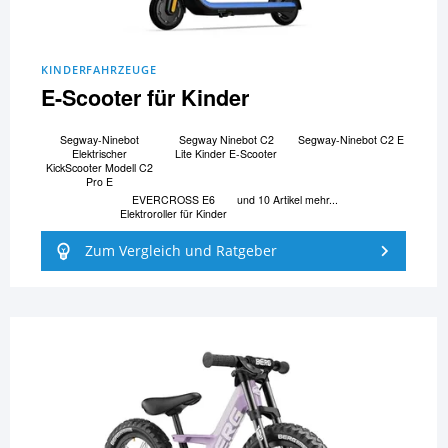
KINDERFAHRZEUGE
E-Scooter für Kinder
Segway-Ninebot
Segway Ninebot C2
Segway-Ninebot C2 E
Elektrischer
Lite Kinder E-Scooter
KickScooter Modell C2
Pro E
EVERCROSS E6
und 10 Artikel mehr...
Elektroroller für Kinder
Zum Vergleich und Ratgeber