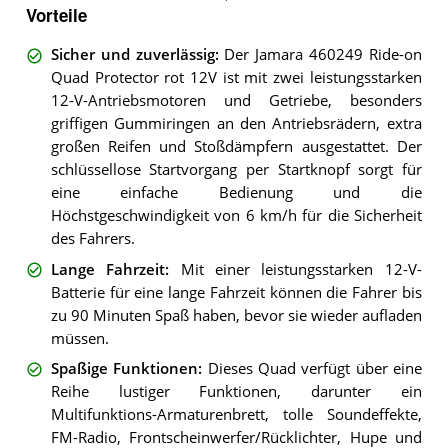
Vorteile
Sicher und zuverlässig
:
Der Jamara 460249 Ride-on
Quad Protector rot 12V ist mit zwei leistungsstarken
12-V-Antriebsmotoren und Getriebe, besonders
griffigen Gummiringen an den Antriebsrädern, extra
großen Reifen und Stoßdämpfern ausgestattet. Der
schlüssellose Startvorgang per Startknopf sorgt für
eine einfache Bedienung und die
Höchstgeschwindigkeit von 6 km/h für die Sicherheit
des Fahrers.
Lange Fahrzeit
:
Mit einer leistungsstarken 12-V-
Batterie für eine lange Fahrzeit können die Fahrer bis
zu 90 Minuten Spaß haben, bevor sie wieder aufladen
müssen.
Spaßige Funktionen
:
Dieses Quad verfügt über eine
Reihe lustiger Funktionen, darunter ein
Multifunktions-Armaturenbrett, tolle Soundeffekte,
FM-Radio, Frontscheinwerfer/Rücklichter, Hupe und