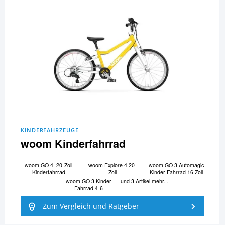
KINDERFAHRZEUGE
woom Kinderfahrrad
woom GO 4, 20-Zoll
woom Explore 4 20-
woom GO 3 Automagic
Kinderfahrrad
Zoll
Kinder Fahrrad 16 Zoll
woom GO 3 Kinder
und 3 Artikel mehr...
Fahrrad 4-6
Zum Vergleich und Ratgeber