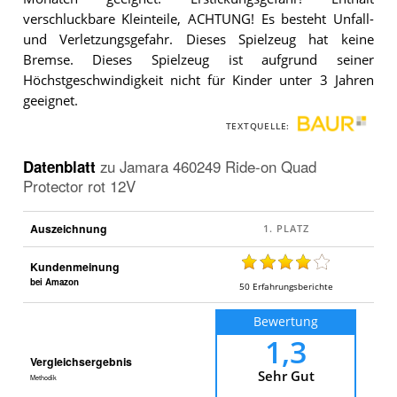
verschluckbare Kleinteile, ACHTUNG! Es besteht Unfall-
und Verletzungsgefahr. Dieses Spielzeug hat keine
Bremse. Dieses Spielzeug ist aufgrund seiner
Höchstgeschwindigkeit nicht für Kinder unter 3 Jahren
geeignet.
TEXTQUELLE:
Datenblatt
zu
Jamara 460249 Ride-on Quad
Protector rot 12V
Auszeichnung
Kundenmeinung
bei Amazon
50
Erfahrungsberichte
Bewertung
1,3
Vergleichsergebnis
Sehr Gut
Methodik