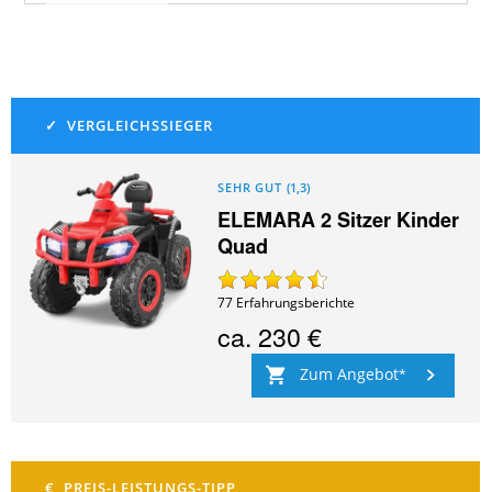
SEHR GUT
(
1,3
)
ELEMARA 2 Sitzer Kinder
Quad
77
Erfahrungsberichte
ca.
230 €
Zum Angebot