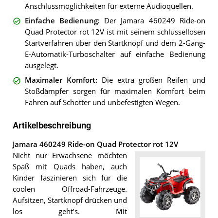
Anschlussmöglichkeiten für externe Audioquellen.
Einfache Bedienung
:
Der Jamara 460249 Ride-on
Quad Protector rot 12V ist mit seinem schlüssellosen
Startverfahren über den Startknopf und dem 2-Gang-
E-Automatik-Turboschalter auf einfache Bedienung
ausgelegt.
Maximaler Komfort
:
Die extra großen Reifen und
Stoßdämpfer sorgen für maximalen Komfort beim
Fahren auf Schotter und unbefestigten Wegen.
Artikelbeschreibung
Jamara 460249 Ride-on Quad Protector rot 12V
Nicht nur Erwachsene möchten
Spaß mit Quads haben, auch
Kinder faszinieren sich für die
coolen Offroad-Fahrzeuge.
Aufsitzen, Startknopf drücken und
los geht’s. Mit