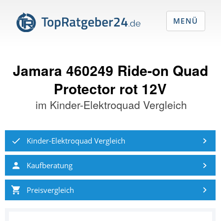
MENÜ
Jamara 460249 Ride-on Quad
Protector rot 12V
im
Kinder-Elektroquad Vergleich
Kinder-Elektroquad Vergleich
Kaufberatung
Preisvergleich