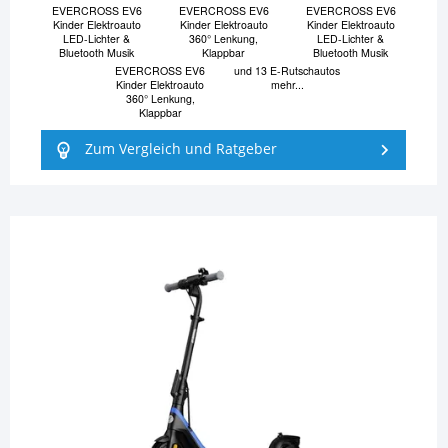
EVERCROSS EV6
EVERCROSS EV6
EVERCROSS EV6
Kinder Elektroauto
Kinder Elektroauto
Kinder Elektroauto
LED-Lichter &
360° Lenkung,
LED-Lichter &
Bluetooth Musik
Klappbar
Bluetooth Musik
EVERCROSS EV6
und 13 E-Rutschautos
Kinder Elektroauto
mehr...
360° Lenkung,
Klappbar
Zum Vergleich und Ratgeber