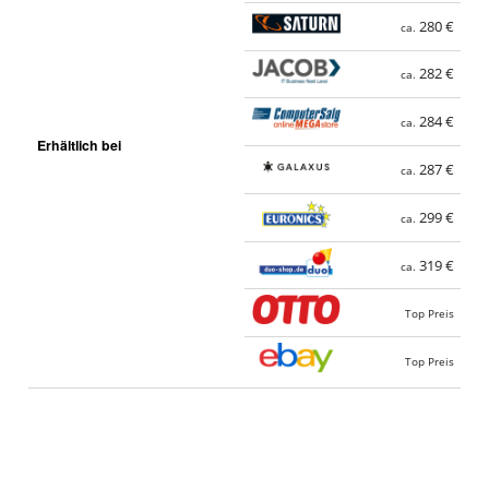
280 €
ca.
282 €
ca.
284 €
ca.
Erhältlich bei
287 €
ca.
299 €
ca.
319 €
ca.
Top Preis
Top Preis