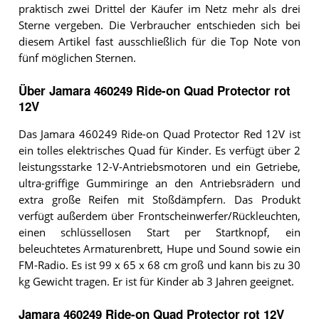
praktisch zwei Drittel der Käufer im Netz mehr als drei
Sterne vergeben. Die Verbraucher entschieden sich bei
diesem Artikel fast ausschließlich für die Top Note von
fünf möglichen Sternen.
Über Jamara 460249 Ride-on Quad Protector rot
12V
Das Jamara 460249 Ride-on Quad Protector Red 12V ist
ein tolles elektrisches Quad für Kinder. Es verfügt über 2
leistungsstarke 12-V-Antriebsmotoren und ein Getriebe,
ultra-griffige Gummiringe an den Antriebsrädern und
extra große Reifen mit Stoßdämpfern. Das Produkt
verfügt außerdem über Frontscheinwerfer/Rückleuchten,
einen schlüssellosen Start per Startknopf, ein
beleuchtetes Armaturenbrett, Hupe und Sound sowie ein
FM-Radio. Es ist 99 x 65 x 68 cm groß und kann bis zu 30
kg Gewicht tragen. Er ist für Kinder ab 3 Jahren geeignet.
Jamara 460249 Ride-on Quad Protector rot 12V