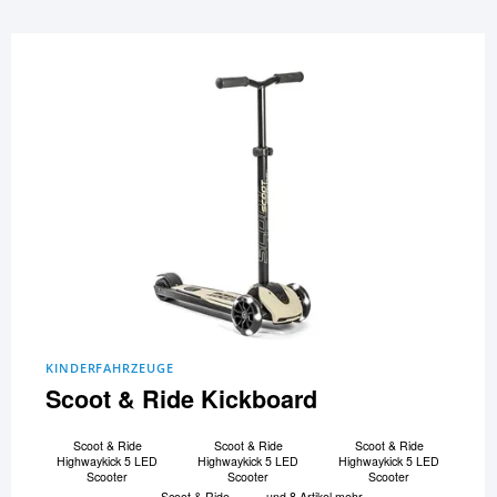
KINDERFAHRZEUGE
Scoot & Ride Kickboard
Scoot & Ride
Scoot & Ride
Scoot & Ride
Highwaykick 5 LED
Highwaykick 5 LED
Highwaykick 5 LED
Scooter
Scooter
Scooter
Scoot & Ride
und 8 Artikel mehr...