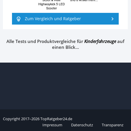
Highwaykick 5 LED
Scooter
Zum Vergleich und Ratgeber
Alle Tests und Produktvergleiche für
Kinderfahrzeuge
auf
einen Blick…
Copyright
2017–
2026
TopRatgeber24.de
Impressum
Datenschutz
Transparenz